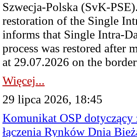
Szwecja-Polska (SvK-PSE)
restoration of the Single I
informs that Single Intra-
process was restored after
at 29.07.2026 on the borde
Więcej...
29 lipca 2026, 18:45
Komunikat OSP dotyczący z
łączenia Rynków Dnia Bież