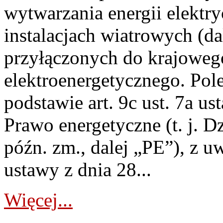
wytwarzania energii elektry
instalacjach wiatrowych (da
przyłączonych do krajoweg
elektroenergetycznego. Pol
podstawie art. 9c ust. 7a us
Prawo energetyczne (t. j. D
późn. zm., dalej „PE”), z u
ustawy z dnia 28...
Więcej...