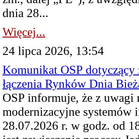
dnia 28...
Więcej...
24 lipca 2026, 13:54
Komunikat OSP dotyczący z
łączenia Rynków Dnia Bież
OSP informuje, że z uwagi 
modernizacyjne systemów 
28.07.2026 r. w godz. od 