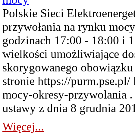
Polskie Sieci Elektroenerge
przywołania na rynku mocy
godzinach 17:00 - 18:00 i 
wielkości umożliwiające 
skorygowanego obowiązku 
stronie https://purm.pse.pl/
mocy-okresy-przywolania . 
ustawy z dnia 8 grudnia 201
Więcej...