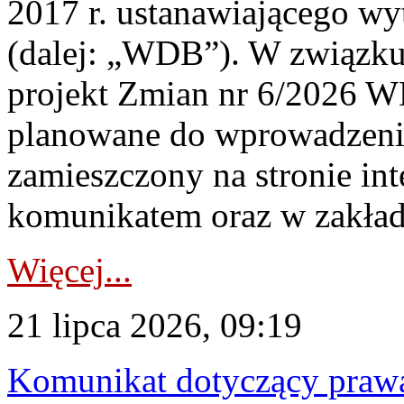
2017 r. ustanawiającego wy
(dalej: „WDB”). W związk
projekt Zmian nr 6/2026 W
planowane do wprowadzeni
zamieszczony na stronie in
komunikatem oraz w zakład
Więcej...
21 lipca 2026, 09:19
Komunikat dotyczący praw