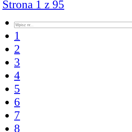
Strona 1 z 95
1
2
3
4
5
6
7
8