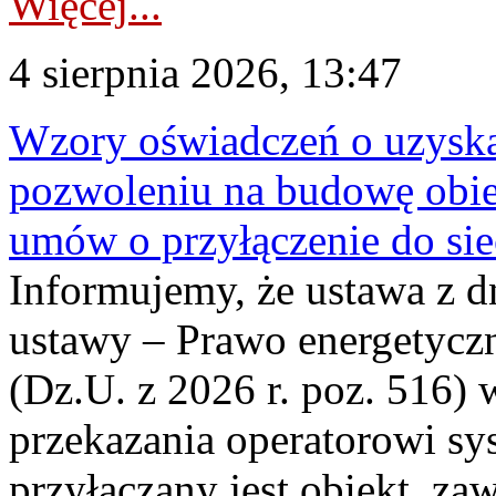
Więcej...
4 sierpnia 2026, 13:47
Wzory oświadczeń o uzyskan
pozwoleniu na budowę obi
umów o przyłączenie do sie
Informujemy, że ustawa z d
ustawy – Prawo energetyczn
(Dz.U. z 2026 r. poz. 516)
przekazania operatorowi sys
przyłączany jest obiekt, z