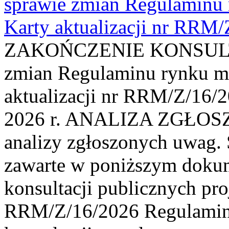
sprawie zmian Regulaminu
Karty aktualizacji nr RRM
ZAKOŃCZENIE KONSULTAC
zmian Regulaminu rynku m
aktualizacji nr RRM/Z/16/2
2026 r. ANALIZA ZGŁO
analizy zgłoszonych uwag. 
zawarte w poniższym dokum
konsultacji publicznych pro
RRM/Z/16/2026 Regulamin