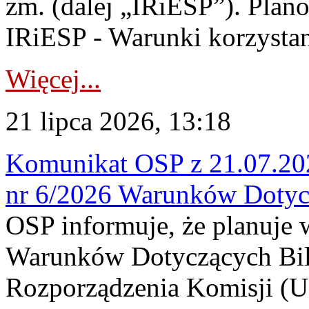
zm. (dalej „IRiESP”). Plan
IRiESP - Warunki korzystani
Więcej...
21 lipca 2026, 13:18
Komunikat OSP z 21.07.202
nr 6/2026 Warunków Dotyc
OSP informuje, że planuje
Warunków Dotyczących Bil
Rozporządzenia Komisji (UE