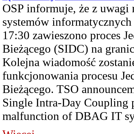
OSP informuje, że z uwagi 
systemów informatycznych
17:30 zawieszono proces J
Bieżącego (SIDC) na grani
Kolejna wiadomość zostani
funkcjonowania procesu Je
Bieżącego. TSO announceme
Single Intra-Day Coupling 
malfunction of DBAG IT sy