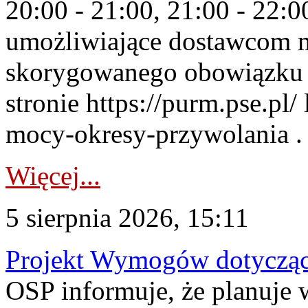
20:00 - 21:00, 21:00 - 22:
umożliwiające dostawcom 
skorygowanego obowiązku 
stronie https://purm.pse.pl/
mocy-okresy-przywolania . 
Więcej...
5 sierpnia 2026, 15:11
Projekt Wymogów dotycząc
OSP informuje, że planuj