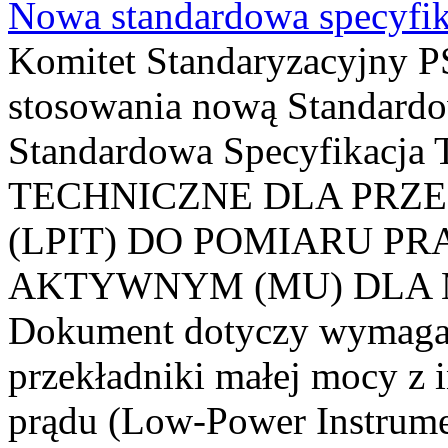
Nowa standardowa specyfik
Komitet Standaryzacyjny PS
stosowania nową Standardo
Standardowa Specyfikacj
TECHNICZNE DLA PRZ
(LPIT) DO POMIARU P
AKTYWNYM (MU) DLA
Dokument dotyczy wymagań
przekładniki małej mocy z 
prądu (Low-Power Instrume