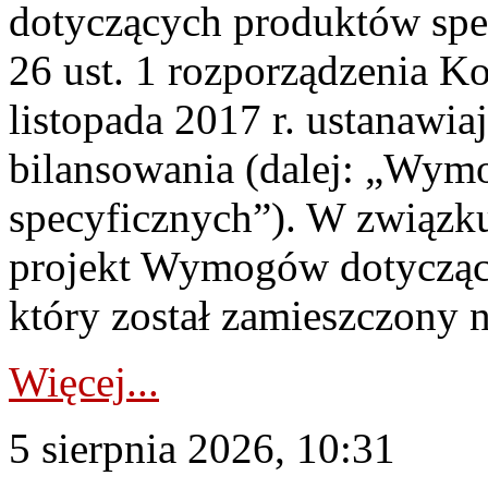
dotyczących produktów spec
26 ust. 1 rozporządzenia Ko
listopada 2017 r. ustanawi
bilansowania (dalej: „Wym
specyficznych”). W związ
projekt Wymogów dotycząc
który został zamieszczony na
Więcej...
5 sierpnia 2026, 10:31