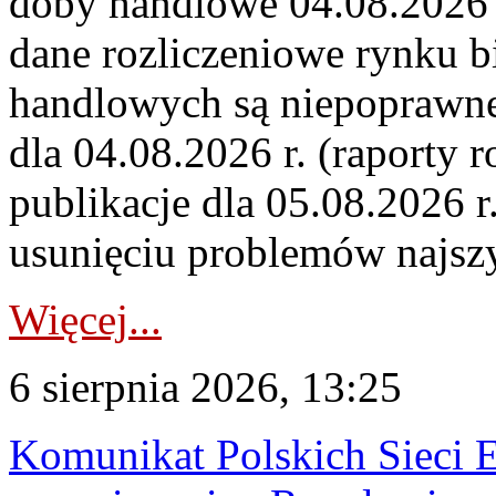
doby handlowe 04.08.2026 r
dane rozliczeniowe rynku b
handlowych są niepoprawne
dla 04.08.2026 r. (raporty r
publikacje dla 05.08.2026 r
usunięciu problemów najszy
Więcej...
6 sierpnia 2026, 13:25
Komunikat Polskich Sieci 