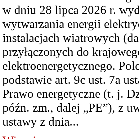
w dniu 28 lipca 2026 r. wyd
wytwarzania energii elektry
instalacjach wiatrowych (da
przyłączonych do krajoweg
elektroenergetycznego. Pol
podstawie art. 9c ust. 7a us
Prawo energetyczne (t. j. D
późn. zm., dalej „PE”), z u
ustawy z dnia...