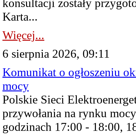
konsultacji zostały przygo
Karta...
Więcej...
6 sierpnia 2026, 09:11
Komunikat o ogłoszeniu ok
mocy
Polskie Sieci Elektroenerge
przywołania na rynku mocy
godzinach 17:00 - 18:00, 18