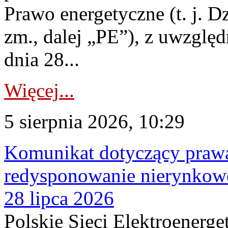
Prawo energetyczne (t. j. Dz
zm., dalej „PE”), z uwzględ
dnia 28...
Więcej...
5 sierpnia 2026, 10:29
Komunikat dotyczący praw
redysponowanie nierynkowe
28 lipca 2026
Polskie Sieci Elektroenerge