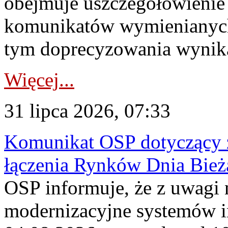
obejmuje uszczegółowienie
komunikatów wymienianych
tym doprecyzowania wynikaj
Więcej...
31 lipca 2026, 07:33
Komunikat OSP dotyczący z
łączenia Rynków Dnia Bież
OSP informuje, że z uwagi 
modernizacyjne systemów 