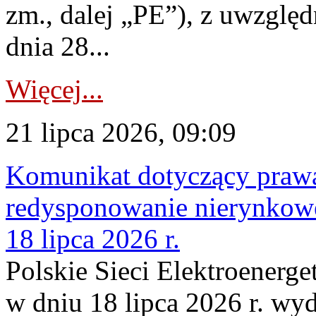
zm., dalej „PE”), z uwzględ
dnia 28...
Więcej...
21 lipca 2026, 09:09
Komunikat dotyczący praw
redysponowanie nierynkowe
18 lipca 2026 r.
Polskie Sieci Elektroenerge
w dniu 18 lipca 2026 r. wyd