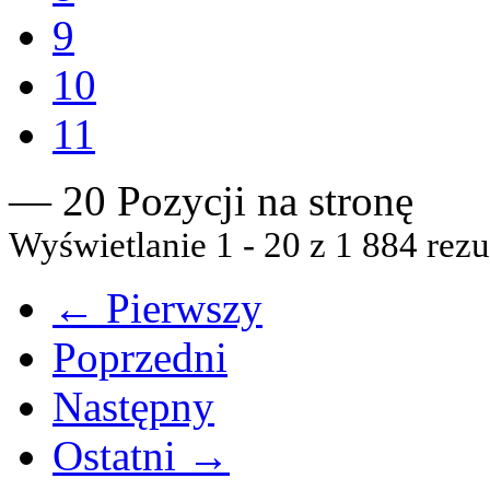
9
10
11
— 20 Pozycji na stronę
Wyświetlanie 1 - 20 z 1 884 rezu
← Pierwszy
Poprzedni
Następny
Ostatni →