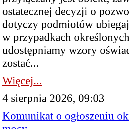
ostatecznej decyzji o pozw
dotyczy podmiotów ubiegają
w przypadkach określonych 
udostępniamy wzory oświa
zostać...
Więcej...
4 sierpnia 2026, 09:03
Komunikat o ogłoszeniu ok
mocy