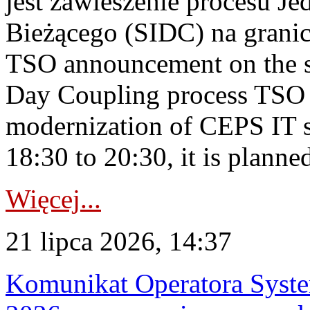
jest zawieszenie procesu J
Bieżącego (SIDC) na grani
TSO announcement on the su
Day Coupling process TSO i
modernization of CEPS IT 
18:30 to 20:30, it is planned
Więcej...
21 lipca 2026, 14:37
Komunikat Operatora Syste