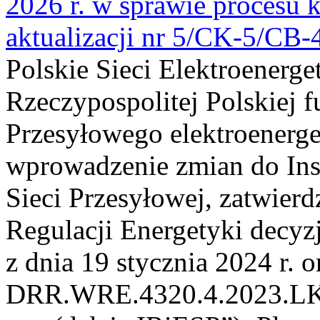
2026 r. w sprawie procesu k
aktualizacji nr 5/CK-5/CB
Polskie Sieci Elektroenerge
Rzeczypospolitej Polskiej 
Przesyłowego elektroenerge
wprowadzenie zmian do Inst
Sieci Przesyłowej, zatwier
Regulacji Energetyki dec
z dnia 19 stycznia 2024 r. o
DRR.WRE.4320.4.2023.LK z 