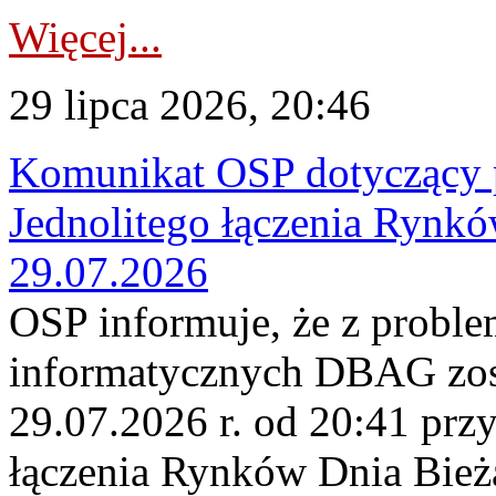
Więcej...
29 lipca 2026, 20:46
Komunikat OSP dotyczący 
Jednolitego łączenia Rynk
29.07.2026
OSP informuje, że z probl
informatycznych DBAG zos
29.07.2026 r. od 20:41 prz
łączenia Rynków Dnia Bież