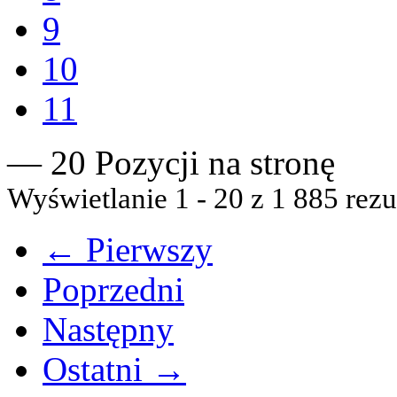
9
10
11
— 20 Pozycji na stronę
Wyświetlanie 1 - 20 z 1 885 rezu
← Pierwszy
Poprzedni
Następny
Ostatni →