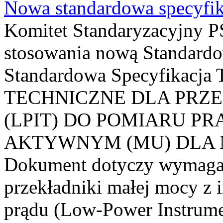
Nowa standardowa specyfik
Komitet Standaryzacyjny PS
stosowania nową Standardo
Standardowa Specyfikacj
TECHNICZNE DLA PRZ
(LPIT) DO POMIARU P
AKTYWNYM (MU) DLA
Dokument dotyczy wymagań
przekładniki małej mocy z 
prądu (Low-Power Instrume