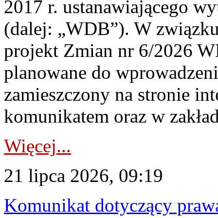
2017 r. ustanawiającego wy
(dalej: „WDB”). W związk
projekt Zmian nr 6/2026 W
planowane do wprowadzeni
zamieszczony na stronie in
komunikatem oraz w zakład
Więcej...
21 lipca 2026, 09:19
Komunikat dotyczący praw