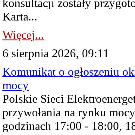
konsultacji zostały przygo
Karta...
Więcej...
6 sierpnia 2026, 09:11
Komunikat o ogłoszeniu ok
mocy
Polskie Sieci Elektroenerge
przywołania na rynku mocy
godzinach 17:00 - 18:00, 18