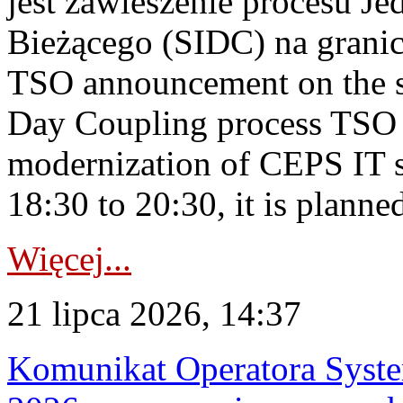
jest zawieszenie procesu J
Bieżącego (SIDC) na grani
TSO announcement on the su
Day Coupling process TSO i
modernization of CEPS IT 
18:30 to 20:30, it is planned
Więcej...
21 lipca 2026, 14:37
Komunikat Operatora Syste