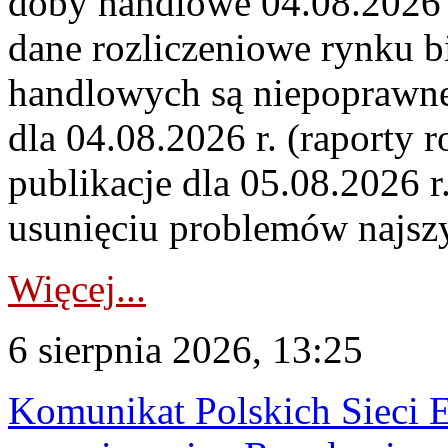
doby handlowe 04.08.2026 r
dane rozliczeniowe rynku b
handlowych są niepoprawne
dla 04.08.2026 r. (raporty r
publikacje dla 05.08.2026 r
usunięciu problemów najszy
Więcej...
6 sierpnia 2026, 13:25
Komunikat Polskich Sieci 