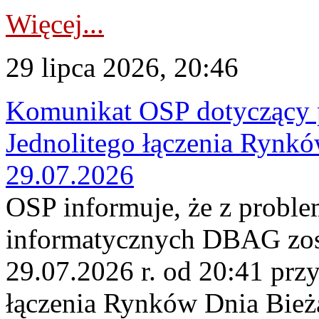
Więcej...
29 lipca 2026, 20:46
Komunikat OSP dotyczący 
Jednolitego łączenia Rynk
29.07.2026
OSP informuje, że z probl
informatycznych DBAG zos
29.07.2026 r. od 20:41 prz
łączenia Rynków Dnia Bież