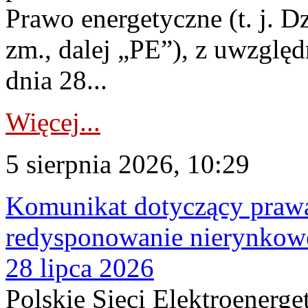
Prawo energetyczne (t. j. Dz
zm., dalej „PE”), z uwzględ
dnia 28...
Więcej...
5 sierpnia 2026, 10:29
Komunikat dotyczący praw
redysponowanie nierynkowe
28 lipca 2026
Polskie Sieci Elektroenerge