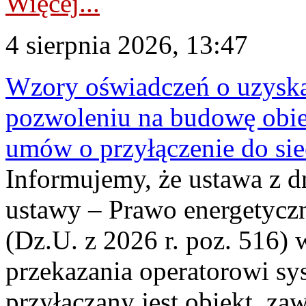
Więcej...
4 sierpnia 2026, 13:47
Wzory oświadczeń o uzyskan
pozwoleniu na budowę obi
umów o przyłączenie do sie
Informujemy, że ustawa z d
ustawy – Prawo energetyczn
(Dz.U. z 2026 r. poz. 516)
przekazania operatorowi sys
przyłączany jest obiekt, z