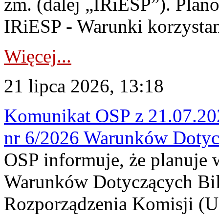
zm. (dalej „IRiESP”). Plan
IRiESP - Warunki korzystani
Więcej...
21 lipca 2026, 13:18
Komunikat OSP z 21.07.202
nr 6/2026 Warunków Dotyc
OSP informuje, że planuje
Warunków Dotyczących Bil
Rozporządzenia Komisji (UE