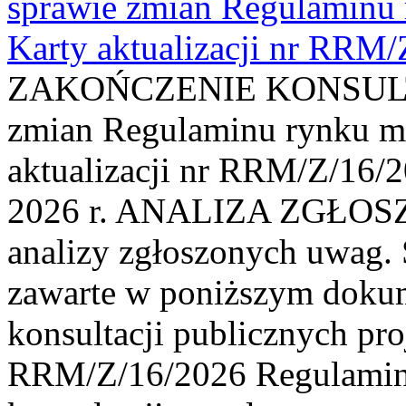
sprawie zmian Regulaminu
Karty aktualizacji nr RRM
ZAKOŃCZENIE KONSULTAC
zmian Regulaminu rynku m
aktualizacji nr RRM/Z/16/2
2026 r. ANALIZA ZGŁO
analizy zgłoszonych uwag. 
zawarte w poniższym dokum
konsultacji publicznych pro
RRM/Z/16/2026 Regulamin