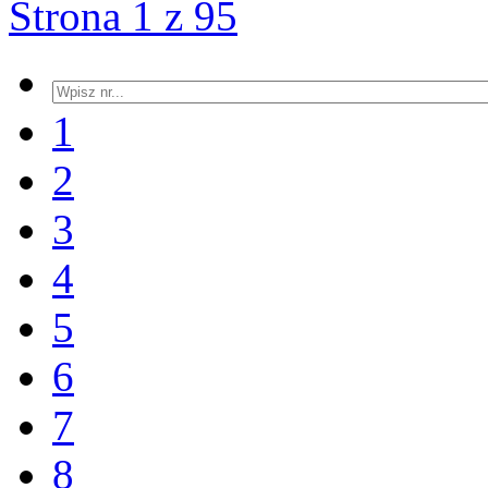
Strona 1 z 95
1
2
3
4
5
6
7
8