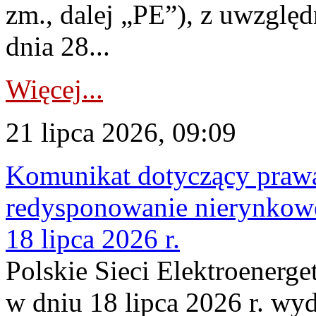
zm., dalej „PE”), z uwzględ
dnia 28...
Więcej...
21 lipca 2026, 09:09
Komunikat dotyczący praw
redysponowanie nierynkowe
18 lipca 2026 r.
Polskie Sieci Elektroenerge
w dniu 18 lipca 2026 r. wyd