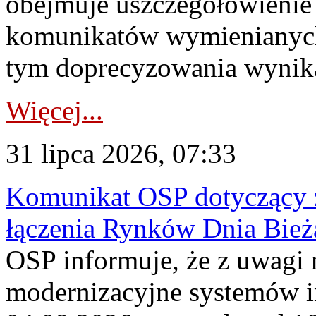
obejmuje uszczegółowienie
komunikatów wymienianych
tym doprecyzowania wynikaj
Więcej...
31 lipca 2026, 07:33
Komunikat OSP dotyczący z
łączenia Rynków Dnia Bież
OSP informuje, że z uwagi 
modernizacyjne systemów 