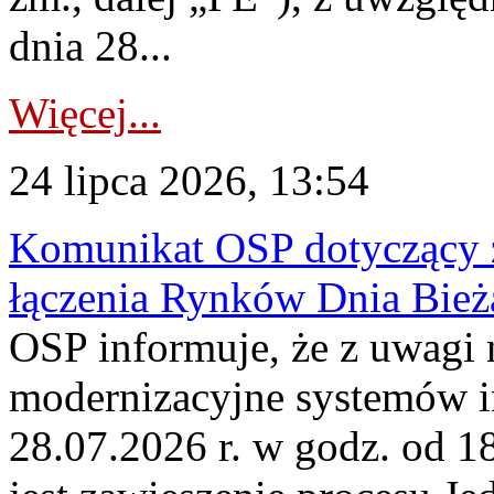
dnia 28...
Więcej...
24 lipca 2026, 13:54
Komunikat OSP dotyczący z
łączenia Rynków Dnia Bież
OSP informuje, że z uwagi 
modernizacyjne systemów 
28.07.2026 r. w godz. od 