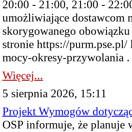
20:00 - 21:00, 21:00 - 22:
umożliwiające dostawcom 
skorygowanego obowiązku 
stronie https://purm.pse.pl/
mocy-okresy-przywolania . 
Więcej...
5 sierpnia 2026, 15:11
Projekt Wymogów dotycząc
OSP informuje, że planuj