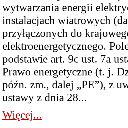
wytwarzania energii elektry
instalacjach wiatrowych (da
przyłączonych do krajoweg
elektroenergetycznego. Pol
podstawie art. 9c ust. 7a us
Prawo energetyczne (t. j. D
późn. zm., dalej „PE”), z u
ustawy z dnia 28...
Więcej...