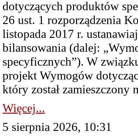
dotyczących produktów spec
26 ust. 1 rozporządzenia Ko
listopada 2017 r. ustanawi
bilansowania (dalej: „Wym
specyficznych”). W związ
projekt Wymogów dotycząc
który został zamieszczony na
Więcej...
5 sierpnia 2026, 10:31