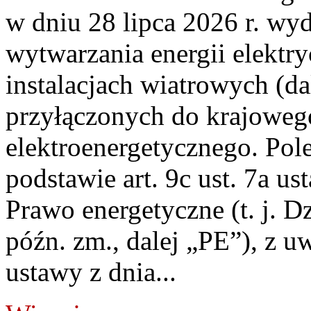
w dniu 28 lipca 2026 r. wyd
wytwarzania energii elektry
instalacjach wiatrowych (da
przyłączonych do krajoweg
elektroenergetycznego. Pol
podstawie art. 9c ust. 7a us
Prawo energetyczne (t. j. D
późn. zm., dalej „PE”), z u
ustawy z dnia...