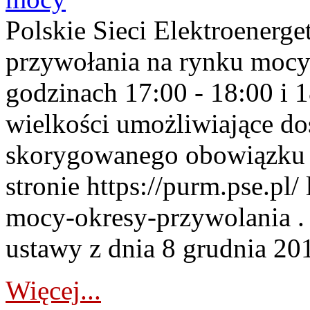
Polskie Sieci Elektroenerge
przywołania na rynku mocy
godzinach 17:00 - 18:00 i 
wielkości umożliwiające 
skorygowanego obowiązku 
stronie https://purm.pse.pl/
mocy-okresy-przywolania . 
ustawy z dnia 8 grudnia 201
Więcej...