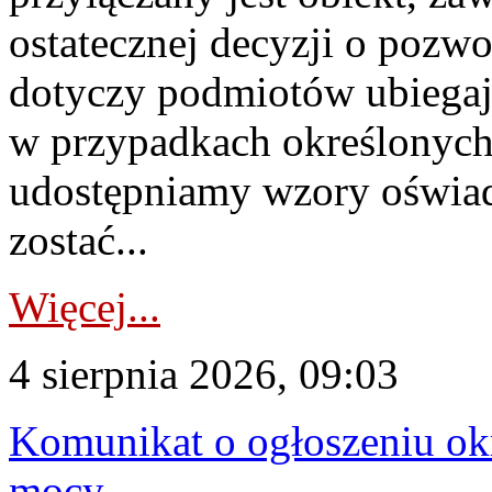
ostatecznej decyzji o pozw
dotyczy podmiotów ubiegają
w przypadkach określonych 
udostępniamy wzory oświa
zostać...
Więcej...
4 sierpnia 2026, 09:03
Komunikat o ogłoszeniu ok
mocy