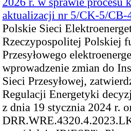
2026 r. w sprawie procesu k
aktualizacji nr 5/CK-5/CB
Polskie Sieci Elektroenerge
Rzeczypospolitej Polskiej 
Przesyłowego elektroenerge
wprowadzenie zmian do Inst
Sieci Przesyłowej, zatwier
Regulacji Energetyki dec
z dnia 19 stycznia 2024 r. o
DRR.WRE.4320.4.2023.LK z 