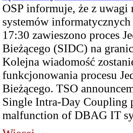
OSP informuje, że z uwagi 
systemów informatycznych
17:30 zawieszono proces J
Bieżącego (SIDC) na grani
Kolejna wiadomość zostani
funkcjonowania procesu Je
Bieżącego. TSO announceme
Single Intra-Day Coupling 
malfunction of DBAG IT sy