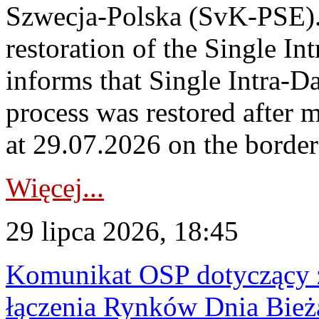
Szwecja-Polska (SvK-PSE)
restoration of the Single I
informs that Single Intra-
process was restored after
at 29.07.2026 on the borde
Więcej...
29 lipca 2026, 18:45
Komunikat OSP dotyczący z
łączenia Rynków Dnia Bież