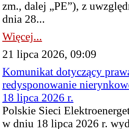
zm., dalej „PE”), z uwzględ
dnia 28...
Więcej...
21 lipca 2026, 09:09
Komunikat dotyczący praw
redysponowanie nierynkowe
18 lipca 2026 r.
Polskie Sieci Elektroenerge
w dniu 18 lipca 2026 r. wyd