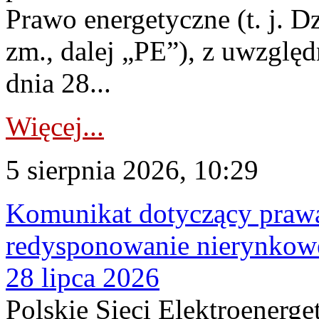
Prawo energetyczne (t. j. Dz
zm., dalej „PE”), z uwzględ
dnia 28...
Więcej...
5 sierpnia 2026, 10:29
Komunikat dotyczący praw
redysponowanie nierynkowe
28 lipca 2026
Polskie Sieci Elektroenerge