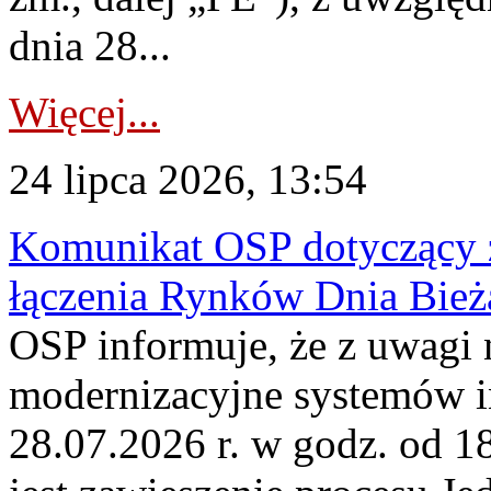
dnia 28...
Więcej...
24 lipca 2026, 13:54
Komunikat OSP dotyczący z
łączenia Rynków Dnia Bież
OSP informuje, że z uwagi 
modernizacyjne systemów 
28.07.2026 r. w godz. od 