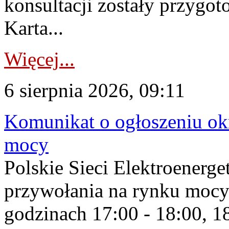
konsultacji zostały przygo
Karta...
Więcej...
6 sierpnia 2026, 09:11
Komunikat o ogłoszeniu ok
mocy
Polskie Sieci Elektroenerge
przywołania na rynku mocy
godzinach 17:00 - 18:00, 18