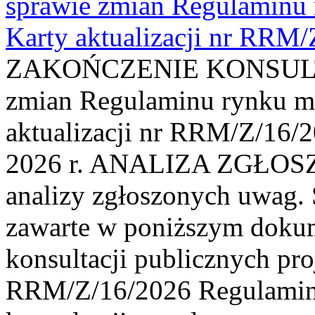
sprawie zmian Regulaminu
Karty aktualizacji nr RRM
ZAKOŃCZENIE KONSULTAC
zmian Regulaminu rynku m
aktualizacji nr RRM/Z/16/2
2026 r. ANALIZA ZGŁO
analizy zgłoszonych uwag. 
zawarte w poniższym dokum
konsultacji publicznych pro
RRM/Z/16/2026 Regulamin