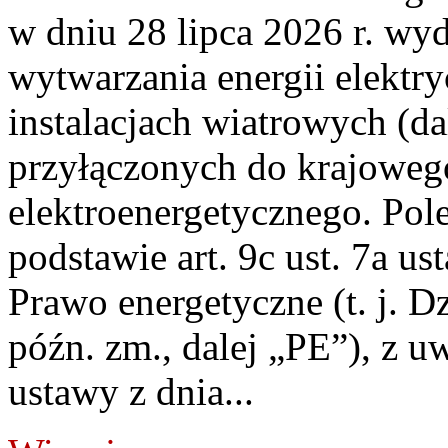
w dniu 28 lipca 2026 r. wyd
wytwarzania energii elektry
instalacjach wiatrowych (da
przyłączonych do krajoweg
elektroenergetycznego. Pol
podstawie art. 9c ust. 7a us
Prawo energetyczne (t. j. D
późn. zm., dalej „PE”), z u
ustawy z dnia...