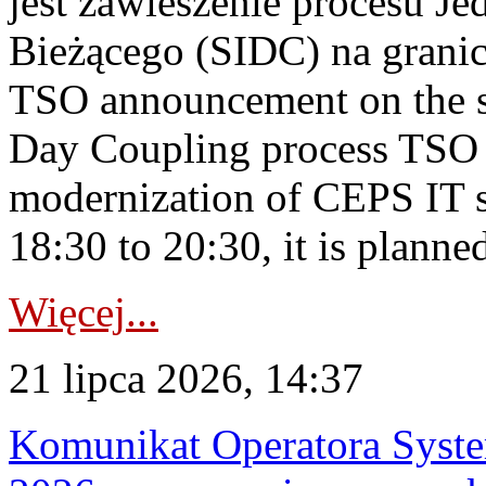
jest zawieszenie procesu J
Bieżącego (SIDC) na grani
TSO announcement on the su
Day Coupling process TSO i
modernization of CEPS IT 
18:30 to 20:30, it is planned
Więcej...
21 lipca 2026, 14:37
Komunikat Operatora Syste