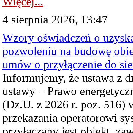
Więcej...
4 sierpnia 2026, 13:47
Wzory oświadczeń o uzyskan
pozwoleniu na budowę obi
umów o przyłączenie do sie
Informujemy, że ustawa z d
ustawy – Prawo energetyczn
(Dz.U. z 2026 r. poz. 516)
przekazania operatorowi sys
przyłączany jest obiekt, z