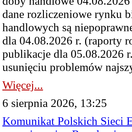
doby handlowe 04.08.2026 r
dane rozliczeniowe rynku b
handlowych są niepoprawne
dla 04.08.2026 r. (raporty r
publikacje dla 05.08.2026 r
usunięciu problemów najszy
Więcej...
6 sierpnia 2026, 13:25
Komunikat Polskich Sieci 