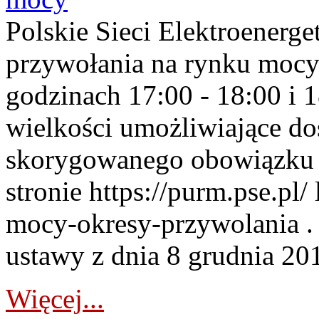
Polskie Sieci Elektroenerge
przywołania na rynku mocy
godzinach 17:00 - 18:00 i 
wielkości umożliwiające 
skorygowanego obowiązku 
stronie https://purm.pse.pl/
mocy-okresy-przywolania . 
ustawy z dnia 8 grudnia 201
Więcej...