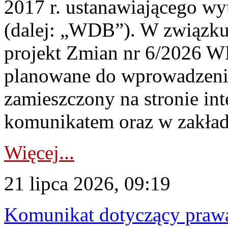
2017 r. ustanawiającego wy
(dalej: „WDB”). W związk
projekt Zmian nr 6/2026 W
planowane do wprowadzeni
zamieszczony na stronie in
komunikatem oraz w zakład
Więcej...
21 lipca 2026, 09:19
Komunikat dotyczący praw