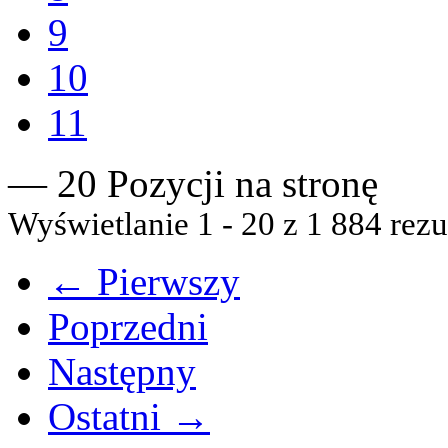
9
10
11
— 20 Pozycji na stronę
Wyświetlanie 1 - 20 z 1 884 rezu
← Pierwszy
Poprzedni
Następny
Ostatni →