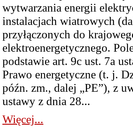
wytwarzania energii elektry
instalacjach wiatrowych (da
przyłączonych do krajoweg
elektroenergetycznego. Pol
podstawie art. 9c ust. 7a us
Prawo energetyczne (t. j. D
późn. zm., dalej „PE”), z u
ustawy z dnia 28...
Więcej...