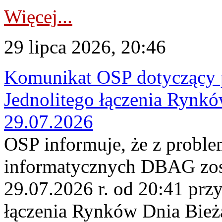
Więcej...
29 lipca 2026, 20:46
Komunikat OSP dotyczący 
Jednolitego łączenia Rynk
29.07.2026
OSP informuje, że z probl
informatycznych DBAG zos
29.07.2026 r. od 20:41 prz
łączenia Rynków Dnia Bież