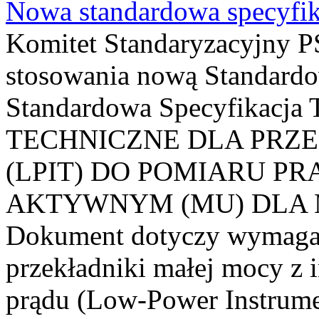
Nowa standardowa specyfik
Komitet Standaryzacyjny PS
stosowania nową Standardo
Standardowa Specyfikacj
TECHNICZNE DLA PRZ
(LPIT) DO POMIARU P
AKTYWNYM (MU) DLA
Dokument dotyczy wymagań
przekładniki małej mocy z 
prądu (Low-Power Instrume