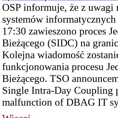
OSP informuje, że z uwagi 
systemów informatycznych
17:30 zawieszono proces J
Bieżącego (SIDC) na grani
Kolejna wiadomość zostani
funkcjonowania procesu Je
Bieżącego. TSO announceme
Single Intra-Day Coupling 
malfunction of DBAG IT sy