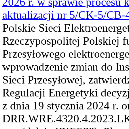
2026 r. w sprawie procesu k
aktualizacji nr 5/CK-5/CB
Polskie Sieci Elektroenerge
Rzeczypospolitej Polskiej 
Przesyłowego elektroenerge
wprowadzenie zmian do Inst
Sieci Przesyłowej, zatwier
Regulacji Energetyki dec
z dnia 19 stycznia 2024 r. o
DRR.WRE.4320.4.2023.LK z 