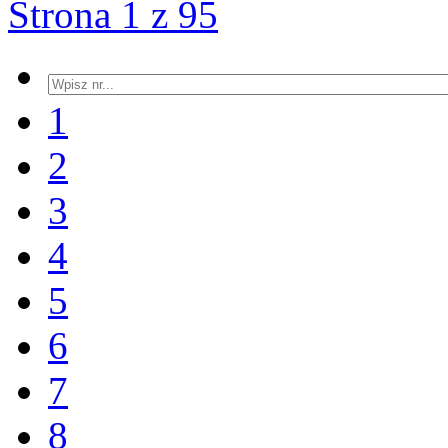
Strona 1 z 95
1
2
3
4
5
6
7
8