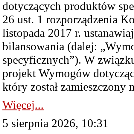
dotyczących produktów spec
26 ust. 1 rozporządzenia Ko
listopada 2017 r. ustanawi
bilansowania (dalej: „Wym
specyficznych”). W związ
projekt Wymogów dotycząc
który został zamieszczony na
Więcej...
5 sierpnia 2026, 10:31