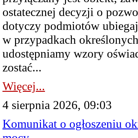
ostatecznej decyzji o pozw
dotyczy podmiotów ubiegają
w przypadkach określonych 
udostępniamy wzory oświa
zostać...
Więcej...
4 sierpnia 2026, 09:03
Komunikat o ogłoszeniu ok
mocy