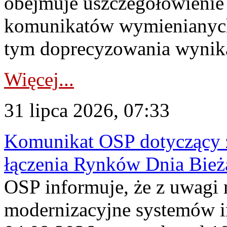
obejmuje uszczegółowienie
komunikatów wymienianych
tym doprecyzowania wynikaj
Więcej...
31 lipca 2026, 07:33
Komunikat OSP dotyczący z
łączenia Rynków Dnia Bież
OSP informuje, że z uwagi 
modernizacyjne systemów 