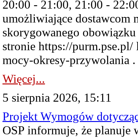
20:00 - 21:00, 21:00 - 22:
umożliwiające dostawcom 
skorygowanego obowiązku 
stronie https://purm.pse.pl/
mocy-okresy-przywolania . 
Więcej...
5 sierpnia 2026, 15:11
Projekt Wymogów dotycząc
OSP informuje, że planuj