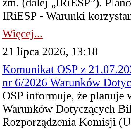
zm. (dalej „IRiESP”). Plan
IRiESP - Warunki korzystani
Więcej...
21 lipca 2026, 13:18
Komunikat OSP z 21.07.202
nr 6/2026 Warunków Dotyc
OSP informuje, że planuje
Warunków Dotyczących Bil
Rozporządzenia Komisji (UE