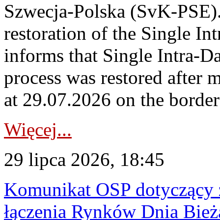
Szwecja-Polska (SvK-PSE)
restoration of the Single I
informs that Single Intra-
process was restored after
at 29.07.2026 on the borde
Więcej...
29 lipca 2026, 18:45
Komunikat OSP dotyczący z
łączenia Rynków Dnia Bież