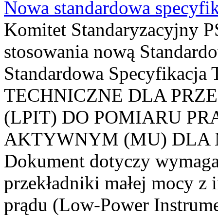
Nowa standardowa specyfik
Komitet Standaryzacyjny PS
stosowania nową Standardo
Standardowa Specyfikacj
TECHNICZNE DLA PRZ
(LPIT) DO POMIARU P
AKTYWNYM (MU) DLA
Dokument dotyczy wymagań
przekładniki małej mocy z 
prądu (Low-Power Instrume