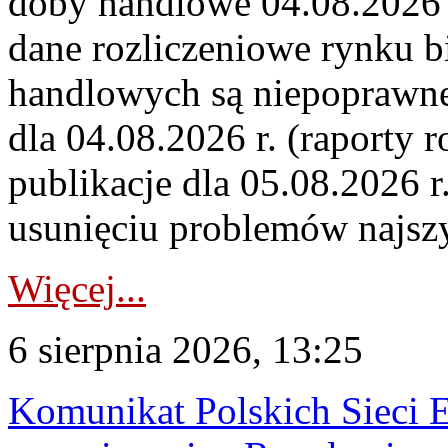
doby handlowe 04.08.2026 r
dane rozliczeniowe rynku b
handlowych są niepoprawne
dla 04.08.2026 r. (raporty r
publikacje dla 05.08.2026 r
usunięciu problemów najszy
Więcej...
6 sierpnia 2026, 13:25
Komunikat Polskich Sieci 