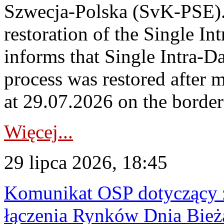
Szwecja-Polska (SvK-PSE)
restoration of the Single I
informs that Single Intra-
process was restored after
at 29.07.2026 on the borde
Więcej...
29 lipca 2026, 18:45
Komunikat OSP dotyczący z
łączenia Rynków Dnia Bież