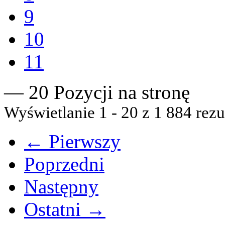
9
10
11
— 20 Pozycji na stronę
Wyświetlanie 1 - 20 z 1 884 rezu
← Pierwszy
Poprzedni
Następny
Ostatni →