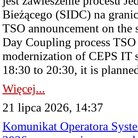
jest zawieszenie procesu J
Bieżącego (SIDC) na grani
TSO announcement on the su
Day Coupling process TSO i
modernization of CEPS IT 
18:30 to 20:30, it is planned
Więcej...
21 lipca 2026, 14:37
Komunikat Operatora Syste