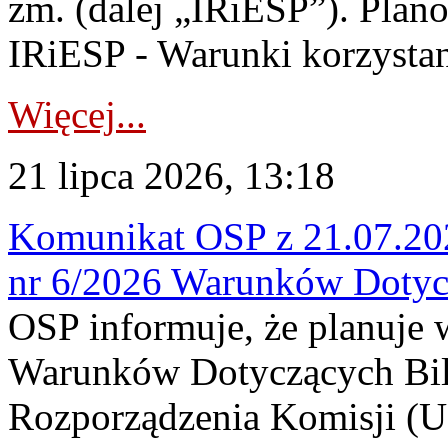
zm. (dalej „IRiESP”). Plan
IRiESP - Warunki korzystani
Więcej...
21 lipca 2026, 13:18
Komunikat OSP z 21.07.202
nr 6/2026 Warunków Dotyc
OSP informuje, że planuje
Warunków Dotyczących Bil
Rozporządzenia Komisji (UE