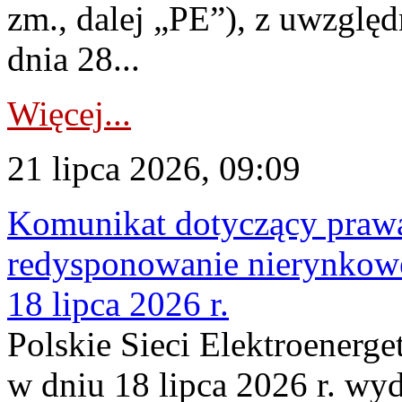
zm., dalej „PE”), z uwzględ
dnia 28...
Więcej...
21 lipca 2026, 09:09
Komunikat dotyczący praw
redysponowanie nierynkowe
18 lipca 2026 r.
Polskie Sieci Elektroenerge
w dniu 18 lipca 2026 r. wyd