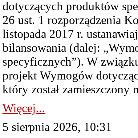
dotyczących produktów spec
26 ust. 1 rozporządzenia Ko
listopada 2017 r. ustanawi
bilansowania (dalej: „Wym
specyficznych”). W związ
projekt Wymogów dotycząc
który został zamieszczony na
Więcej...
5 sierpnia 2026, 10:31