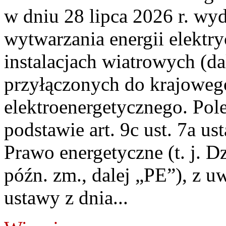
w dniu 28 lipca 2026 r. wyd
wytwarzania energii elektry
instalacjach wiatrowych (da
przyłączonych do krajoweg
elektroenergetycznego. Pol
podstawie art. 9c ust. 7a us
Prawo energetyczne (t. j. D
późn. zm., dalej „PE”), z u
ustawy z dnia...