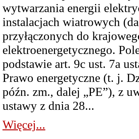
wytwarzania energii elektry
instalacjach wiatrowych (da
przyłączonych do krajoweg
elektroenergetycznego. Pol
podstawie art. 9c ust. 7a us
Prawo energetyczne (t. j. D
późn. zm., dalej „PE”), z u
ustawy z dnia 28...
Więcej...