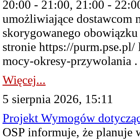
20:00 - 21:00, 21:00 - 22:
umożliwiające dostawcom 
skorygowanego obowiązku 
stronie https://purm.pse.pl/
mocy-okresy-przywolania . 
Więcej...
5 sierpnia 2026, 15:11
Projekt Wymogów dotycząc
OSP informuje, że planuj