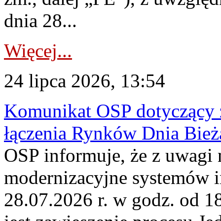
dnia 28...
Więcej...
24 lipca 2026, 13:54
Komunikat OSP dotyczący z
łączenia Rynków Dnia Bież
OSP informuje, że z uwagi 
modernizacyjne systemów 
28.07.2026 r. w godz. od 