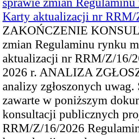
sprawie zmian Regulaminu
Karty aktualizacji nr RRM
ZAKOŃCZENIE KONSULTAC
zmian Regulaminu rynku m
aktualizacji nr RRM/Z/16/2
2026 r. ANALIZA ZGŁO
analizy zgłoszonych uwag. 
zawarte w poniższym dokum
konsultacji publicznych pro
RRM/Z/16/2026 Regulamin