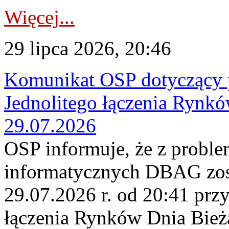
Więcej...
29 lipca 2026, 20:46
Komunikat OSP dotyczący 
Jednolitego łączenia Rynk
29.07.2026
OSP informuje, że z probl
informatycznych DBAG zos
29.07.2026 r. od 20:41 prz
łączenia Rynków Dnia Bież