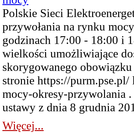
Polskie Sieci Elektroenerge
przywołania na rynku mocy
godzinach 17:00 - 18:00 i 
wielkości umożliwiające 
skorygowanego obowiązku 
stronie https://purm.pse.pl/
mocy-okresy-przywolania . 
ustawy z dnia 8 grudnia 201
Więcej...