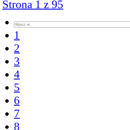
Strona 1 z 95
1
2
3
4
5
6
7
8