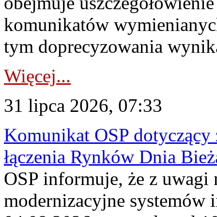
obejmuje uszczegółowienie
komunikatów wymienianych
tym doprecyzowania wynikaj
Więcej...
31 lipca 2026, 07:33
Komunikat OSP dotyczący z
łączenia Rynków Dnia Bież
OSP informuje, że z uwagi 
modernizacyjne systemów 