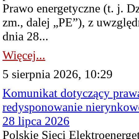
Prawo energetyczne (t. j. Dz
zm., dalej „PE”), z uwzględ
dnia 28...
Więcej...
5 sierpnia 2026, 10:29
Komunikat dotyczący praw
redysponowanie nierynkowe
28 lipca 2026
Polskie Sieci Elektroenerge