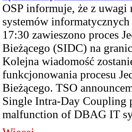
OSP informuje, że z uwagi 
systemów informatycznych
17:30 zawieszono proces J
Bieżącego (SIDC) na grani
Kolejna wiadomość zostani
funkcjonowania procesu Je
Bieżącego. TSO announceme
Single Intra-Day Coupling 
malfunction of DBAG IT sy