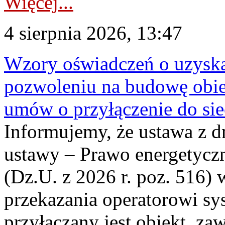
Więcej...
4 sierpnia 2026, 13:47
Wzory oświadczeń o uzyskan
pozwoleniu na budowę obi
umów o przyłączenie do sie
Informujemy, że ustawa z d
ustawy – Prawo energetyczn
(Dz.U. z 2026 r. poz. 516)
przekazania operatorowi sys
przyłączany jest obiekt, z