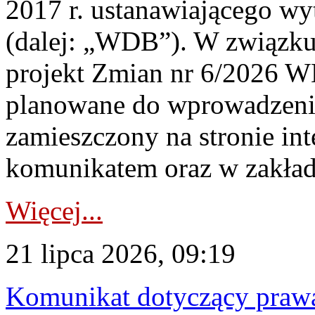
2017 r. ustanawiającego wy
(dalej: „WDB”). W związk
projekt Zmian nr 6/2026 W
planowane do wprowadzeni
zamieszczony na stronie in
komunikatem oraz w zakład
Więcej...
21 lipca 2026, 09:19
Komunikat dotyczący praw