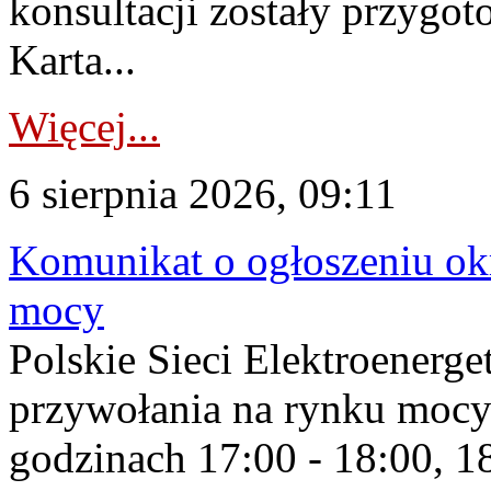
konsultacji zostały przygo
Karta...
Więcej...
6 sierpnia 2026, 09:11
Komunikat o ogłoszeniu ok
mocy
Polskie Sieci Elektroenerge
przywołania na rynku mocy
godzinach 17:00 - 18:00, 18