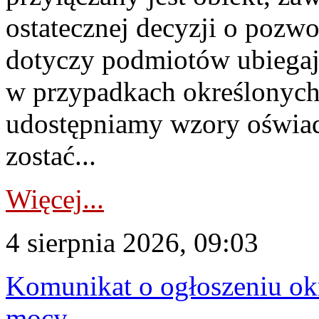
ostatecznej decyzji o pozw
dotyczy podmiotów ubiegają
w przypadkach określonych 
udostępniamy wzory oświa
zostać...
Więcej...
4 sierpnia 2026, 09:03
Komunikat o ogłoszeniu ok
mocy