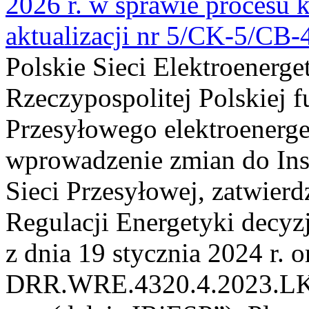
2026 r. w sprawie procesu k
aktualizacji nr 5/CK-5/CB
Polskie Sieci Elektroenerge
Rzeczypospolitej Polskiej 
Przesyłowego elektroenerge
wprowadzenie zmian do Inst
Sieci Przesyłowej, zatwier
Regulacji Energetyki dec
z dnia 19 stycznia 2024 r. o
DRR.WRE.4320.4.2023.LK z 