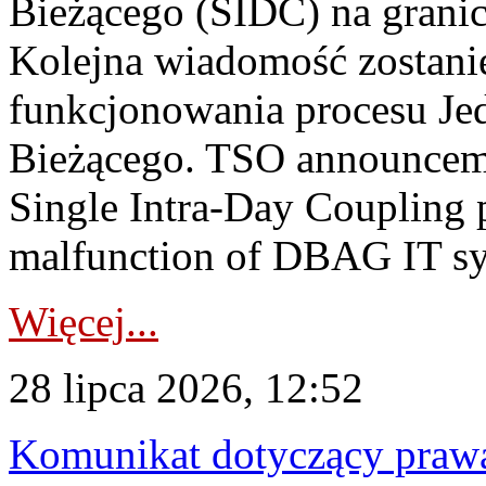
Bieżącego (SIDC) na grani
Kolejna wiadomość zostani
funkcjonowania procesu Je
Bieżącego. TSO announceme
Single Intra-Day Coupling 
malfunction of DBAG IT sy
Więcej...
28 lipca 2026, 12:52
Komunikat dotyczący praw