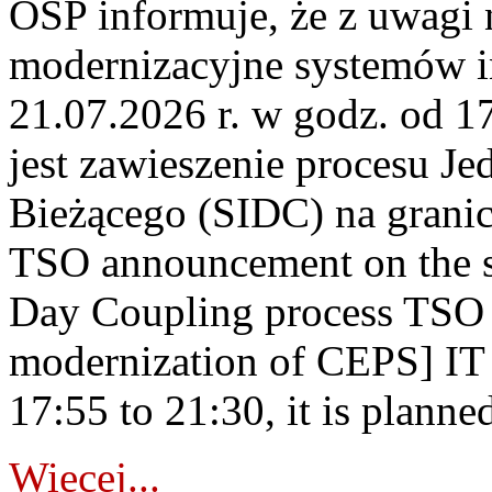
OSP informuje, że z uwagi 
modernizacyjne systemów 
21.07.2026 r. w godz. od 1
jest zawieszenie procesu J
Bieżącego (SIDC) na grani
TSO announcement on the su
Day Coupling process TSO i
modernization of CEPS] IT
17:55 to 21:30, it is planned
Więcej...