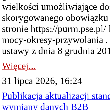
wielkości umożliwiające 
skorygowanego obowiązku 
stronie https://purm.pse.pl/
mocy-okresy-przywolania . 
ustawy z dnia 8 grudnia 201
Więcej...
31 lipca 2026, 16:24
Publikacja aktualizacji sta
wymiany danych B2B