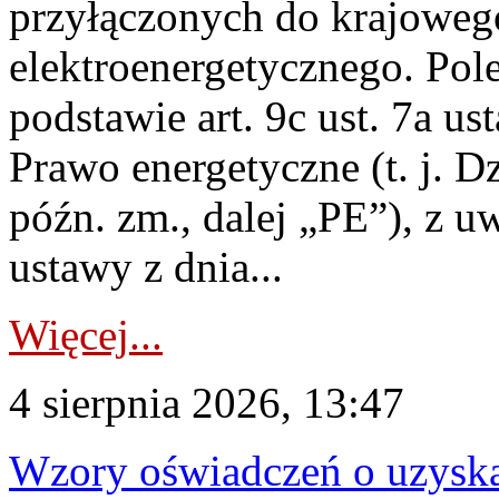
przyłączonych do krajoweg
elektroenergetycznego. Pol
podstawie art. 9c ust. 7a us
Prawo energetyczne (t. j. D
późn. zm., dalej „PE”), z u
ustawy z dnia...
Więcej...
4 sierpnia 2026, 13:47
Wzory oświadczeń o uzyskan