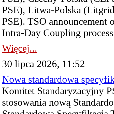
PSE), Litwa-Polska (Litgri
PSE). TSO announcement on
Intra-Day Coupling process
Więcej...
30 lipca 2026, 11:52
Nowa standardowa specyfik
Komitet Standaryzacyjny PS
stosowania nową Standardo
Standardowa Specyfikacj