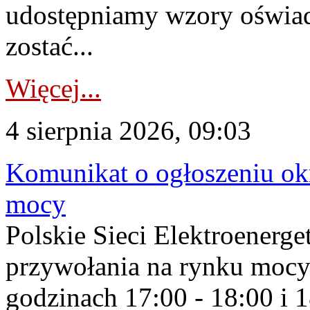
udostępniamy wzory oświa
zostać...
Więcej...
4 sierpnia 2026, 09:03
Komunikat o ogłoszeniu ok
mocy
Polskie Sieci Elektroenerge
przywołania na rynku mocy
godzinach 17:00 - 18:00 i 