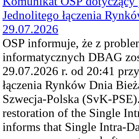
Komunikat OSP dotyczący 
Jednolitego łączenia Rynk
29.07.2026
OSP informuje, że z probl
informatycznych DBAG zos
29.07.2026 r. od 20:41 prz
łączenia Rynków Dnia Bież
Szwecja-Polska (SvK-PSE)
restoration of the Single I
informs that Single Intra-