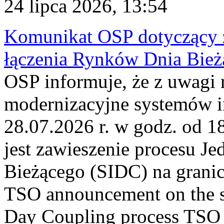
24 lipca 2026, 13:54
Komunikat OSP dotyczący z
łączenia Rynków Dnia Bież
OSP informuje, że z uwagi 
modernizacyjne systemów 
28.07.2026 r. w godz. od 
jest zawieszenie procesu J
Bieżącego (SIDC) na grani
TSO announcement on the su
Day Coupling process TSO i