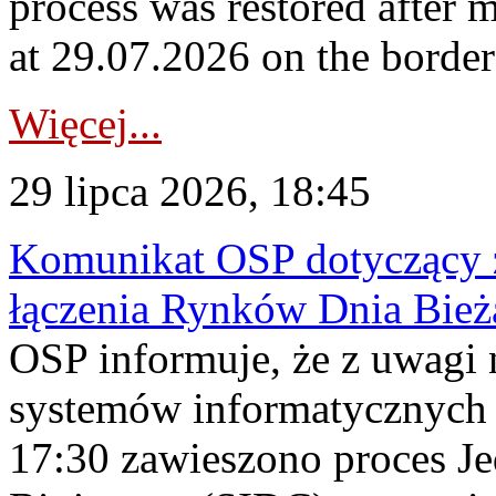
process was restored after
at 29.07.2026 on the borde
Więcej...
29 lipca 2026, 18:45
Komunikat OSP dotyczący z
łączenia Rynków Dnia Bież
OSP informuje, że z uwagi 
systemów informatycznych
17:30 zawieszono proces J