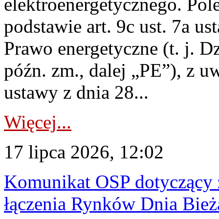
elektroenergetycznego. Pol
podstawie art. 9c ust. 7a us
Prawo energetyczne (t. j. D
późn. zm., dalej „PE”), z u
ustawy z dnia 28...
Więcej...
17 lipca 2026, 12:02
Komunikat OSP dotyczący z
łączenia Rynków Dnia Bież