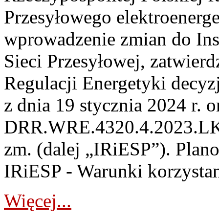
Przesyłowego elektroenerge
wprowadzenie zmian do Inst
Sieci Przesyłowej, zatwier
Regulacji Energetyki dec
z dnia 19 stycznia 2024 r. o
DRR.WRE.4320.4.2023.LK z 
zm. (dalej „IRiESP”). Plan
IRiESP - Warunki korzystani
Więcej...