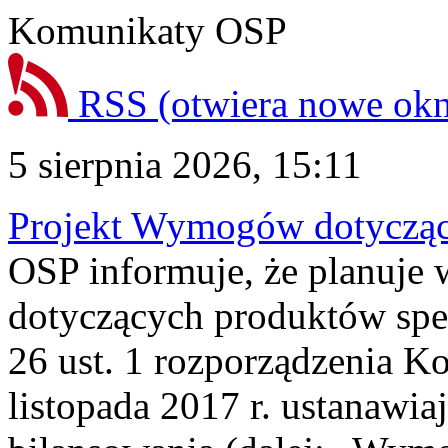
Komunikaty OSP
RSS
(otwiera nowe ok
5 sierpnia 2026, 15:11
Projekt Wymogów dotycząc
OSP informuje, że planuj
dotyczących produktów spec
26 ust. 1 rozporządzenia Ko
listopada 2017 r. ustanawi