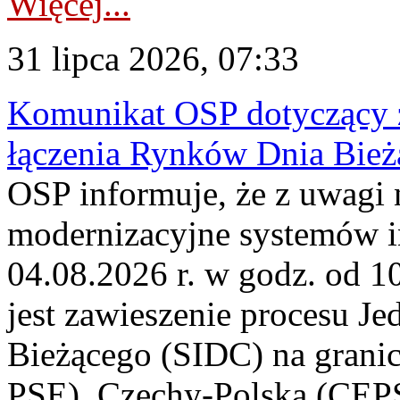
Więcej...
31 lipca 2026, 07:33
Komunikat OSP dotyczący z
łączenia Rynków Dnia Bież
OSP informuje, że z uwagi 
modernizacyjne systemów 
04.08.2026 r. w godz. od 
jest zawieszenie procesu J
Bieżącego (SIDC) na grani
PSE), Czechy-Polska (CEP