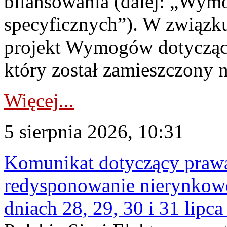
bilansowania (dalej: „Wym
specyficznych”). W związ
projekt Wymogów dotycząc
który został zamieszczony na
Więcej...
5 sierpnia 2026, 10:31
Komunikat dotyczący praw
redysponowanie nierynkowe 
dniach 28, 29, 30 i 31 lipca