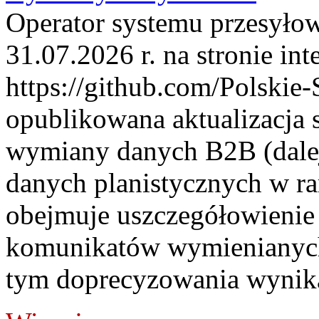
Operator systemu przesyłow
31.07.2026 r. na stronie int
https://github.com/Polskie-
opublikowana aktualizacja 
wymiany danych B2B (dalej
danych planistycznych w r
obejmuje uszczegółowienie
komunikatów wymienianych
tym doprecyzowania wynikaj