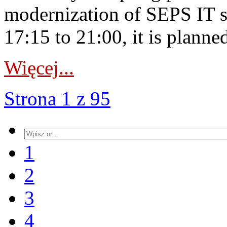
modernization of SEPS IT 
17:15 to 21:00, it is planned
Więcej...
Strona 1 z 95
1
2
3
4