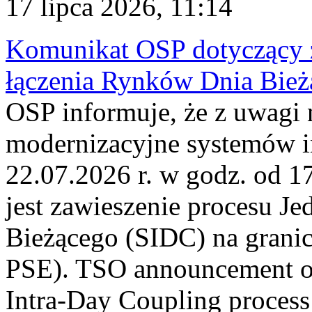
17 lipca 2026, 11:14
Komunikat OSP dotyczący z
łączenia Rynków Dnia Bież
OSP informuje, że z uwagi 
modernizacyjne systemów 
22.07.2026 r. w godz. od 
jest zawieszenie procesu J
Bieżącego (SIDC) na grani
PSE). TSO announcement on
Intra-Day Coupling process