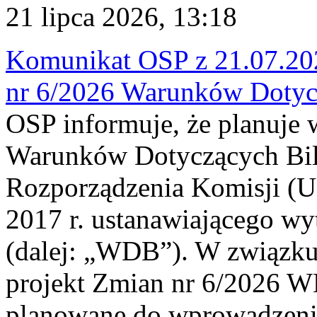
21 lipca 2026, 13:18
Komunikat OSP z 21.07.202
nr 6/2026 Warunków Dotyc
OSP informuje, że planuje
Warunków Dotyczących Bil
Rozporządzenia Komisji (UE
2017 r. ustanawiającego wy
(dalej: „WDB”). W związk
projekt Zmian nr 6/2026 W
planowane do wprowadzeni