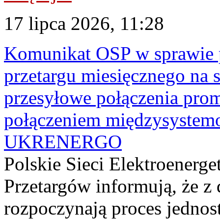
17 lipca 2026, 11:28
Komunikat OSP w sprawie 
przetargu miesięcznego na s
przesyłowe połączenia pro
połączeniem międzysyste
UKRENERGO
Polskie Sieci Elektroenerge
Przetargów informują, że z 
rozpoczynają proces jednos