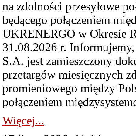
na zdolności przesyłowe p
będącego połączeniem mi
UKRENERGO w Okresie Rez
31.08.2026 r. Informujemy, 
S.A. jest zamieszczony dok
przetargów miesięcznych zd
promieniowego między Pols
połączeniem międzysystemo
Więcej...