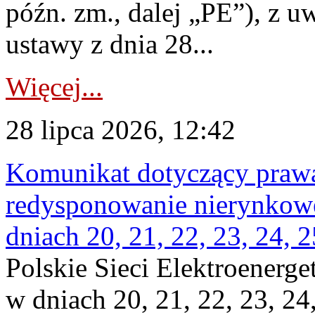
późn. zm., dalej „PE”), z u
ustawy z dnia 28...
Więcej...
28 lipca 2026, 12:42
Komunikat dotyczący praw
redysponowanie nierynkowe 
dniach 20, 21, 22, 23, 24, 2
Polskie Sieci Elektroenerge
w dniach 20, 21, 22, 23, 24,