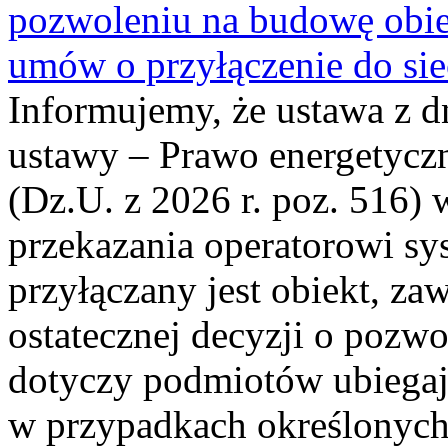
pozwoleniu na budowę obi
umów o przyłączenie do sie
Informujemy, że ustawa z d
ustawy – Prawo energetyczn
(Dz.U. z 2026 r. poz. 516)
przekazania operatorowi sys
przyłączany jest obiekt, z
ostatecznej decyzji o pozw
dotyczy podmiotów ubiegają
w przypadkach określonych 