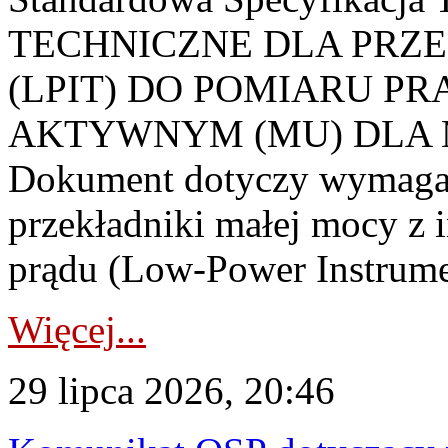
TECHNICZNE DLA PRZ
(LPIT) DO POMIARU P
AKTYWNYM (MU) DLA
Dokument dotyczy wymagań
przekładniki małej mocy z 
prądu (Low-Power Instrume
Więcej...
29 lipca 2026, 20:46