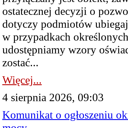
ostatecznej decyzji o pozw
dotyczy podmiotów ubiegają
w przypadkach określonych 
udostępniamy wzory oświa
zostać...
Więcej...
4 sierpnia 2026, 09:03
Komunikat o ogłoszeniu ok
mocy