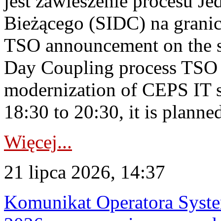
jest zawieszenie procesu J
Bieżącego (SIDC) na grani
TSO announcement on the su
Day Coupling process TSO i
modernization of CEPS IT 
18:30 to 20:30, it is planned
Więcej...
21 lipca 2026, 14:37
Komunikat Operatora Syste