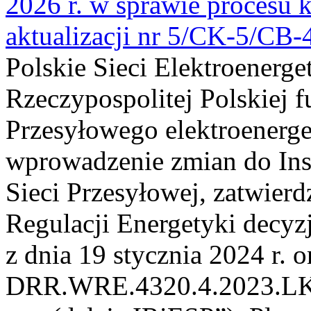
2026 r. w sprawie procesu k
aktualizacji nr 5/CK-5/CB
Polskie Sieci Elektroenerge
Rzeczypospolitej Polskiej 
Przesyłowego elektroenerge
wprowadzenie zmian do Inst
Sieci Przesyłowej, zatwier
Regulacji Energetyki dec
z dnia 19 stycznia 2024 r. o
DRR.WRE.4320.4.2023.LK z 