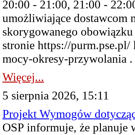
20:00 - 21:00, 21:00 - 22:
umożliwiające dostawcom 
skorygowanego obowiązku 
stronie https://purm.pse.pl/
mocy-okresy-przywolania . 
Więcej...
5 sierpnia 2026, 15:11
Projekt Wymogów dotycząc
OSP informuje, że planuj