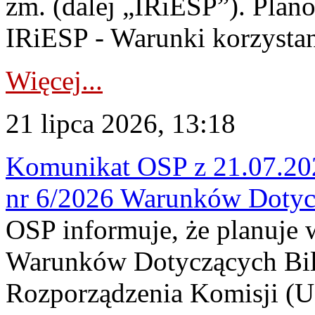
zm. (dalej „IRiESP”). Plan
IRiESP - Warunki korzystani
Więcej...
21 lipca 2026, 13:18
Komunikat OSP z 21.07.202
nr 6/2026 Warunków Dotyc
OSP informuje, że planuje
Warunków Dotyczących Bil
Rozporządzenia Komisji (UE