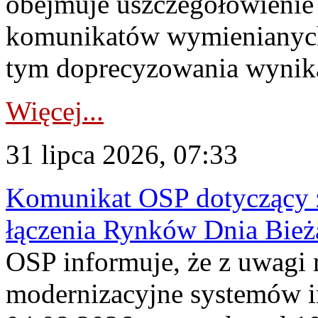
obejmuje uszczegółowienie
komunikatów wymienianych
tym doprecyzowania wynikaj
Więcej...
31 lipca 2026, 07:33
Komunikat OSP dotyczący z
łączenia Rynków Dnia Bież
OSP informuje, że z uwagi 
modernizacyjne systemów 