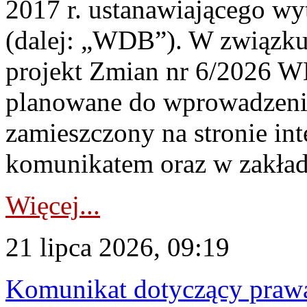
2017 r. ustanawiającego wy
(dalej: „WDB”). W związk
projekt Zmian nr 6/2026 W
planowane do wprowadzeni
zamieszczony na stronie in
komunikatem oraz w zakład
Więcej...
21 lipca 2026, 09:19
Komunikat dotyczący praw