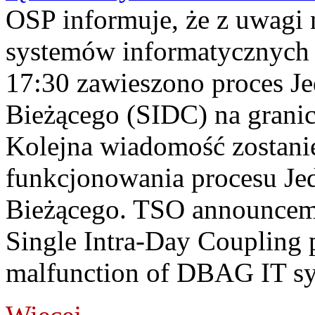
OSP informuje, że z uwagi 
systemów informatycznych
17:30 zawieszono proces J
Bieżącego (SIDC) na grani
Kolejna wiadomość zostani
funkcjonowania procesu Je
Bieżącego. TSO announceme
Single Intra-Day Coupling 
malfunction of DBAG IT sy