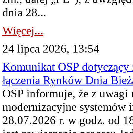
dnia 28...
Więcej...
24 lipca 2026, 13:54
Komunikat OSP dotyczący z
łączenia Rynków Dnia Bież
OSP informuje, że z uwagi 
modernizacyjne systemów 
28.07.2026 r. w godz. od 