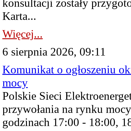
konsultacji zostały przygo
Karta...
Więcej...
6 sierpnia 2026, 09:11
Komunikat o ogłoszeniu ok
mocy
Polskie Sieci Elektroenerge
przywołania na rynku mocy
godzinach 17:00 - 18:00, 18