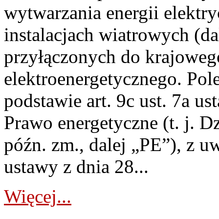
wytwarzania energii elektry
instalacjach wiatrowych (da
przyłączonych do krajoweg
elektroenergetycznego. Pol
podstawie art. 9c ust. 7a us
Prawo energetyczne (t. j. D
późn. zm., dalej „PE”), z u
ustawy z dnia 28...
Więcej...