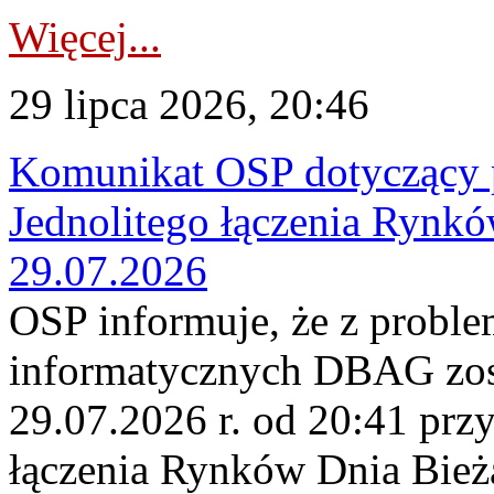
Więcej...
29 lipca 2026, 20:46
Komunikat OSP dotyczący 
Jednolitego łączenia Rynk
29.07.2026
OSP informuje, że z probl
informatycznych DBAG zos
29.07.2026 r. od 20:41 prz
łączenia Rynków Dnia Bież