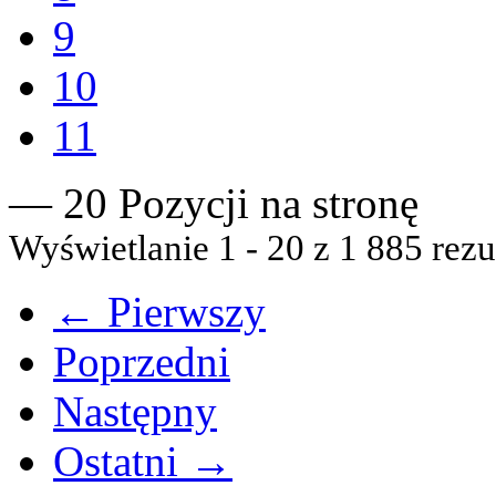
9
10
11
— 20 Pozycji na stronę
Wyświetlanie 1 - 20 z 1 885 rezu
← Pierwszy
Poprzedni
Następny
Ostatni →