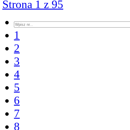
Strona 1 z 95
1
2
3
4
5
6
7
8