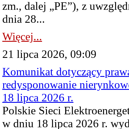
zm., dalej „PE”), z uwzględ
dnia 28...
Więcej...
21 lipca 2026, 09:09
Komunikat dotyczący praw
redysponowanie nierynkowe
18 lipca 2026 r.
Polskie Sieci Elektroenerge
w dniu 18 lipca 2026 r. wyd