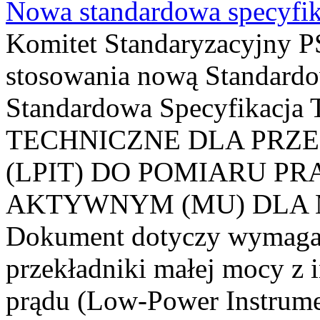
Nowa standardowa specyfik
Komitet Standaryzacyjny PS
stosowania nową Standardo
Standardowa Specyfikacj
TECHNICZNE DLA PRZ
(LPIT) DO POMIARU P
AKTYWNYM (MU) DLA
Dokument dotyczy wymagań
przekładniki małej mocy z 
prądu (Low-Power Instrume