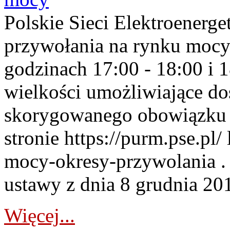
Polskie Sieci Elektroenerge
przywołania na rynku mocy
godzinach 17:00 - 18:00 i 
wielkości umożliwiające 
skorygowanego obowiązku 
stronie https://purm.pse.pl/
mocy-okresy-przywolania . 
ustawy z dnia 8 grudnia 201
Więcej...