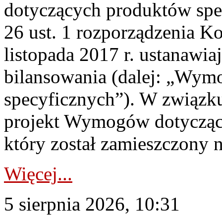
dotyczących produktów spec
26 ust. 1 rozporządzenia Ko
listopada 2017 r. ustanawi
bilansowania (dalej: „Wym
specyficznych”). W związ
projekt Wymogów dotycząc
który został zamieszczony na
Więcej...
5 sierpnia 2026, 10:31