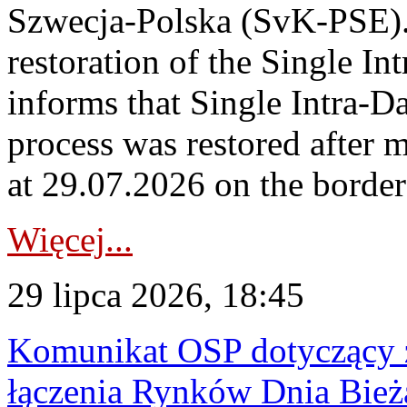
Szwecja-Polska (SvK-PSE)
restoration of the Single I
informs that Single Intra-
process was restored after
at 29.07.2026 on the borde
Więcej...
29 lipca 2026, 18:45
Komunikat OSP dotyczący z
łączenia Rynków Dnia Bież