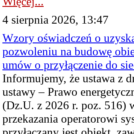
Więcej...
4 sierpnia 2026, 13:47
Wzory oświadczeń o uzyskan
pozwoleniu na budowę obi
umów o przyłączenie do sie
Informujemy, że ustawa z d
ustawy – Prawo energetyczn
(Dz.U. z 2026 r. poz. 516)
przekazania operatorowi sys
przyłączany jest obiekt, z