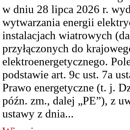
w dniu 28 lipca 2026 r. wyd
wytwarzania energii elektry
instalacjach wiatrowych (da
przyłączonych do krajoweg
elektroenergetycznego. Pol
podstawie art. 9c ust. 7a us
Prawo energetyczne (t. j. D
późn. zm., dalej „PE”), z u
ustawy z dnia...