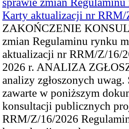
sprawie zmian Regulaminu
Karty aktualizacji nr RRM
ZAKOŃCZENIE KONSULTAC
zmian Regulaminu rynku m
aktualizacji nr RRM/Z/16/2
2026 r. ANALIZA ZGŁO
analizy zgłoszonych uwag. 
zawarte w poniższym dokum
konsultacji publicznych pro
RRM/Z/16/2026 Regulamin