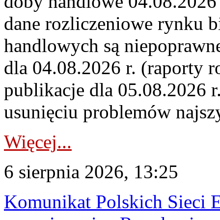
doby handlowe 04.08.2026 r
dane rozliczeniowe rynku b
handlowych są niepoprawne
dla 04.08.2026 r. (raporty r
publikacje dla 05.08.2026 r
usunięciu problemów najszy
Więcej...
6 sierpnia 2026, 13:25
Komunikat Polskich Sieci 