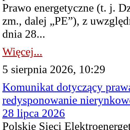
Prawo energetyczne (t. j. Dz
zm., dalej „PE”), z uwzględ
dnia 28...
Więcej...
5 sierpnia 2026, 10:29
Komunikat dotyczący praw
redysponowanie nierynkowe
28 lipca 2026
Polskie Sieci Elektroenerge