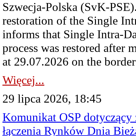
Szwecja-Polska (SvK-PSE)
restoration of the Single I
informs that Single Intra-
process was restored after
at 29.07.2026 on the borde
Więcej...
29 lipca 2026, 18:45
Komunikat OSP dotyczący z
łączenia Rynków Dnia Bież