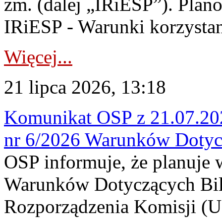
zm. (dalej „IRiESP”). Plan
IRiESP - Warunki korzystani
Więcej...
21 lipca 2026, 13:18
Komunikat OSP z 21.07.202
nr 6/2026 Warunków Dotyc
OSP informuje, że planuje
Warunków Dotyczących Bil
Rozporządzenia Komisji (UE