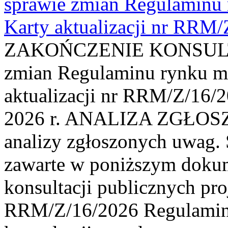
sprawie zmian Regulaminu
Karty aktualizacji nr RRM
ZAKOŃCZENIE KONSULTAC
zmian Regulaminu rynku m
aktualizacji nr RRM/Z/16/2
2026 r. ANALIZA ZGŁO
analizy zgłoszonych uwag. 
zawarte w poniższym dokum
konsultacji publicznych pro
RRM/Z/16/2026 Regulamin