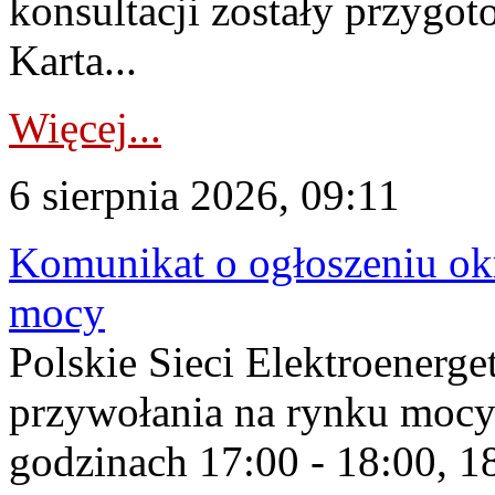
konsultacji zostały przygo
Karta...
Więcej...
6 sierpnia 2026, 09:11
Komunikat o ogłoszeniu ok
mocy
Polskie Sieci Elektroenerge
przywołania na rynku mocy
godzinach 17:00 - 18:00, 18