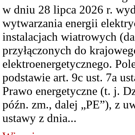
w dniu 28 lipca 2026 r. wyd
wytwarzania energii elektry
instalacjach wiatrowych (da
przyłączonych do krajoweg
elektroenergetycznego. Pol
podstawie art. 9c ust. 7a us
Prawo energetyczne (t. j. D
późn. zm., dalej „PE”), z u
ustawy z dnia...