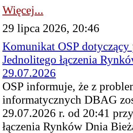
Więcej...
29 lipca 2026, 20:46
Komunikat OSP dotyczący 
Jednolitego łączenia Rynk
29.07.2026
OSP informuje, że z probl
informatycznych DBAG zos
29.07.2026 r. od 20:41 prz
łączenia Rynków Dnia Bież