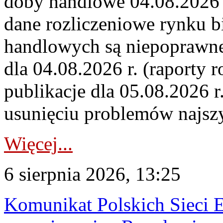
doby handlowe 04.08.2026 r
dane rozliczeniowe rynku b
handlowych są niepoprawne
dla 04.08.2026 r. (raporty r
publikacje dla 05.08.2026 r
usunięciu problemów najszy
Więcej...
6 sierpnia 2026, 13:25
Komunikat Polskich Sieci 