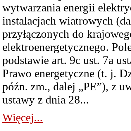
wytwarzania energii elektry
instalacjach wiatrowych (da
przyłączonych do krajoweg
elektroenergetycznego. Pol
podstawie art. 9c ust. 7a us
Prawo energetyczne (t. j. D
późn. zm., dalej „PE”), z u
ustawy z dnia 28...
Więcej...