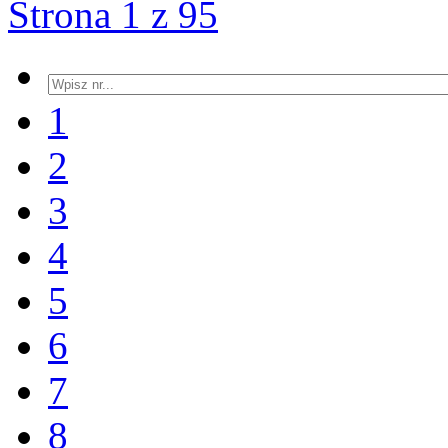
Strona 1 z 95
1
2
3
4
5
6
7
8