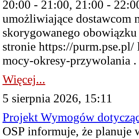
20:00 - 21:00, 21:00 - 22:
umożliwiające dostawcom 
skorygowanego obowiązku 
stronie https://purm.pse.pl/
mocy-okresy-przywolania . 
Więcej...
5 sierpnia 2026, 15:11
Projekt Wymogów dotycząc
OSP informuje, że planuj