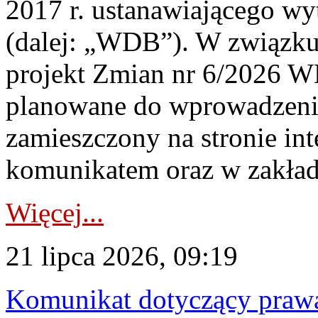
2017 r. ustanawiającego wy
(dalej: „WDB”). W związk
projekt Zmian nr 6/2026 W
planowane do wprowadzeni
zamieszczony na stronie in
komunikatem oraz w zakład
Więcej...
21 lipca 2026, 09:19
Komunikat dotyczący praw