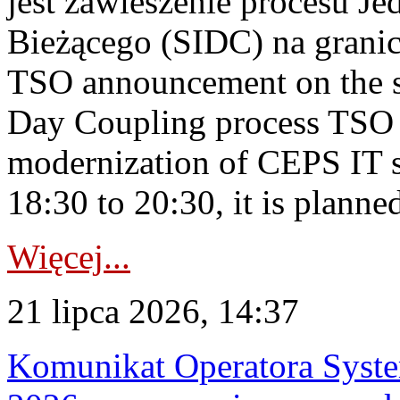
jest zawieszenie procesu J
Bieżącego (SIDC) na grani
TSO announcement on the su
Day Coupling process TSO i
modernization of CEPS IT 
18:30 to 20:30, it is planned
Więcej...
21 lipca 2026, 14:37
Komunikat Operatora Syste