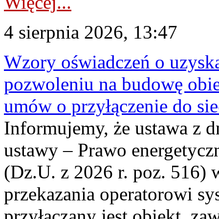
Więcej...
4 sierpnia 2026, 13:47
Wzory oświadczeń o uzyskan
pozwoleniu na budowę obi
umów o przyłączenie do sie
Informujemy, że ustawa z d
ustawy – Prawo energetyczn
(Dz.U. z 2026 r. poz. 516)
przekazania operatorowi sys
przyłączany jest obiekt, z