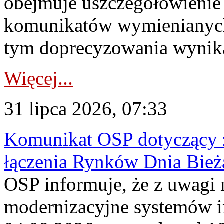
obejmuje uszczegółowienie
komunikatów wymienianych
tym doprecyzowania wynikaj
Więcej...
31 lipca 2026, 07:33
Komunikat OSP dotyczący z
łączenia Rynków Dnia Bież
OSP informuje, że z uwagi 
modernizacyjne systemów 