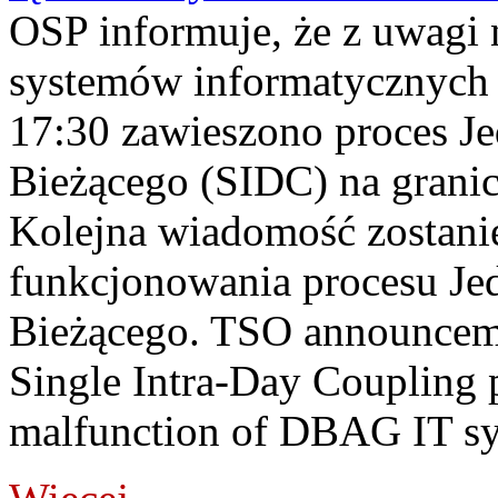
OSP informuje, że z uwagi 
systemów informatycznych
17:30 zawieszono proces J
Bieżącego (SIDC) na grani
Kolejna wiadomość zostani
funkcjonowania procesu Je
Bieżącego. TSO announceme
Single Intra-Day Coupling 
malfunction of DBAG IT sy