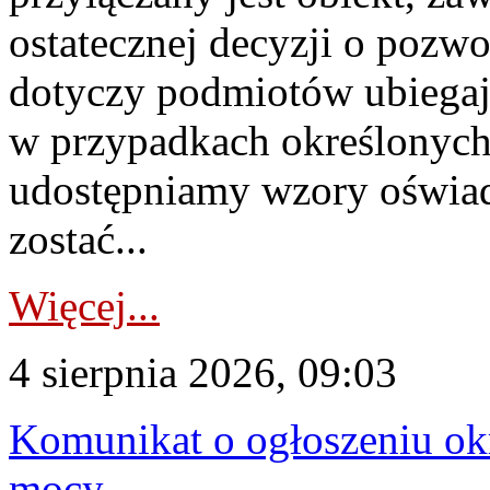
ostatecznej decyzji o pozw
dotyczy podmiotów ubiegają
w przypadkach określonych 
udostępniamy wzory oświa
zostać...
Więcej...
4 sierpnia 2026, 09:03
Komunikat o ogłoszeniu ok
mocy