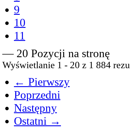
9
10
11
— 20 Pozycji na stronę
Wyświetlanie 1 - 20 z 1 884 rezu
← Pierwszy
Poprzedni
Następny
Ostatni →