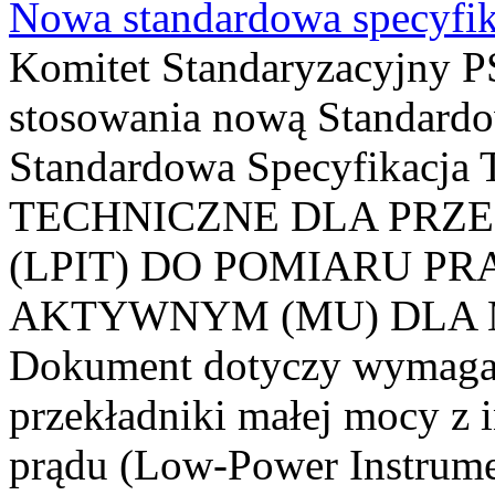
Nowa standardowa specyfik
Komitet Standaryzacyjny PS
stosowania nową Standardo
Standardowa Specyfikacj
TECHNICZNE DLA PRZ
(LPIT) DO POMIARU P
AKTYWNYM (MU) DLA
Dokument dotyczy wymagań
przekładniki małej mocy z 
prądu (Low-Power Instrume