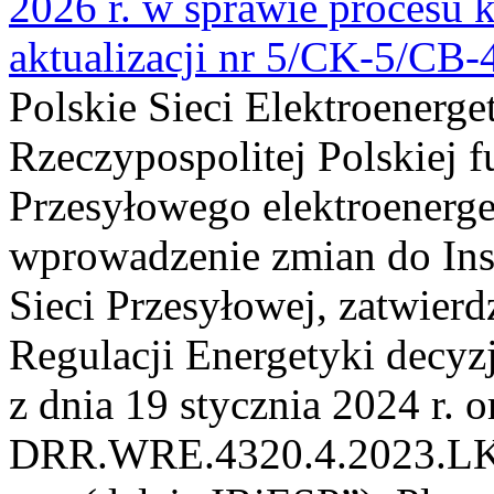
2026 r. w sprawie procesu k
aktualizacji nr 5/CK-5/CB
Polskie Sieci Elektroenerge
Rzeczypospolitej Polskiej 
Przesyłowego elektroenerge
wprowadzenie zmian do Inst
Sieci Przesyłowej, zatwier
Regulacji Energetyki dec
z dnia 19 stycznia 2024 r. o
DRR.WRE.4320.4.2023.LK z 