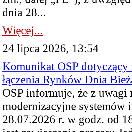
dnia 28...
Więcej...
24 lipca 2026, 13:54
Komunikat OSP dotyczący z
łączenia Rynków Dnia Bież
OSP informuje, że z uwagi 
modernizacyjne systemów 
28.07.2026 r. w godz. od 