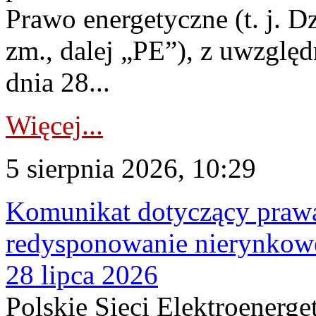
Prawo energetyczne (t. j. Dz
zm., dalej „PE”), z uwzględ
dnia 28...
Więcej...
5 sierpnia 2026, 10:29
Komunikat dotyczący praw
redysponowanie nierynkowe
28 lipca 2026
Polskie Sieci Elektroenerge