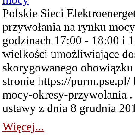
Polskie Sieci Elektroenerge
przywołania na rynku mocy
godzinach 17:00 - 18:00 i 
wielkości umożliwiające 
skorygowanego obowiązku 
stronie https://purm.pse.pl/
mocy-okresy-przywolania . 
ustawy z dnia 8 grudnia 201
Więcej...