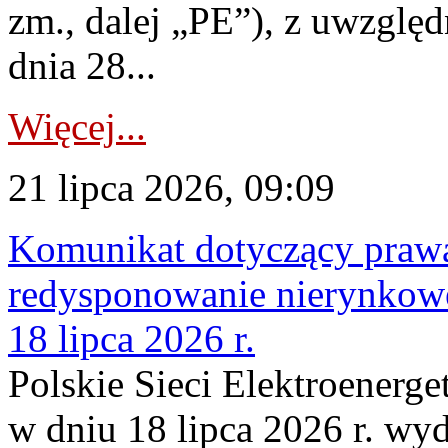
zm., dalej „PE”), z uwzględ
dnia 28...
Więcej...
21 lipca 2026, 09:09
Komunikat dotyczący praw
redysponowanie nierynkowe
18 lipca 2026 r.
Polskie Sieci Elektroenerge
w dniu 18 lipca 2026 r. wyd