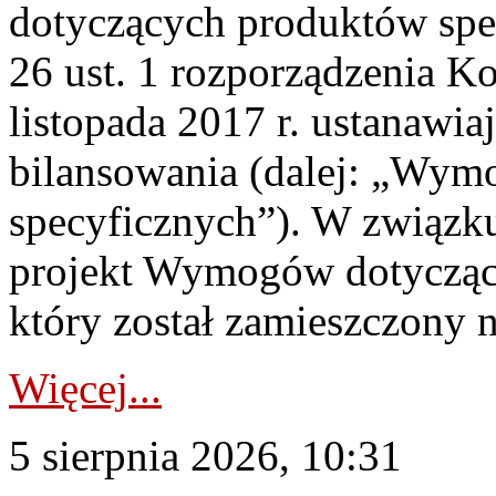
dotyczących produktów spec
26 ust. 1 rozporządzenia Ko
listopada 2017 r. ustanawi
bilansowania (dalej: „Wym
specyficznych”). W związ
projekt Wymogów dotycząc
który został zamieszczony na
Więcej...
5 sierpnia 2026, 10:31