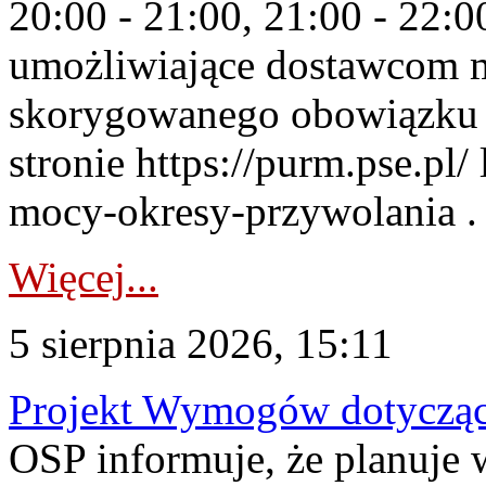
20:00 - 21:00, 21:00 - 22:
umożliwiające dostawcom 
skorygowanego obowiązku 
stronie https://purm.pse.pl/
mocy-okresy-przywolania . 
Więcej...
5 sierpnia 2026, 15:11
Projekt Wymogów dotycząc
OSP informuje, że planuj