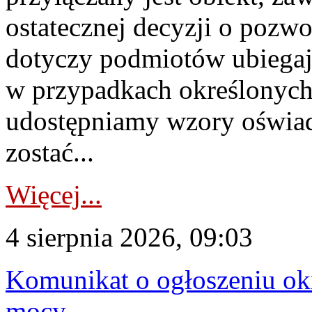
ostatecznej decyzji o pozw
dotyczy podmiotów ubiegają
w przypadkach określonych 
udostępniamy wzory oświa
zostać...
Więcej...
4 sierpnia 2026, 09:03
Komunikat o ogłoszeniu ok
mocy