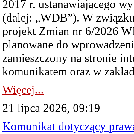
2017 r. ustanawiającego wy
(dalej: „WDB”). W związk
projekt Zmian nr 6/2026 W
planowane do wprowadzeni
zamieszczony na stronie in
komunikatem oraz w zakład
Więcej...
21 lipca 2026, 09:19
Komunikat dotyczący praw