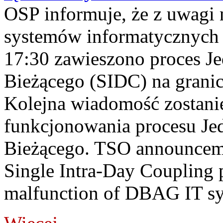
OSP informuje, że z uwagi 
systemów informatycznych
17:30 zawieszono proces J
Bieżącego (SIDC) na grani
Kolejna wiadomość zostani
funkcjonowania procesu Je
Bieżącego. TSO announceme
Single Intra-Day Coupling 
malfunction of DBAG IT sy