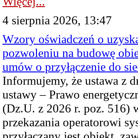
Więcej...
4 sierpnia 2026, 13:47
Wzory oświadczeń o uzyskan
pozwoleniu na budowę obi
umów o przyłączenie do sie
Informujemy, że ustawa z d
ustawy – Prawo energetyczn
(Dz.U. z 2026 r. poz. 516)
przekazania operatorowi sys
przyłączany jest obiekt, z