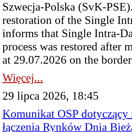
Szwecja-Polska (SvK-PSE)
restoration of the Single I
informs that Single Intra-
process was restored after
at 29.07.2026 on the borde
Więcej...
29 lipca 2026, 18:45
Komunikat OSP dotyczący z
łączenia Rynków Dnia Bież