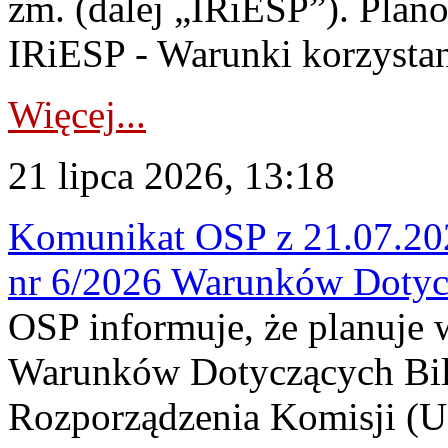
zm. (dalej „IRiESP”). Plan
IRiESP - Warunki korzystani
Więcej...
21 lipca 2026, 13:18
Komunikat OSP z 21.07.202
nr 6/2026 Warunków Dotyc
OSP informuje, że planuje
Warunków Dotyczących Bil
Rozporządzenia Komisji (UE