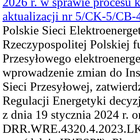
2026 r. w sprawie procesu k
aktualizacji nr 5/CK-5/CB
Polskie Sieci Elektroenerge
Rzeczypospolitej Polskiej 
Przesyłowego elektroenerge
wprowadzenie zmian do Inst
Sieci Przesyłowej, zatwier
Regulacji Energetyki dec
z dnia 19 stycznia 2024 r. o
DRR.WRE.4320.4.2023.LK z 