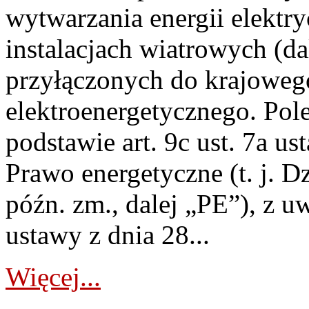
wytwarzania energii elektry
instalacjach wiatrowych (da
przyłączonych do krajoweg
elektroenergetycznego. Pol
podstawie art. 9c ust. 7a us
Prawo energetyczne (t. j. D
późn. zm., dalej „PE”), z u
ustawy z dnia 28...
Więcej...