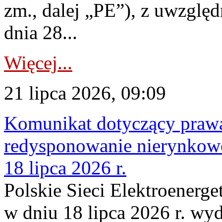
zm., dalej „PE”), z uwzględ
dnia 28...
Więcej...
21 lipca 2026, 09:09
Komunikat dotyczący praw
redysponowanie nierynkowe
18 lipca 2026 r.
Polskie Sieci Elektroenerge
w dniu 18 lipca 2026 r. wyd