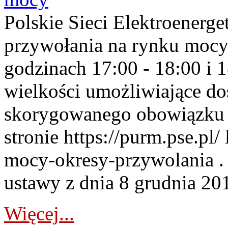
Polskie Sieci Elektroenerge
przywołania na rynku mocy
godzinach 17:00 - 18:00 i 
wielkości umożliwiające 
skorygowanego obowiązku 
stronie https://purm.pse.pl/
mocy-okresy-przywolania . 
ustawy z dnia 8 grudnia 201
Więcej...