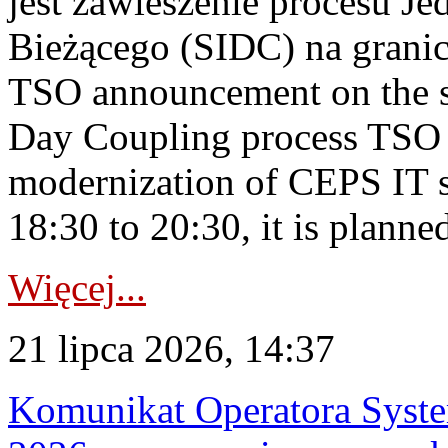
jest zawieszenie procesu J
Bieżącego (SIDC) na grani
TSO announcement on the su
Day Coupling process TSO i
modernization of CEPS IT 
18:30 to 20:30, it is planned
Więcej...
21 lipca 2026, 14:37
Komunikat Operatora Syste