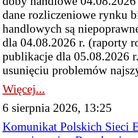
doby handlowe 04.08.2026 r
dane rozliczeniowe rynku b
handlowych są niepoprawne
dla 04.08.2026 r. (raporty r
publikacje dla 05.08.2026 r
usunięciu problemów najszy
Więcej...
6 sierpnia 2026, 13:25
Komunikat Polskich Sieci 