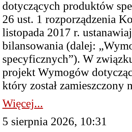
dotyczących produktów spec
26 ust. 1 rozporządzenia Ko
listopada 2017 r. ustanawi
bilansowania (dalej: „Wym
specyficznych”). W związ
projekt Wymogów dotycząc
który został zamieszczony na
Więcej...
5 sierpnia 2026, 10:31