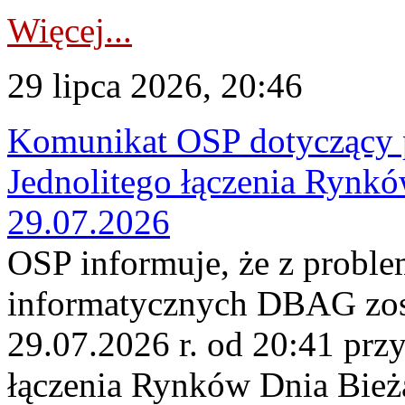
Więcej...
29 lipca 2026, 20:46
Komunikat OSP dotyczący 
Jednolitego łączenia Rynk
29.07.2026
OSP informuje, że z probl
informatycznych DBAG zos
29.07.2026 r. od 20:41 prz
łączenia Rynków Dnia Bież