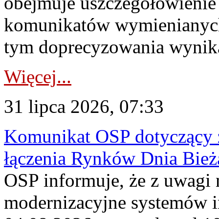
obejmuje uszczegółowienie
komunikatów wymienianych
tym doprecyzowania wynikaj
Więcej...
31 lipca 2026, 07:33
Komunikat OSP dotyczący z
łączenia Rynków Dnia Bież
OSP informuje, że z uwagi 
modernizacyjne systemów 