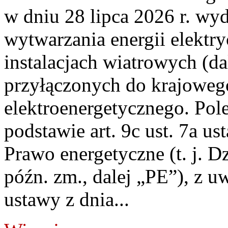
w dniu 28 lipca 2026 r. wyd
wytwarzania energii elektry
instalacjach wiatrowych (da
przyłączonych do krajoweg
elektroenergetycznego. Pol
podstawie art. 9c ust. 7a us
Prawo energetyczne (t. j. D
późn. zm., dalej „PE”), z u
ustawy z dnia...