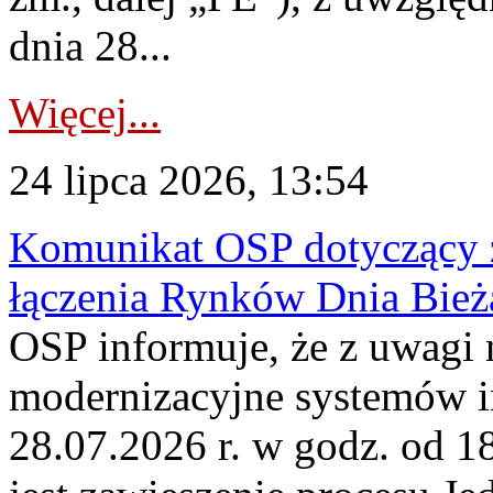
dnia 28...
Więcej...
24 lipca 2026, 13:54
Komunikat OSP dotyczący z
łączenia Rynków Dnia Bież
OSP informuje, że z uwagi 
modernizacyjne systemów 
28.07.2026 r. w godz. od 