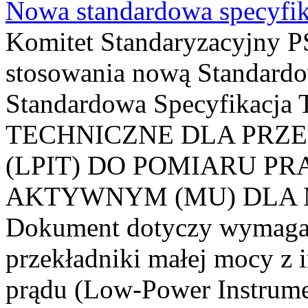
Nowa standardowa specyfik
Komitet Standaryzacyjny PS
stosowania nową Standardo
Standardowa Specyfikacj
TECHNICZNE DLA PRZ
(LPIT) DO POMIARU P
AKTYWNYM (MU) DLA
Dokument dotyczy wymagań
przekładniki małej mocy z 
prądu (Low-Power Instrume