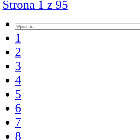
Strona 1 z 95
1
2
3
4
5
6
7
8