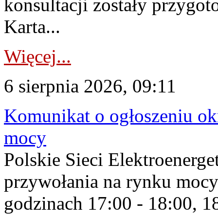
konsultacji zostały przygo
Karta...
Więcej...
6 sierpnia 2026, 09:11
Komunikat o ogłoszeniu ok
mocy
Polskie Sieci Elektroenerge
przywołania na rynku mocy
godzinach 17:00 - 18:00, 18