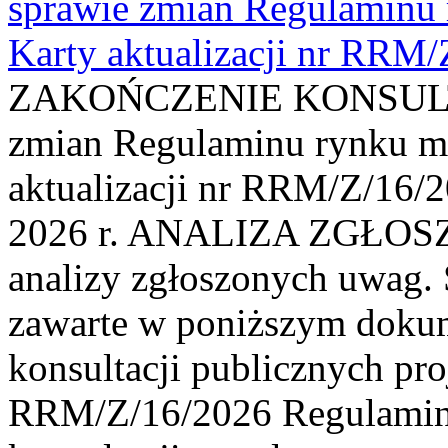
sprawie zmian Regulaminu
Karty aktualizacji nr RRM
ZAKOŃCZENIE KONSULTAC
zmian Regulaminu rynku m
aktualizacji nr RRM/Z/16/2
2026 r. ANALIZA ZGŁO
analizy zgłoszonych uwag. 
zawarte w poniższym dokum
konsultacji publicznych pro
RRM/Z/16/2026 Regulamin