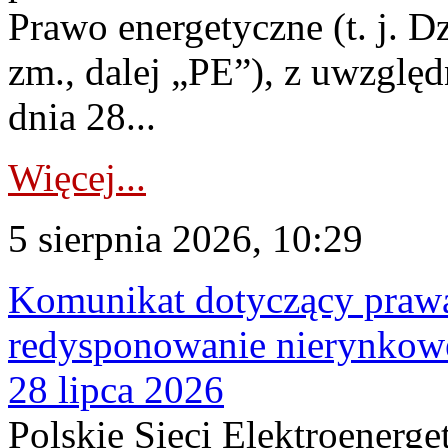
Prawo energetyczne (t. j. Dz
zm., dalej „PE”), z uwzględ
dnia 28...
Więcej...
5 sierpnia 2026, 10:29
Komunikat dotyczący praw
redysponowanie nierynkowe
28 lipca 2026
Polskie Sieci Elektroenerge