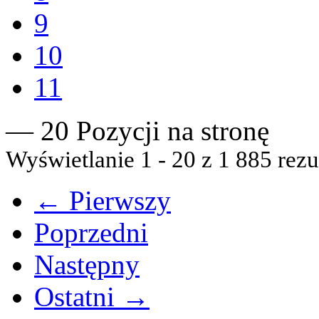
9
10
11
— 20 Pozycji na stronę
Wyświetlanie 1 - 20 z 1 885 rezu
← Pierwszy
Poprzedni
Następny
Ostatni →