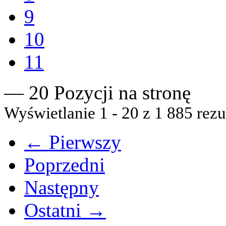
9
10
11
— 20 Pozycji na stronę
Wyświetlanie 1 - 20 z 1 885 rezu
← Pierwszy
Poprzedni
Następny
Ostatni →