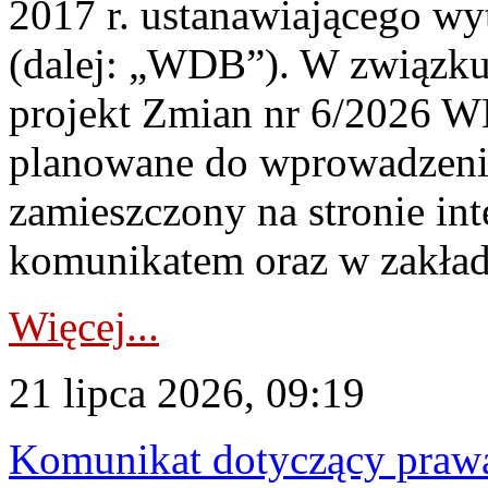
2017 r. ustanawiającego wy
(dalej: „WDB”). W związk
projekt Zmian nr 6/2026 W
planowane do wprowadzeni
zamieszczony na stronie in
komunikatem oraz w zakład
Więcej...
21 lipca 2026, 09:19
Komunikat dotyczący praw