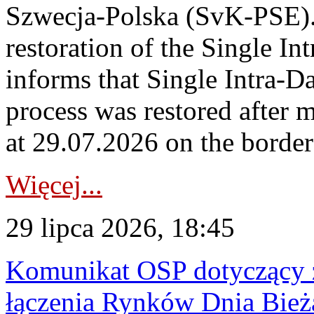
Szwecja-Polska (SvK-PSE)
restoration of the Single I
informs that Single Intra-
process was restored after
at 29.07.2026 on the borde
Więcej...
29 lipca 2026, 18:45
Komunikat OSP dotyczący z
łączenia Rynków Dnia Bież