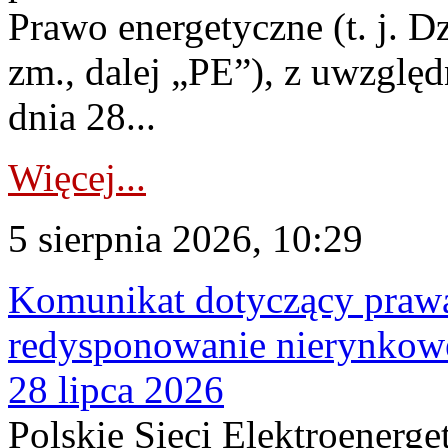
Prawo energetyczne (t. j. Dz
zm., dalej „PE”), z uwzględ
dnia 28...
Więcej...
5 sierpnia 2026, 10:29
Komunikat dotyczący praw
redysponowanie nierynkowe
28 lipca 2026
Polskie Sieci Elektroenerge