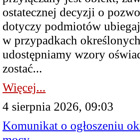
ostatecznej decyzji o pozw
dotyczy podmiotów ubiegają
w przypadkach określonych 
udostępniamy wzory oświa
zostać...
Więcej...
4 sierpnia 2026, 09:03
Komunikat o ogłoszeniu ok
mocy