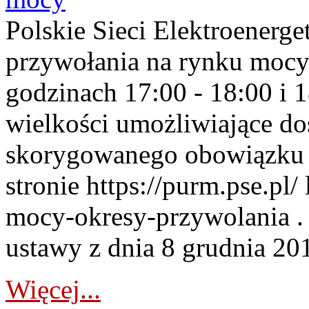
Polskie Sieci Elektroenerge
przywołania na rynku mocy
godzinach 17:00 - 18:00 i 
wielkości umożliwiające 
skorygowanego obowiązku 
stronie https://purm.pse.pl/
mocy-okresy-przywolania . 
ustawy z dnia 8 grudnia 201
Więcej...