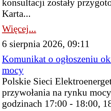
konsultacji zostały przygo
Karta...
Więcej...
6 sierpnia 2026, 09:11
Komunikat o ogłoszeniu ok
mocy
Polskie Sieci Elektroenerge
przywołania na rynku mocy
godzinach 17:00 - 18:00, 18