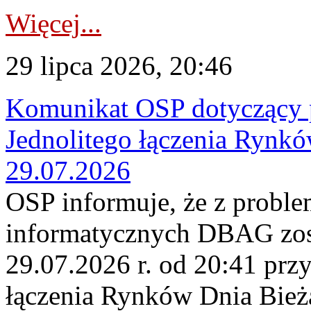
Więcej...
29 lipca 2026, 20:46
Komunikat OSP dotyczący 
Jednolitego łączenia Rynk
29.07.2026
OSP informuje, że z probl
informatycznych DBAG zos
29.07.2026 r. od 20:41 prz
łączenia Rynków Dnia Bież