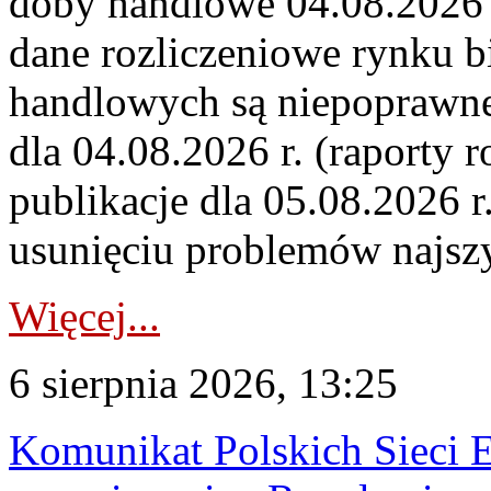
doby handlowe 04.08.2026 r
dane rozliczeniowe rynku b
handlowych są niepoprawne
dla 04.08.2026 r. (raporty r
publikacje dla 05.08.2026 r
usunięciu problemów najszy
Więcej...
6 sierpnia 2026, 13:25
Komunikat Polskich Sieci 