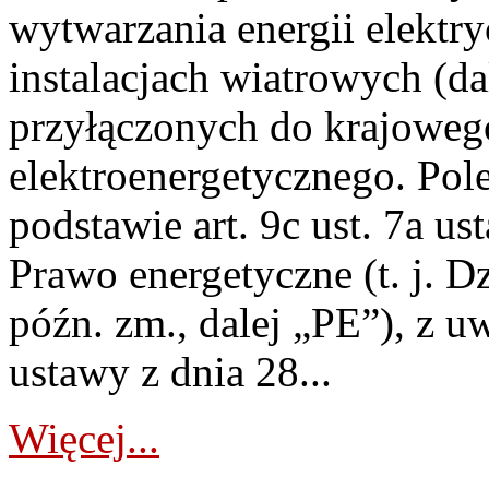
wytwarzania energii elektry
instalacjach wiatrowych (da
przyłączonych do krajoweg
elektroenergetycznego. Pol
podstawie art. 9c ust. 7a us
Prawo energetyczne (t. j. D
późn. zm., dalej „PE”), z u
ustawy z dnia 28...
Więcej...