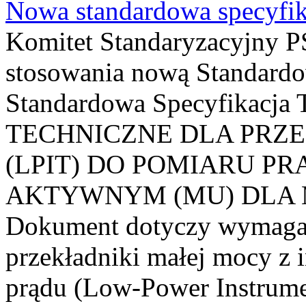
Nowa standardowa specyfik
Komitet Standaryzacyjny PS
stosowania nową Standardo
Standardowa Specyfikacj
TECHNICZNE DLA PRZ
(LPIT) DO POMIARU P
AKTYWNYM (MU) DLA
Dokument dotyczy wymagań
przekładniki małej mocy z 
prądu (Low-Power Instrume