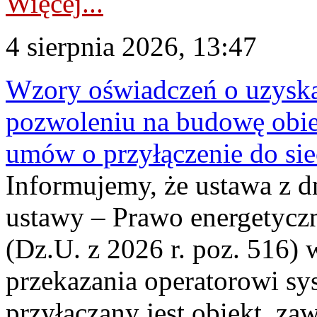
Więcej...
4 sierpnia 2026, 13:47
Wzory oświadczeń o uzyskan
pozwoleniu na budowę obi
umów o przyłączenie do sie
Informujemy, że ustawa z d
ustawy – Prawo energetyczn
(Dz.U. z 2026 r. poz. 516)
przekazania operatorowi sys
przyłączany jest obiekt, z