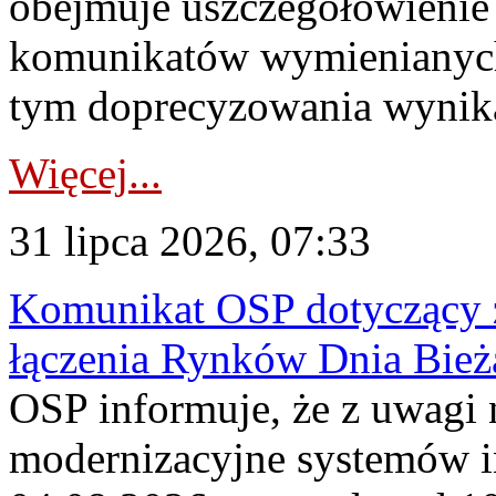
obejmuje uszczegółowienie
komunikatów wymienianych
tym doprecyzowania wynikaj
Więcej...
31 lipca 2026, 07:33
Komunikat OSP dotyczący z
łączenia Rynków Dnia Bież
OSP informuje, że z uwagi 
modernizacyjne systemów 