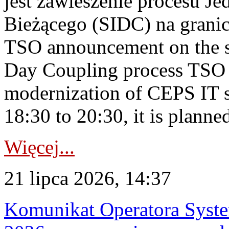
jest zawieszenie procesu J
Bieżącego (SIDC) na grani
TSO announcement on the su
Day Coupling process TSO i
modernization of CEPS IT 
18:30 to 20:30, it is planned
Więcej...
21 lipca 2026, 14:37
Komunikat Operatora Syste