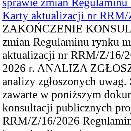
sprawie zmian Regulaminu
Karty aktualizacji nr RRM
ZAKOŃCZENIE KONSULTAC
zmian Regulaminu rynku m
aktualizacji nr RRM/Z/16/2
2026 r. ANALIZA ZGŁO
analizy zgłoszonych uwag. 
zawarte w poniższym dokum
konsultacji publicznych pro
RRM/Z/16/2026 Regulamin