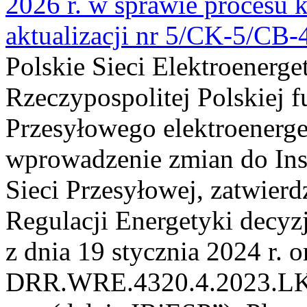
2026 r. w sprawie procesu k
aktualizacji nr 5/CK-5/CB
Polskie Sieci Elektroenerge
Rzeczypospolitej Polskiej 
Przesyłowego elektroenerge
wprowadzenie zmian do Inst
Sieci Przesyłowej, zatwier
Regulacji Energetyki dec
z dnia 19 stycznia 2024 r. o
DRR.WRE.4320.4.2023.LK z 