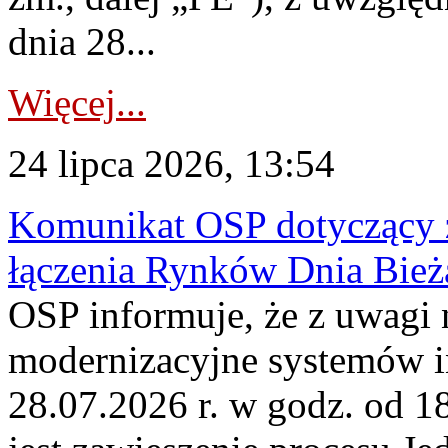
dnia 28...
Więcej...
24 lipca 2026, 13:54
Komunikat OSP dotyczący z
łączenia Rynków Dnia Bież
OSP informuje, że z uwagi 
modernizacyjne systemów 
28.07.2026 r. w godz. od 