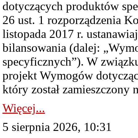
dotyczących produktów spec
26 ust. 1 rozporządzenia Ko
listopada 2017 r. ustanawi
bilansowania (dalej: „Wym
specyficznych”). W związ
projekt Wymogów dotycząc
który został zamieszczony na
Więcej...
5 sierpnia 2026, 10:31