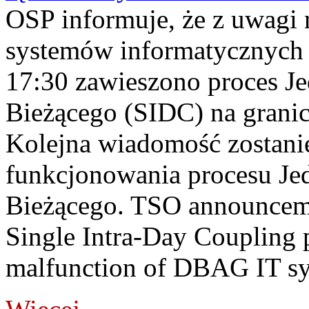
OSP informuje, że z uwagi 
systemów informatycznych
17:30 zawieszono proces J
Bieżącego (SIDC) na grani
Kolejna wiadomość zostani
funkcjonowania procesu Je
Bieżącego. TSO announceme
Single Intra-Day Coupling 
malfunction of DBAG IT sy