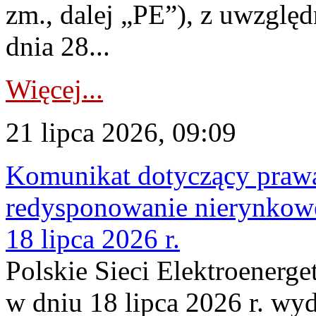
zm., dalej „PE”), z uwzględ
dnia 28...
Więcej...
21 lipca 2026, 09:09
Komunikat dotyczący praw
redysponowanie nierynkowe
18 lipca 2026 r.
Polskie Sieci Elektroenerge
w dniu 18 lipca 2026 r. wyd