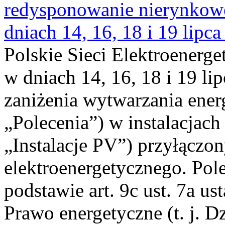
redysponowanie nierynkowe 
dniach 14, 16, 18 i 19 lipca
Polskie Sieci Elektroenerge
w dniach 14, 16, 18 i 19 li
zaniżenia wytwarzania energi
„Polecenia”) w instalacjach
„Instalacje PV”) przyłączo
elektroenergetycznego. Pol
podstawie art. 9c ust. 7a us
Prawo energetyczne (t. j. Dz