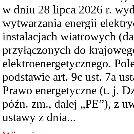
w dniu 28 lipca 2026 r. wyd
wytwarzania energii elektry
instalacjach wiatrowych (da
przyłączonych do krajoweg
elektroenergetycznego. Pol
podstawie art. 9c ust. 7a us
Prawo energetyczne (t. j. D
późn. zm., dalej „PE”), z u
ustawy z dnia...