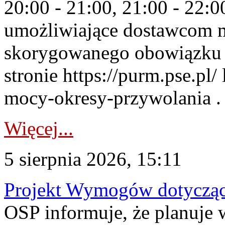
20:00 - 21:00, 21:00 - 22:
umożliwiające dostawcom 
skorygowanego obowiązku 
stronie https://purm.pse.pl/
mocy-okresy-przywolania . 
Więcej...
5 sierpnia 2026, 15:11
Projekt Wymogów dotycząc
OSP informuje, że planuj