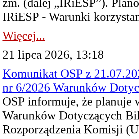
zm. (dalej „IRiESP”). Plan
IRiESP - Warunki korzystani
Więcej...
21 lipca 2026, 13:18
Komunikat OSP z 21.07.202
nr 6/2026 Warunków Dotyc
OSP informuje, że planuje
Warunków Dotyczących Bil
Rozporządzenia Komisji (UE