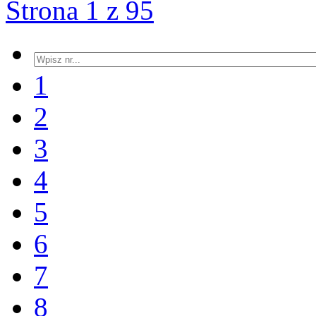
Strona 1 z 95
1
2
3
4
5
6
7
8