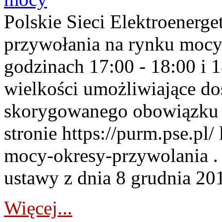
Polskie Sieci Elektroenerge
przywołania na rynku mocy
godzinach 17:00 - 18:00 i 
wielkości umożliwiające 
skorygowanego obowiązku 
stronie https://purm.pse.pl/
mocy-okresy-przywolania . 
ustawy z dnia 8 grudnia 201
Więcej...