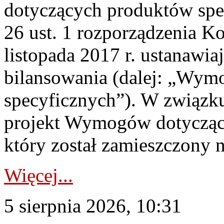
dotyczących produktów spec
26 ust. 1 rozporządzenia Ko
listopada 2017 r. ustanawi
bilansowania (dalej: „Wym
specyficznych”). W związ
projekt Wymogów dotycząc
który został zamieszczony na
Więcej...
5 sierpnia 2026, 10:31