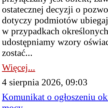
ostatecznej decyzji o pozw
dotyczy podmiotów ubiegają
w przypadkach określonych 
udostępniamy wzory oświa
zostać...
Więcej...
4 sierpnia 2026, 09:03
Komunikat o ogłoszeniu ok
mocy