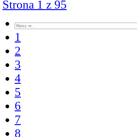
Strona 1 z 95
1
2
3
4
5
6
7
8