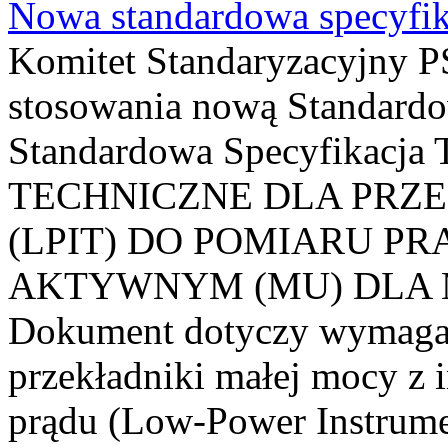
Nowa standardowa specyfik
Komitet Standaryzacyjny PS
stosowania nową Standardo
Standardowa Specyfikacj
TECHNICZNE DLA PRZ
(LPIT) DO POMIARU P
AKTYWNYM (MU) DLA
Dokument dotyczy wymagań
przekładniki małej mocy z 
prądu (Low-Power Instrume