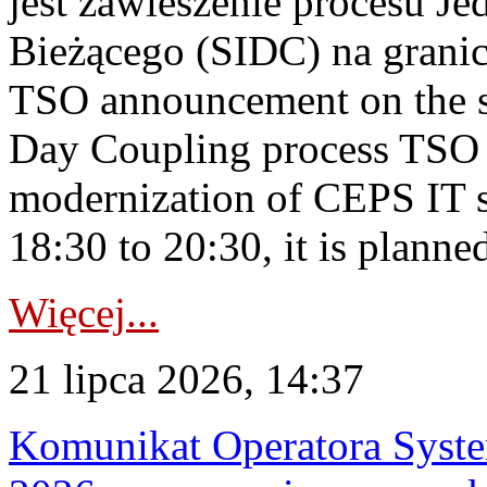
jest zawieszenie procesu J
Bieżącego (SIDC) na grani
TSO announcement on the su
Day Coupling process TSO i
modernization of CEPS IT 
18:30 to 20:30, it is planned
Więcej...
21 lipca 2026, 14:37
Komunikat Operatora Syste