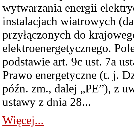
wytwarzania energii elektry
instalacjach wiatrowych (da
przyłączonych do krajoweg
elektroenergetycznego. Pol
podstawie art. 9c ust. 7a us
Prawo energetyczne (t. j. D
późn. zm., dalej „PE”), z u
ustawy z dnia 28...
Więcej...