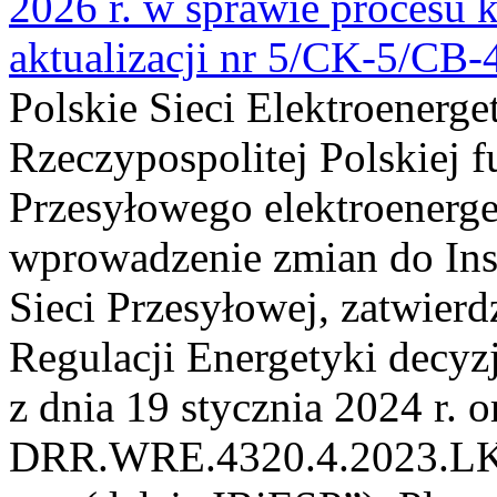
2026 r. w sprawie procesu k
aktualizacji nr 5/CK-5/CB
Polskie Sieci Elektroenerge
Rzeczypospolitej Polskiej 
Przesyłowego elektroenerge
wprowadzenie zmian do Inst
Sieci Przesyłowej, zatwier
Regulacji Energetyki dec
z dnia 19 stycznia 2024 r. o
DRR.WRE.4320.4.2023.LK z 