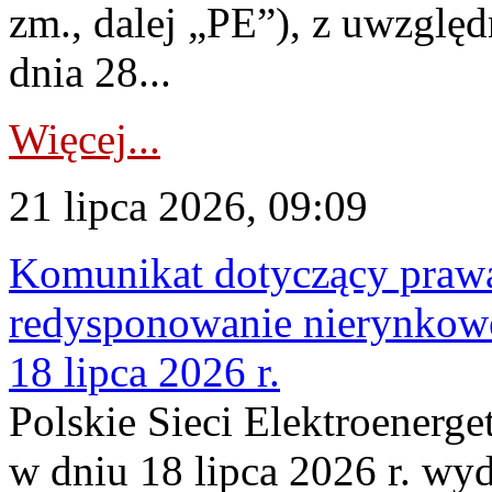
zm., dalej „PE”), z uwzględ
dnia 28...
Więcej...
21 lipca 2026, 09:09
Komunikat dotyczący praw
redysponowanie nierynkowe
18 lipca 2026 r.
Polskie Sieci Elektroenerge
w dniu 18 lipca 2026 r. wyd