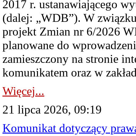
2017 r. ustanawiającego wy
(dalej: „WDB”). W związk
projekt Zmian nr 6/2026 W
planowane do wprowadzeni
zamieszczony na stronie in
komunikatem oraz w zakład
Więcej...
21 lipca 2026, 09:19
Komunikat dotyczący praw