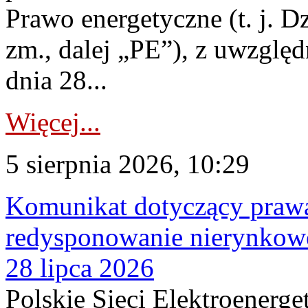
Prawo energetyczne (t. j. Dz
zm., dalej „PE”), z uwzględ
dnia 28...
Więcej...
5 sierpnia 2026, 10:29
Komunikat dotyczący praw
redysponowanie nierynkowe
28 lipca 2026
Polskie Sieci Elektroenerge