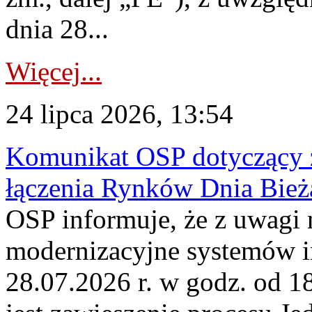
dnia 28...
Więcej...
24 lipca 2026, 13:54
Komunikat OSP dotyczący z
łączenia Rynków Dnia Bież
OSP informuje, że z uwagi 
modernizacyjne systemów 
28.07.2026 r. w godz. od 