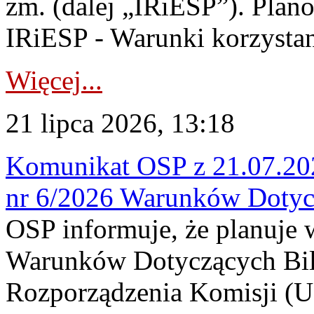
zm. (dalej „IRiESP”). Plan
IRiESP - Warunki korzystani
Więcej...
21 lipca 2026, 13:18
Komunikat OSP z 21.07.202
nr 6/2026 Warunków Dotyc
OSP informuje, że planuje
Warunków Dotyczących Bil
Rozporządzenia Komisji (UE