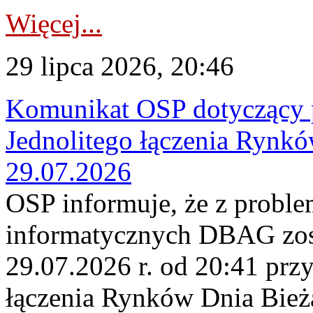
Więcej...
29 lipca 2026, 20:46
Komunikat OSP dotyczący 
Jednolitego łączenia Rynk
29.07.2026
OSP informuje, że z probl
informatycznych DBAG zos
29.07.2026 r. od 20:41 prz
łączenia Rynków Dnia Bież