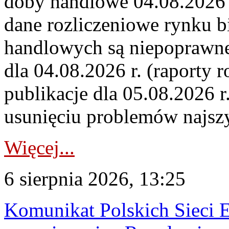
doby handlowe 04.08.2026 r
dane rozliczeniowe rynku b
handlowych są niepoprawne
dla 04.08.2026 r. (raporty r
publikacje dla 05.08.2026 r
usunięciu problemów najszy
Więcej...
6 sierpnia 2026, 13:25
Komunikat Polskich Sieci 