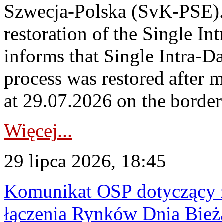
Szwecja-Polska (SvK-PSE)
restoration of the Single I
informs that Single Intra-
process was restored after
at 29.07.2026 on the borde
Więcej...
29 lipca 2026, 18:45
Komunikat OSP dotyczący z
łączenia Rynków Dnia Bież