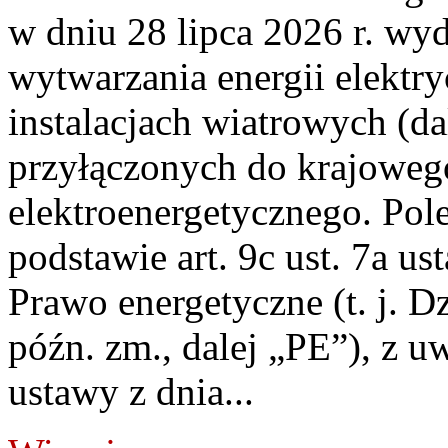
w dniu 28 lipca 2026 r. wyd
wytwarzania energii elektry
instalacjach wiatrowych (da
przyłączonych do krajoweg
elektroenergetycznego. Pol
podstawie art. 9c ust. 7a us
Prawo energetyczne (t. j. D
późn. zm., dalej „PE”), z u
ustawy z dnia...