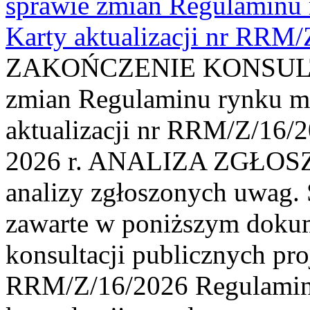
sprawie zmian Regulaminu
Karty aktualizacji nr RRM
ZAKOŃCZENIE KONSULTAC
zmian Regulaminu rynku m
aktualizacji nr RRM/Z/16/2
2026 r. ANALIZA ZGŁO
analizy zgłoszonych uwag. 
zawarte w poniższym dokum
konsultacji publicznych pro
RRM/Z/16/2026 Regulamin