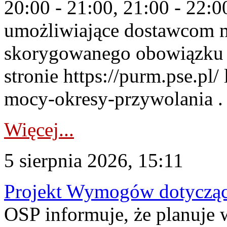
20:00 - 21:00, 21:00 - 22:
umożliwiające dostawcom 
skorygowanego obowiązku 
stronie https://purm.pse.pl/
mocy-okresy-przywolania . 
Więcej...
5 sierpnia 2026, 15:11
Projekt Wymogów dotycząc
OSP informuje, że planuj