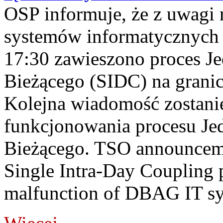
OSP informuje, że z uwagi 
systemów informatycznych
17:30 zawieszono proces J
Bieżącego (SIDC) na grani
Kolejna wiadomość zostani
funkcjonowania procesu Je
Bieżącego. TSO announceme
Single Intra-Day Coupling 
malfunction of DBAG IT sy