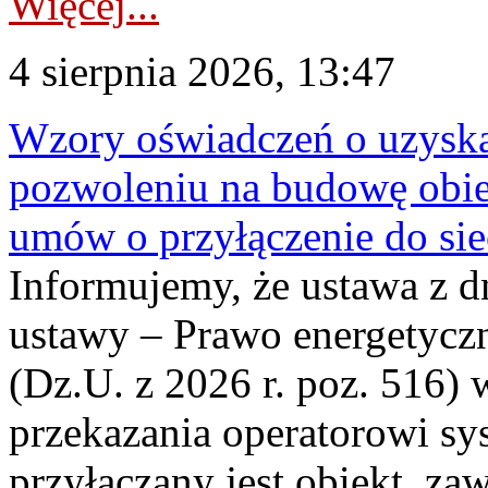
Więcej...
4 sierpnia 2026, 13:47
Wzory oświadczeń o uzyskan
pozwoleniu na budowę obi
umów o przyłączenie do sie
Informujemy, że ustawa z d
ustawy – Prawo energetyczn
(Dz.U. z 2026 r. poz. 516)
przekazania operatorowi sys
przyłączany jest obiekt, z