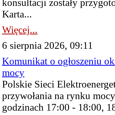
konsultacji zostały przygo
Karta...
Więcej...
6 sierpnia 2026, 09:11
Komunikat o ogłoszeniu ok
mocy
Polskie Sieci Elektroenerge
przywołania na rynku mocy
godzinach 17:00 - 18:00, 18