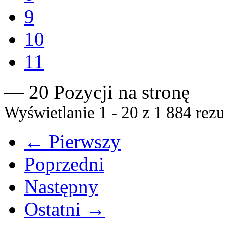
9
10
11
— 20 Pozycji na stronę
Wyświetlanie 1 - 20 z 1 884 rezu
← Pierwszy
Poprzedni
Następny
Ostatni →