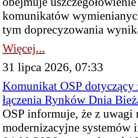
obejmuje uszczegółowienie
komunikatów wymienianych
tym doprecyzowania wynikaj
Więcej...
31 lipca 2026, 07:33
Komunikat OSP dotyczący z
łączenia Rynków Dnia Bież
OSP informuje, że z uwagi 
modernizacyjne systemów 