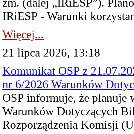
zm. (dalej „IRiESP”). Plan
IRiESP - Warunki korzystani
Więcej...
21 lipca 2026, 13:18
Komunikat OSP z 21.07.202
nr 6/2026 Warunków Dotyc
OSP informuje, że planuje
Warunków Dotyczących Bil
Rozporządzenia Komisji (UE