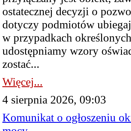
ostatecznej decyzji o pozw
dotyczy podmiotów ubiegają
w przypadkach określonych 
udostępniamy wzory oświa
zostać...
Więcej...
4 sierpnia 2026, 09:03
Komunikat o ogłoszeniu ok
mocy