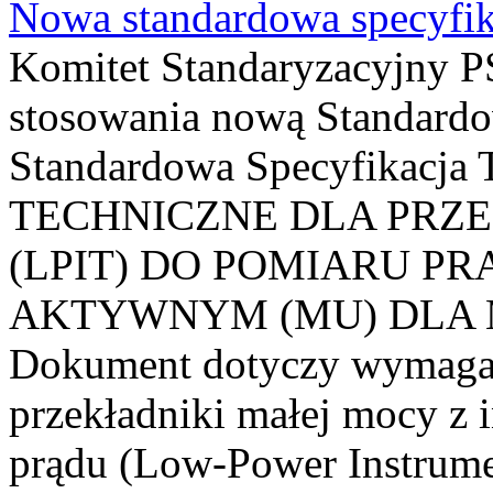
Nowa standardowa specyfik
Komitet Standaryzacyjny PS
stosowania nową Standardo
Standardowa Specyfikacj
TECHNICZNE DLA PRZ
(LPIT) DO POMIARU P
AKTYWNYM (MU) DLA
Dokument dotyczy wymagań
przekładniki małej mocy z 
prądu (Low-Power Instrume