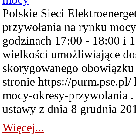
Polskie Sieci Elektroenerge
przywołania na rynku mocy
godzinach 17:00 - 18:00 i 
wielkości umożliwiające 
skorygowanego obowiązku 
stronie https://purm.pse.pl/
mocy-okresy-przywolania . 
ustawy z dnia 8 grudnia 201
Więcej...