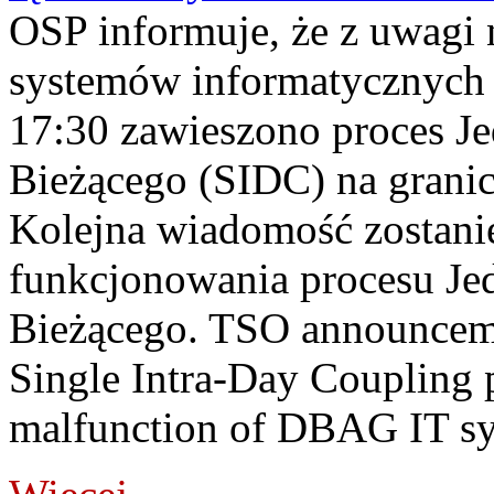
OSP informuje, że z uwagi 
systemów informatycznych
17:30 zawieszono proces J
Bieżącego (SIDC) na grani
Kolejna wiadomość zostani
funkcjonowania procesu Je
Bieżącego. TSO announceme
Single Intra-Day Coupling 
malfunction of DBAG IT sy