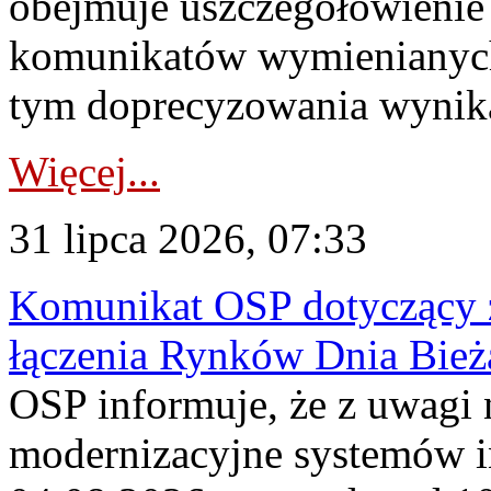
obejmuje uszczegółowienie
komunikatów wymienianych
tym doprecyzowania wynikaj
Więcej...
31 lipca 2026, 07:33
Komunikat OSP dotyczący z
łączenia Rynków Dnia Bież
OSP informuje, że z uwagi 
modernizacyjne systemów 