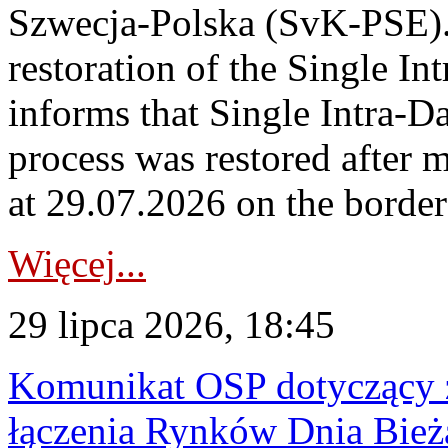
Szwecja-Polska (SvK-PSE)
restoration of the Single I
informs that Single Intra-
process was restored after
at 29.07.2026 on the borde
Więcej...
29 lipca 2026, 18:45
Komunikat OSP dotyczący z
łączenia Rynków Dnia Bież