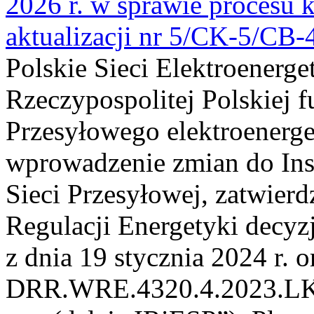
2026 r. w sprawie procesu k
aktualizacji nr 5/CK-5/CB
Polskie Sieci Elektroenerge
Rzeczypospolitej Polskiej 
Przesyłowego elektroenerge
wprowadzenie zmian do Inst
Sieci Przesyłowej, zatwier
Regulacji Energetyki dec
z dnia 19 stycznia 2024 r. o
DRR.WRE.4320.4.2023.LK z 