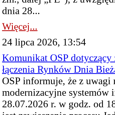
dnia 28...
Więcej...
24 lipca 2026, 13:54
Komunikat OSP dotyczący z
łączenia Rynków Dnia Bież
OSP informuje, że z uwagi 
modernizacyjne systemów 
28.07.2026 r. w godz. od 