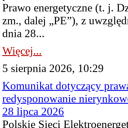
Prawo energetyczne (t. j. Dz
zm., dalej „PE”), z uwzględ
dnia 28...
Więcej...
5 sierpnia 2026, 10:29
Komunikat dotyczący praw
redysponowanie nierynkowe
28 lipca 2026
Polskie Sieci Elektroenerge