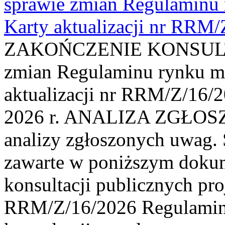
sprawie zmian Regulaminu
Karty aktualizacji nr RRM
ZAKOŃCZENIE KONSULTAC
zmian Regulaminu rynku m
aktualizacji nr RRM/Z/16/2
2026 r. ANALIZA ZGŁO
analizy zgłoszonych uwag. 
zawarte w poniższym dokum
konsultacji publicznych pro
RRM/Z/16/2026 Regulamin