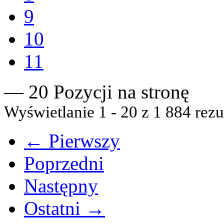
9
10
11
— 20 Pozycji na stronę
Wyświetlanie 1 - 20 z 1 884 rezu
← Pierwszy
Poprzedni
Następny
Ostatni →