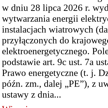
w dniu 28 lipca 2026 r. wyd
wytwarzania energii elektry
instalacjach wiatrowych (da
przyłączonych do krajoweg
elektroenergetycznego. Pol
podstawie art. 9c ust. 7a us
Prawo energetyczne (t. j. D
późn. zm., dalej „PE”), z u
ustawy z dnia...