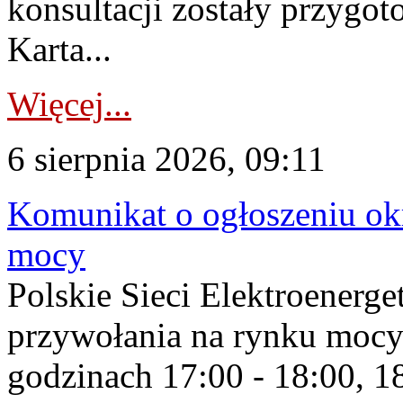
konsultacji zostały przygo
Karta...
Więcej...
6 sierpnia 2026, 09:11
Komunikat o ogłoszeniu ok
mocy
Polskie Sieci Elektroenerge
przywołania na rynku mocy
godzinach 17:00 - 18:00, 18