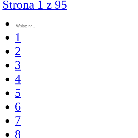
Strona 1 z 95
1
2
3
4
5
6
7
8