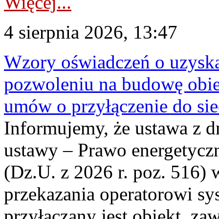
Więcej...
4 sierpnia 2026, 13:47
Wzory oświadczeń o uzyskan
pozwoleniu na budowę obi
umów o przyłączenie do sie
Informujemy, że ustawa z d
ustawy – Prawo energetyczn
(Dz.U. z 2026 r. poz. 516)
przekazania operatorowi sys
przyłączany jest obiekt, z