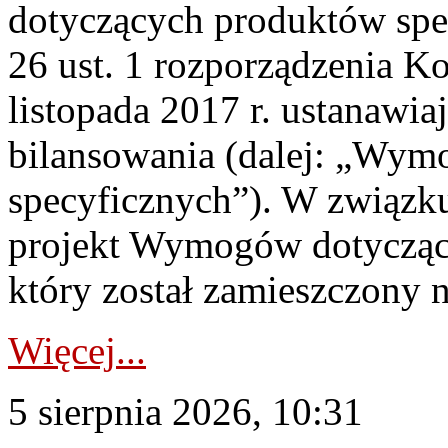
dotyczących produktów spec
26 ust. 1 rozporządzenia Ko
listopada 2017 r. ustanawi
bilansowania (dalej: „Wym
specyficznych”). W związ
projekt Wymogów dotycząc
który został zamieszczony na
Więcej...
5 sierpnia 2026, 10:31