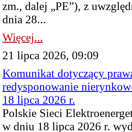
zm., dalej „PE”), z uwzględ
dnia 28...
Więcej...
21 lipca 2026, 09:09
Komunikat dotyczący praw
redysponowanie nierynkowe
18 lipca 2026 r.
Polskie Sieci Elektroenerge
w dniu 18 lipca 2026 r. wyd