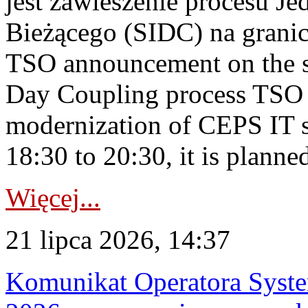
jest zawieszenie procesu J
Bieżącego (SIDC) na grani
TSO announcement on the su
Day Coupling process TSO i
modernization of CEPS IT 
18:30 to 20:30, it is planned
Więcej...
21 lipca 2026, 14:37
Komunikat Operatora Syste