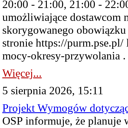
20:00 - 21:00, 21:00 - 22:
umożliwiające dostawcom 
skorygowanego obowiązku 
stronie https://purm.pse.pl/
mocy-okresy-przywolania . 
Więcej...
5 sierpnia 2026, 15:11
Projekt Wymogów dotycząc
OSP informuje, że planuj