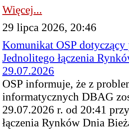
Więcej...
29 lipca 2026, 20:46
Komunikat OSP dotyczący 
Jednolitego łączenia Rynk
29.07.2026
OSP informuje, że z probl
informatycznych DBAG zos
29.07.2026 r. od 20:41 prz
łączenia Rynków Dnia Bież