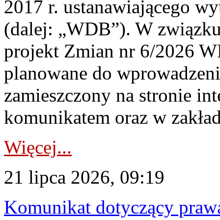
2017 r. ustanawiającego wy
(dalej: „WDB”). W związk
projekt Zmian nr 6/2026 W
planowane do wprowadzeni
zamieszczony na stronie in
komunikatem oraz w zakład
Więcej...
21 lipca 2026, 09:19
Komunikat dotyczący praw