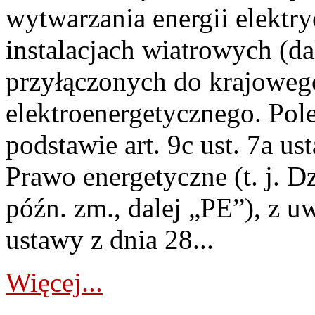
wytwarzania energii elektry
instalacjach wiatrowych (da
przyłączonych do krajoweg
elektroenergetycznego. Pol
podstawie art. 9c ust. 7a us
Prawo energetyczne (t. j. D
późn. zm., dalej „PE”), z u
ustawy z dnia 28...
Więcej...