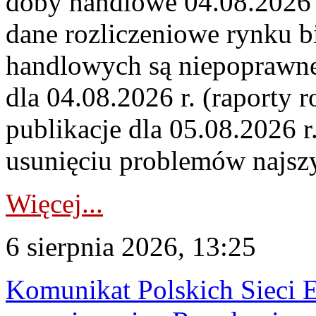
doby handlowe 04.08.2026 r
dane rozliczeniowe rynku b
handlowych są niepoprawne
dla 04.08.2026 r. (raporty r
publikacje dla 05.08.2026 r
usunięciu problemów najszy
Więcej...
6 sierpnia 2026, 13:25
Komunikat Polskich Sieci 