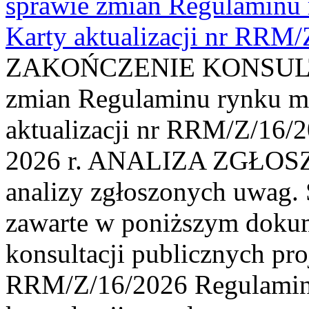
sprawie zmian Regulaminu
Karty aktualizacji nr RRM
ZAKOŃCZENIE KONSULTAC
zmian Regulaminu rynku m
aktualizacji nr RRM/Z/16/2
2026 r. ANALIZA ZGŁO
analizy zgłoszonych uwag. 
zawarte w poniższym dokum
konsultacji publicznych pro
RRM/Z/16/2026 Regulamin