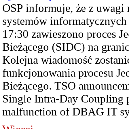
OSP informuje, że z uwagi 
systemów informatycznych
17:30 zawieszono proces J
Bieżącego (SIDC) na grani
Kolejna wiadomość zostani
funkcjonowania procesu Je
Bieżącego. TSO announceme
Single Intra-Day Coupling 
malfunction of DBAG IT sy