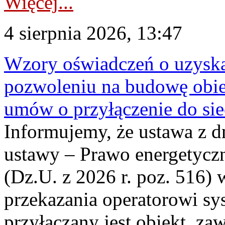
Więcej...
4 sierpnia 2026, 13:47
Wzory oświadczeń o uzyskan
pozwoleniu na budowę obi
umów o przyłączenie do sie
Informujemy, że ustawa z d
ustawy – Prawo energetyczn
(Dz.U. z 2026 r. poz. 516)
przekazania operatorowi sys
przyłączany jest obiekt, z