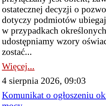
ostatecznej decyzji o pozw
dotyczy podmiotów ubiegają
w przypadkach określonych 
udostępniamy wzory oświa
zostać...
Więcej...
4 sierpnia 2026, 09:03
Komunikat o ogłoszeniu ok
mocy