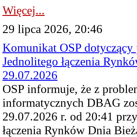
Więcej...
29 lipca 2026, 20:46
Komunikat OSP dotyczący 
Jednolitego łączenia Rynk
29.07.2026
OSP informuje, że z probl
informatycznych DBAG zos
29.07.2026 r. od 20:41 prz
łączenia Rynków Dnia Bież