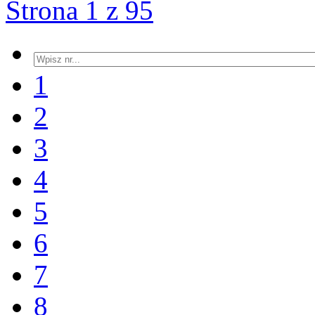
Strona 1 z 95
1
2
3
4
5
6
7
8