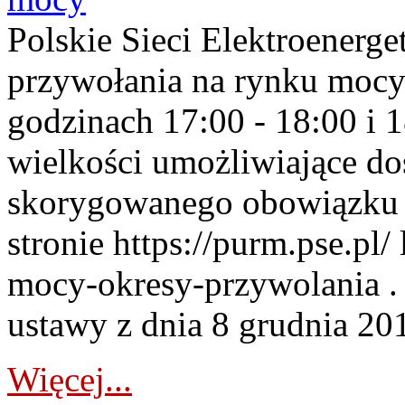
Polskie Sieci Elektroenerge
przywołania na rynku mocy
godzinach 17:00 - 18:00 i 
wielkości umożliwiające 
skorygowanego obowiązku 
stronie https://purm.pse.pl/
mocy-okresy-przywolania . 
ustawy z dnia 8 grudnia 201
Więcej...