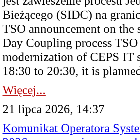
jest zawieszenie procesu J
Bieżącego (SIDC) na grani
TSO announcement on the su
Day Coupling process TSO i
modernization of CEPS IT 
18:30 to 20:30, it is planned
Więcej...
21 lipca 2026, 14:37
Komunikat Operatora Syste