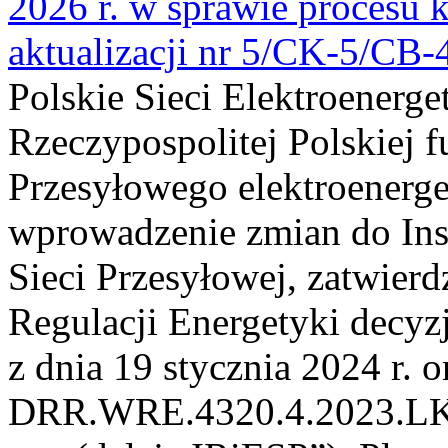
2026 r. w sprawie procesu k
aktualizacji nr 5/CK-5/CB
Polskie Sieci Elektroenerge
Rzeczypospolitej Polskiej 
Przesyłowego elektroenerge
wprowadzenie zmian do Inst
Sieci Przesyłowej, zatwier
Regulacji Energetyki dec
z dnia 19 stycznia 2024 r. o
DRR.WRE.4320.4.2023.LK z 