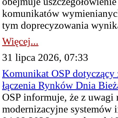
obejmuje uszczegółowienie
komunikatów wymienianych
tym doprecyzowania wynikaj
Więcej...
31 lipca 2026, 07:33
Komunikat OSP dotyczący z
łączenia Rynków Dnia Bież
OSP informuje, że z uwagi 
modernizacyjne systemów 