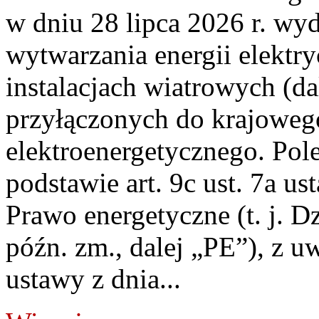
w dniu 28 lipca 2026 r. wyd
wytwarzania energii elektry
instalacjach wiatrowych (da
przyłączonych do krajoweg
elektroenergetycznego. Pol
podstawie art. 9c ust. 7a us
Prawo energetyczne (t. j. D
późn. zm., dalej „PE”), z u
ustawy z dnia...