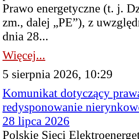
Prawo energetyczne (t. j. Dz
zm., dalej „PE”), z uwzględ
dnia 28...
Więcej...
5 sierpnia 2026, 10:29
Komunikat dotyczący praw
redysponowanie nierynkowe
28 lipca 2026
Polskie Sieci Elektroenerge