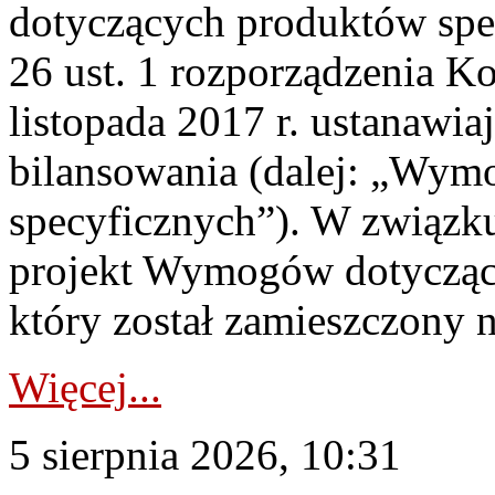
dotyczących produktów spec
26 ust. 1 rozporządzenia Ko
listopada 2017 r. ustanawi
bilansowania (dalej: „Wym
specyficznych”). W związ
projekt Wymogów dotycząc
który został zamieszczony na
Więcej...
5 sierpnia 2026, 10:31