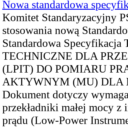
Nowa standardowa specyfik
Komitet Standaryzacyjny PS
stosowania nową Standardo
Standardowa Specyfikacj
TECHNICZNE DLA PRZ
(LPIT) DO POMIARU P
AKTYWNYM (MU) DLA
Dokument dotyczy wymagań
przekładniki małej mocy z 
prądu (Low-Power Instrume