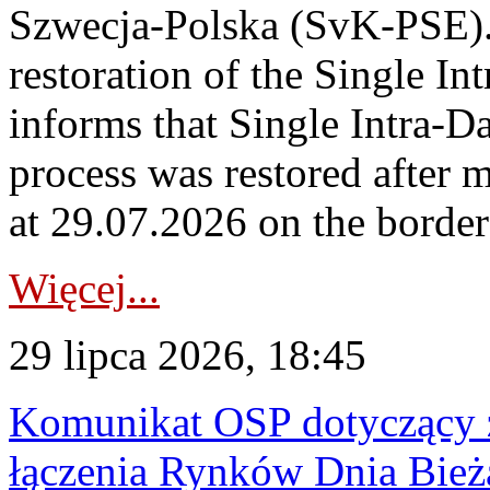
Szwecja-Polska (SvK-PSE)
restoration of the Single I
informs that Single Intra-
process was restored after
at 29.07.2026 on the borde
Więcej...
29 lipca 2026, 18:45
Komunikat OSP dotyczący z
łączenia Rynków Dnia Bież