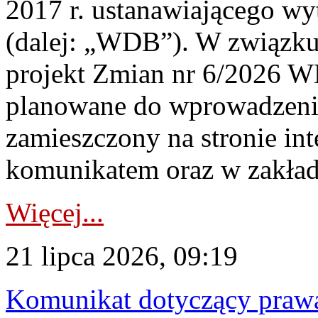
2017 r. ustanawiającego wy
(dalej: „WDB”). W związk
projekt Zmian nr 6/2026 W
planowane do wprowadzeni
zamieszczony na stronie in
komunikatem oraz w zakład
Więcej...
21 lipca 2026, 09:19
Komunikat dotyczący praw