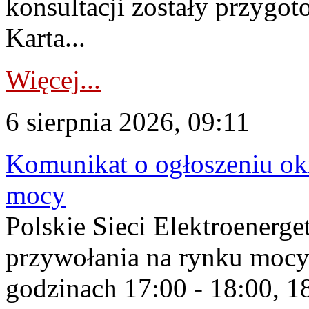
konsultacji zostały przygo
Karta...
Więcej...
6 sierpnia 2026, 09:11
Komunikat o ogłoszeniu ok
mocy
Polskie Sieci Elektroenerge
przywołania na rynku mocy
godzinach 17:00 - 18:00, 18