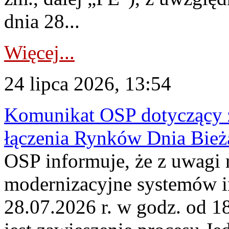
dnia 28...
Więcej...
24 lipca 2026, 13:54
Komunikat OSP dotyczący z
łączenia Rynków Dnia Bież
OSP informuje, że z uwagi 
modernizacyjne systemów 
28.07.2026 r. w godz. od 