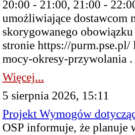
20:00 - 21:00, 21:00 - 22:
umożliwiające dostawcom 
skorygowanego obowiązku 
stronie https://purm.pse.pl/
mocy-okresy-przywolania . 
Więcej...
5 sierpnia 2026, 15:11
Projekt Wymogów dotycząc
OSP informuje, że planuj