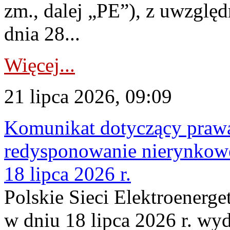
zm., dalej „PE”), z uwzględ
dnia 28...
Więcej...
21 lipca 2026, 09:09
Komunikat dotyczący praw
redysponowanie nierynkowe
18 lipca 2026 r.
Polskie Sieci Elektroenerge
w dniu 18 lipca 2026 r. wyd