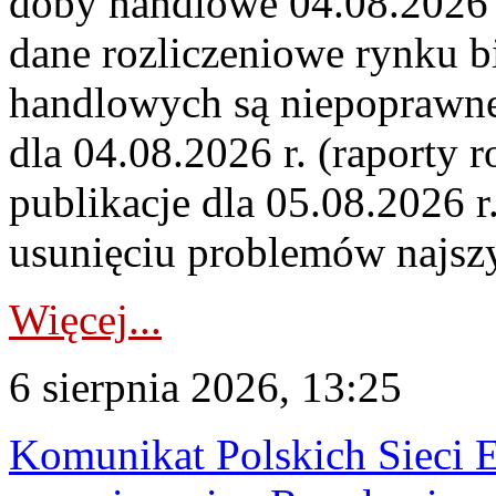
doby handlowe 04.08.2026 r
dane rozliczeniowe rynku b
handlowych są niepoprawne
dla 04.08.2026 r. (raporty r
publikacje dla 05.08.2026 r
usunięciu problemów najszy
Więcej...
6 sierpnia 2026, 13:25
Komunikat Polskich Sieci 