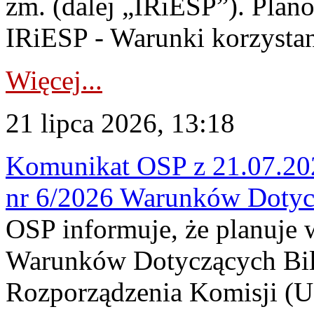
zm. (dalej „IRiESP”). Plan
IRiESP - Warunki korzystani
Więcej...
21 lipca 2026, 13:18
Komunikat OSP z 21.07.202
nr 6/2026 Warunków Dotyc
OSP informuje, że planuje
Warunków Dotyczących Bil
Rozporządzenia Komisji (UE