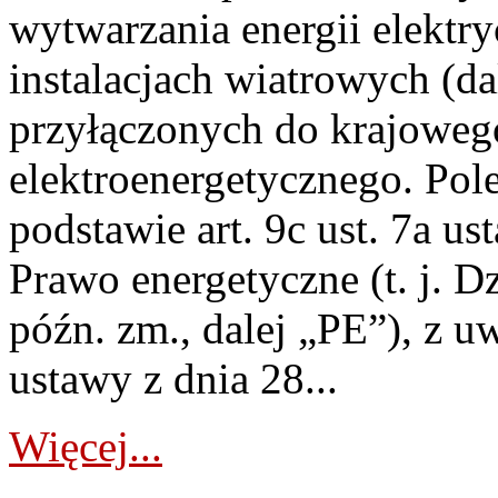
wytwarzania energii elektry
instalacjach wiatrowych (da
przyłączonych do krajoweg
elektroenergetycznego. Pol
podstawie art. 9c ust. 7a us
Prawo energetyczne (t. j. D
późn. zm., dalej „PE”), z u
ustawy z dnia 28...
Więcej...