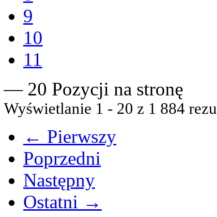
9
10
11
— 20 Pozycji na stronę
Wyświetlanie 1 - 20 z 1 884 rezu
← Pierwszy
Poprzedni
Następny
Ostatni →