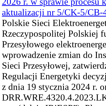
2026 r. w sprawie procesu k
aktualizacji nr 5/CK-5/CB
Polskie Sieci Elektroenerge
Rzeczypospolitej Polskiej 
Przesyłowego elektroenerge
wprowadzenie zmian do Inst
Sieci Przesyłowej, zatwier
Regulacji Energetyki dec
z dnia 19 stycznia 2024 r. o
DRR.WRE.4320.4.2023.LK z 