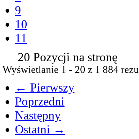
9
10
11
— 20 Pozycji na stronę
Wyświetlanie 1 - 20 z 1 884 rezu
← Pierwszy
Poprzedni
Następny
Ostatni →