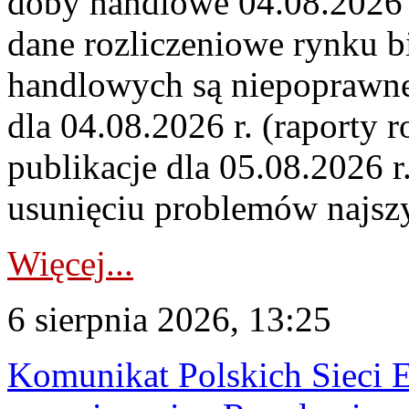
doby handlowe 04.08.2026 r
dane rozliczeniowe rynku b
handlowych są niepoprawne
dla 04.08.2026 r. (raporty r
publikacje dla 05.08.2026 r
usunięciu problemów najszy
Więcej...
6 sierpnia 2026, 13:25
Komunikat Polskich Sieci 