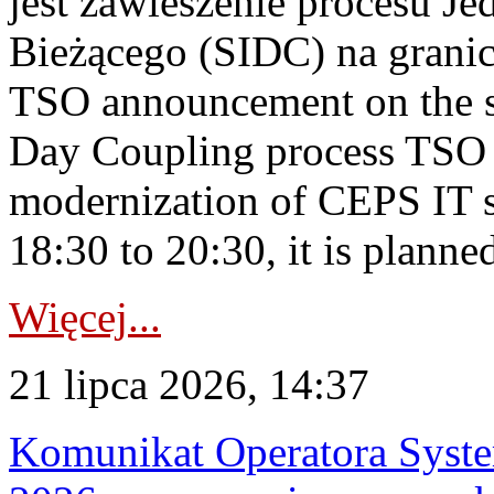
jest zawieszenie procesu J
Bieżącego (SIDC) na grani
TSO announcement on the su
Day Coupling process TSO i
modernization of CEPS IT 
18:30 to 20:30, it is planned
Więcej...
21 lipca 2026, 14:37
Komunikat Operatora Syste