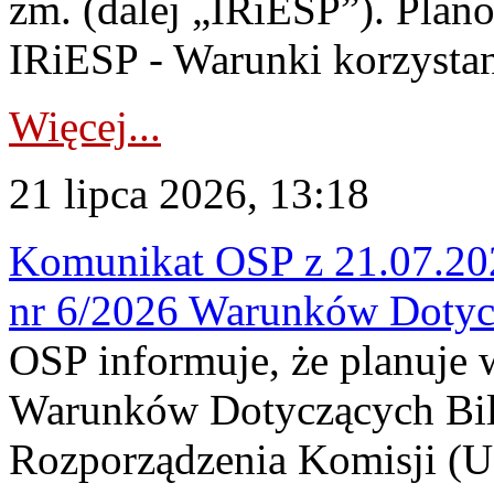
zm. (dalej „IRiESP”). Plan
IRiESP - Warunki korzystani
Więcej...
21 lipca 2026, 13:18
Komunikat OSP z 21.07.202
nr 6/2026 Warunków Dotyc
OSP informuje, że planuje
Warunków Dotyczących Bil
Rozporządzenia Komisji (UE