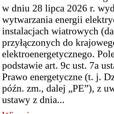
w dniu 28 lipca 2026 r. wyd
wytwarzania energii elektry
instalacjach wiatrowych (da
przyłączonych do krajoweg
elektroenergetycznego. Pol
podstawie art. 9c ust. 7a us
Prawo energetyczne (t. j. D
późn. zm., dalej „PE”), z u
ustawy z dnia...