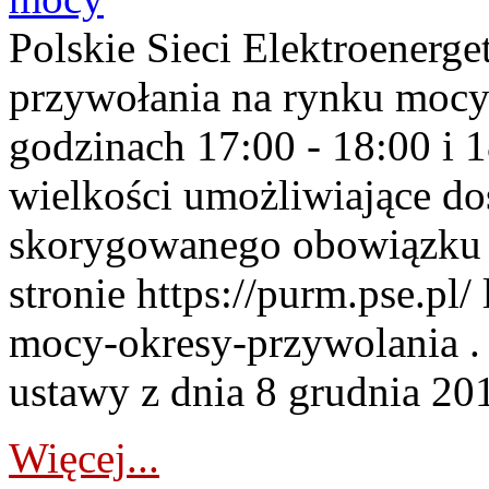
Polskie Sieci Elektroenerge
przywołania na rynku mocy
godzinach 17:00 - 18:00 i 
wielkości umożliwiające 
skorygowanego obowiązku 
stronie https://purm.pse.pl/
mocy-okresy-przywolania . 
ustawy z dnia 8 grudnia 201
Więcej...