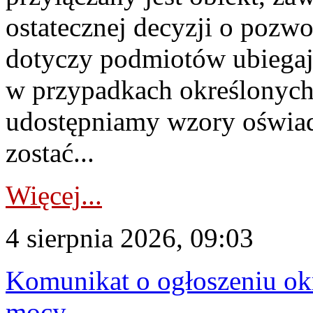
ostatecznej decyzji o pozw
dotyczy podmiotów ubiegają
w przypadkach określonych 
udostępniamy wzory oświa
zostać...
Więcej...
4 sierpnia 2026, 09:03
Komunikat o ogłoszeniu ok
mocy