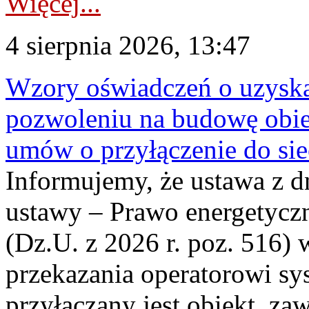
Więcej...
4 sierpnia 2026, 13:47
Wzory oświadczeń o uzyskan
pozwoleniu na budowę obi
umów o przyłączenie do sie
Informujemy, że ustawa z d
ustawy – Prawo energetyczn
(Dz.U. z 2026 r. poz. 516)
przekazania operatorowi sys
przyłączany jest obiekt, z