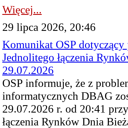
Więcej...
29 lipca 2026, 20:46
Komunikat OSP dotyczący 
Jednolitego łączenia Rynk
29.07.2026
OSP informuje, że z probl
informatycznych DBAG zos
29.07.2026 r. od 20:41 prz
łączenia Rynków Dnia Bież