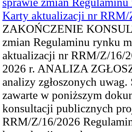
sprawie zmian Regulaminu
Karty aktualizacji nr RRM
ZAKOŃCZENIE KONSULTAC
zmian Regulaminu rynku m
aktualizacji nr RRM/Z/16/2
2026 r. ANALIZA ZGŁO
analizy zgłoszonych uwag. 
zawarte w poniższym dokum
konsultacji publicznych pro
RRM/Z/16/2026 Regulamin