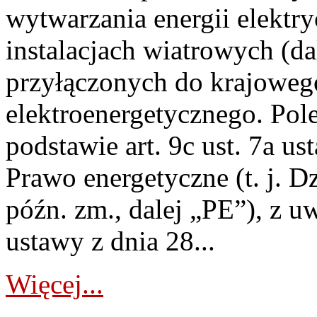
wytwarzania energii elektry
instalacjach wiatrowych (da
przyłączonych do krajoweg
elektroenergetycznego. Pol
podstawie art. 9c ust. 7a us
Prawo energetyczne (t. j. D
późn. zm., dalej „PE”), z u
ustawy z dnia 28...
Więcej...