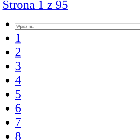
Strona 1 z 95
1
2
3
4
5
6
7
8