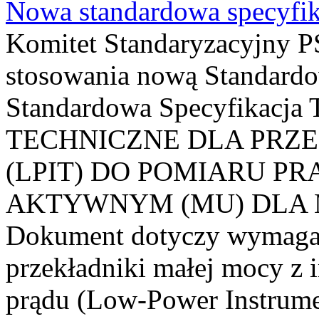
Nowa standardowa specyfik
Komitet Standaryzacyjny PS
stosowania nową Standardo
Standardowa Specyfikacj
TECHNICZNE DLA PRZ
(LPIT) DO POMIARU P
AKTYWNYM (MU) DLA
Dokument dotyczy wymagań
przekładniki małej mocy z 
prądu (Low-Power Instrume