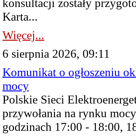
konsultacji zostały przygo
Karta...
Więcej...
6 sierpnia 2026, 09:11
Komunikat o ogłoszeniu ok
mocy
Polskie Sieci Elektroenerge
przywołania na rynku mocy
godzinach 17:00 - 18:00, 18