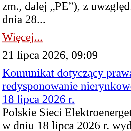
zm., dalej „PE”), z uwzględ
dnia 28...
Więcej...
21 lipca 2026, 09:09
Komunikat dotyczący praw
redysponowanie nierynkowe
18 lipca 2026 r.
Polskie Sieci Elektroenerge
w dniu 18 lipca 2026 r. wyd