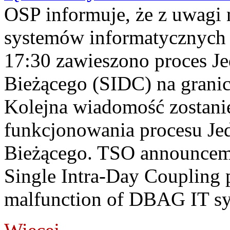
OSP informuje, że z uwagi 
systemów informatycznych
17:30 zawieszono proces J
Bieżącego (SIDC) na grani
Kolejna wiadomość zostani
funkcjonowania procesu Je
Bieżącego. TSO announceme
Single Intra-Day Coupling 
malfunction of DBAG IT sy