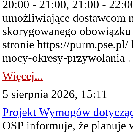
20:00 - 21:00, 21:00 - 22:
umożliwiające dostawcom 
skorygowanego obowiązku 
stronie https://purm.pse.pl/
mocy-okresy-przywolania . 
Więcej...
5 sierpnia 2026, 15:11
Projekt Wymogów dotycząc
OSP informuje, że planuj