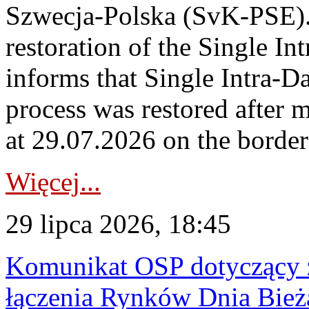
Szwecja-Polska (SvK-PSE)
restoration of the Single I
informs that Single Intra-
process was restored after
at 29.07.2026 on the borde
Więcej...
29 lipca 2026, 18:45
Komunikat OSP dotyczący z
łączenia Rynków Dnia Bież