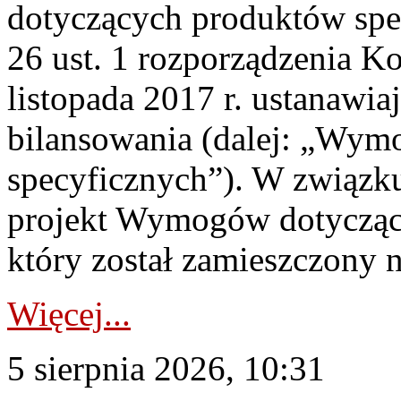
dotyczących produktów spec
26 ust. 1 rozporządzenia Ko
listopada 2017 r. ustanawi
bilansowania (dalej: „Wym
specyficznych”). W związ
projekt Wymogów dotycząc
który został zamieszczony na
Więcej...
5 sierpnia 2026, 10:31