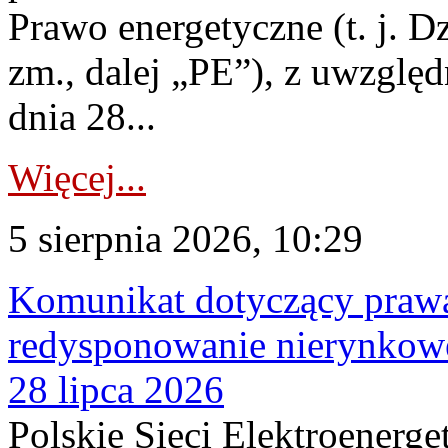
Prawo energetyczne (t. j. Dz
zm., dalej „PE”), z uwzględ
dnia 28...
Więcej...
5 sierpnia 2026, 10:29
Komunikat dotyczący praw
redysponowanie nierynkowe
28 lipca 2026
Polskie Sieci Elektroenerge