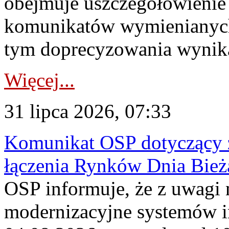
obejmuje uszczegółowienie
komunikatów wymienianych
tym doprecyzowania wynikaj
Więcej...
31 lipca 2026, 07:33
Komunikat OSP dotyczący z
łączenia Rynków Dnia Bież
OSP informuje, że z uwagi 
modernizacyjne systemów 