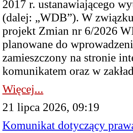
2017 r. ustanawiającego wy
(dalej: „WDB”). W związk
projekt Zmian nr 6/2026 W
planowane do wprowadzeni
zamieszczony na stronie in
komunikatem oraz w zakład
Więcej...
21 lipca 2026, 09:19
Komunikat dotyczący praw