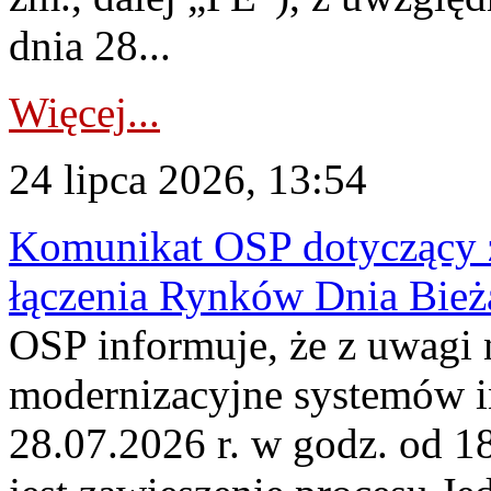
dnia 28...
Więcej...
24 lipca 2026, 13:54
Komunikat OSP dotyczący z
łączenia Rynków Dnia Bież
OSP informuje, że z uwagi 
modernizacyjne systemów 
28.07.2026 r. w godz. od 