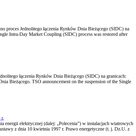
no proces Jednolitego łączenia Rynków Dnia Bieżącego (SIDC) na
ngle Intra-Day Market Coupling (SIDC) process was restored after
dnolitego łączenia Rynków Dnia Bieżącego (SIDC) na granicach:
nia Bieżącego. TSO announcement on the suspension of the Single
r.
a energii elektrycznej (dalej: „Polecenia”) w instalacjach wiatrowych
ustawy z dnia 10 kwietnia 1997 r. Prawo energetyczne (t. j. Dz.U. z