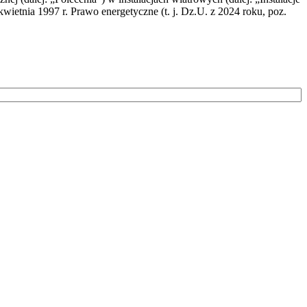
wietnia 1997 r. Prawo energetyczne (t. j. Dz.U. z 2024 roku, poz.