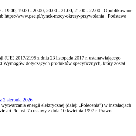
- 19:00, 19:00 - 20:00, 20:00 - 21:00, 21:00 - 22:00 . Opublikowane
b https://www.pse.pl/rynek-mocy-okresy-przywolania . Podstawa
 (UE) 2017/2195 z dnia 23‍ listopada 2017 r. ustanawiającego
kt Wymogów dotyczących produktów specyficznych, który został
z 2 sierpnia 2026
 wytwarzania energii elektrycznej (dalej: „Polecenia”) w instalacjach
e art. 9c ust. 7a ustawy z dnia 10 kwietnia 1997 r. Prawo