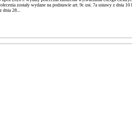
cenia zostały wydane na podstawie art. 9c ust. 7a ustawy z dnia 10 k
 dnia 28...