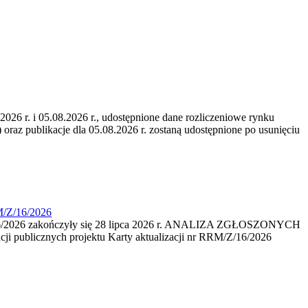
6 r. i 05.08.2026 r., udostępnione dane rozliczeniowe rynku
 oraz publikacje dla 05.08.2026 r. zostaną udostępnione po usunięciu
M/Z/16/2026
16/2026 zakończyły się 28 lipca 2026 r. ANALIZA ZGŁOSZONYCH
i publicznych projektu Karty aktualizacji nr RRM/Z/16/2026