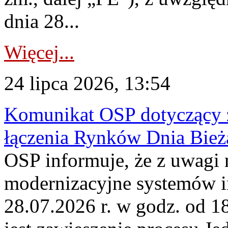
dnia 28...
Więcej...
24 lipca 2026, 13:54
Komunikat OSP dotyczący z
łączenia Rynków Dnia Bież
OSP informuje, że z uwagi 
modernizacyjne systemów 
28.07.2026 r. w godz. od 