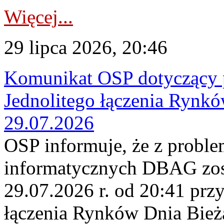
Więcej...
29 lipca 2026, 20:46
Komunikat OSP dotyczący 
Jednolitego łączenia Rynk
29.07.2026
OSP informuje, że z probl
informatycznych DBAG zos
29.07.2026 r. od 20:41 prz
łączenia Rynków Dnia Bież