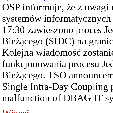
OSP informuje, że z uwagi 
systemów informatycznych
17:30 zawieszono proces J
Bieżącego (SIDC) na grani
Kolejna wiadomość zostani
funkcjonowania procesu Je
Bieżącego. TSO announceme
Single Intra-Day Coupling 
malfunction of DBAG IT sy