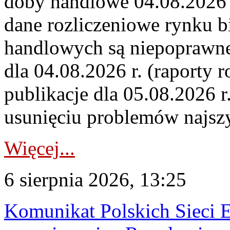
doby handlowe 04.08.2026 r
dane rozliczeniowe rynku b
handlowych są niepoprawne
dla 04.08.2026 r. (raporty r
publikacje dla 05.08.2026 r
usunięciu problemów najszy
Więcej...
6 sierpnia 2026, 13:25
Komunikat Polskich Sieci 