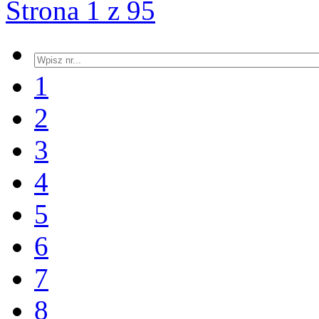
Strona 1 z 95
1
2
3
4
5
6
7
8