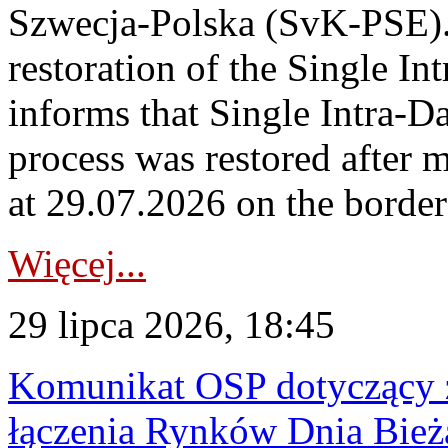
Szwecja-Polska (SvK-PSE)
restoration of the Single I
informs that Single Intra-
process was restored after
at 29.07.2026 on the borde
Więcej...
29 lipca 2026, 18:45
Komunikat OSP dotyczący z
łączenia Rynków Dnia Bież