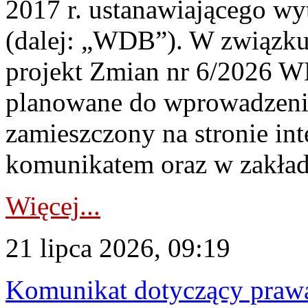
2017 r. ustanawiającego wy
(dalej: „WDB”). W związk
projekt Zmian nr 6/2026 W
planowane do wprowadzeni
zamieszczony na stronie in
komunikatem oraz w zakład
Więcej...
21 lipca 2026, 09:19
Komunikat dotyczący praw