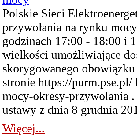
Polskie Sieci Elektroenerge
przywołania na rynku mocy
godzinach 17:00 - 18:00 i 
wielkości umożliwiające 
skorygowanego obowiązku 
stronie https://purm.pse.pl/
mocy-okresy-przywolania . 
ustawy z dnia 8 grudnia 201
Więcej...