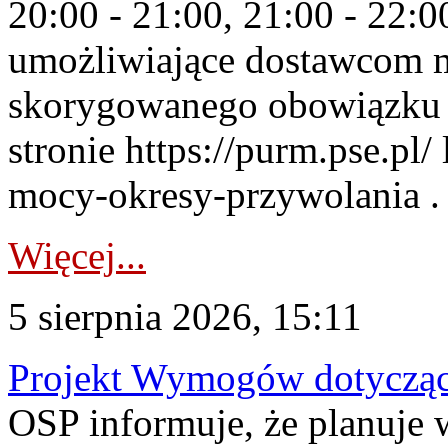
20:00 - 21:00, 21:00 - 22:
umożliwiające dostawcom 
skorygowanego obowiązku 
stronie https://purm.pse.pl/
mocy-okresy-przywolania . 
Więcej...
5 sierpnia 2026, 15:11
Projekt Wymogów dotycząc
OSP informuje, że planuj