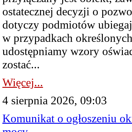
ostatecznej decyzji o pozw
dotyczy podmiotów ubiegają
w przypadkach określonych 
udostępniamy wzory oświa
zostać...
Więcej...
4 sierpnia 2026, 09:03
Komunikat o ogłoszeniu ok
mocy