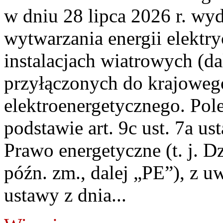
w dniu 28 lipca 2026 r. wyd
wytwarzania energii elektry
instalacjach wiatrowych (da
przyłączonych do krajoweg
elektroenergetycznego. Pol
podstawie art. 9c ust. 7a us
Prawo energetyczne (t. j. D
późn. zm., dalej „PE”), z u
ustawy z dnia...