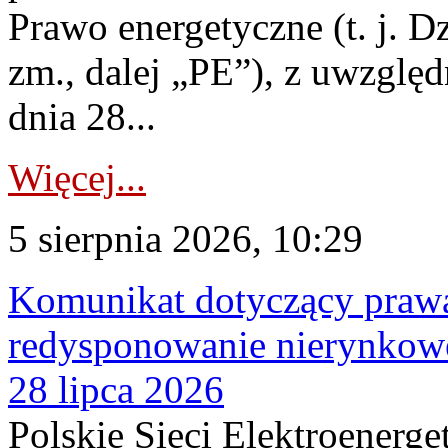
Prawo energetyczne (t. j. Dz
zm., dalej „PE”), z uwzględ
dnia 28...
Więcej...
5 sierpnia 2026, 10:29
Komunikat dotyczący praw
redysponowanie nierynkowe
28 lipca 2026
Polskie Sieci Elektroenerge