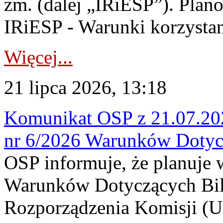
zm. (dalej „IRiESP”). Plan
IRiESP - Warunki korzystani
Więcej...
21 lipca 2026, 13:18
Komunikat OSP z 21.07.202
nr 6/2026 Warunków Dotyc
OSP informuje, że planuje
Warunków Dotyczących Bil
Rozporządzenia Komisji (UE