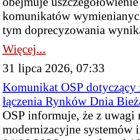
obejmuje uszczegółowienie
komunikatów wymienianych
tym doprecyzowania wynikaj
Więcej...
31 lipca 2026, 07:33
Komunikat OSP dotyczący z
łączenia Rynków Dnia Bież
OSP informuje, że z uwagi 
modernizacyjne systemów 