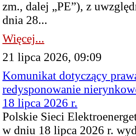
zm., dalej „PE”), z uwzględ
dnia 28...
Więcej...
21 lipca 2026, 09:09
Komunikat dotyczący praw
redysponowanie nierynkowe
18 lipca 2026 r.
Polskie Sieci Elektroenerge
w dniu 18 lipca 2026 r. wyd