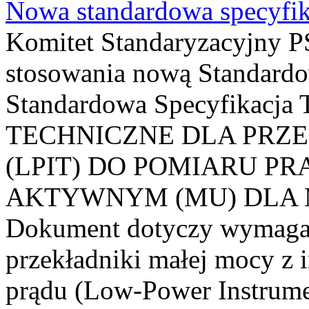
Nowa standardowa specyfik
Komitet Standaryzacyjny PS
stosowania nową Standardo
Standardowa Specyfikacj
TECHNICZNE DLA PRZ
(LPIT) DO POMIARU P
AKTYWNYM (MU) DLA
Dokument dotyczy wymagań
przekładniki małej mocy z 
prądu (Low-Power Instrume