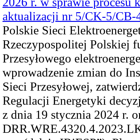
2026 r. w sprawie procesu k
aktualizacji nr 5/CK-5/CB
Polskie Sieci Elektroenerge
Rzeczypospolitej Polskiej 
Przesyłowego elektroenerge
wprowadzenie zmian do Inst
Sieci Przesyłowej, zatwier
Regulacji Energetyki dec
z dnia 19 stycznia 2024 r. o
DRR.WRE.4320.4.2023.LK z 