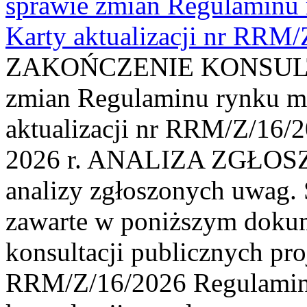
sprawie zmian Regulaminu
Karty aktualizacji nr RRM
ZAKOŃCZENIE KONSULTAC
zmian Regulaminu rynku m
aktualizacji nr RRM/Z/16/2
2026 r. ANALIZA ZGŁO
analizy zgłoszonych uwag. 
zawarte w poniższym dokum
konsultacji publicznych pro
RRM/Z/16/2026 Regulamin