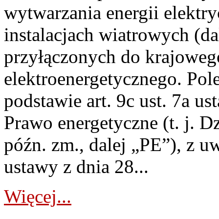
wytwarzania energii elektry
instalacjach wiatrowych (da
przyłączonych do krajoweg
elektroenergetycznego. Pol
podstawie art. 9c ust. 7a us
Prawo energetyczne (t. j. D
późn. zm., dalej „PE”), z u
ustawy z dnia 28...
Więcej...