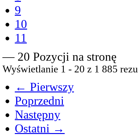
9
10
11
— 20 Pozycji na stronę
Wyświetlanie 1 - 20 z 1 885 rezu
← Pierwszy
Poprzedni
Następny
Ostatni →