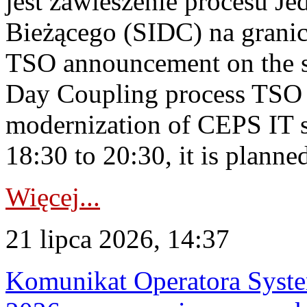
jest zawieszenie procesu J
Bieżącego (SIDC) na grani
TSO announcement on the su
Day Coupling process TSO i
modernization of CEPS IT 
18:30 to 20:30, it is planned
Więcej...
21 lipca 2026, 14:37
Komunikat Operatora Syste