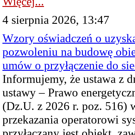
Więcej...
4 sierpnia 2026, 13:47
Wzory oświadczeń o uzyskan
pozwoleniu na budowę obi
umów o przyłączenie do sie
Informujemy, że ustawa z d
ustawy – Prawo energetyczn
(Dz.U. z 2026 r. poz. 516)
przekazania operatorowi sys
przyłączany jest obiekt, z