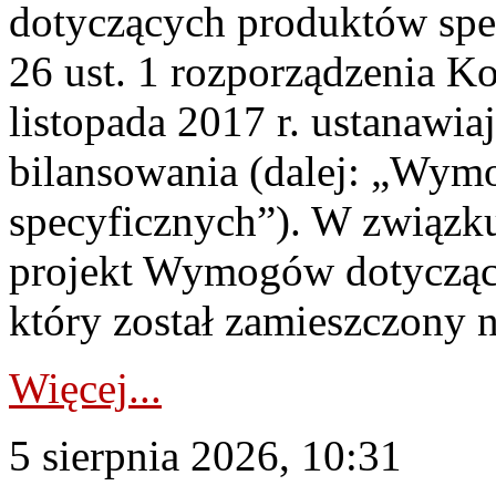
dotyczących produktów spec
26 ust. 1 rozporządzenia Ko
listopada 2017 r. ustanawi
bilansowania (dalej: „Wym
specyficznych”). W związ
projekt Wymogów dotycząc
który został zamieszczony na
Więcej...
5 sierpnia 2026, 10:31