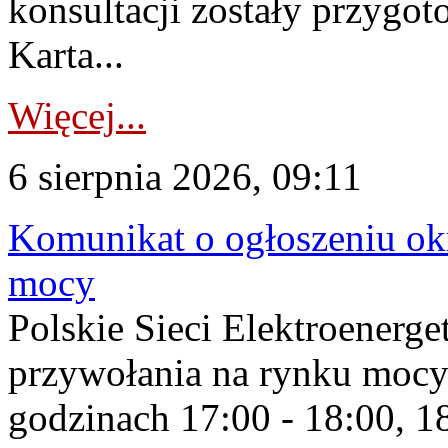
konsultacji zostały przygo
Karta...
Więcej...
6 sierpnia 2026, 09:11
Komunikat o ogłoszeniu ok
mocy
Polskie Sieci Elektroenerge
przywołania na rynku mocy
godzinach 17:00 - 18:00, 18