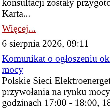
konsultacji zostały przygo
Karta...
Więcej...
6 sierpnia 2026, 09:11
Komunikat o ogłoszeniu ok
mocy
Polskie Sieci Elektroenerge
przywołania na rynku mocy
godzinach 17:00 - 18:00, 18