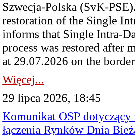
Szwecja-Polska (SvK-PSE)
restoration of the Single I
informs that Single Intra-
process was restored after
at 29.07.2026 on the borde
Więcej...
29 lipca 2026, 18:45
Komunikat OSP dotyczący z
łączenia Rynków Dnia Bież