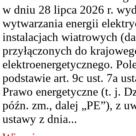
w dniu 28 lipca 2026 r. wyd
wytwarzania energii elektry
instalacjach wiatrowych (da
przyłączonych do krajoweg
elektroenergetycznego. Pol
podstawie art. 9c ust. 7a us
Prawo energetyczne (t. j. D
późn. zm., dalej „PE”), z u
ustawy z dnia...