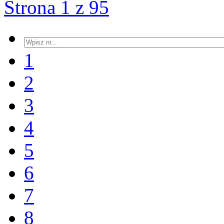
Strona 1 z 95
1
2
3
4
5
6
7
8