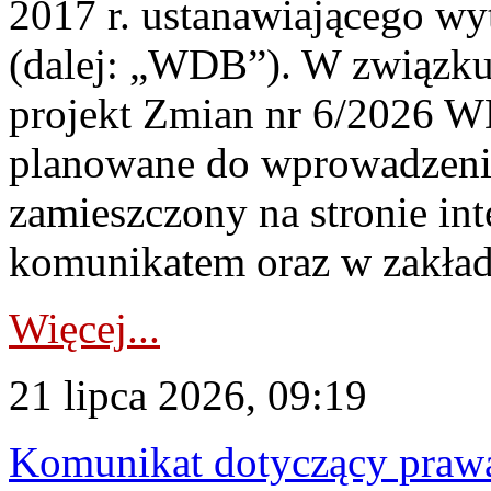
2017 r. ustanawiającego wy
(dalej: „WDB”). W związk
projekt Zmian nr 6/2026 W
planowane do wprowadzeni
zamieszczony na stronie in
komunikatem oraz w zakład
Więcej...
21 lipca 2026, 09:19
Komunikat dotyczący praw