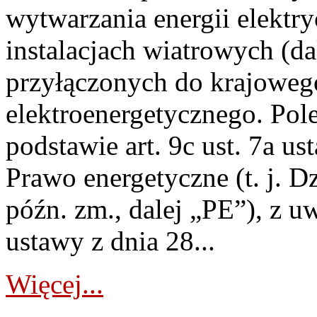
wytwarzania energii elektry
instalacjach wiatrowych (da
przyłączonych do krajoweg
elektroenergetycznego. Pol
podstawie art. 9c ust. 7a us
Prawo energetyczne (t. j. D
późn. zm., dalej „PE”), z u
ustawy z dnia 28...
Więcej...