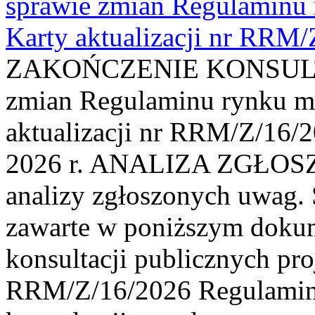
sprawie zmian Regulaminu
Karty aktualizacji nr RRM
ZAKOŃCZENIE KONSULTAC
zmian Regulaminu rynku m
aktualizacji nr RRM/Z/16/2
2026 r. ANALIZA ZGŁO
analizy zgłoszonych uwag. 
zawarte w poniższym dokum
konsultacji publicznych pro
RRM/Z/16/2026 Regulamin