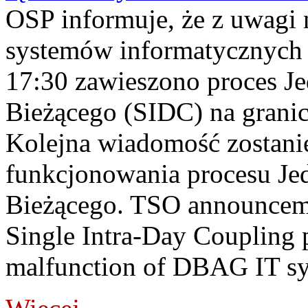
OSP informuje, że z uwagi 
systemów informatycznych
17:30 zawieszono proces J
Bieżącego (SIDC) na grani
Kolejna wiadomość zostani
funkcjonowania procesu Je
Bieżącego. TSO announceme
Single Intra-Day Coupling 
malfunction of DBAG IT sy