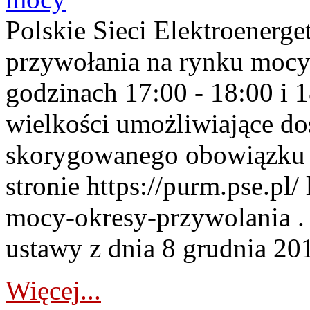
Polskie Sieci Elektroenerge
przywołania na rynku mocy
godzinach 17:00 - 18:00 i 
wielkości umożliwiające 
skorygowanego obowiązku 
stronie https://purm.pse.pl/
mocy-okresy-przywolania . 
ustawy z dnia 8 grudnia 201
Więcej...