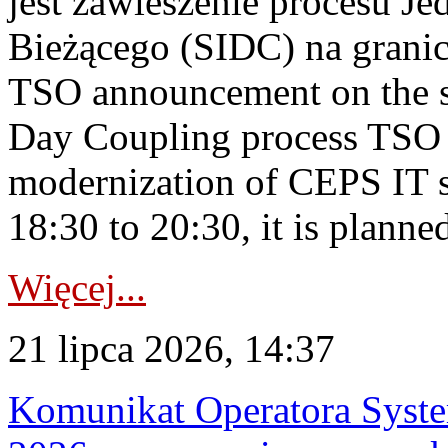
jest zawieszenie procesu J
Bieżącego (SIDC) na grani
TSO announcement on the su
Day Coupling process TSO i
modernization of CEPS IT 
18:30 to 20:30, it is planned
Więcej...
21 lipca 2026, 14:37
Komunikat Operatora Syste