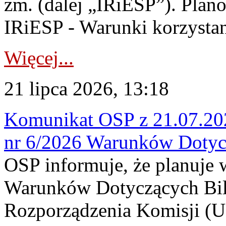
zm. (dalej „IRiESP”). Plan
IRiESP - Warunki korzystani
Więcej...
21 lipca 2026, 13:18
Komunikat OSP z 21.07.202
nr 6/2026 Warunków Dotyc
OSP informuje, że planuje
Warunków Dotyczących Bil
Rozporządzenia Komisji (UE