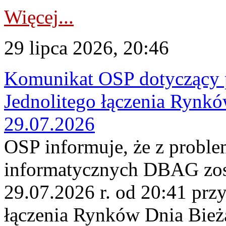
Więcej...
29 lipca 2026, 20:46
Komunikat OSP dotyczący 
Jednolitego łączenia Rynk
29.07.2026
OSP informuje, że z probl
informatycznych DBAG zos
29.07.2026 r. od 20:41 prz
łączenia Rynków Dnia Bież