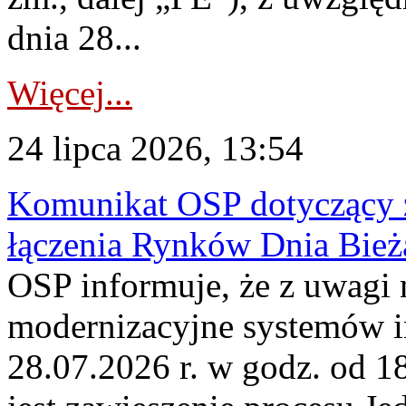
dnia 28...
Więcej...
24 lipca 2026, 13:54
Komunikat OSP dotyczący z
łączenia Rynków Dnia Bież
OSP informuje, że z uwagi 
modernizacyjne systemów 
28.07.2026 r. w godz. od 