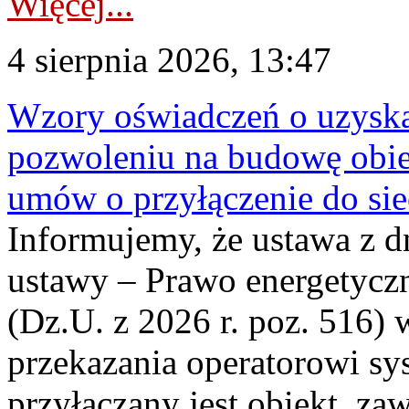
Więcej...
4 sierpnia 2026, 13:47
Wzory oświadczeń o uzyskan
pozwoleniu na budowę obi
umów o przyłączenie do sie
Informujemy, że ustawa z d
ustawy – Prawo energetyczn
(Dz.U. z 2026 r. poz. 516)
przekazania operatorowi sys
przyłączany jest obiekt, z