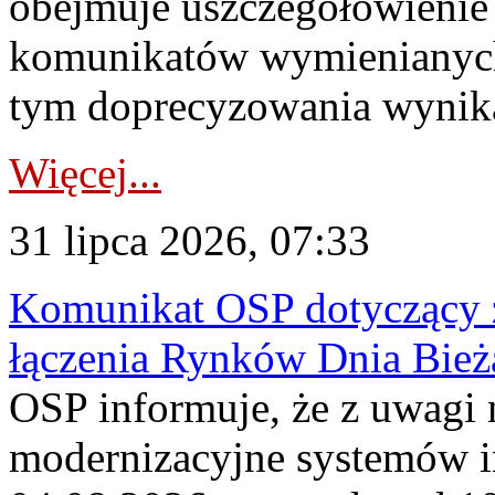
obejmuje uszczegółowienie
komunikatów wymienianych
tym doprecyzowania wynikaj
Więcej...
31 lipca 2026, 07:33
Komunikat OSP dotyczący z
łączenia Rynków Dnia Bież
OSP informuje, że z uwagi 
modernizacyjne systemów 