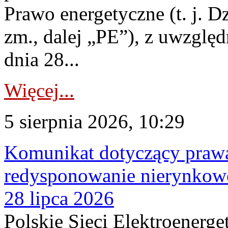
Prawo energetyczne (t. j. Dz
zm., dalej „PE”), z uwzględ
dnia 28...
Więcej...
5 sierpnia 2026, 10:29
Komunikat dotyczący praw
redysponowanie nierynkowe
28 lipca 2026
Polskie Sieci Elektroenerge