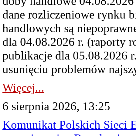
doby handlowe 04.08.2026 r
dane rozliczeniowe rynku b
handlowych są niepoprawne
dla 04.08.2026 r. (raporty r
publikacje dla 05.08.2026 r
usunięciu problemów najszy
Więcej...
6 sierpnia 2026, 13:25
Komunikat Polskich Sieci 