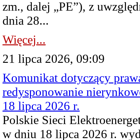
zm., dalej „PE”), z uwzględ
dnia 28...
Więcej...
21 lipca 2026, 09:09
Komunikat dotyczący praw
redysponowanie nierynkowe
18 lipca 2026 r.
Polskie Sieci Elektroenerge
w dniu 18 lipca 2026 r. wyd