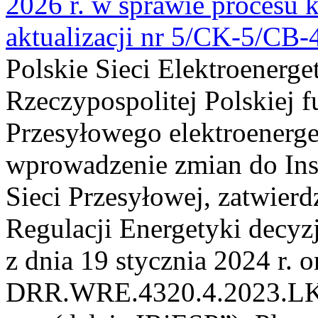
2026 r. w sprawie procesu k
aktualizacji nr 5/CK-5/CB
Polskie Sieci Elektroenerge
Rzeczypospolitej Polskiej 
Przesyłowego elektroenerge
wprowadzenie zmian do Inst
Sieci Przesyłowej, zatwier
Regulacji Energetyki dec
z dnia 19 stycznia 2024 r. o
DRR.WRE.4320.4.2023.LK z 