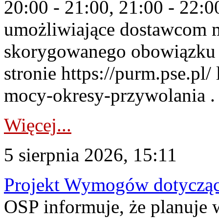
20:00 - 21:00, 21:00 - 22:
umożliwiające dostawcom 
skorygowanego obowiązku 
stronie https://purm.pse.pl/
mocy-okresy-przywolania . 
Więcej...
5 sierpnia 2026, 15:11
Projekt Wymogów dotycząc
OSP informuje, że planuj