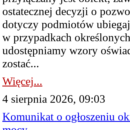
ostatecznej decyzji o pozw
dotyczy podmiotów ubiegają
w przypadkach określonych 
udostępniamy wzory oświa
zostać...
Więcej...
4 sierpnia 2026, 09:03
Komunikat o ogłoszeniu ok
mocy