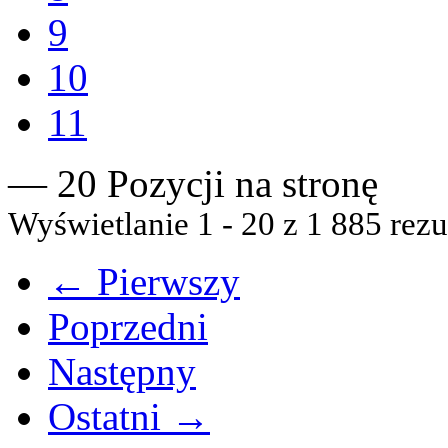
9
10
11
— 20 Pozycji na stronę
Wyświetlanie 1 - 20 z 1 885 rezu
← Pierwszy
Poprzedni
Następny
Ostatni →