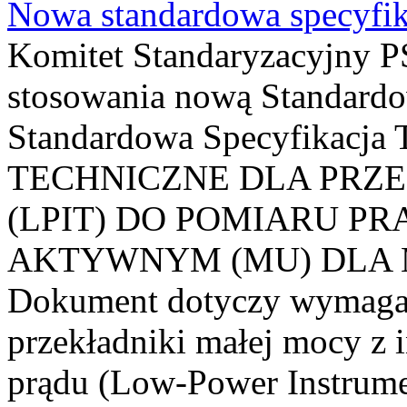
Nowa standardowa specyfik
Komitet Standaryzacyjny PS
stosowania nową Standardo
Standardowa Specyfikacj
TECHNICZNE DLA PRZ
(LPIT) DO POMIARU P
AKTYWNYM (MU) DLA
Dokument dotyczy wymagań
przekładniki małej mocy z 
prądu (Low-Power Instrume