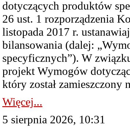
dotyczących produktów spec
26 ust. 1 rozporządzenia Ko
listopada 2017 r. ustanawi
bilansowania (dalej: „Wym
specyficznych”). W związ
projekt Wymogów dotycząc
który został zamieszczony na
Więcej...
5 sierpnia 2026, 10:31