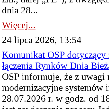
dnia 28...
Więcej...
24 lipca 2026, 13:54
Komunikat OSP dotyczący z
łączenia Rynków Dnia Bież
OSP informuje, że z uwagi 
modernizacyjne systemów 
28.07.2026 r. w godz. od 