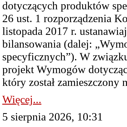
dotyczących produktów spec
26 ust. 1 rozporządzenia Ko
listopada 2017 r. ustanawi
bilansowania (dalej: „Wym
specyficznych”). W związ
projekt Wymogów dotycząc
który został zamieszczony na
Więcej...
5 sierpnia 2026, 10:31