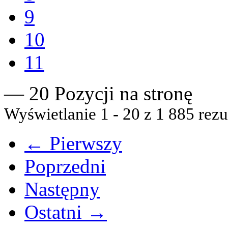
9
10
11
— 20 Pozycji na stronę
Wyświetlanie 1 - 20 z 1 885 rezu
← Pierwszy
Poprzedni
Następny
Ostatni →