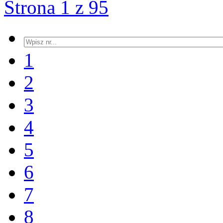
Strona 1 z 95
1
2
3
4
5
6
7
8