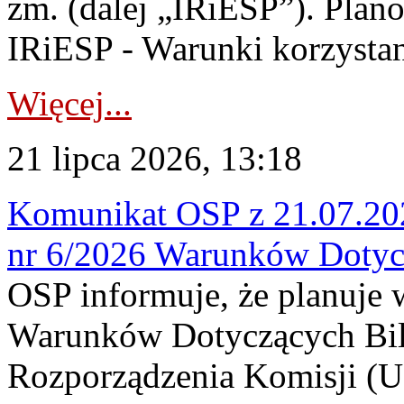
zm. (dalej „IRiESP”). Plan
IRiESP - Warunki korzystani
Więcej...
21 lipca 2026, 13:18
Komunikat OSP z 21.07.202
nr 6/2026 Warunków Dotyc
OSP informuje, że planuje
Warunków Dotyczących Bil
Rozporządzenia Komisji (UE