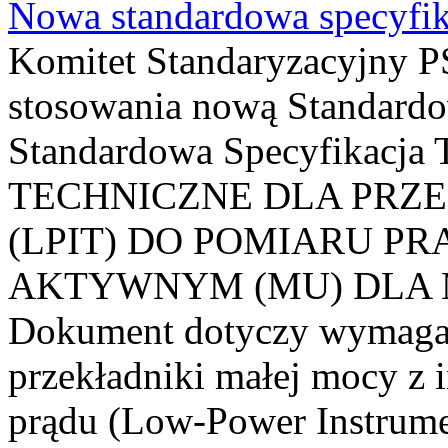
Nowa standardowa specyfik
Komitet Standaryzacyjny PS
stosowania nową Standardo
Standardowa Specyfikacj
TECHNICZNE DLA PRZ
(LPIT) DO POMIARU P
AKTYWNYM (MU) DLA
Dokument dotyczy wymagań
przekładniki małej mocy z 
prądu (Low-Power Instrume