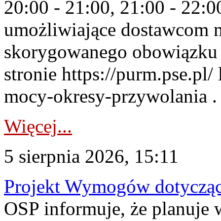
20:00 - 21:00, 21:00 - 22:
umożliwiające dostawcom 
skorygowanego obowiązku 
stronie https://purm.pse.pl/
mocy-okresy-przywolania . 
Więcej...
5 sierpnia 2026, 15:11
Projekt Wymogów dotycząc
OSP informuje, że planuj