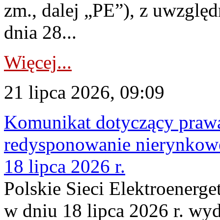
zm., dalej „PE”), z uwzględ
dnia 28...
Więcej...
21 lipca 2026, 09:09
Komunikat dotyczący praw
redysponowanie nierynkowe
18 lipca 2026 r.
Polskie Sieci Elektroenerge
w dniu 18 lipca 2026 r. wyd