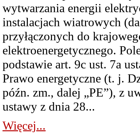
wytwarzania energii elektry
instalacjach wiatrowych (da
przyłączonych do krajoweg
elektroenergetycznego. Pol
podstawie art. 9c ust. 7a us
Prawo energetyczne (t. j. D
późn. zm., dalej „PE”), z u
ustawy z dnia 28...
Więcej...