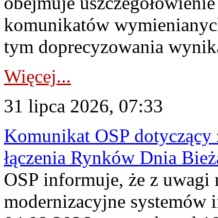
obejmuje uszczegółowienie
komunikatów wymienianych
tym doprecyzowania wynikaj
Więcej...
31 lipca 2026, 07:33
Komunikat OSP dotyczący z
łączenia Rynków Dnia Bież
OSP informuje, że z uwagi 
modernizacyjne systemów 