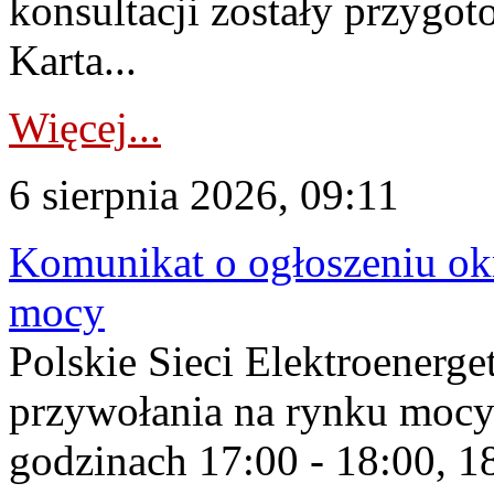
konsultacji zostały przygo
Karta...
Więcej...
6 sierpnia 2026, 09:11
Komunikat o ogłoszeniu ok
mocy
Polskie Sieci Elektroenerge
przywołania na rynku mocy
godzinach 17:00 - 18:00, 18