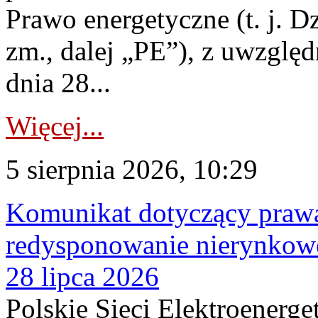
Prawo energetyczne (t. j. Dz
zm., dalej „PE”), z uwzględ
dnia 28...
Więcej...
5 sierpnia 2026, 10:29
Komunikat dotyczący praw
redysponowanie nierynkowe
28 lipca 2026
Polskie Sieci Elektroenerge