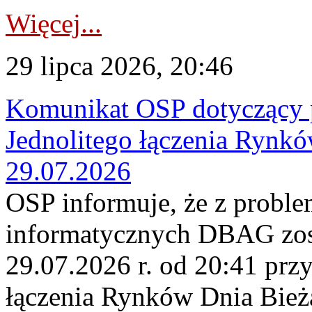
Więcej...
29 lipca 2026, 20:46
Komunikat OSP dotyczący 
Jednolitego łączenia Rynk
29.07.2026
OSP informuje, że z probl
informatycznych DBAG zos
29.07.2026 r. od 20:41 prz
łączenia Rynków Dnia Bież