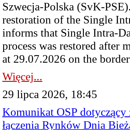
Szwecja-Polska (SvK-PSE)
restoration of the Single I
informs that Single Intra-
process was restored after
at 29.07.2026 on the borde
Więcej...
29 lipca 2026, 18:45
Komunikat OSP dotyczący z
łączenia Rynków Dnia Bież