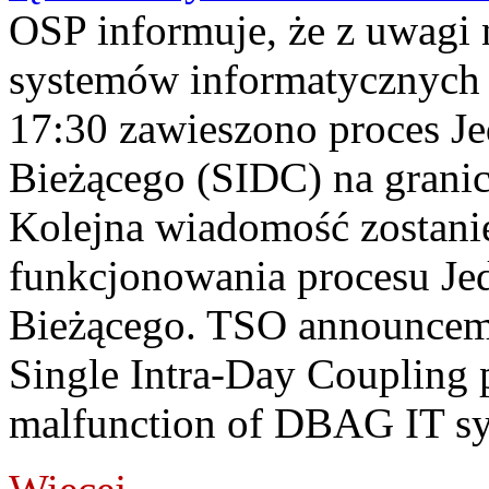
OSP informuje, że z uwagi 
systemów informatycznych
17:30 zawieszono proces J
Bieżącego (SIDC) na grani
Kolejna wiadomość zostani
funkcjonowania procesu Je
Bieżącego. TSO announceme
Single Intra-Day Coupling 
malfunction of DBAG IT sy