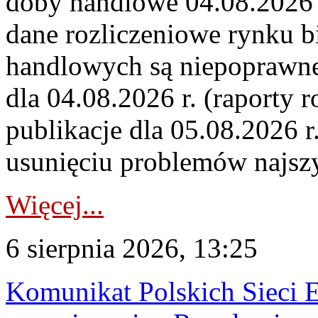
doby handlowe 04.08.2026 r
dane rozliczeniowe rynku b
handlowych są niepoprawne
dla 04.08.2026 r. (raporty r
publikacje dla 05.08.2026 r
usunięciu problemów najszy
Więcej...
6 sierpnia 2026, 13:25
Komunikat Polskich Sieci 