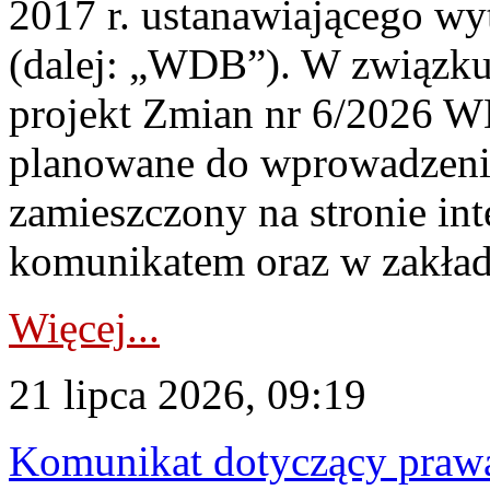
2017 r. ustanawiającego wy
(dalej: „WDB”). W związk
projekt Zmian nr 6/2026 W
planowane do wprowadzeni
zamieszczony na stronie in
komunikatem oraz w zakład
Więcej...
21 lipca 2026, 09:19
Komunikat dotyczący praw