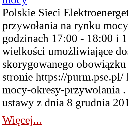
Polskie Sieci Elektroenerge
przywołania na rynku mocy
godzinach 17:00 - 18:00 i 
wielkości umożliwiające 
skorygowanego obowiązku 
stronie https://purm.pse.pl/
mocy-okresy-przywolania . 
ustawy z dnia 8 grudnia 201
Więcej...