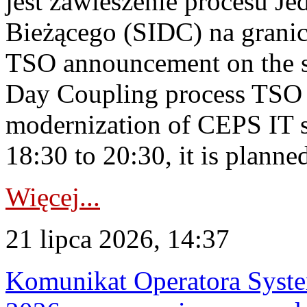
jest zawieszenie procesu J
Bieżącego (SIDC) na grani
TSO announcement on the su
Day Coupling process TSO i
modernization of CEPS IT 
18:30 to 20:30, it is planned
Więcej...
21 lipca 2026, 14:37
Komunikat Operatora Syste