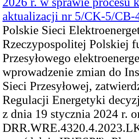
2026 r. w sprawie procesu k
aktualizacji nr 5/CK-5/CB
Polskie Sieci Elektroenerge
Rzeczypospolitej Polskiej 
Przesyłowego elektroenerge
wprowadzenie zmian do Inst
Sieci Przesyłowej, zatwier
Regulacji Energetyki dec
z dnia 19 stycznia 2024 r. o
DRR.WRE.4320.4.2023.LK z 