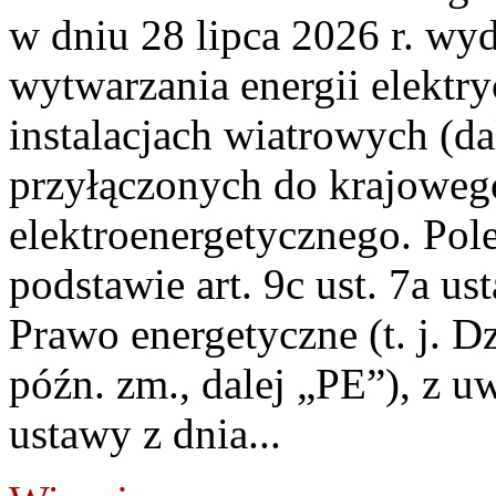
w dniu 28 lipca 2026 r. wyd
wytwarzania energii elektry
instalacjach wiatrowych (da
przyłączonych do krajoweg
elektroenergetycznego. Pol
podstawie art. 9c ust. 7a us
Prawo energetyczne (t. j. D
późn. zm., dalej „PE”), z u
ustawy z dnia...