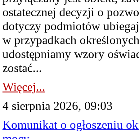
ostatecznej decyzji o pozw
dotyczy podmiotów ubiegają
w przypadkach określonych 
udostępniamy wzory oświa
zostać...
Więcej...
4 sierpnia 2026, 09:03
Komunikat o ogłoszeniu ok
mocy