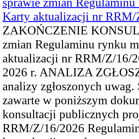
sprawie zmian Regulaminu
Karty aktualizacji nr RRM
ZAKOŃCZENIE KONSULTAC
zmian Regulaminu rynku m
aktualizacji nr RRM/Z/16/2
2026 r. ANALIZA ZGŁO
analizy zgłoszonych uwag. 
zawarte w poniższym dokum
konsultacji publicznych pro
RRM/Z/16/2026 Regulamin