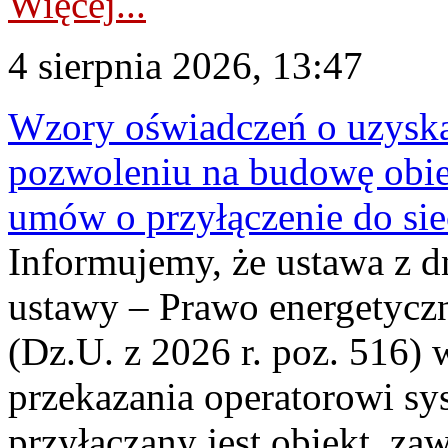
Więcej...
4 sierpnia 2026, 13:47
Wzory oświadczeń o uzyskan
pozwoleniu na budowę obi
umów o przyłączenie do sie
Informujemy, że ustawa z d
ustawy – Prawo energetyczn
(Dz.U. z 2026 r. poz. 516)
przekazania operatorowi sys
przyłączany jest obiekt, z