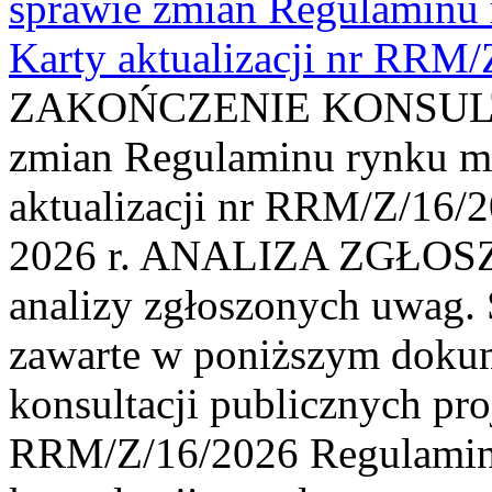
sprawie zmian Regulaminu
Karty aktualizacji nr RRM
ZAKOŃCZENIE KONSULTAC
zmian Regulaminu rynku m
aktualizacji nr RRM/Z/16/2
2026 r. ANALIZA ZGŁO
analizy zgłoszonych uwag. 
zawarte w poniższym dokum
konsultacji publicznych pro
RRM/Z/16/2026 Regulamin