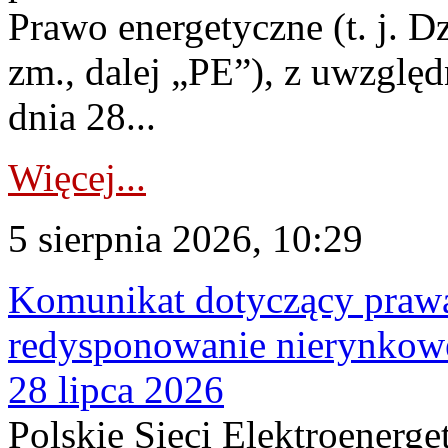
Prawo energetyczne (t. j. Dz
zm., dalej „PE”), z uwzględ
dnia 28...
Więcej...
5 sierpnia 2026, 10:29
Komunikat dotyczący praw
redysponowanie nierynkowe
28 lipca 2026
Polskie Sieci Elektroenerge