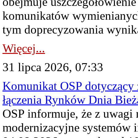
obejmuje uszczegółowienie
komunikatów wymienianych
tym doprecyzowania wynikaj
Więcej...
31 lipca 2026, 07:33
Komunikat OSP dotyczący z
łączenia Rynków Dnia Bież
OSP informuje, że z uwagi 
modernizacyjne systemów 