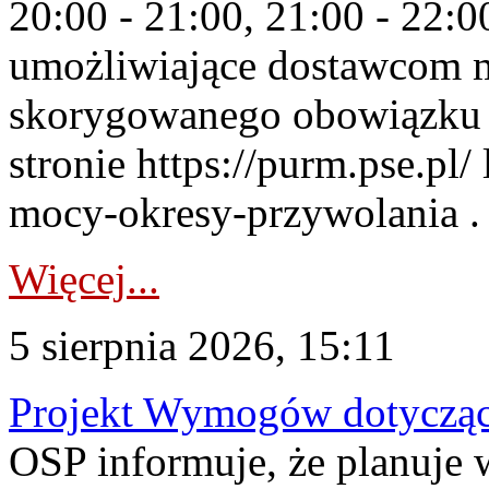
20:00 - 21:00, 21:00 - 22:
umożliwiające dostawcom 
skorygowanego obowiązku 
stronie https://purm.pse.pl/
mocy-okresy-przywolania . 
Więcej...
5 sierpnia 2026, 15:11
Projekt Wymogów dotycząc
OSP informuje, że planuj