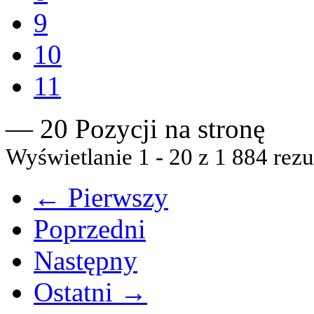
9
10
11
— 20 Pozycji na stronę
Wyświetlanie 1 - 20 z 1 884 rezu
← Pierwszy
Poprzedni
Następny
Ostatni →