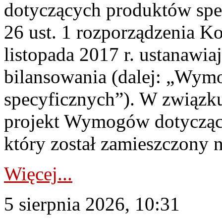
dotyczących produktów spec
26 ust. 1 rozporządzenia Ko
listopada 2017 r. ustanawi
bilansowania (dalej: „Wym
specyficznych”). W związ
projekt Wymogów dotycząc
który został zamieszczony na
Więcej...
5 sierpnia 2026, 10:31