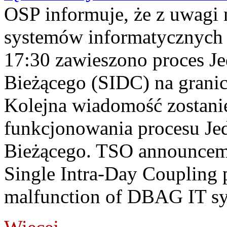
OSP informuje, że z uwagi 
systemów informatycznych
17:30 zawieszono proces J
Bieżącego (SIDC) na grani
Kolejna wiadomość zostani
funkcjonowania procesu Je
Bieżącego. TSO announceme
Single Intra-Day Coupling 
malfunction of DBAG IT sy