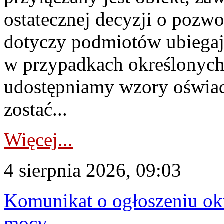
ostatecznej decyzji o pozw
dotyczy podmiotów ubiegają
w przypadkach określonych 
udostępniamy wzory oświa
zostać...
Więcej...
4 sierpnia 2026, 09:03
Komunikat o ogłoszeniu ok
mocy