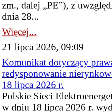
zm., dalej „PE”), z uwzględ
dnia 28...
Więcej...
21 lipca 2026, 09:09
Komunikat dotyczący praw
redysponowanie nierynkowe
18 lipca 2026 r.
Polskie Sieci Elektroenerge
w dniu 18 lipca 2026 r. wyd