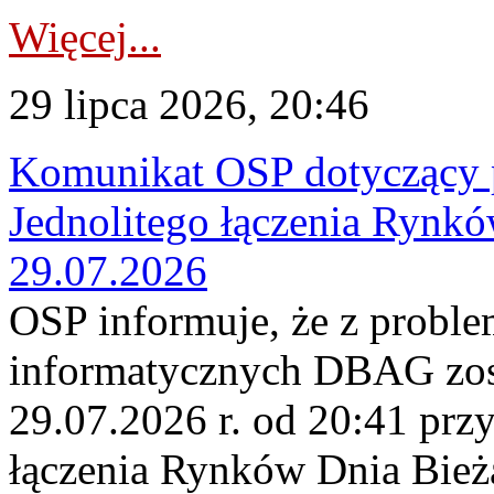
Więcej...
29 lipca 2026, 20:46
Komunikat OSP dotyczący 
Jednolitego łączenia Rynk
29.07.2026
OSP informuje, że z probl
informatycznych DBAG zos
29.07.2026 r. od 20:41 prz
łączenia Rynków Dnia Bież