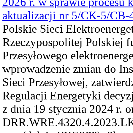
2026 r. w sprawie procesu k
aktualizacji nr 5/CK-5/CB
Polskie Sieci Elektroenerge
Rzeczypospolitej Polskiej 
Przesyłowego elektroenerge
wprowadzenie zmian do Inst
Sieci Przesyłowej, zatwier
Regulacji Energetyki dec
z dnia 19 stycznia 2024 r. o
DRR.WRE.4320.4.2023.LK z 