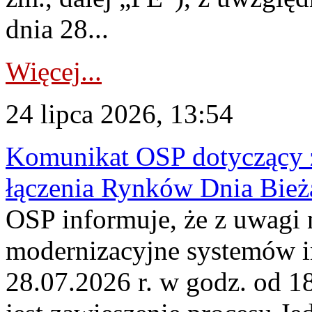
dnia 28...
Więcej...
24 lipca 2026, 13:54
Komunikat OSP dotyczący z
łączenia Rynków Dnia Bież
OSP informuje, że z uwagi 
modernizacyjne systemów 
28.07.2026 r. w godz. od 