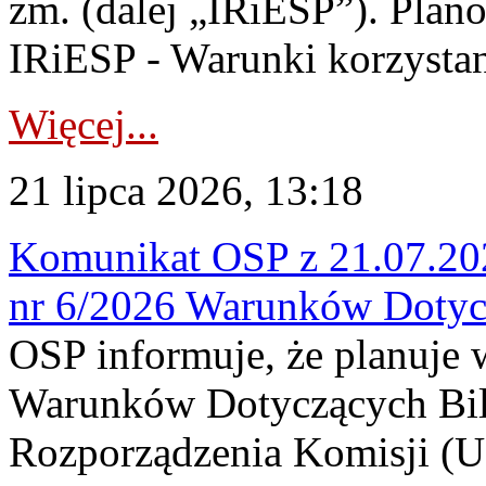
zm. (dalej „IRiESP”). Plan
IRiESP - Warunki korzystani
Więcej...
21 lipca 2026, 13:18
Komunikat OSP z 21.07.202
nr 6/2026 Warunków Dotyc
OSP informuje, że planuje
Warunków Dotyczących Bil
Rozporządzenia Komisji (UE