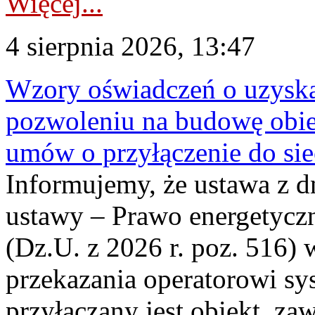
Więcej...
4 sierpnia 2026, 13:47
Wzory oświadczeń o uzyskan
pozwoleniu na budowę obi
umów o przyłączenie do sie
Informujemy, że ustawa z d
ustawy – Prawo energetyczn
(Dz.U. z 2026 r. poz. 516)
przekazania operatorowi sys
przyłączany jest obiekt, z