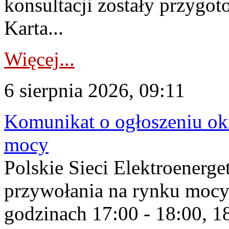
konsultacji zostały przygo
Karta...
Więcej...
6 sierpnia 2026, 09:11
Komunikat o ogłoszeniu ok
mocy
Polskie Sieci Elektroenerge
przywołania na rynku mocy
godzinach 17:00 - 18:00, 18