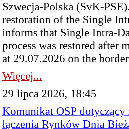
Szwecja-Polska (SvK-PSE)
restoration of the Single I
informs that Single Intra-
process was restored after
at 29.07.2026 on the borde
Więcej...
29 lipca 2026, 18:45
Komunikat OSP dotyczący z
łączenia Rynków Dnia Bież