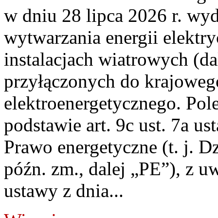
w dniu 28 lipca 2026 r. wyd
wytwarzania energii elektry
instalacjach wiatrowych (da
przyłączonych do krajoweg
elektroenergetycznego. Pol
podstawie art. 9c ust. 7a us
Prawo energetyczne (t. j. D
późn. zm., dalej „PE”), z u
ustawy z dnia...