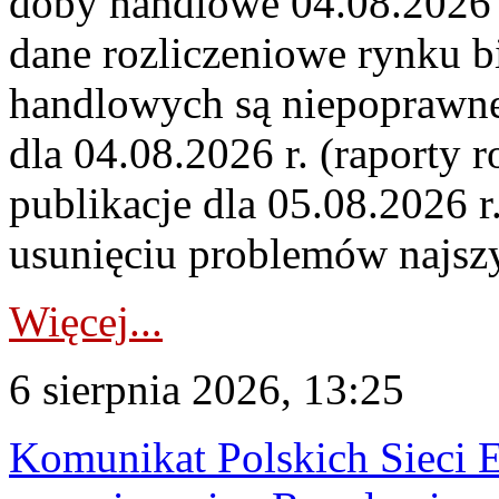
doby handlowe 04.08.2026 r
dane rozliczeniowe rynku b
handlowych są niepoprawne
dla 04.08.2026 r. (raporty r
publikacje dla 05.08.2026 r
usunięciu problemów najszy
Więcej...
6 sierpnia 2026, 13:25
Komunikat Polskich Sieci 