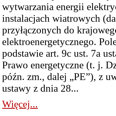
wytwarzania energii elektry
instalacjach wiatrowych (da
przyłączonych do krajoweg
elektroenergetycznego. Pol
podstawie art. 9c ust. 7a us
Prawo energetyczne (t. j. D
późn. zm., dalej „PE”), z u
ustawy z dnia 28...
Więcej...