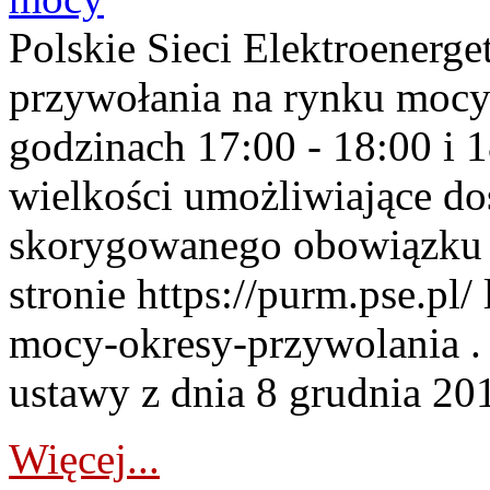
Polskie Sieci Elektroenerge
przywołania na rynku mocy
godzinach 17:00 - 18:00 i 
wielkości umożliwiające 
skorygowanego obowiązku 
stronie https://purm.pse.pl/
mocy-okresy-przywolania . 
ustawy z dnia 8 grudnia 201
Więcej...