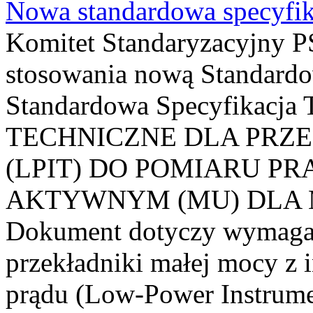
Nowa standardowa specyfik
Komitet Standaryzacyjny PS
stosowania nową Standardo
Standardowa Specyfikacj
TECHNICZNE DLA PRZ
(LPIT) DO POMIARU P
AKTYWNYM (MU) DLA
Dokument dotyczy wymagań
przekładniki małej mocy z 
prądu (Low-Power Instrume