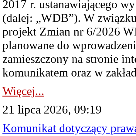
2017 r. ustanawiającego wy
(dalej: „WDB”). W związk
projekt Zmian nr 6/2026 W
planowane do wprowadzeni
zamieszczony na stronie in
komunikatem oraz w zakład
Więcej...
21 lipca 2026, 09:19
Komunikat dotyczący praw