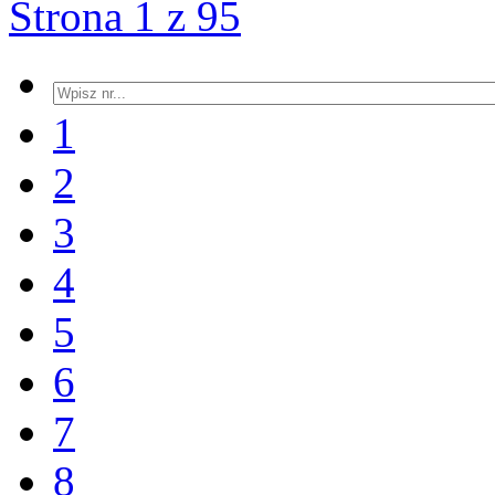
Strona 1 z 95
1
2
3
4
5
6
7
8