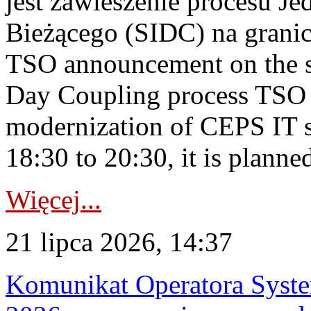
jest zawieszenie procesu J
Bieżącego (SIDC) na grani
TSO announcement on the su
Day Coupling process TSO i
modernization of CEPS IT 
18:30 to 20:30, it is planned
Więcej...
21 lipca 2026, 14:37
Komunikat Operatora Syste