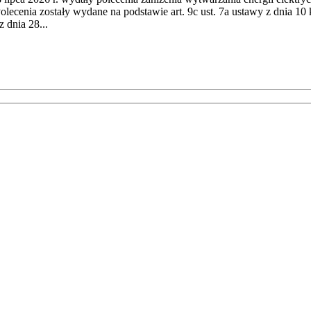
cenia zostały wydane na podstawie art. 9c ust. 7a ustawy z dnia 10 k
 dnia 28...