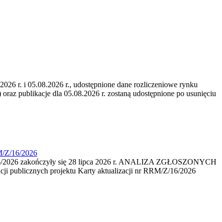
6 r. i 05.08.2026 r., udostępnione dane rozliczeniowe rynku
 oraz publikacje dla 05.08.2026 r. zostaną udostępnione po usunięciu
M/Z/16/2026
16/2026 zakończyły się 28 lipca 2026 r. ANALIZA ZGŁOSZONYCH
i publicznych projektu Karty aktualizacji nr RRM/Z/16/2026