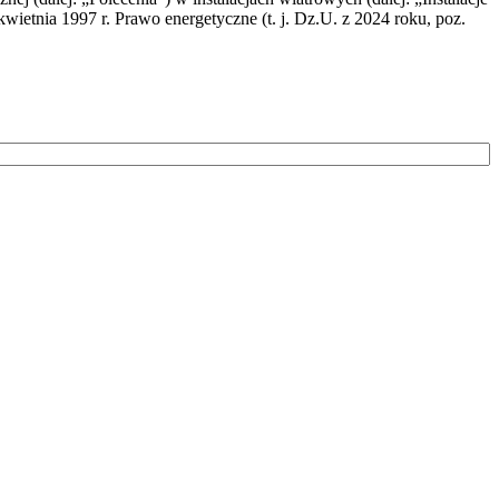
wietnia 1997 r. Prawo energetyczne (t. j. Dz.U. z 2024 roku, poz.