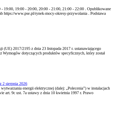
- 19:00, 19:00 - 20:00, 20:00 - 21:00, 21:00 - 22:00 . Opublikowane
b https://www.pse.pl/rynek-mocy-okresy-przywolania . Podstawa
 (UE) 2017/2195 z dnia 23‍ listopada 2017 r. ustanawiającego
kt Wymogów dotyczących produktów specyficznych, który został
z 2 sierpnia 2026
 wytwarzania energii elektrycznej (dalej: „Polecenia”) w instalacjach
e art. 9c ust. 7a ustawy z dnia 10 kwietnia 1997 r. Prawo