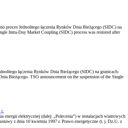
no proces Jednolitego łączenia Rynków Dnia Bieżącego (SIDC) na
ngle Intra-Day Market Coupling (SIDC) process was restored after
dnolitego łączenia Rynków Dnia Bieżącego (SIDC) na granicach:
nia Bieżącego. TSO announcement on the suspension of the Single
r.
a energii elektrycznej (dalej: „Polecenia”) w instalacjach wiatrowych
ustawy z dnia 10 kwietnia 1997 r. Prawo energetyczne (t. j. Dz.U. z