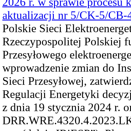
2026 r. w sprawie procesu k
aktualizacji nr 5/CK-5/CB
Polskie Sieci Elektroenerge
Rzeczypospolitej Polskiej 
Przesyłowego elektroenerge
wprowadzenie zmian do Inst
Sieci Przesyłowej, zatwier
Regulacji Energetyki dec
z dnia 19 stycznia 2024 r. o
DRR.WRE.4320.4.2023.LK z 