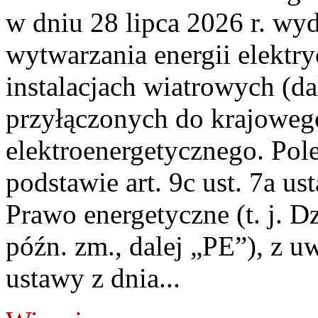
w dniu 28 lipca 2026 r. wyd
wytwarzania energii elektry
instalacjach wiatrowych (da
przyłączonych do krajoweg
elektroenergetycznego. Pol
podstawie art. 9c ust. 7a us
Prawo energetyczne (t. j. D
późn. zm., dalej „PE”), z u
ustawy z dnia...