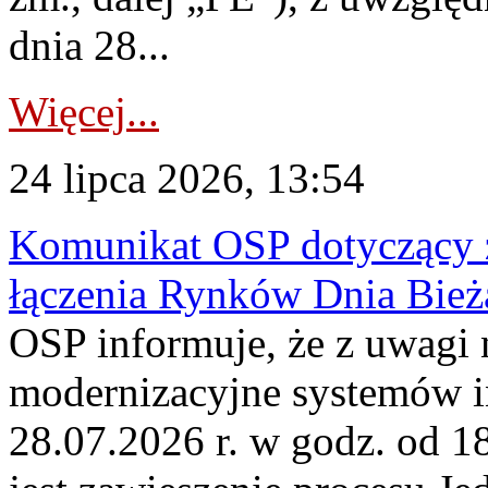
dnia 28...
Więcej...
24 lipca 2026, 13:54
Komunikat OSP dotyczący z
łączenia Rynków Dnia Bież
OSP informuje, że z uwagi 
modernizacyjne systemów 
28.07.2026 r. w godz. od 