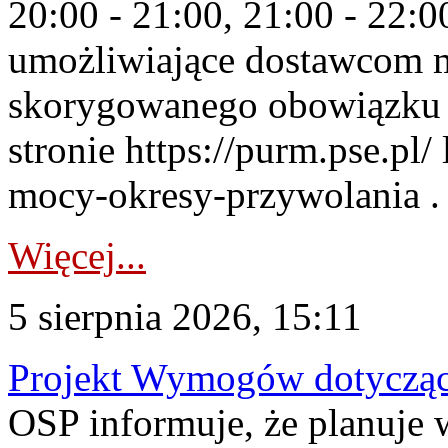
20:00 - 21:00, 21:00 - 22:
umożliwiające dostawcom 
skorygowanego obowiązku 
stronie https://purm.pse.pl/
mocy-okresy-przywolania . 
Więcej...
5 sierpnia 2026, 15:11
Projekt Wymogów dotycząc
OSP informuje, że planuj