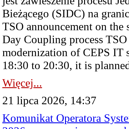
jest zawieszenie procesu J
Bieżącego (SIDC) na grani
TSO announcement on the su
Day Coupling process TSO i
modernization of CEPS IT 
18:30 to 20:30, it is planned
Więcej...
21 lipca 2026, 14:37
Komunikat Operatora Syste