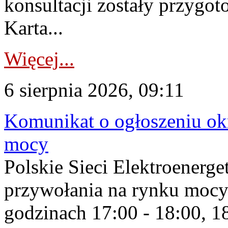
konsultacji zostały przygo
Karta...
Więcej...
6 sierpnia 2026, 09:11
Komunikat o ogłoszeniu ok
mocy
Polskie Sieci Elektroenerge
przywołania na rynku mocy
godzinach 17:00 - 18:00, 18