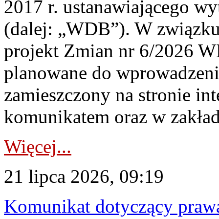
2017 r. ustanawiającego wy
(dalej: „WDB”). W związk
projekt Zmian nr 6/2026 W
planowane do wprowadzeni
zamieszczony na stronie in
komunikatem oraz w zakład
Więcej...
21 lipca 2026, 09:19
Komunikat dotyczący praw