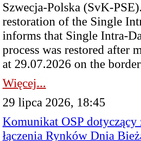
Szwecja-Polska (SvK-PSE)
restoration of the Single I
informs that Single Intra-
process was restored after
at 29.07.2026 on the borde
Więcej...
29 lipca 2026, 18:45
Komunikat OSP dotyczący z
łączenia Rynków Dnia Bież