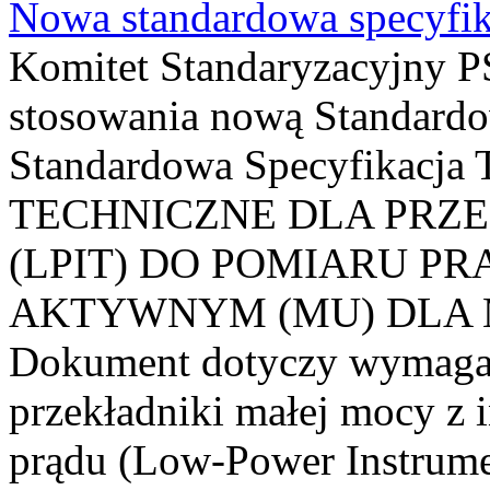
Nowa standardowa specyfik
Komitet Standaryzacyjny PS
stosowania nową Standardo
Standardowa Specyfikacj
TECHNICZNE DLA PRZ
(LPIT) DO POMIARU P
AKTYWNYM (MU) DLA
Dokument dotyczy wymagań
przekładniki małej mocy z 
prądu (Low-Power Instrume