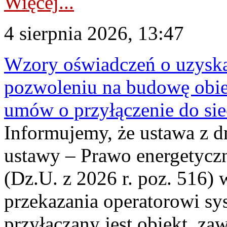
Więcej...
4 sierpnia 2026, 13:47
Wzory oświadczeń o uzyskan
pozwoleniu na budowę obi
umów o przyłączenie do sie
Informujemy, że ustawa z d
ustawy – Prawo energetyczn
(Dz.U. z 2026 r. poz. 516)
przekazania operatorowi sys
przyłączany jest obiekt, z