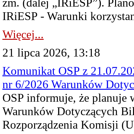
zm. (dalej „IRiESP”). Plan
IRiESP - Warunki korzystani
Więcej...
21 lipca 2026, 13:18
Komunikat OSP z 21.07.202
nr 6/2026 Warunków Dotyc
OSP informuje, że planuje
Warunków Dotyczących Bil
Rozporządzenia Komisji (UE