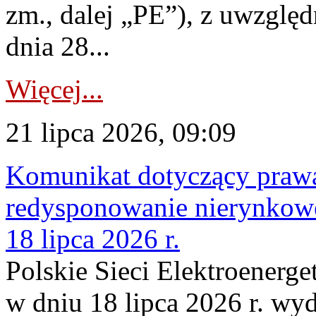
zm., dalej „PE”), z uwzględ
dnia 28...
Więcej...
21 lipca 2026, 09:09
Komunikat dotyczący praw
redysponowanie nierynkowe
18 lipca 2026 r.
Polskie Sieci Elektroenerge
w dniu 18 lipca 2026 r. wyd