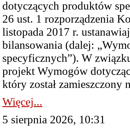
dotyczących produktów spec
26 ust. 1 rozporządzenia Ko
listopada 2017 r. ustanawi
bilansowania (dalej: „Wym
specyficznych”). W związ
projekt Wymogów dotycząc
który został zamieszczony na
Więcej...
5 sierpnia 2026, 10:31