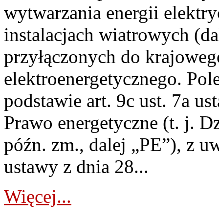
wytwarzania energii elektry
instalacjach wiatrowych (da
przyłączonych do krajoweg
elektroenergetycznego. Pol
podstawie art. 9c ust. 7a us
Prawo energetyczne (t. j. D
późn. zm., dalej „PE”), z u
ustawy z dnia 28...
Więcej...