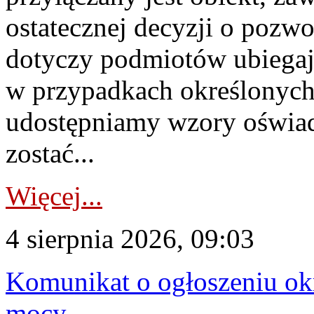
ostatecznej decyzji o pozw
dotyczy podmiotów ubiegają
w przypadkach określonych 
udostępniamy wzory oświa
zostać...
Więcej...
4 sierpnia 2026, 09:03
Komunikat o ogłoszeniu ok
mocy