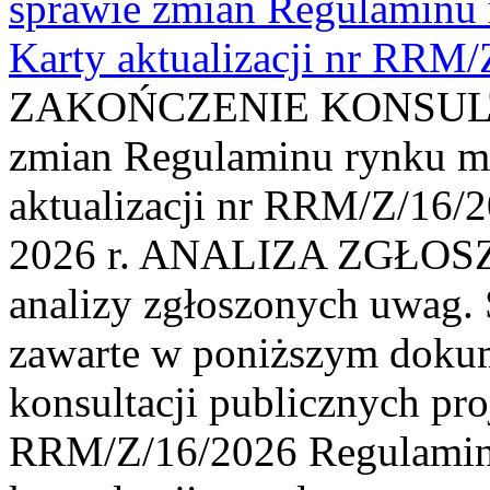
sprawie zmian Regulaminu
Karty aktualizacji nr RRM
ZAKOŃCZENIE KONSULTAC
zmian Regulaminu rynku m
aktualizacji nr RRM/Z/16/2
2026 r. ANALIZA ZGŁO
analizy zgłoszonych uwag. 
zawarte w poniższym dokum
konsultacji publicznych pro
RRM/Z/16/2026 Regulamin