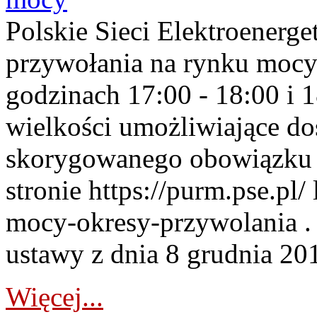
Polskie Sieci Elektroenerge
przywołania na rynku mocy
godzinach 17:00 - 18:00 i 
wielkości umożliwiające 
skorygowanego obowiązku 
stronie https://purm.pse.pl/
mocy-okresy-przywolania . 
ustawy z dnia 8 grudnia 201
Więcej...