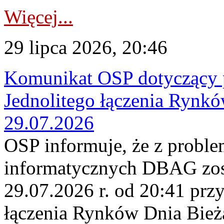
Więcej...
29 lipca 2026, 20:46
Komunikat OSP dotyczący 
Jednolitego łączenia Rynk
29.07.2026
OSP informuje, że z probl
informatycznych DBAG zos
29.07.2026 r. od 20:41 prz
łączenia Rynków Dnia Bież