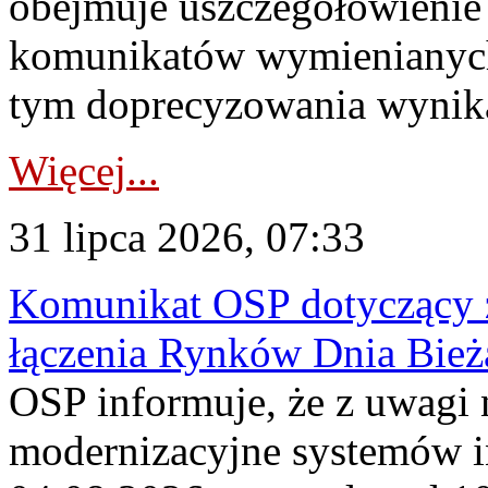
obejmuje uszczegółowienie
komunikatów wymienianych
tym doprecyzowania wynikaj
Więcej...
31 lipca 2026, 07:33
Komunikat OSP dotyczący z
łączenia Rynków Dnia Bież
OSP informuje, że z uwagi 
modernizacyjne systemów 