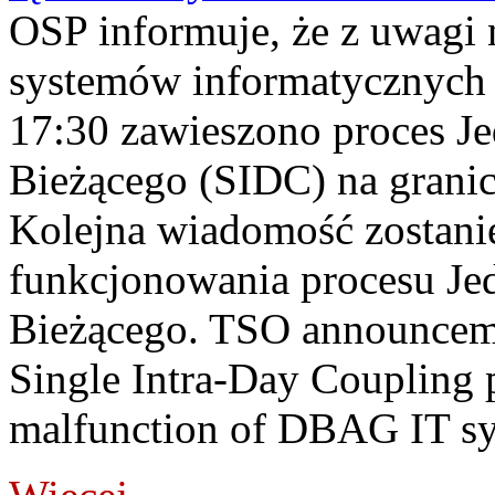
OSP informuje, że z uwagi 
systemów informatycznych
17:30 zawieszono proces J
Bieżącego (SIDC) na grani
Kolejna wiadomość zostani
funkcjonowania procesu Je
Bieżącego. TSO announceme
Single Intra-Day Coupling 
malfunction of DBAG IT sy