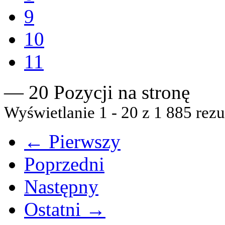
9
10
11
— 20 Pozycji na stronę
Wyświetlanie 1 - 20 z 1 885 rezu
← Pierwszy
Poprzedni
Następny
Ostatni →