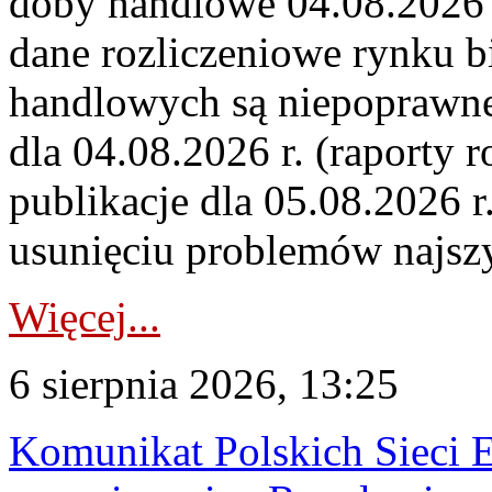
doby handlowe 04.08.2026 r
dane rozliczeniowe rynku b
handlowych są niepoprawne
dla 04.08.2026 r. (raporty r
publikacje dla 05.08.2026 r
usunięciu problemów najszy
Więcej...
6 sierpnia 2026, 13:25
Komunikat Polskich Sieci 