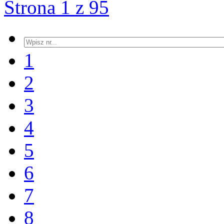
Strona 1 z 95
1
2
3
4
5
6
7
8