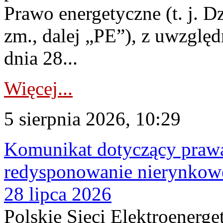
Prawo energetyczne (t. j. Dz
zm., dalej „PE”), z uwzględ
dnia 28...
Więcej...
5 sierpnia 2026, 10:29
Komunikat dotyczący praw
redysponowanie nierynkowe
28 lipca 2026
Polskie Sieci Elektroenerge