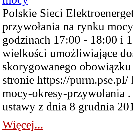
Polskie Sieci Elektroenerge
przywołania na rynku mocy
godzinach 17:00 - 18:00 i 
wielkości umożliwiające 
skorygowanego obowiązku 
stronie https://purm.pse.pl/
mocy-okresy-przywolania . 
ustawy z dnia 8 grudnia 201
Więcej...