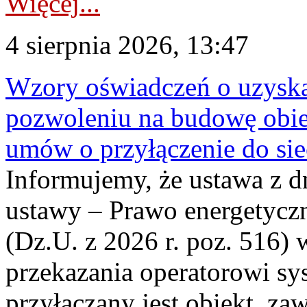
Więcej...
4 sierpnia 2026, 13:47
Wzory oświadczeń o uzyskan
pozwoleniu na budowę obi
umów o przyłączenie do sie
Informujemy, że ustawa z d
ustawy – Prawo energetyczn
(Dz.U. z 2026 r. poz. 516)
przekazania operatorowi sys
przyłączany jest obiekt, z