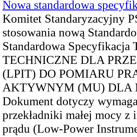
Nowa standardowa specyfik
Komitet Standaryzacyjny PS
stosowania nową Standardo
Standardowa Specyfikacj
TECHNICZNE DLA PRZ
(LPIT) DO POMIARU P
AKTYWNYM (MU) DLA
Dokument dotyczy wymagań
przekładniki małej mocy z 
prądu (Low-Power Instrume