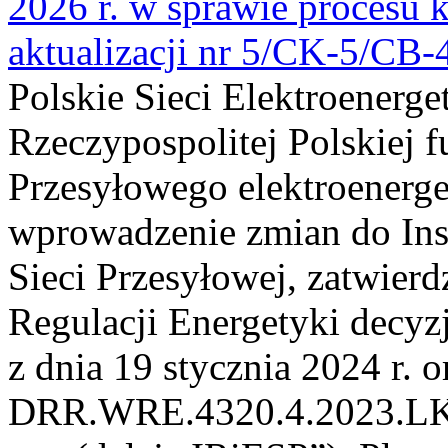
2026 r. w sprawie procesu k
aktualizacji nr 5/CK-5/CB
Polskie Sieci Elektroenerge
Rzeczypospolitej Polskiej 
Przesyłowego elektroenerge
wprowadzenie zmian do Inst
Sieci Przesyłowej, zatwier
Regulacji Energetyki dec
z dnia 19 stycznia 2024 r. o
DRR.WRE.4320.4.2023.LK z 