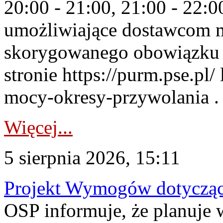
20:00 - 21:00, 21:00 - 22:
umożliwiające dostawcom 
skorygowanego obowiązku 
stronie https://purm.pse.pl/
mocy-okresy-przywolania . 
Więcej...
5 sierpnia 2026, 15:11
Projekt Wymogów dotycząc
OSP informuje, że planuj