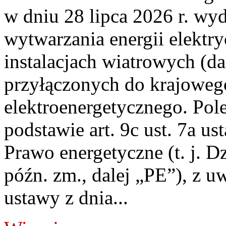
w dniu 28 lipca 2026 r. wyd
wytwarzania energii elektry
instalacjach wiatrowych (da
przyłączonych do krajoweg
elektroenergetycznego. Pol
podstawie art. 9c ust. 7a us
Prawo energetyczne (t. j. D
późn. zm., dalej „PE”), z u
ustawy z dnia...