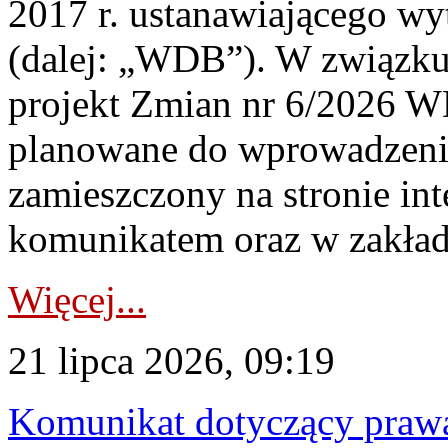
2017 r. ustanawiającego wy
(dalej: „WDB”). W związk
projekt Zmian nr 6/2026 W
planowane do wprowadzeni
zamieszczony na stronie in
komunikatem oraz w zakład
Więcej...
21 lipca 2026, 09:19
Komunikat dotyczący praw