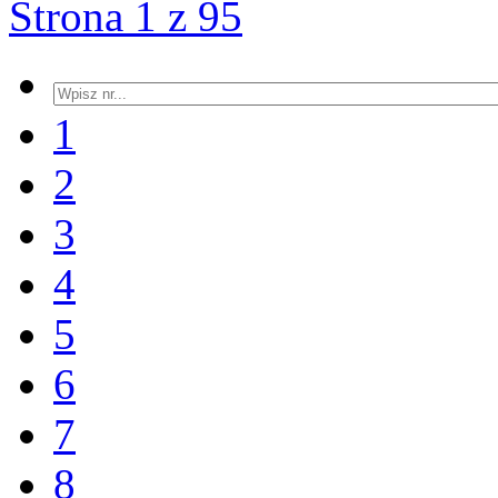
Strona 1 z 95
1
2
3
4
5
6
7
8