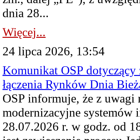
dnia 28...
Więcej...
24 lipca 2026, 13:54
Komunikat OSP dotyczący z
łączenia Rynków Dnia Bież
OSP informuje, że z uwagi 
modernizacyjne systemów 
28.07.2026 r. w godz. od 