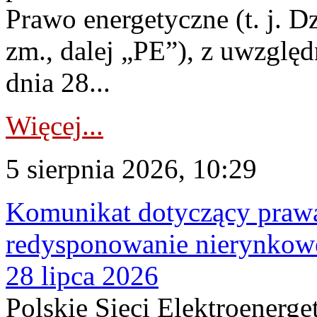
Prawo energetyczne (t. j. Dz
zm., dalej „PE”), z uwzględ
dnia 28...
Więcej...
5 sierpnia 2026, 10:29
Komunikat dotyczący praw
redysponowanie nierynkowe
28 lipca 2026
Polskie Sieci Elektroenerge