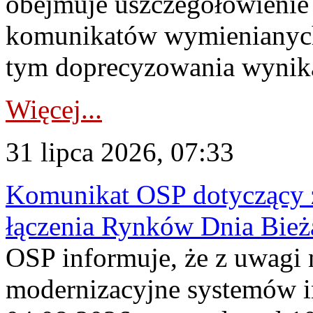
obejmuje uszczegółowienie
komunikatów wymienianych
tym doprecyzowania wynikaj
Więcej...
31 lipca 2026, 07:33
Komunikat OSP dotyczący z
łączenia Rynków Dnia Bież
OSP informuje, że z uwagi 
modernizacyjne systemów 