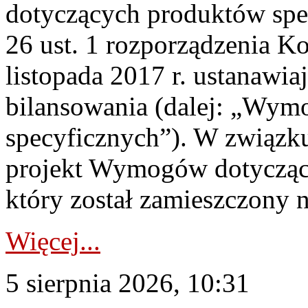
dotyczących produktów spec
26 ust. 1 rozporządzenia Ko
listopada 2017 r. ustanawi
bilansowania (dalej: „Wym
specyficznych”). W związ
projekt Wymogów dotycząc
który został zamieszczony na
Więcej...
5 sierpnia 2026, 10:31