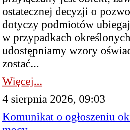
ostatecznej decyzji o pozw
dotyczy podmiotów ubiegają
w przypadkach określonych 
udostępniamy wzory oświa
zostać...
Więcej...
4 sierpnia 2026, 09:03
Komunikat o ogłoszeniu ok
mocy