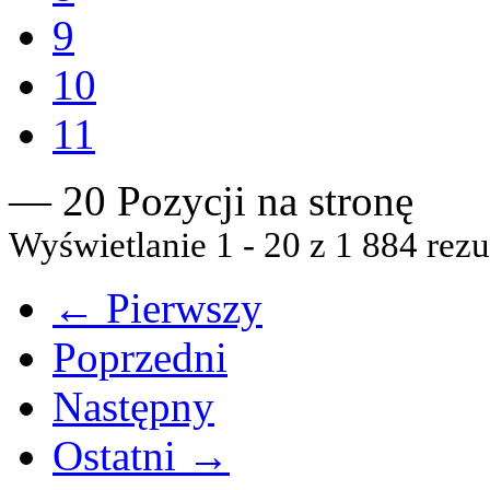
9
10
11
— 20 Pozycji na stronę
Wyświetlanie 1 - 20 z 1 884 rezu
← Pierwszy
Poprzedni
Następny
Ostatni →