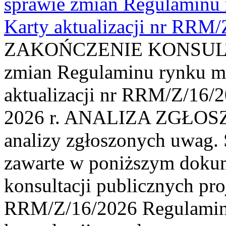
sprawie zmian Regulaminu
Karty aktualizacji nr RRM
ZAKOŃCZENIE KONSULTAC
zmian Regulaminu rynku m
aktualizacji nr RRM/Z/16/2
2026 r. ANALIZA ZGŁO
analizy zgłoszonych uwag. 
zawarte w poniższym dokum
konsultacji publicznych pro
RRM/Z/16/2026 Regulamin