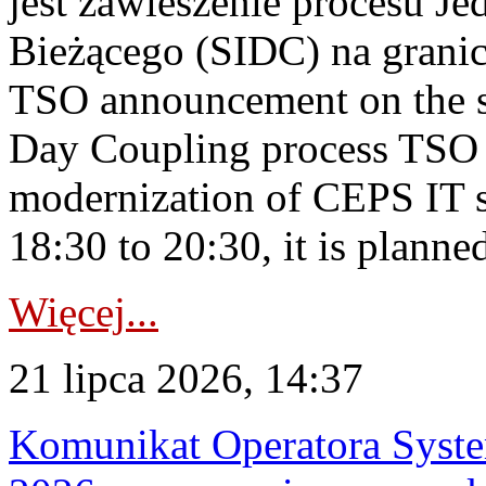
jest zawieszenie procesu J
Bieżącego (SIDC) na grani
TSO announcement on the su
Day Coupling process TSO i
modernization of CEPS IT 
18:30 to 20:30, it is planned
Więcej...
21 lipca 2026, 14:37
Komunikat Operatora Syste