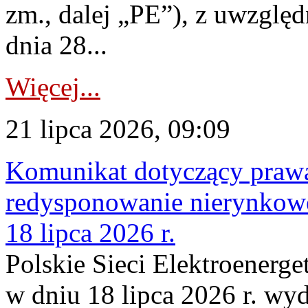
zm., dalej „PE”), z uwzględ
dnia 28...
Więcej...
21 lipca 2026, 09:09
Komunikat dotyczący praw
redysponowanie nierynkowe
18 lipca 2026 r.
Polskie Sieci Elektroenerge
w dniu 18 lipca 2026 r. wyd