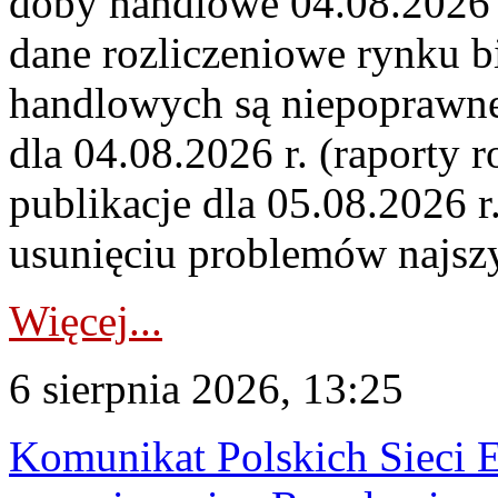
doby handlowe 04.08.2026 r
dane rozliczeniowe rynku b
handlowych są niepoprawne
dla 04.08.2026 r. (raporty r
publikacje dla 05.08.2026 r
usunięciu problemów najszy
Więcej...
6 sierpnia 2026, 13:25
Komunikat Polskich Sieci 