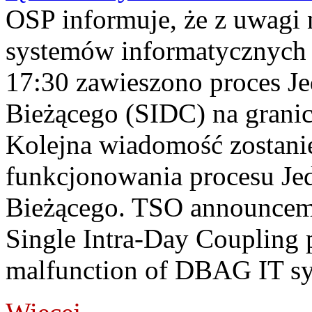
OSP informuje, że z uwagi 
systemów informatycznych
17:30 zawieszono proces J
Bieżącego (SIDC) na grani
Kolejna wiadomość zostani
funkcjonowania procesu Je
Bieżącego. TSO announceme
Single Intra-Day Coupling 
malfunction of DBAG IT sy