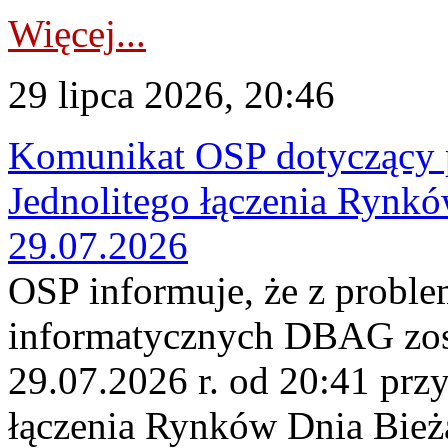
Więcej...
29 lipca 2026, 20:46
Komunikat OSP dotyczący 
Jednolitego łączenia Rynk
29.07.2026
OSP informuje, że z probl
informatycznych DBAG zos
29.07.2026 r. od 20:41 prz
łączenia Rynków Dnia Bież