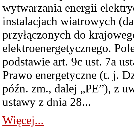
wytwarzania energii elektry
instalacjach wiatrowych (da
przyłączonych do krajoweg
elektroenergetycznego. Pol
podstawie art. 9c ust. 7a us
Prawo energetyczne (t. j. D
późn. zm., dalej „PE”), z u
ustawy z dnia 28...
Więcej...