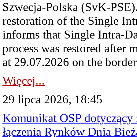
Szwecja-Polska (SvK-PSE)
restoration of the Single I
informs that Single Intra-
process was restored after
at 29.07.2026 on the borde
Więcej...
29 lipca 2026, 18:45
Komunikat OSP dotyczący z
łączenia Rynków Dnia Bież