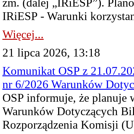
zm. (dalej „IRiESP”). Plan
IRiESP - Warunki korzystani
Więcej...
21 lipca 2026, 13:18
Komunikat OSP z 21.07.202
nr 6/2026 Warunków Dotyc
OSP informuje, że planuje
Warunków Dotyczących Bil
Rozporządzenia Komisji (UE