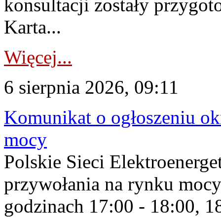
konsultacji zostały przygo
Karta...
Więcej...
6 sierpnia 2026, 09:11
Komunikat o ogłoszeniu ok
mocy
Polskie Sieci Elektroenerge
przywołania na rynku mocy
godzinach 17:00 - 18:00, 18