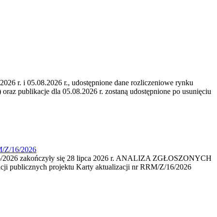
6 r. i 05.08.2026 r., udostępnione dane rozliczeniowe rynku
 oraz publikacje dla 05.08.2026 r. zostaną udostępnione po usunięciu
M/Z/16/2026
16/2026 zakończyły się 28 lipca 2026 r. ANALIZA ZGŁOSZONYCH
i publicznych projektu Karty aktualizacji nr RRM/Z/16/2026