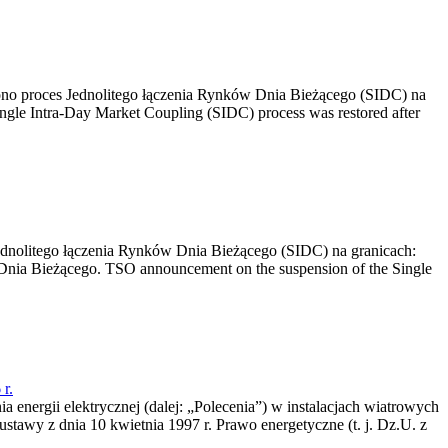
no proces Jednolitego łączenia Rynków Dnia Bieżącego (SIDC) na
ngle Intra-Day Market Coupling (SIDC) process was restored after
dnolitego łączenia Rynków Dnia Bieżącego (SIDC) na granicach:
nia Bieżącego. TSO announcement on the suspension of the Single
r.
a energii elektrycznej (dalej: „Polecenia”) w instalacjach wiatrowych
ustawy z dnia 10 kwietnia 1997 r. Prawo energetyczne (t. j. Dz.U. z