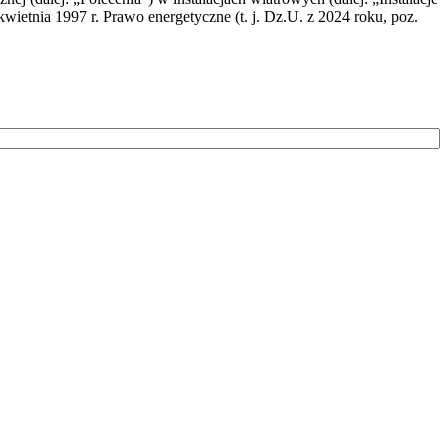
wietnia 1997 r. Prawo energetyczne (t. j. Dz.U. z 2024 roku, poz.