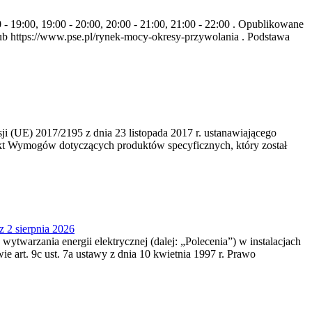
- 19:00, 19:00 - 20:00, 20:00 - 21:00, 21:00 - 22:00 . Opublikowane
b https://www.pse.pl/rynek-mocy-okresy-przywolania . Podstawa
 (UE) 2017/2195 z dnia 23‍ listopada 2017 r. ustanawiającego
kt Wymogów dotyczących produktów specyficznych, który został
z 2 sierpnia 2026
 wytwarzania energii elektrycznej (dalej: „Polecenia”) w instalacjach
e art. 9c ust. 7a ustawy z dnia 10 kwietnia 1997 r. Prawo