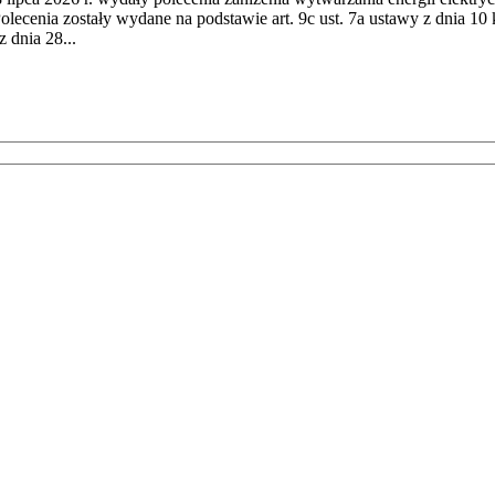
cenia zostały wydane na podstawie art. 9c ust. 7a ustawy z dnia 10 k
 dnia 28...