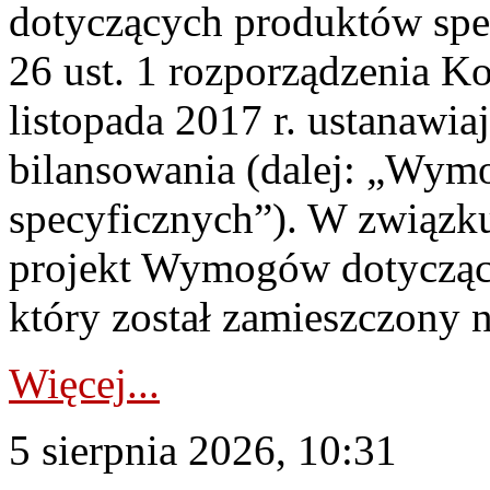
dotyczących produktów spec
26 ust. 1 rozporządzenia Ko
listopada 2017 r. ustanawi
bilansowania (dalej: „Wym
specyficznych”). W związ
projekt Wymogów dotycząc
który został zamieszczony na
Więcej...
5 sierpnia 2026, 10:31