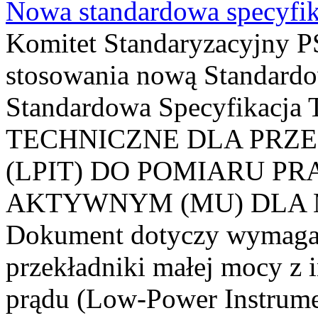
Nowa standardowa specyfik
Komitet Standaryzacyjny PS
stosowania nową Standardo
Standardowa Specyfikacj
TECHNICZNE DLA PRZ
(LPIT) DO POMIARU P
AKTYWNYM (MU) DLA
Dokument dotyczy wymagań
przekładniki małej mocy z 
prądu (Low-Power Instrume