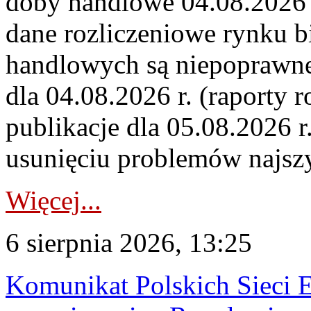
doby handlowe 04.08.2026 r
dane rozliczeniowe rynku b
handlowych są niepoprawne
dla 04.08.2026 r. (raporty r
publikacje dla 05.08.2026 r
usunięciu problemów najszy
Więcej...
6 sierpnia 2026, 13:25
Komunikat Polskich Sieci 