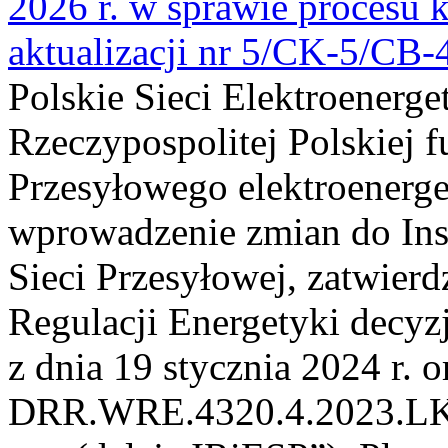
2026 r. w sprawie procesu k
aktualizacji nr 5/CK-5/CB
Polskie Sieci Elektroenerge
Rzeczypospolitej Polskiej 
Przesyłowego elektroenerge
wprowadzenie zmian do Inst
Sieci Przesyłowej, zatwier
Regulacji Energetyki dec
z dnia 19 stycznia 2024 r. o
DRR.WRE.4320.4.2023.LK z 