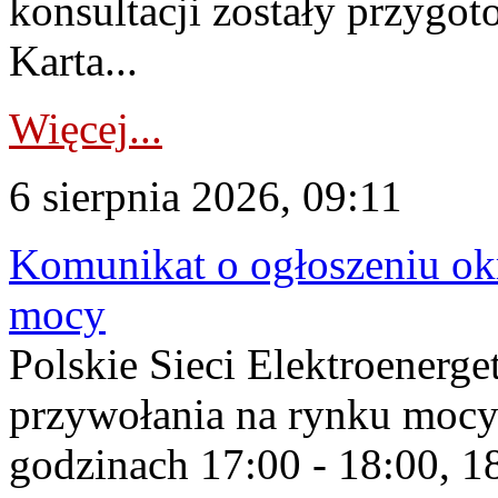
konsultacji zostały przygo
Karta...
Więcej...
6 sierpnia 2026, 09:11
Komunikat o ogłoszeniu ok
mocy
Polskie Sieci Elektroenerge
przywołania na rynku mocy
godzinach 17:00 - 18:00, 18