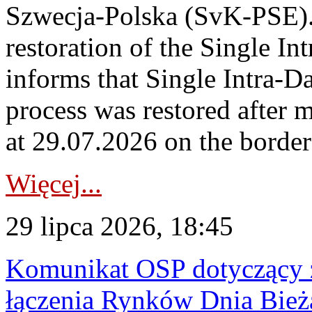
Szwecja-Polska (SvK-PSE)
restoration of the Single I
informs that Single Intra-
process was restored after
at 29.07.2026 on the borde
Więcej...
29 lipca 2026, 18:45
Komunikat OSP dotyczący z
łączenia Rynków Dnia Bież