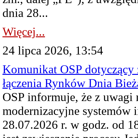
dnia 28...
Więcej...
24 lipca 2026, 13:54
Komunikat OSP dotyczący z
łączenia Rynków Dnia Bież
OSP informuje, że z uwagi 
modernizacyjne systemów 
28.07.2026 r. w godz. od 