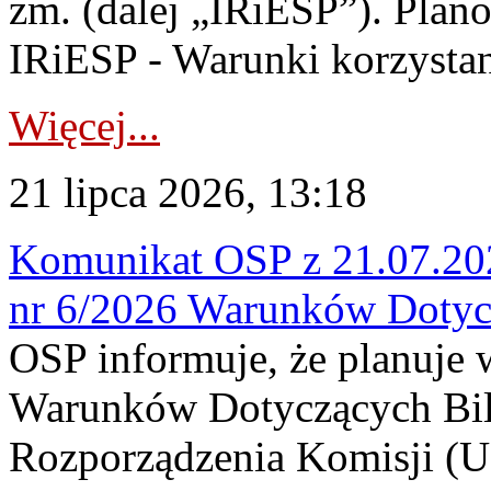
zm. (dalej „IRiESP”). Plan
IRiESP - Warunki korzystani
Więcej...
21 lipca 2026, 13:18
Komunikat OSP z 21.07.202
nr 6/2026 Warunków Dotyc
OSP informuje, że planuje
Warunków Dotyczących Bil
Rozporządzenia Komisji (UE