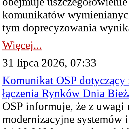
obejmuje uszczegółowienie
komunikatów wymienianych
tym doprecyzowania wynikaj
Więcej...
31 lipca 2026, 07:33
Komunikat OSP dotyczący z
łączenia Rynków Dnia Bież
OSP informuje, że z uwagi 
modernizacyjne systemów 