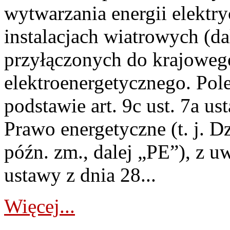
wytwarzania energii elektry
instalacjach wiatrowych (da
przyłączonych do krajoweg
elektroenergetycznego. Pol
podstawie art. 9c ust. 7a us
Prawo energetyczne (t. j. D
późn. zm., dalej „PE”), z u
ustawy z dnia 28...
Więcej...