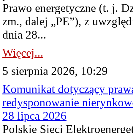
Prawo energetyczne (t. j. Dz
zm., dalej „PE”), z uwzględ
dnia 28...
Więcej...
5 sierpnia 2026, 10:29
Komunikat dotyczący praw
redysponowanie nierynkowe
28 lipca 2026
Polskie Sieci Elektroenerge