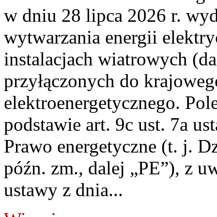
w dniu 28 lipca 2026 r. wyd
wytwarzania energii elektry
instalacjach wiatrowych (da
przyłączonych do krajoweg
elektroenergetycznego. Pol
podstawie art. 9c ust. 7a us
Prawo energetyczne (t. j. D
późn. zm., dalej „PE”), z u
ustawy z dnia...