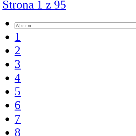
Strona 1 z 95
1
2
3
4
5
6
7
8