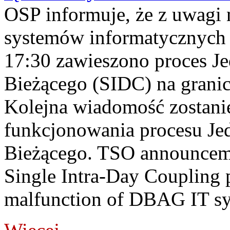
OSP informuje, że z uwagi 
systemów informatycznych
17:30 zawieszono proces J
Bieżącego (SIDC) na grani
Kolejna wiadomość zostani
funkcjonowania procesu Je
Bieżącego. TSO announceme
Single Intra-Day Coupling 
malfunction of DBAG IT sy