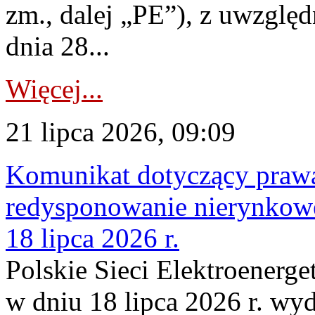
zm., dalej „PE”), z uwzględ
dnia 28...
Więcej...
21 lipca 2026, 09:09
Komunikat dotyczący praw
redysponowanie nierynkowe
18 lipca 2026 r.
Polskie Sieci Elektroenerge
w dniu 18 lipca 2026 r. wyd