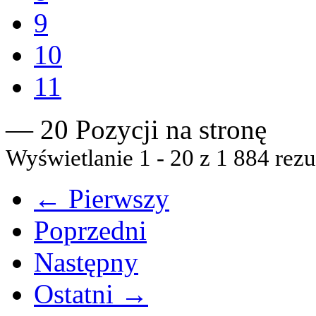
9
10
11
— 20 Pozycji na stronę
Wyświetlanie 1 - 20 z 1 884 rezu
← Pierwszy
Poprzedni
Następny
Ostatni →