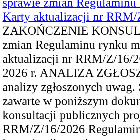
sprawie zmian Regulaminu
Karty aktualizacji nr RRM
ZAKOŃCZENIE KONSULTAC
zmian Regulaminu rynku m
aktualizacji nr RRM/Z/16/2
2026 r. ANALIZA ZGŁO
analizy zgłoszonych uwag. 
zawarte w poniższym dokum
konsultacji publicznych pro
RRM/Z/16/2026 Regulamin