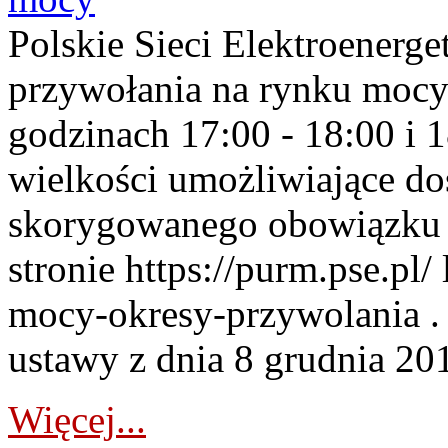
Polskie Sieci Elektroenerge
przywołania na rynku mocy
godzinach 17:00 - 18:00 i 
wielkości umożliwiające 
skorygowanego obowiązku 
stronie https://purm.pse.pl/
mocy-okresy-przywolania . 
ustawy z dnia 8 grudnia 201
Więcej...