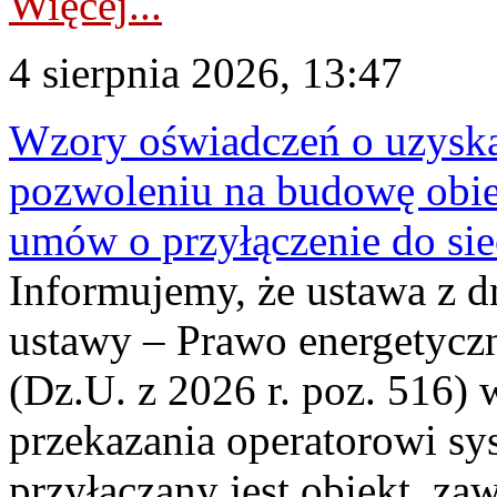
Więcej...
4 sierpnia 2026, 13:47
Wzory oświadczeń o uzyskan
pozwoleniu na budowę obi
umów o przyłączenie do sie
Informujemy, że ustawa z d
ustawy – Prawo energetyczn
(Dz.U. z 2026 r. poz. 516)
przekazania operatorowi sys
przyłączany jest obiekt, z