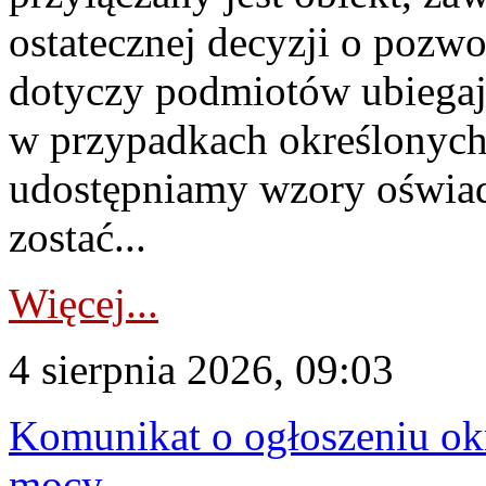
ostatecznej decyzji o pozw
dotyczy podmiotów ubiegają
w przypadkach określonych 
udostępniamy wzory oświa
zostać...
Więcej...
4 sierpnia 2026, 09:03
Komunikat o ogłoszeniu ok
mocy