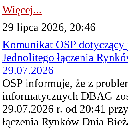
Więcej...
29 lipca 2026, 20:46
Komunikat OSP dotyczący 
Jednolitego łączenia Rynk
29.07.2026
OSP informuje, że z probl
informatycznych DBAG zos
29.07.2026 r. od 20:41 prz
łączenia Rynków Dnia Bież