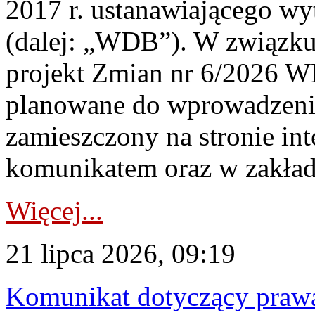
2017 r. ustanawiającego wy
(dalej: „WDB”). W związk
projekt Zmian nr 6/2026 W
planowane do wprowadzeni
zamieszczony na stronie in
komunikatem oraz w zakład
Więcej...
21 lipca 2026, 09:19
Komunikat dotyczący praw