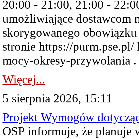
20:00 - 21:00, 21:00 - 22:
umożliwiające dostawcom 
skorygowanego obowiązku 
stronie https://purm.pse.pl/
mocy-okresy-przywolania . 
Więcej...
5 sierpnia 2026, 15:11
Projekt Wymogów dotycząc
OSP informuje, że planuj