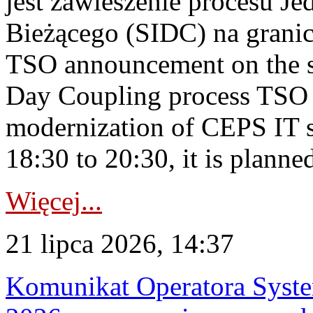
jest zawieszenie procesu J
Bieżącego (SIDC) na grani
TSO announcement on the su
Day Coupling process TSO i
modernization of CEPS IT 
18:30 to 20:30, it is planned
Więcej...
21 lipca 2026, 14:37
Komunikat Operatora Syste