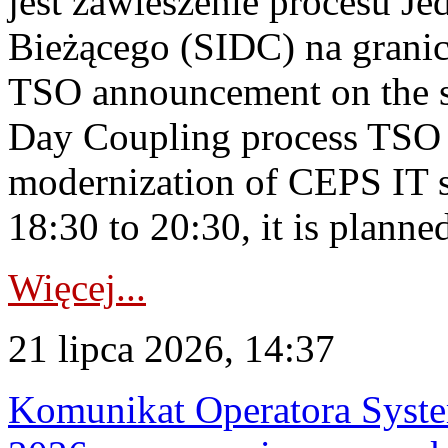
jest zawieszenie procesu J
Bieżącego (SIDC) na grani
TSO announcement on the su
Day Coupling process TSO i
modernization of CEPS IT 
18:30 to 20:30, it is planned
Więcej...
21 lipca 2026, 14:37
Komunikat Operatora Syste