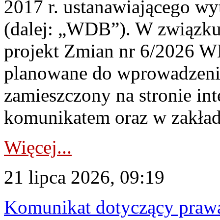
2017 r. ustanawiającego wy
(dalej: „WDB”). W związk
projekt Zmian nr 6/2026 W
planowane do wprowadzeni
zamieszczony na stronie in
komunikatem oraz w zakład
Więcej...
21 lipca 2026, 09:19
Komunikat dotyczący praw