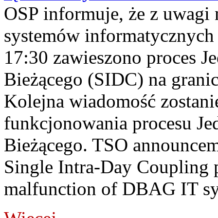
OSP informuje, że z uwagi 
systemów informatycznych
17:30 zawieszono proces J
Bieżącego (SIDC) na grani
Kolejna wiadomość zostani
funkcjonowania procesu Je
Bieżącego. TSO announceme
Single Intra-Day Coupling 
malfunction of DBAG IT sy