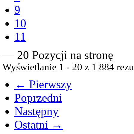
9
10
11
— 20 Pozycji na stronę
Wyświetlanie 1 - 20 z 1 884 rezu
← Pierwszy
Poprzedni
Następny
Ostatni →