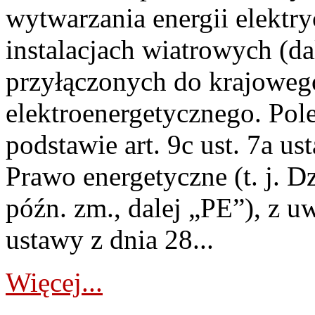
wytwarzania energii elektry
instalacjach wiatrowych (da
przyłączonych do krajoweg
elektroenergetycznego. Pol
podstawie art. 9c ust. 7a us
Prawo energetyczne (t. j. D
późn. zm., dalej „PE”), z u
ustawy z dnia 28...
Więcej...