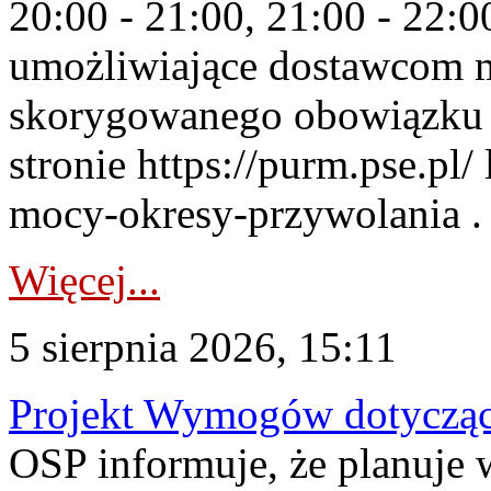
20:00 - 21:00, 21:00 - 22:
umożliwiające dostawcom 
skorygowanego obowiązku 
stronie https://purm.pse.pl/
mocy-okresy-przywolania . 
Więcej...
5 sierpnia 2026, 15:11
Projekt Wymogów dotycząc
OSP informuje, że planuj