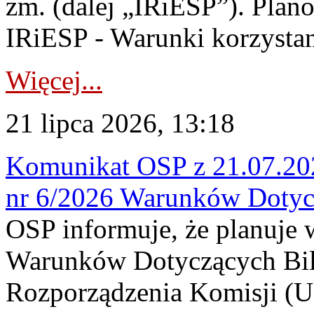
zm. (dalej „IRiESP”). Plan
IRiESP - Warunki korzystani
Więcej...
21 lipca 2026, 13:18
Komunikat OSP z 21.07.202
nr 6/2026 Warunków Dotyc
OSP informuje, że planuje
Warunków Dotyczących Bil
Rozporządzenia Komisji (UE