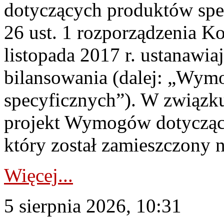
dotyczących produktów spec
26 ust. 1 rozporządzenia Ko
listopada 2017 r. ustanawi
bilansowania (dalej: „Wym
specyficznych”). W związ
projekt Wymogów dotycząc
który został zamieszczony na
Więcej...
5 sierpnia 2026, 10:31