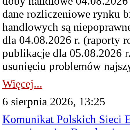
doby handlowe 04.08.2026 r
dane rozliczeniowe rynku b
handlowych są niepoprawne
dla 04.08.2026 r. (raporty r
publikacje dla 05.08.2026 r
usunięciu problemów najszy
Więcej...
6 sierpnia 2026, 13:25
Komunikat Polskich Sieci 