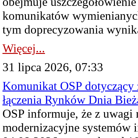
obejmuje uszczegółowienie
komunikatów wymienianych
tym doprecyzowania wynikaj
Więcej...
31 lipca 2026, 07:33
Komunikat OSP dotyczący z
łączenia Rynków Dnia Bież
OSP informuje, że z uwagi 
modernizacyjne systemów 