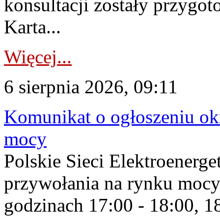
konsultacji zostały przygo
Karta...
Więcej...
6 sierpnia 2026, 09:11
Komunikat o ogłoszeniu ok
mocy
Polskie Sieci Elektroenerge
przywołania na rynku mocy
godzinach 17:00 - 18:00, 18