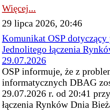
Więcej...
29 lipca 2026, 20:46
Komunikat OSP dotyczący 
Jednolitego łączenia Rynk
29.07.2026
OSP informuje, że z probl
informatycznych DBAG zos
29.07.2026 r. od 20:41 prz
łączenia Rynków Dnia Bież