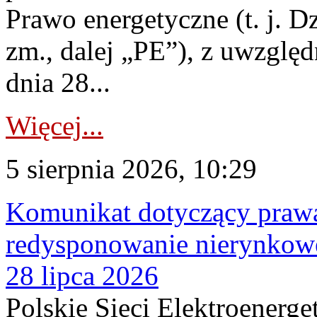
Prawo energetyczne (t. j. Dz
zm., dalej „PE”), z uwzględ
dnia 28...
Więcej...
5 sierpnia 2026, 10:29
Komunikat dotyczący praw
redysponowanie nierynkowe
28 lipca 2026
Polskie Sieci Elektroenerge