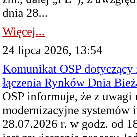
dnia 28...
Więcej...
24 lipca 2026, 13:54
Komunikat OSP dotyczący z
łączenia Rynków Dnia Bież
OSP informuje, że z uwagi 
modernizacyjne systemów 
28.07.2026 r. w godz. od 