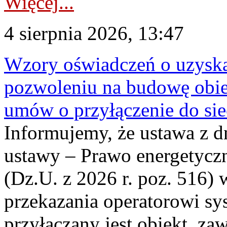
Więcej...
4 sierpnia 2026, 13:47
Wzory oświadczeń o uzyskan
pozwoleniu na budowę obi
umów o przyłączenie do sie
Informujemy, że ustawa z d
ustawy – Prawo energetyczn
(Dz.U. z 2026 r. poz. 516)
przekazania operatorowi sys
przyłączany jest obiekt, z