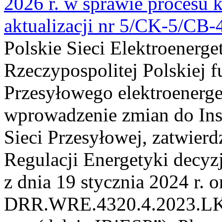
2026 r. w sprawie procesu k
aktualizacji nr 5/CK-5/CB
Polskie Sieci Elektroenerge
Rzeczypospolitej Polskiej 
Przesyłowego elektroenerge
wprowadzenie zmian do Inst
Sieci Przesyłowej, zatwier
Regulacji Energetyki dec
z dnia 19 stycznia 2024 r. o
DRR.WRE.4320.4.2023.LK z 