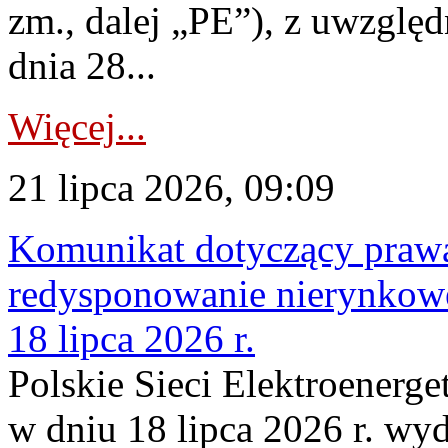
zm., dalej „PE”), z uwzględ
dnia 28...
Więcej...
21 lipca 2026, 09:09
Komunikat dotyczący praw
redysponowanie nierynkowe
18 lipca 2026 r.
Polskie Sieci Elektroenerge
w dniu 18 lipca 2026 r. wyd