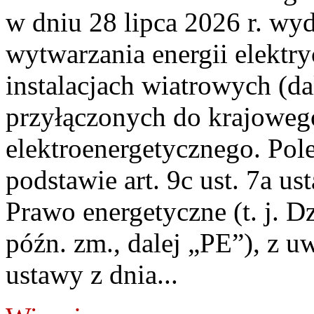
w dniu 28 lipca 2026 r. wyd
wytwarzania energii elektry
instalacjach wiatrowych (da
przyłączonych do krajoweg
elektroenergetycznego. Pol
podstawie art. 9c ust. 7a us
Prawo energetyczne (t. j. D
późn. zm., dalej „PE”), z u
ustawy z dnia...