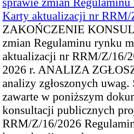
sprawie zmian Regulaminu
Karty aktualizacji nr RRM
ZAKOŃCZENIE KONSULTAC
zmian Regulaminu rynku m
aktualizacji nr RRM/Z/16/2
2026 r. ANALIZA ZGŁO
analizy zgłoszonych uwag. 
zawarte w poniższym dokum
konsultacji publicznych pro
RRM/Z/16/2026 Regulamin