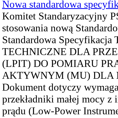
Nowa standardowa specyfik
Komitet Standaryzacyjny PS
stosowania nową Standardo
Standardowa Specyfikacj
TECHNICZNE DLA PRZ
(LPIT) DO POMIARU P
AKTYWNYM (MU) DLA
Dokument dotyczy wymagań
przekładniki małej mocy z 
prądu (Low-Power Instrume