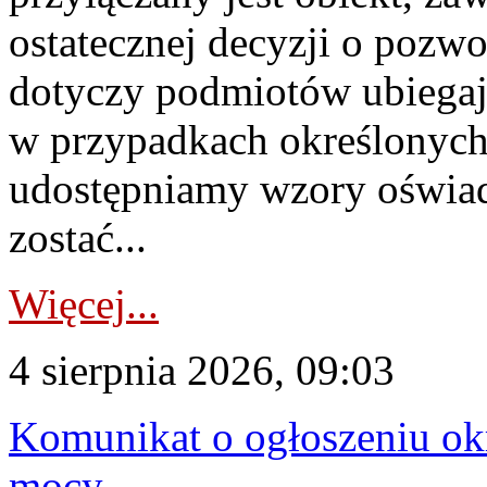
ostatecznej decyzji o pozw
dotyczy podmiotów ubiegają
w przypadkach określonych 
udostępniamy wzory oświa
zostać...
Więcej...
4 sierpnia 2026, 09:03
Komunikat o ogłoszeniu ok
mocy