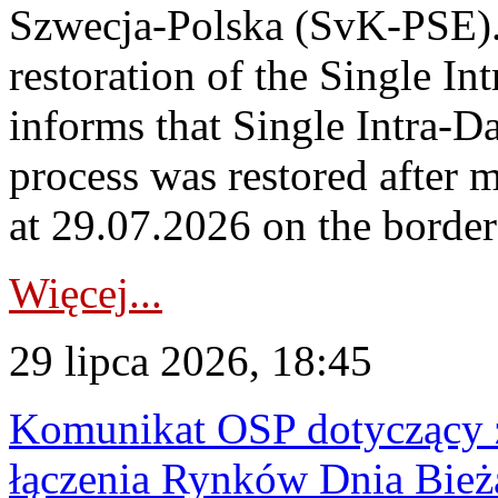
Szwecja-Polska (SvK-PSE)
restoration of the Single I
informs that Single Intra-
process was restored after
at 29.07.2026 on the borde
Więcej...
29 lipca 2026, 18:45
Komunikat OSP dotyczący z
łączenia Rynków Dnia Bież