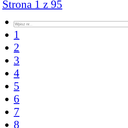
Strona 1 z 95
1
2
3
4
5
6
7
8