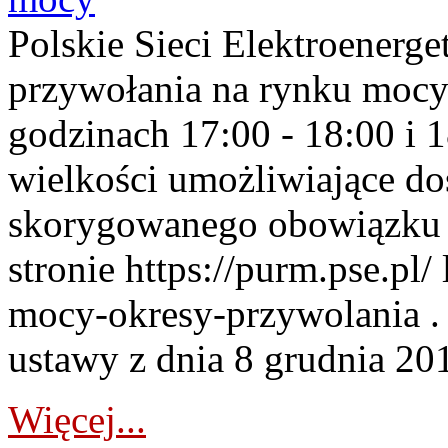
Polskie Sieci Elektroenerge
przywołania na rynku mocy
godzinach 17:00 - 18:00 i 
wielkości umożliwiające 
skorygowanego obowiązku 
stronie https://purm.pse.pl/
mocy-okresy-przywolania . 
ustawy z dnia 8 grudnia 201
Więcej...