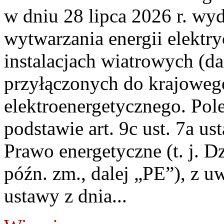
w dniu 28 lipca 2026 r. wyd
wytwarzania energii elektry
instalacjach wiatrowych (da
przyłączonych do krajoweg
elektroenergetycznego. Pol
podstawie art. 9c ust. 7a us
Prawo energetyczne (t. j. D
późn. zm., dalej „PE”), z u
ustawy z dnia...