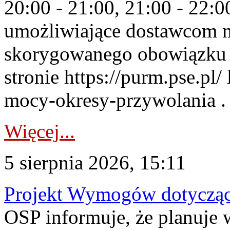
20:00 - 21:00, 21:00 - 22:
umożliwiające dostawcom 
skorygowanego obowiązku 
stronie https://purm.pse.pl/
mocy-okresy-przywolania . 
Więcej...
5 sierpnia 2026, 15:11
Projekt Wymogów dotycząc
OSP informuje, że planuj