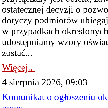
ostatecznej decyzji o pozw
dotyczy podmiotów ubiegają
w przypadkach określonych 
udostępniamy wzory oświa
zostać...
Więcej...
4 sierpnia 2026, 09:03
Komunikat o ogłoszeniu ok
mocy