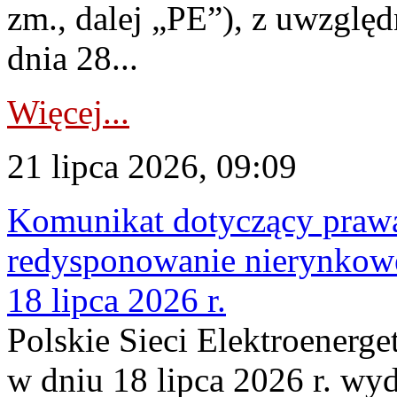
zm., dalej „PE”), z uwzględ
dnia 28...
Więcej...
21 lipca 2026, 09:09
Komunikat dotyczący praw
redysponowanie nierynkowe
18 lipca 2026 r.
Polskie Sieci Elektroenerge
w dniu 18 lipca 2026 r. wyd