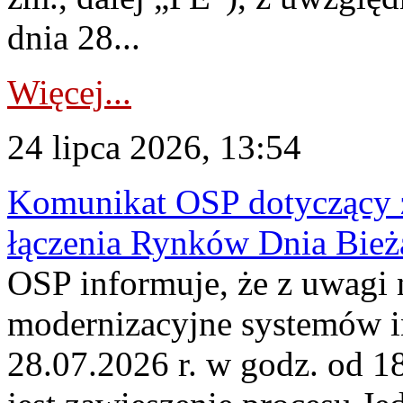
dnia 28...
Więcej...
24 lipca 2026, 13:54
Komunikat OSP dotyczący z
łączenia Rynków Dnia Bież
OSP informuje, że z uwagi 
modernizacyjne systemów 
28.07.2026 r. w godz. od 