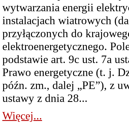
wytwarzania energii elektry
instalacjach wiatrowych (da
przyłączonych do krajoweg
elektroenergetycznego. Pol
podstawie art. 9c ust. 7a us
Prawo energetyczne (t. j. D
późn. zm., dalej „PE”), z u
ustawy z dnia 28...
Więcej...