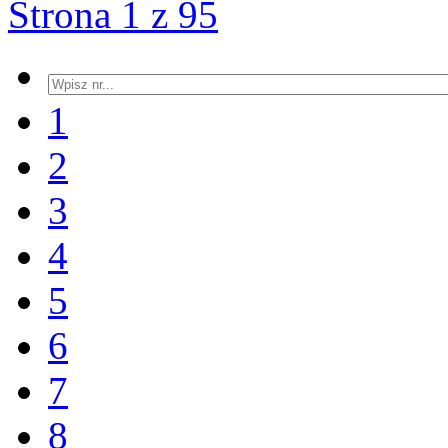
Strona 1 z 95
1
2
3
4
5
6
7
8