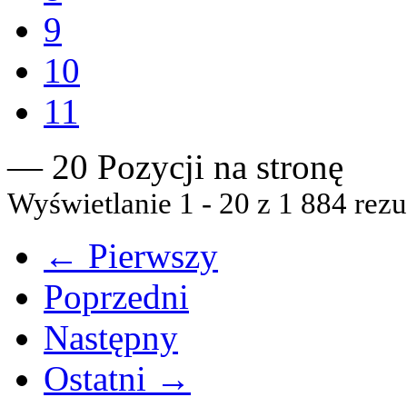
9
10
11
— 20 Pozycji na stronę
Wyświetlanie 1 - 20 z 1 884 rezu
← Pierwszy
Poprzedni
Następny
Ostatni →