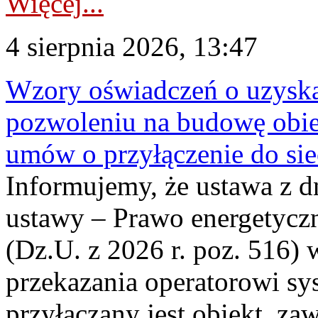
Więcej...
4 sierpnia 2026, 13:47
Wzory oświadczeń o uzyskan
pozwoleniu na budowę obi
umów o przyłączenie do sie
Informujemy, że ustawa z d
ustawy – Prawo energetyczn
(Dz.U. z 2026 r. poz. 516)
przekazania operatorowi sys
przyłączany jest obiekt, z