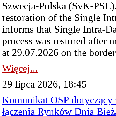
Szwecja-Polska (SvK-PSE)
restoration of the Single I
informs that Single Intra-
process was restored after
at 29.07.2026 on the borde
Więcej...
29 lipca 2026, 18:45
Komunikat OSP dotyczący z
łączenia Rynków Dnia Bież