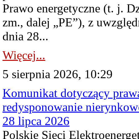
Prawo energetyczne (t. j. Dz
zm., dalej „PE”), z uwzględ
dnia 28...
Więcej...
5 sierpnia 2026, 10:29
Komunikat dotyczący praw
redysponowanie nierynkowe
28 lipca 2026
Polskie Sieci Elektroenerge