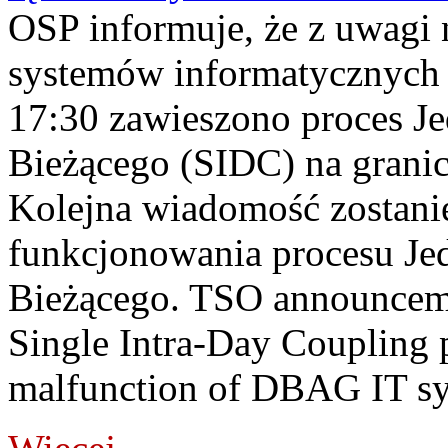
OSP informuje, że z uwagi 
systemów informatycznych
17:30 zawieszono proces J
Bieżącego (SIDC) na grani
Kolejna wiadomość zostani
funkcjonowania procesu Je
Bieżącego. TSO announceme
Single Intra-Day Coupling 
malfunction of DBAG IT sy