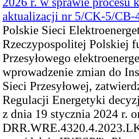
2026 r. w sprawie procesu k
aktualizacji nr 5/CK-5/CB
Polskie Sieci Elektroenerge
Rzeczypospolitej Polskiej 
Przesyłowego elektroenerge
wprowadzenie zmian do Inst
Sieci Przesyłowej, zatwier
Regulacji Energetyki dec
z dnia 19 stycznia 2024 r. o
DRR.WRE.4320.4.2023.LK z 