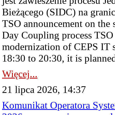
jest zawieszenie procesu J
Bieżącego (SIDC) na grani
TSO announcement on the su
Day Coupling process TSO i
modernization of CEPS IT 
18:30 to 20:30, it is planned
Więcej...
21 lipca 2026, 14:37
Komunikat Operatora Syste