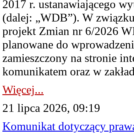
2017 r. ustanawiającego wy
(dalej: „WDB”). W związk
projekt Zmian nr 6/2026 W
planowane do wprowadzeni
zamieszczony na stronie in
komunikatem oraz w zakład
Więcej...
21 lipca 2026, 09:19
Komunikat dotyczący praw