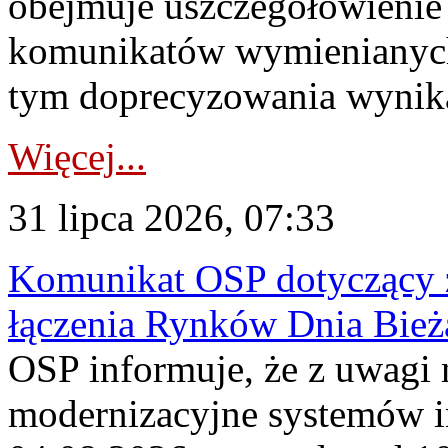
obejmuje uszczegółowienie
komunikatów wymienianych
tym doprecyzowania wynikaj
Więcej...
31 lipca 2026, 07:33
Komunikat OSP dotyczący z
łączenia Rynków Dnia Bież
OSP informuje, że z uwagi 
modernizacyjne systemów 