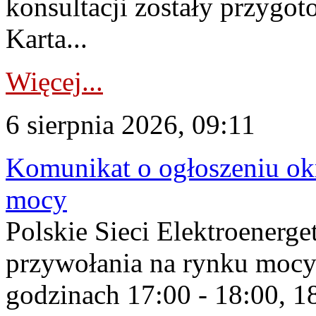
konsultacji zostały przygo
Karta...
Więcej...
6 sierpnia 2026, 09:11
Komunikat o ogłoszeniu ok
mocy
Polskie Sieci Elektroenerge
przywołania na rynku mocy
godzinach 17:00 - 18:00, 18