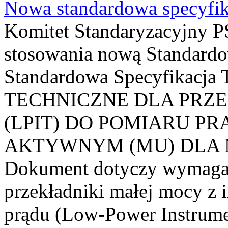
Nowa standardowa specyfik
Komitet Standaryzacyjny PS
stosowania nową Standardo
Standardowa Specyfikacj
TECHNICZNE DLA PRZ
(LPIT) DO POMIARU P
AKTYWNYM (MU) DLA
Dokument dotyczy wymagań
przekładniki małej mocy z 
prądu (Low-Power Instrume