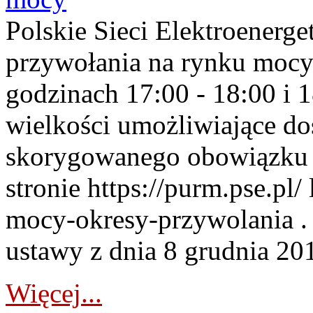
Polskie Sieci Elektroenerge
przywołania na rynku mocy
godzinach 17:00 - 18:00 i 
wielkości umożliwiające 
skorygowanego obowiązku 
stronie https://purm.pse.pl/
mocy-okresy-przywolania . 
ustawy z dnia 8 grudnia 201
Więcej...