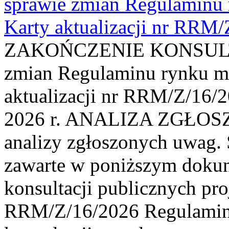
sprawie zmian Regulaminu
Karty aktualizacji nr RRM
ZAKOŃCZENIE KONSULTAC
zmian Regulaminu rynku m
aktualizacji nr RRM/Z/16/2
2026 r. ANALIZA ZGŁO
analizy zgłoszonych uwag. 
zawarte w poniższym dokum
konsultacji publicznych pro
RRM/Z/16/2026 Regulamin