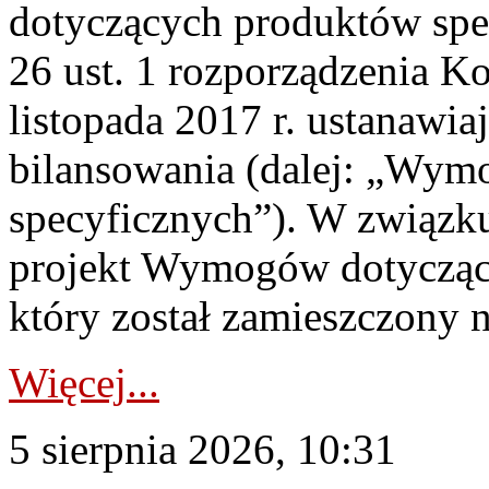
dotyczących produktów spec
26 ust. 1 rozporządzenia Ko
listopada 2017 r. ustanawi
bilansowania (dalej: „Wym
specyficznych”). W związ
projekt Wymogów dotycząc
który został zamieszczony na
Więcej...
5 sierpnia 2026, 10:31