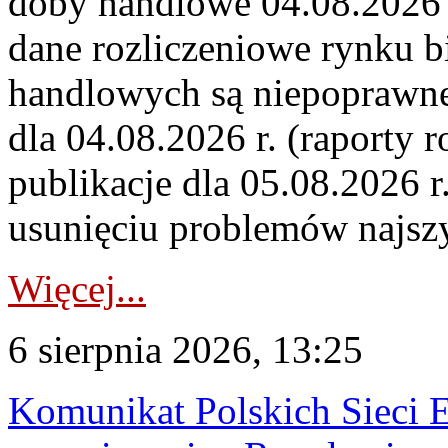
doby handlowe 04.08.2026 r
dane rozliczeniowe rynku b
handlowych są niepoprawne
dla 04.08.2026 r. (raporty r
publikacje dla 05.08.2026 r
usunięciu problemów najszy
Więcej...
6 sierpnia 2026, 13:25
Komunikat Polskich Sieci 