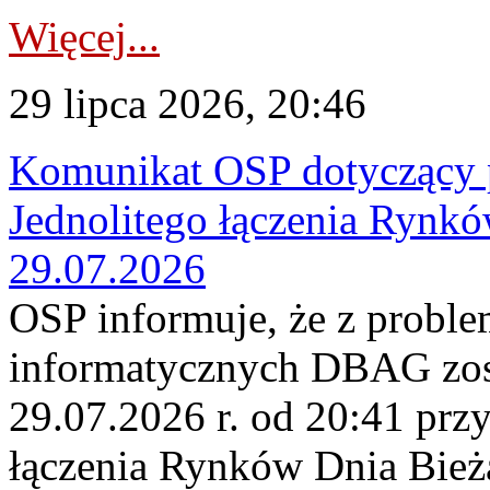
Więcej...
29 lipca 2026, 20:46
Komunikat OSP dotyczący 
Jednolitego łączenia Rynk
29.07.2026
OSP informuje, że z probl
informatycznych DBAG zos
29.07.2026 r. od 20:41 prz
łączenia Rynków Dnia Bież