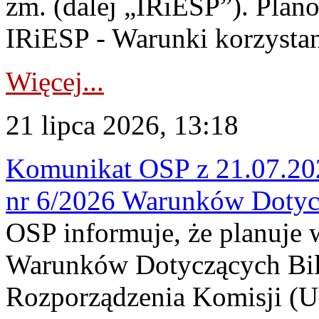
zm. (dalej „IRiESP”). Plan
IRiESP - Warunki korzystani
Więcej...
21 lipca 2026, 13:18
Komunikat OSP z 21.07.202
nr 6/2026 Warunków Dotyc
OSP informuje, że planuje
Warunków Dotyczących Bil
Rozporządzenia Komisji (UE