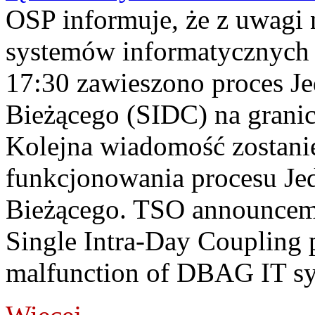
OSP informuje, że z uwagi 
systemów informatycznych
17:30 zawieszono proces J
Bieżącego (SIDC) na grani
Kolejna wiadomość zostani
funkcjonowania procesu Je
Bieżącego. TSO announceme
Single Intra-Day Coupling 
malfunction of DBAG IT sy