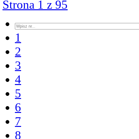
Strona 1 z 95
1
2
3
4
5
6
7
8