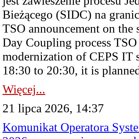
jest zawieszenie procesu J
Bieżącego (SIDC) na grani
TSO announcement on the su
Day Coupling process TSO i
modernization of CEPS IT 
18:30 to 20:30, it is planned
Więcej...
21 lipca 2026, 14:37
Komunikat Operatora Syste