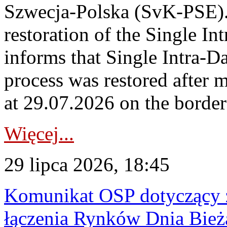
Szwecja-Polska (SvK-PSE)
restoration of the Single I
informs that Single Intra-
process was restored after
at 29.07.2026 on the borde
Więcej...
29 lipca 2026, 18:45
Komunikat OSP dotyczący z
łączenia Rynków Dnia Bież