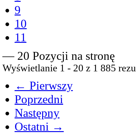
9
10
11
— 20 Pozycji na stronę
Wyświetlanie 1 - 20 z 1 885 rezu
← Pierwszy
Poprzedni
Następny
Ostatni →