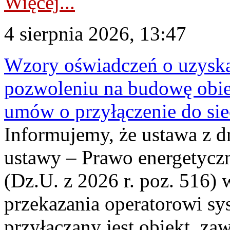
Więcej...
4 sierpnia 2026, 13:47
Wzory oświadczeń o uzyskan
pozwoleniu na budowę obi
umów o przyłączenie do sie
Informujemy, że ustawa z d
ustawy – Prawo energetyczn
(Dz.U. z 2026 r. poz. 516)
przekazania operatorowi sys
przyłączany jest obiekt, z