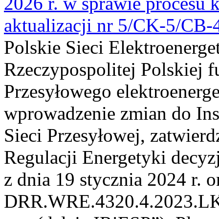
2026 r. w sprawie procesu k
aktualizacji nr 5/CK-5/CB
Polskie Sieci Elektroenerge
Rzeczypospolitej Polskiej 
Przesyłowego elektroenerge
wprowadzenie zmian do Inst
Sieci Przesyłowej, zatwier
Regulacji Energetyki dec
z dnia 19 stycznia 2024 r. o
DRR.WRE.4320.4.2023.LK z 