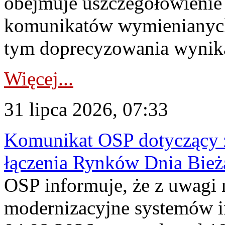
obejmuje uszczegółowienie
komunikatów wymienianych
tym doprecyzowania wynikaj
Więcej...
31 lipca 2026, 07:33
Komunikat OSP dotyczący z
łączenia Rynków Dnia Bież
OSP informuje, że z uwagi 
modernizacyjne systemów 