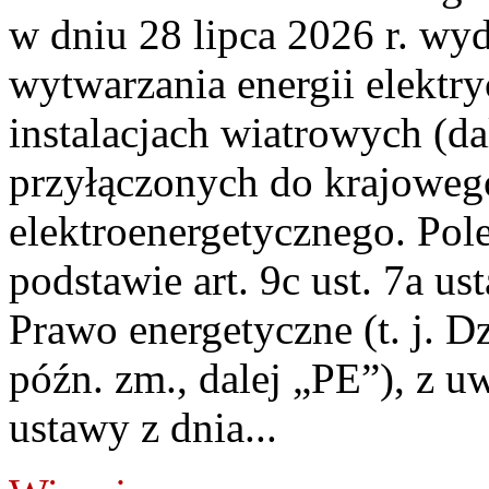
w dniu 28 lipca 2026 r. wyd
wytwarzania energii elektry
instalacjach wiatrowych (da
przyłączonych do krajoweg
elektroenergetycznego. Pol
podstawie art. 9c ust. 7a us
Prawo energetyczne (t. j. D
późn. zm., dalej „PE”), z u
ustawy z dnia...