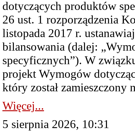
dotyczących produktów spec
26 ust. 1 rozporządzenia Ko
listopada 2017 r. ustanawi
bilansowania (dalej: „Wym
specyficznych”). W związ
projekt Wymogów dotycząc
który został zamieszczony na
Więcej...
5 sierpnia 2026, 10:31