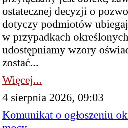
ostatecznej decyzji o pozw
dotyczy podmiotów ubiegają
w przypadkach określonych 
udostępniamy wzory oświa
zostać...
Więcej...
4 sierpnia 2026, 09:03
Komunikat o ogłoszeniu ok
mocy