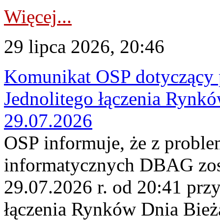
Więcej...
29 lipca 2026, 20:46
Komunikat OSP dotyczący 
Jednolitego łączenia Rynk
29.07.2026
OSP informuje, że z probl
informatycznych DBAG zos
29.07.2026 r. od 20:41 prz
łączenia Rynków Dnia Bież