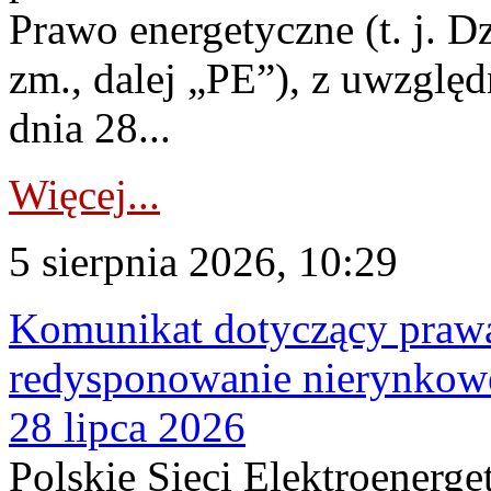
Prawo energetyczne (t. j. Dz
zm., dalej „PE”), z uwzględ
dnia 28...
Więcej...
5 sierpnia 2026, 10:29
Komunikat dotyczący praw
redysponowanie nierynkowe
28 lipca 2026
Polskie Sieci Elektroenerge