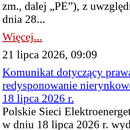
zm., dalej „PE”), z uwzględ
dnia 28...
Więcej...
21 lipca 2026, 09:09
Komunikat dotyczący praw
redysponowanie nierynkowe
18 lipca 2026 r.
Polskie Sieci Elektroenerge
w dniu 18 lipca 2026 r. wyd