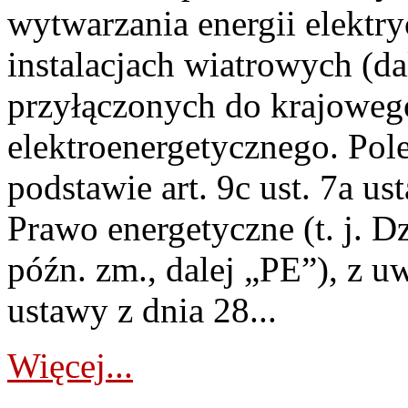
wytwarzania energii elektry
instalacjach wiatrowych (da
przyłączonych do krajoweg
elektroenergetycznego. Pol
podstawie art. 9c ust. 7a us
Prawo energetyczne (t. j. D
późn. zm., dalej „PE”), z u
ustawy z dnia 28...
Więcej...