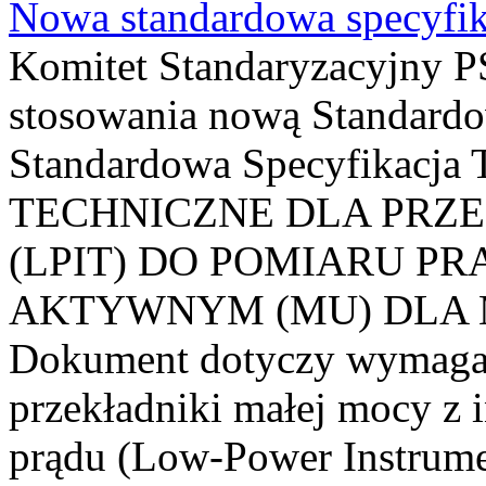
Nowa standardowa specyfik
Komitet Standaryzacyjny PS
stosowania nową Standardo
Standardowa Specyfikacj
TECHNICZNE DLA PRZ
(LPIT) DO POMIARU P
AKTYWNYM (MU) DLA
Dokument dotyczy wymagań
przekładniki małej mocy z 
prądu (Low-Power Instrume