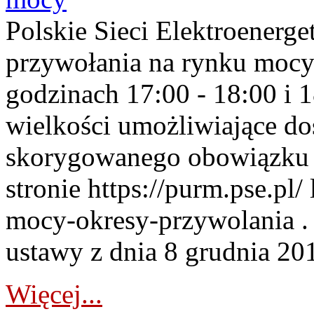
Polskie Sieci Elektroenerge
przywołania na rynku mocy
godzinach 17:00 - 18:00 i 
wielkości umożliwiające 
skorygowanego obowiązku 
stronie https://purm.pse.pl/
mocy-okresy-przywolania . 
ustawy z dnia 8 grudnia 201
Więcej...