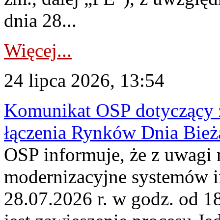
dnia 28...
Więcej...
24 lipca 2026, 13:54
Komunikat OSP dotyczący z
łączenia Rynków Dnia Bież
OSP informuje, że z uwagi 
modernizacyjne systemów 
28.07.2026 r. w godz. od 