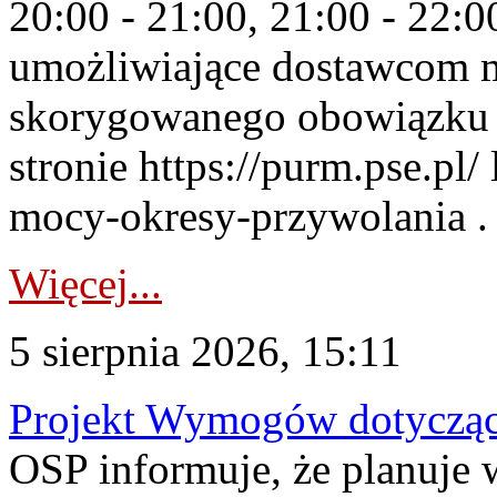
20:00 - 21:00, 21:00 - 22:
umożliwiające dostawcom 
skorygowanego obowiązku 
stronie https://purm.pse.pl/
mocy-okresy-przywolania . 
Więcej...
5 sierpnia 2026, 15:11
Projekt Wymogów dotycząc
OSP informuje, że planuj