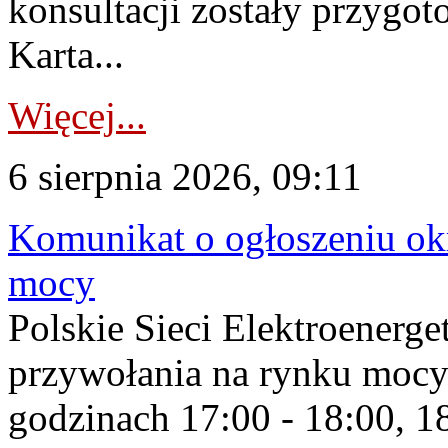
konsultacji zostały przygo
Karta...
Więcej...
6 sierpnia 2026, 09:11
Komunikat o ogłoszeniu ok
mocy
Polskie Sieci Elektroenerge
przywołania na rynku mocy
godzinach 17:00 - 18:00, 18