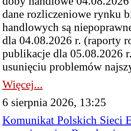
doby handlowe 04.08.2026 r
dane rozliczeniowe rynku b
handlowych są niepoprawne
dla 04.08.2026 r. (raporty r
publikacje dla 05.08.2026 r
usunięciu problemów najszy
Więcej...
6 sierpnia 2026, 13:25
Komunikat Polskich Sieci 