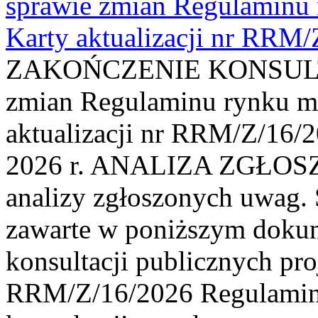
sprawie zmian Regulaminu
Karty aktualizacji nr RRM
ZAKOŃCZENIE KONSULTAC
zmian Regulaminu rynku m
aktualizacji nr RRM/Z/16/2
2026 r. ANALIZA ZGŁO
analizy zgłoszonych uwag. 
zawarte w poniższym dokum
konsultacji publicznych pro
RRM/Z/16/2026 Regulamin