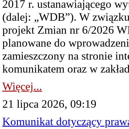
2017 r. ustanawiającego wy
(dalej: „WDB”). W związk
projekt Zmian nr 6/2026 W
planowane do wprowadzeni
zamieszczony na stronie in
komunikatem oraz w zakład
Więcej...
21 lipca 2026, 09:19
Komunikat dotyczący praw