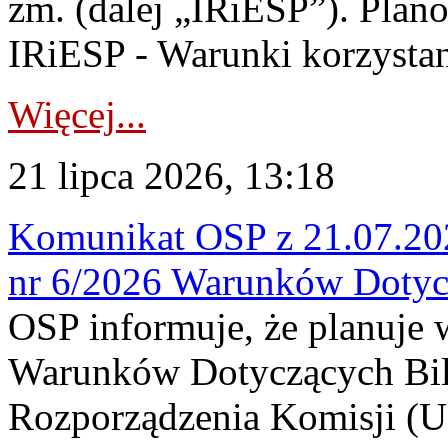
zm. (dalej „IRiESP”). Plan
IRiESP - Warunki korzystani
Więcej...
21 lipca 2026, 13:18
Komunikat OSP z 21.07.202
nr 6/2026 Warunków Dotyc
OSP informuje, że planuje
Warunków Dotyczących Bil
Rozporządzenia Komisji (UE