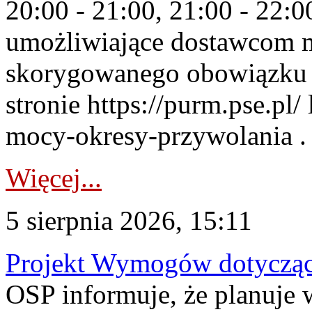
20:00 - 21:00, 21:00 - 22:
umożliwiające dostawcom 
skorygowanego obowiązku 
stronie https://purm.pse.pl/
mocy-okresy-przywolania . 
Więcej...
5 sierpnia 2026, 15:11
Projekt Wymogów dotycząc
OSP informuje, że planuj