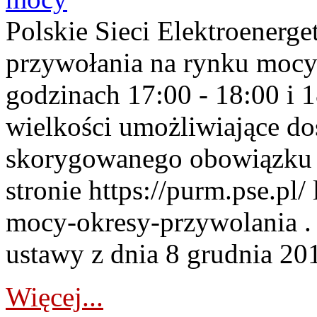
Polskie Sieci Elektroenerge
przywołania na rynku mocy
godzinach 17:00 - 18:00 i 
wielkości umożliwiające 
skorygowanego obowiązku 
stronie https://purm.pse.pl/
mocy-okresy-przywolania . 
ustawy z dnia 8 grudnia 201
Więcej...