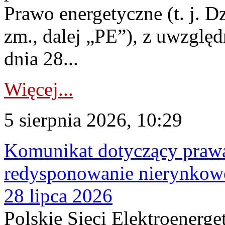
Prawo energetyczne (t. j. Dz
zm., dalej „PE”), z uwzględ
dnia 28...
Więcej...
5 sierpnia 2026, 10:29
Komunikat dotyczący praw
redysponowanie nierynkowe
28 lipca 2026
Polskie Sieci Elektroenerge