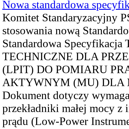
Nowa standardowa specyfik
Komitet Standaryzacyjny PS
stosowania nową Standardo
Standardowa Specyfikacj
TECHNICZNE DLA PRZ
(LPIT) DO POMIARU P
AKTYWNYM (MU) DLA
Dokument dotyczy wymagań
przekładniki małej mocy z 
prądu (Low-Power Instrume