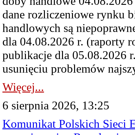
doby handlowe 04.08.2026 r
dane rozliczeniowe rynku b
handlowych są niepoprawne
dla 04.08.2026 r. (raporty r
publikacje dla 05.08.2026 r
usunięciu problemów najszy
Więcej...
6 sierpnia 2026, 13:25
Komunikat Polskich Sieci 