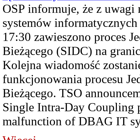
OSP informuje, że z uwagi 
systemów informatycznych
17:30 zawieszono proces J
Bieżącego (SIDC) na grani
Kolejna wiadomość zostani
funkcjonowania procesu Je
Bieżącego. TSO announceme
Single Intra-Day Coupling 
malfunction of DBAG IT sy