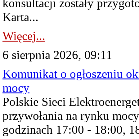
konsultacji zostały przygo
Karta...
Więcej...
6 sierpnia 2026, 09:11
Komunikat o ogłoszeniu ok
mocy
Polskie Sieci Elektroenerge
przywołania na rynku mocy
godzinach 17:00 - 18:00, 18