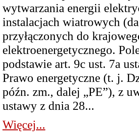
wytwarzania energii elektry
instalacjach wiatrowych (da
przyłączonych do krajoweg
elektroenergetycznego. Pol
podstawie art. 9c ust. 7a us
Prawo energetyczne (t. j. D
późn. zm., dalej „PE”), z u
ustawy z dnia 28...
Więcej...