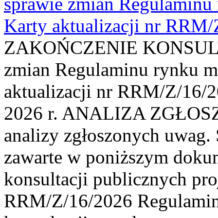
sprawie zmian Regulaminu
Karty aktualizacji nr RRM
ZAKOŃCZENIE KONSULTAC
zmian Regulaminu rynku m
aktualizacji nr RRM/Z/16/2
2026 r. ANALIZA ZGŁO
analizy zgłoszonych uwag. 
zawarte w poniższym dokum
konsultacji publicznych pro
RRM/Z/16/2026 Regulamin