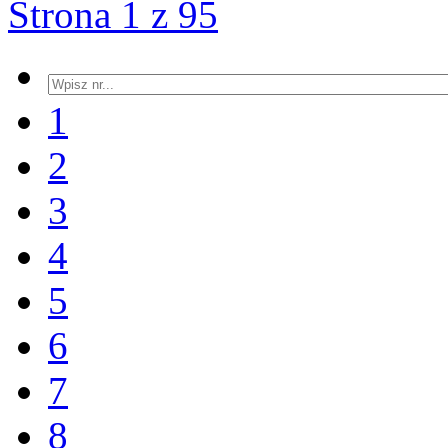
Strona 1 z 95
1
2
3
4
5
6
7
8