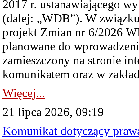
2017 r. ustanawiającego wy
(dalej: „WDB”). W związk
projekt Zmian nr 6/2026 W
planowane do wprowadzeni
zamieszczony na stronie in
komunikatem oraz w zakład
Więcej...
21 lipca 2026, 09:19
Komunikat dotyczący praw