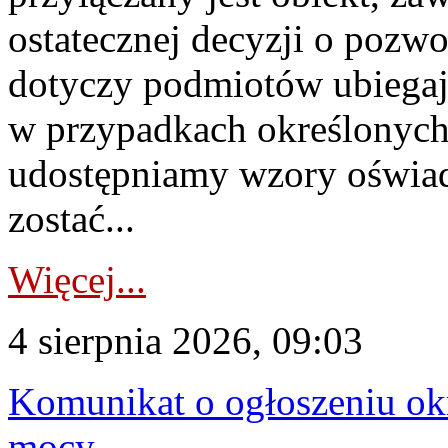
ostatecznej decyzji o pozw
dotyczy podmiotów ubiegają
w przypadkach określonych 
udostępniamy wzory oświa
zostać...
Więcej...
4 sierpnia 2026, 09:03
Komunikat o ogłoszeniu ok
mocy