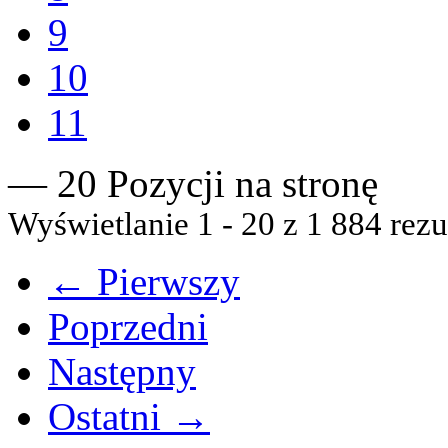
9
10
11
— 20 Pozycji na stronę
Wyświetlanie 1 - 20 z 1 884 rezu
← Pierwszy
Poprzedni
Następny
Ostatni →