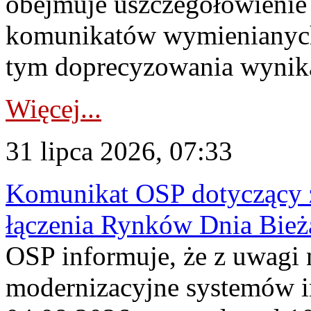
obejmuje uszczegółowienie
komunikatów wymienianych
tym doprecyzowania wynikaj
Więcej...
31 lipca 2026, 07:33
Komunikat OSP dotyczący z
łączenia Rynków Dnia Bież
OSP informuje, że z uwagi 
modernizacyjne systemów 