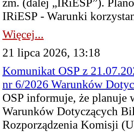
zm. (dalej „IRiESP”). Plan
IRiESP - Warunki korzystani
Więcej...
21 lipca 2026, 13:18
Komunikat OSP z 21.07.202
nr 6/2026 Warunków Dotyc
OSP informuje, że planuje
Warunków Dotyczących Bil
Rozporządzenia Komisji (UE