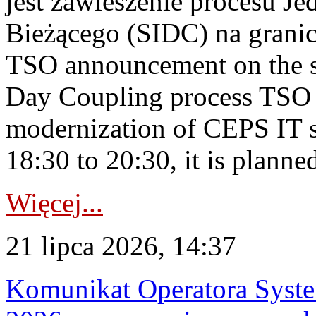
jest zawieszenie procesu J
Bieżącego (SIDC) na grani
TSO announcement on the su
Day Coupling process TSO i
modernization of CEPS IT 
18:30 to 20:30, it is planned
Więcej...
21 lipca 2026, 14:37
Komunikat Operatora Syste