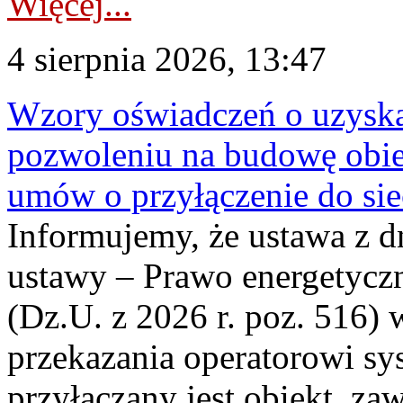
Więcej...
4 sierpnia 2026, 13:47
Wzory oświadczeń o uzyskan
pozwoleniu na budowę obi
umów o przyłączenie do sie
Informujemy, że ustawa z d
ustawy – Prawo energetyczn
(Dz.U. z 2026 r. poz. 516)
przekazania operatorowi sys
przyłączany jest obiekt, z