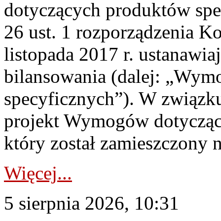
dotyczących produktów spec
26 ust. 1 rozporządzenia Ko
listopada 2017 r. ustanawi
bilansowania (dalej: „Wym
specyficznych”). W związ
projekt Wymogów dotycząc
który został zamieszczony na
Więcej...
5 sierpnia 2026, 10:31