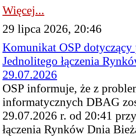
Więcej...
29 lipca 2026, 20:46
Komunikat OSP dotyczący 
Jednolitego łączenia Rynk
29.07.2026
OSP informuje, że z probl
informatycznych DBAG zos
29.07.2026 r. od 20:41 prz
łączenia Rynków Dnia Bież