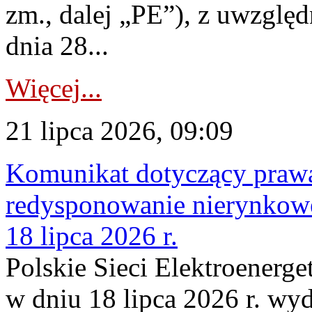
zm., dalej „PE”), z uwzględ
dnia 28...
Więcej...
21 lipca 2026, 09:09
Komunikat dotyczący praw
redysponowanie nierynkowe
18 lipca 2026 r.
Polskie Sieci Elektroenerge
w dniu 18 lipca 2026 r. wyd