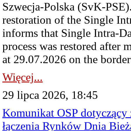
Szwecja-Polska (SvK-PSE)
restoration of the Single I
informs that Single Intra-
process was restored after
at 29.07.2026 on the borde
Więcej...
29 lipca 2026, 18:45
Komunikat OSP dotyczący z
łączenia Rynków Dnia Bież