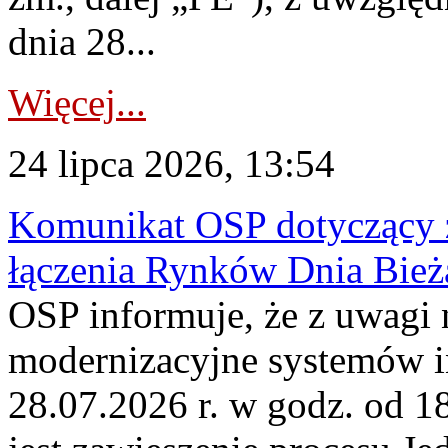
dnia 28...
Więcej...
24 lipca 2026, 13:54
Komunikat OSP dotyczący z
łączenia Rynków Dnia Bież
OSP informuje, że z uwagi 
modernizacyjne systemów 
28.07.2026 r. w godz. od 