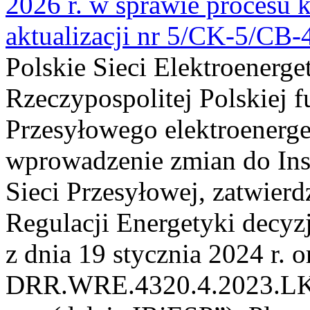
2026 r. w sprawie procesu k
aktualizacji nr 5/CK-5/CB
Polskie Sieci Elektroenerge
Rzeczypospolitej Polskiej 
Przesyłowego elektroenerge
wprowadzenie zmian do Inst
Sieci Przesyłowej, zatwier
Regulacji Energetyki dec
z dnia 19 stycznia 2024 r. o
DRR.WRE.4320.4.2023.LK z 