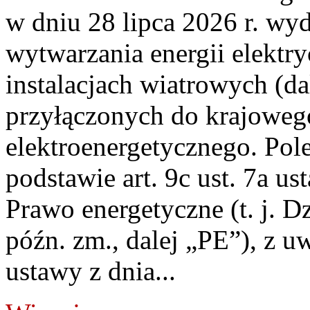
w dniu 28 lipca 2026 r. wyd
wytwarzania energii elektry
instalacjach wiatrowych (da
przyłączonych do krajoweg
elektroenergetycznego. Pol
podstawie art. 9c ust. 7a us
Prawo energetyczne (t. j. D
późn. zm., dalej „PE”), z u
ustawy z dnia...