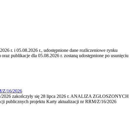
6 r. i 05.08.2026 r., udostępnione dane rozliczeniowe rynku
 oraz publikacje dla 05.08.2026 r. zostaną udostępnione po usunięciu
M/Z/16/2026
16/2026 zakończyły się 28 lipca 2026 r. ANALIZA ZGŁOSZONYCH
i publicznych projektu Karty aktualizacji nr RRM/Z/16/2026