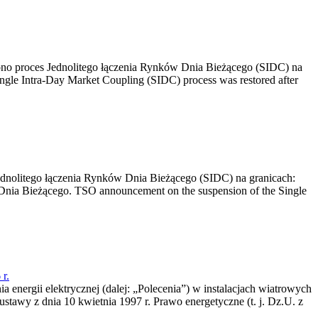
no proces Jednolitego łączenia Rynków Dnia Bieżącego (SIDC) na
ngle Intra-Day Market Coupling (SIDC) process was restored after
dnolitego łączenia Rynków Dnia Bieżącego (SIDC) na granicach:
nia Bieżącego. TSO announcement on the suspension of the Single
r.
a energii elektrycznej (dalej: „Polecenia”) w instalacjach wiatrowych
ustawy z dnia 10 kwietnia 1997 r. Prawo energetyczne (t. j. Dz.U. z