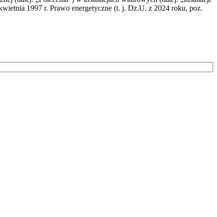
wietnia 1997 r. Prawo energetyczne (t. j. Dz.U. z 2024 roku, poz.