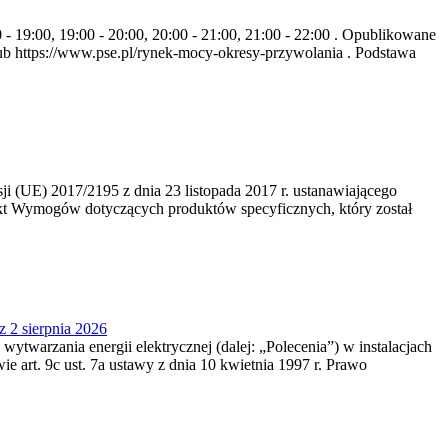
- 19:00, 19:00 - 20:00, 20:00 - 21:00, 21:00 - 22:00 . Opublikowane
b https://www.pse.pl/rynek-mocy-okresy-przywolania . Podstawa
 (UE) 2017/2195 z dnia 23‍ listopada 2017 r. ustanawiającego
kt Wymogów dotyczących produktów specyficznych, który został
z 2 sierpnia 2026
 wytwarzania energii elektrycznej (dalej: „Polecenia”) w instalacjach
e art. 9c ust. 7a ustawy z dnia 10 kwietnia 1997 r. Prawo