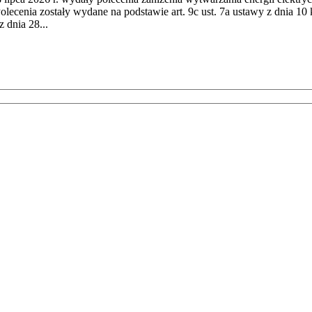
cenia zostały wydane na podstawie art. 9c ust. 7a ustawy z dnia 10 k
 dnia 28...