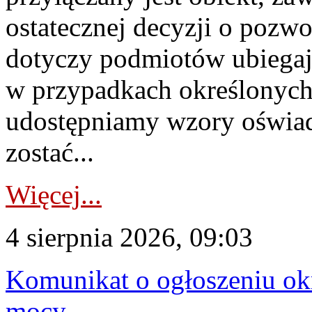
ostatecznej decyzji o pozw
dotyczy podmiotów ubiegają
w przypadkach określonych 
udostępniamy wzory oświa
zostać...
Więcej...
4 sierpnia 2026, 09:03
Komunikat o ogłoszeniu ok
mocy