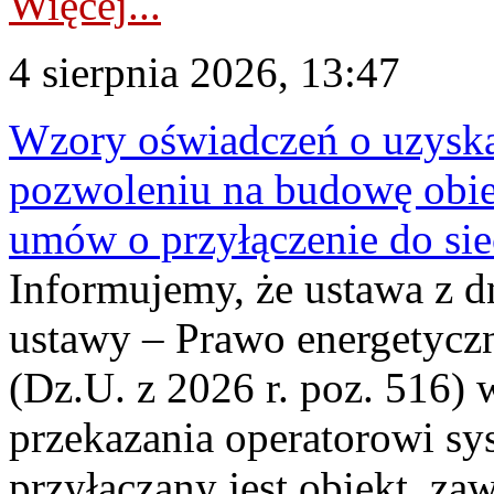
Więcej...
4 sierpnia 2026, 13:47
Wzory oświadczeń o uzyskan
pozwoleniu na budowę obi
umów o przyłączenie do sie
Informujemy, że ustawa z d
ustawy – Prawo energetyczn
(Dz.U. z 2026 r. poz. 516)
przekazania operatorowi sys
przyłączany jest obiekt, z