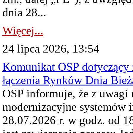
dnia 28...
Więcej...
24 lipca 2026, 13:54
Komunikat OSP dotyczący z
łączenia Rynków Dnia Bież
OSP informuje, że z uwagi 
modernizacyjne systemów 
28.07.2026 r. w godz. od 