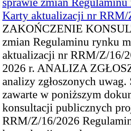
sprawie zmian Regulaminu
Karty aktualizacji nr RRM
ZAKOŃCZENIE KONSULTAC
zmian Regulaminu rynku m
aktualizacji nr RRM/Z/16/2
2026 r. ANALIZA ZGŁO
analizy zgłoszonych uwag. 
zawarte w poniższym dokum
konsultacji publicznych pro
RRM/Z/16/2026 Regulamin