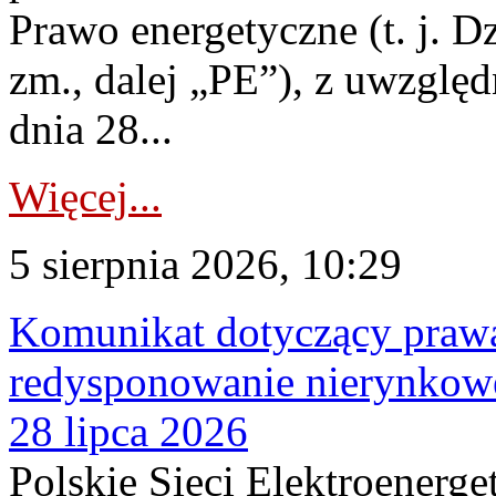
Prawo energetyczne (t. j. Dz
zm., dalej „PE”), z uwzględ
dnia 28...
Więcej...
5 sierpnia 2026, 10:29
Komunikat dotyczący praw
redysponowanie nierynkowe
28 lipca 2026
Polskie Sieci Elektroenerge