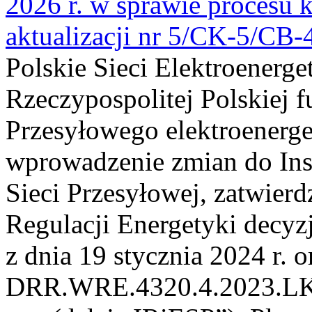
2026 r. w sprawie procesu k
aktualizacji nr 5/CK-5/CB
Polskie Sieci Elektroenerge
Rzeczypospolitej Polskiej 
Przesyłowego elektroenerge
wprowadzenie zmian do Inst
Sieci Przesyłowej, zatwier
Regulacji Energetyki dec
z dnia 19 stycznia 2024 r. o
DRR.WRE.4320.4.2023.LK z 