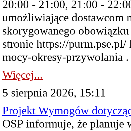
20:00 - 21:00, 21:00 - 22:
umożliwiające dostawcom 
skorygowanego obowiązku 
stronie https://purm.pse.pl/
mocy-okresy-przywolania . 
Więcej...
5 sierpnia 2026, 15:11
Projekt Wymogów dotycząc
OSP informuje, że planuj