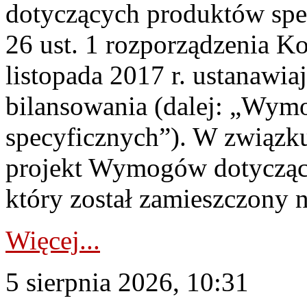
dotyczących produktów spec
26 ust. 1 rozporządzenia Ko
listopada 2017 r. ustanawi
bilansowania (dalej: „Wym
specyficznych”). W związ
projekt Wymogów dotycząc
który został zamieszczony na
Więcej...
5 sierpnia 2026, 10:31