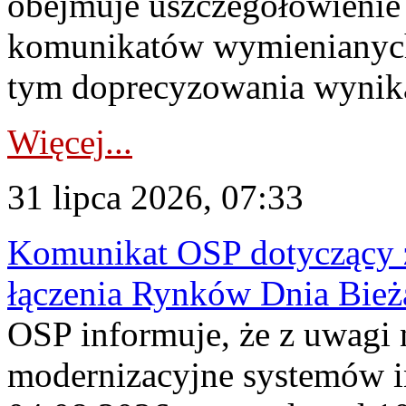
obejmuje uszczegółowienie
komunikatów wymienianych
tym doprecyzowania wynikaj
Więcej...
31 lipca 2026, 07:33
Komunikat OSP dotyczący z
łączenia Rynków Dnia Bież
OSP informuje, że z uwagi 
modernizacyjne systemów 