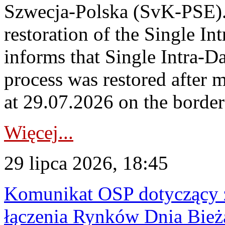
Szwecja-Polska (SvK-PSE)
restoration of the Single I
informs that Single Intra-
process was restored after
at 29.07.2026 on the borde
Więcej...
29 lipca 2026, 18:45
Komunikat OSP dotyczący z
łączenia Rynków Dnia Bież