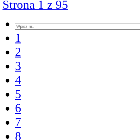
Strona 1 z 95
1
2
3
4
5
6
7
8