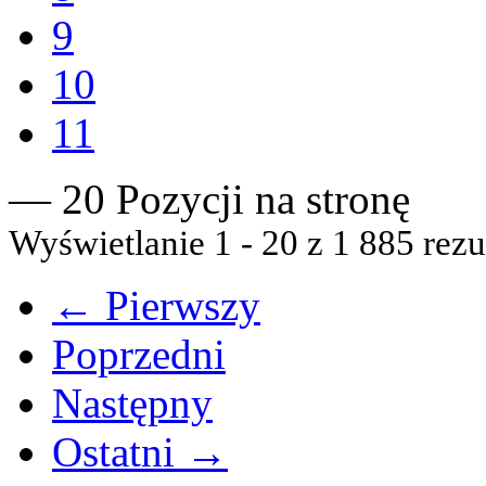
9
10
11
— 20 Pozycji na stronę
Wyświetlanie 1 - 20 z 1 885 rezu
← Pierwszy
Poprzedni
Następny
Ostatni →