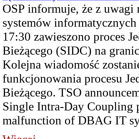
OSP informuje, że z uwagi 
systemów informatycznych
17:30 zawieszono proces J
Bieżącego (SIDC) na grani
Kolejna wiadomość zostani
funkcjonowania procesu Je
Bieżącego. TSO announceme
Single Intra-Day Coupling 
malfunction of DBAG IT sy