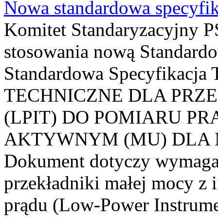
Nowa standardowa specyfik
Komitet Standaryzacyjny PS
stosowania nową Standardo
Standardowa Specyfikacj
TECHNICZNE DLA PRZ
(LPIT) DO POMIARU P
AKTYWNYM (MU) DLA
Dokument dotyczy wymagań
przekładniki małej mocy z 
prądu (Low-Power Instrume