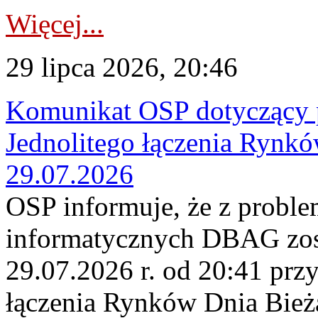
Więcej...
29 lipca 2026, 20:46
Komunikat OSP dotyczący 
Jednolitego łączenia Rynk
29.07.2026
OSP informuje, że z probl
informatycznych DBAG zos
29.07.2026 r. od 20:41 prz
łączenia Rynków Dnia Bież