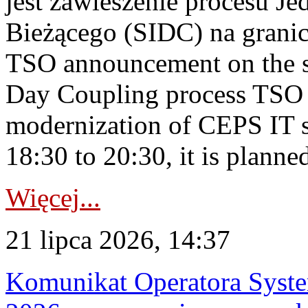
jest zawieszenie procesu J
Bieżącego (SIDC) na grani
TSO announcement on the su
Day Coupling process TSO i
modernization of CEPS IT 
18:30 to 20:30, it is planned
Więcej...
21 lipca 2026, 14:37
Komunikat Operatora Syste