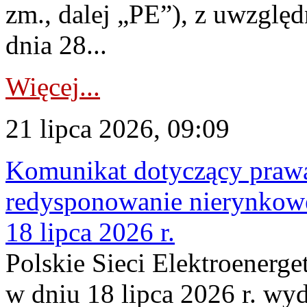
zm., dalej „PE”), z uwzględ
dnia 28...
Więcej...
21 lipca 2026, 09:09
Komunikat dotyczący praw
redysponowanie nierynkowe
18 lipca 2026 r.
Polskie Sieci Elektroenerge
w dniu 18 lipca 2026 r. wyd