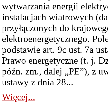
wytwarzania energii elektry
instalacjach wiatrowych (da
przyłączonych do krajoweg
elektroenergetycznego. Pol
podstawie art. 9c ust. 7a us
Prawo energetyczne (t. j. D
późn. zm., dalej „PE”), z u
ustawy z dnia 28...
Więcej...