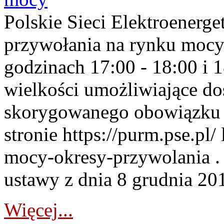
Polskie Sieci Elektroenerge
przywołania na rynku mocy
godzinach 17:00 - 18:00 i 
wielkości umożliwiające 
skorygowanego obowiązku 
stronie https://purm.pse.pl/
mocy-okresy-przywolania . 
ustawy z dnia 8 grudnia 201
Więcej...