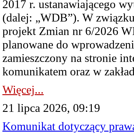
2017 r. ustanawiającego wy
(dalej: „WDB”). W związk
projekt Zmian nr 6/2026 W
planowane do wprowadzeni
zamieszczony na stronie in
komunikatem oraz w zakład
Więcej...
21 lipca 2026, 09:19
Komunikat dotyczący praw