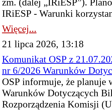
zm. (dalej „IRiESP”). Plan
IRiESP - Warunki korzystani
Więcej...
21 lipca 2026, 13:18
Komunikat OSP z 21.07.202
nr 6/2026 Warunków Dotyc
OSP informuje, że planuje
Warunków Dotyczących Bil
Rozporządzenia Komisji (UE