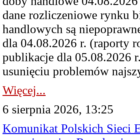
doby handlowe 04.08.2026 r
dane rozliczeniowe rynku b
handlowych są niepoprawne
dla 04.08.2026 r. (raporty r
publikacje dla 05.08.2026 r
usunięciu problemów najszy
Więcej...
6 sierpnia 2026, 13:25
Komunikat Polskich Sieci 