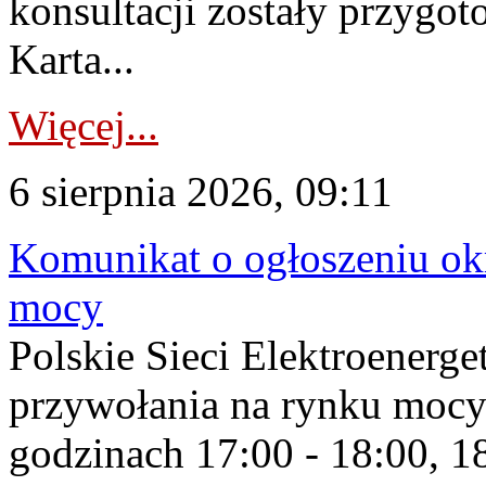
konsultacji zostały przygo
Karta...
Więcej...
6 sierpnia 2026, 09:11
Komunikat o ogłoszeniu ok
mocy
Polskie Sieci Elektroenerge
przywołania na rynku mocy
godzinach 17:00 - 18:00, 18