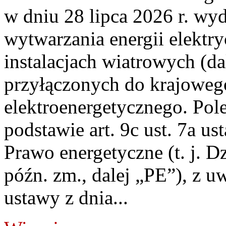
w dniu 28 lipca 2026 r. wyd
wytwarzania energii elektry
instalacjach wiatrowych (da
przyłączonych do krajoweg
elektroenergetycznego. Pol
podstawie art. 9c ust. 7a us
Prawo energetyczne (t. j. D
późn. zm., dalej „PE”), z u
ustawy z dnia...