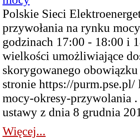
Polskie Sieci Elektroenerge
przywołania na rynku mocy
godzinach 17:00 - 18:00 i 
wielkości umożliwiające 
skorygowanego obowiązku 
stronie https://purm.pse.pl/
mocy-okresy-przywolania . 
ustawy z dnia 8 grudnia 201
Więcej...