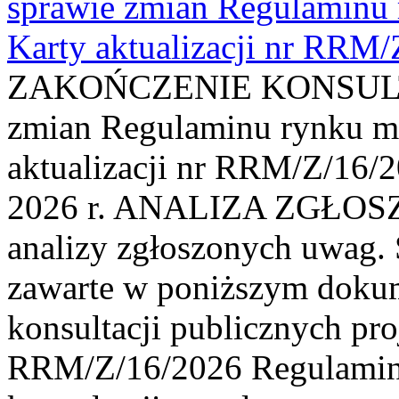
sprawie zmian Regulaminu
Karty aktualizacji nr RRM
ZAKOŃCZENIE KONSULTAC
zmian Regulaminu rynku m
aktualizacji nr RRM/Z/16/2
2026 r. ANALIZA ZGŁO
analizy zgłoszonych uwag. 
zawarte w poniższym dokum
konsultacji publicznych pro
RRM/Z/16/2026 Regulamin