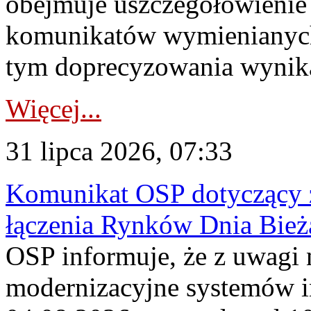
obejmuje uszczegółowienie
komunikatów wymienianych
tym doprecyzowania wynikaj
Więcej...
31 lipca 2026, 07:33
Komunikat OSP dotyczący z
łączenia Rynków Dnia Bież
OSP informuje, że z uwagi 
modernizacyjne systemów 