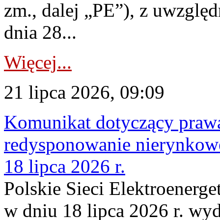
zm., dalej „PE”), z uwzględ
dnia 28...
Więcej...
21 lipca 2026, 09:09
Komunikat dotyczący praw
redysponowanie nierynkowe
18 lipca 2026 r.
Polskie Sieci Elektroenerge
w dniu 18 lipca 2026 r. wyd