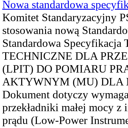
Nowa standardowa specyfik
Komitet Standaryzacyjny PS
stosowania nową Standardo
Standardowa Specyfikacj
TECHNICZNE DLA PRZ
(LPIT) DO POMIARU P
AKTYWNYM (MU) DLA
Dokument dotyczy wymagań
przekładniki małej mocy z 
prądu (Low-Power Instrume