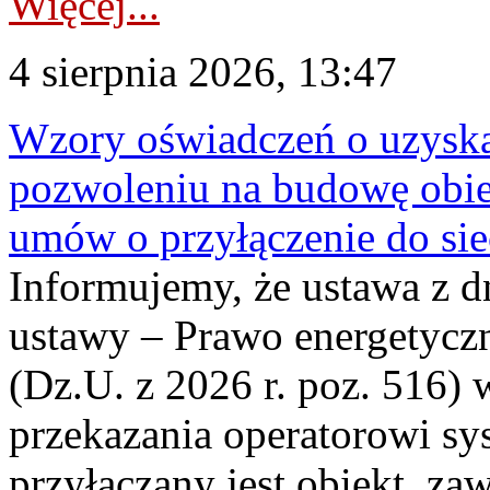
Więcej...
4 sierpnia 2026, 13:47
Wzory oświadczeń o uzyskan
pozwoleniu na budowę obi
umów o przyłączenie do sie
Informujemy, że ustawa z d
ustawy – Prawo energetyczn
(Dz.U. z 2026 r. poz. 516)
przekazania operatorowi sys
przyłączany jest obiekt, z