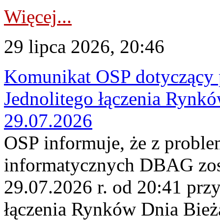
Więcej...
29 lipca 2026, 20:46
Komunikat OSP dotyczący 
Jednolitego łączenia Rynk
29.07.2026
OSP informuje, że z probl
informatycznych DBAG zos
29.07.2026 r. od 20:41 prz
łączenia Rynków Dnia Bież