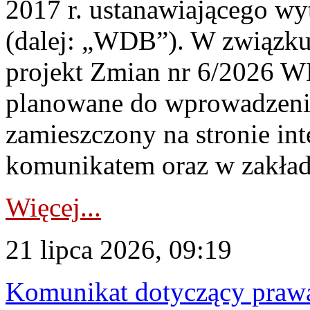
2017 r. ustanawiającego wy
(dalej: „WDB”). W związk
projekt Zmian nr 6/2026 W
planowane do wprowadzeni
zamieszczony na stronie in
komunikatem oraz w zakład
Więcej...
21 lipca 2026, 09:19
Komunikat dotyczący praw