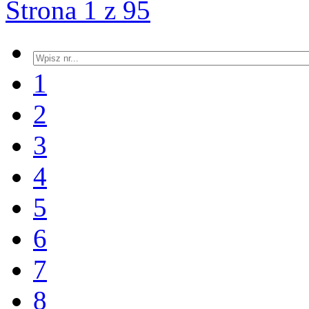
Strona 1 z 95
1
2
3
4
5
6
7
8