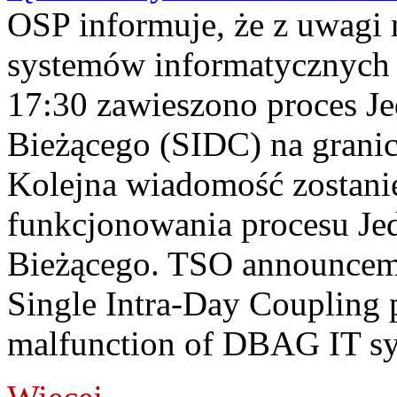
OSP informuje, że z uwagi 
systemów informatycznych
17:30 zawieszono proces J
Bieżącego (SIDC) na grani
Kolejna wiadomość zostani
funkcjonowania procesu Je
Bieżącego. TSO announceme
Single Intra-Day Coupling 
malfunction of DBAG IT sy