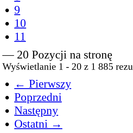
9
10
11
— 20 Pozycji na stronę
Wyświetlanie 1 - 20 z 1 885 rezu
← Pierwszy
Poprzedni
Następny
Ostatni →