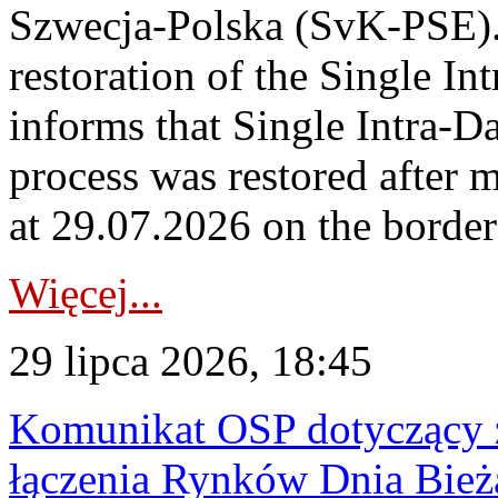
Szwecja-Polska (SvK-PSE)
restoration of the Single I
informs that Single Intra-
process was restored after
at 29.07.2026 on the borde
Więcej...
29 lipca 2026, 18:45
Komunikat OSP dotyczący z
łączenia Rynków Dnia Bież