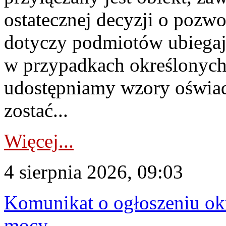
ostatecznej decyzji o pozw
dotyczy podmiotów ubiegają
w przypadkach określonych 
udostępniamy wzory oświa
zostać...
Więcej...
4 sierpnia 2026, 09:03
Komunikat o ogłoszeniu ok
mocy