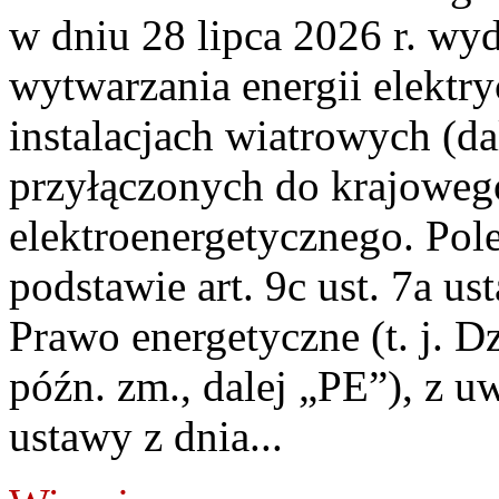
w dniu 28 lipca 2026 r. wyd
wytwarzania energii elektry
instalacjach wiatrowych (da
przyłączonych do krajoweg
elektroenergetycznego. Pol
podstawie art. 9c ust. 7a us
Prawo energetyczne (t. j. D
późn. zm., dalej „PE”), z u
ustawy z dnia...