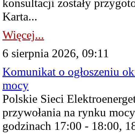
konsultacji zostały przygo
Karta...
Więcej...
6 sierpnia 2026, 09:11
Komunikat o ogłoszeniu ok
mocy
Polskie Sieci Elektroenerge
przywołania na rynku mocy
godzinach 17:00 - 18:00, 18