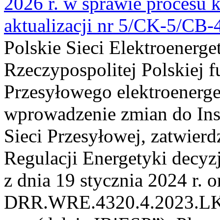
2026 r. w sprawie procesu k
aktualizacji nr 5/CK-5/CB
Polskie Sieci Elektroenerge
Rzeczypospolitej Polskiej 
Przesyłowego elektroenerge
wprowadzenie zmian do Inst
Sieci Przesyłowej, zatwier
Regulacji Energetyki dec
z dnia 19 stycznia 2024 r. o
DRR.WRE.4320.4.2023.LK z 