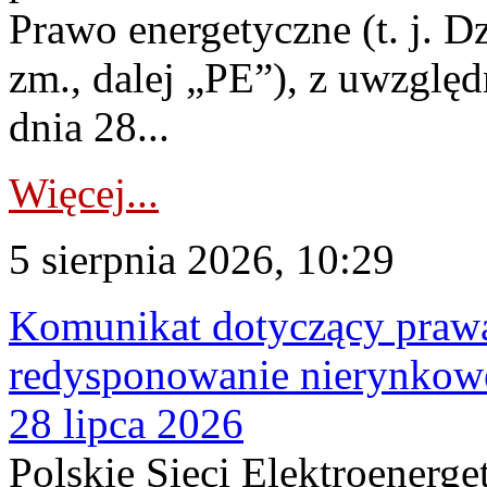
Prawo energetyczne (t. j. Dz
zm., dalej „PE”), z uwzględ
dnia 28...
Więcej...
5 sierpnia 2026, 10:29
Komunikat dotyczący praw
redysponowanie nierynkowe
28 lipca 2026
Polskie Sieci Elektroenerge