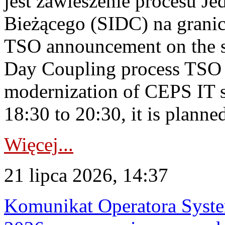
jest zawieszenie procesu J
Bieżącego (SIDC) na grani
TSO announcement on the su
Day Coupling process TSO i
modernization of CEPS IT 
18:30 to 20:30, it is planned
Więcej...
21 lipca 2026, 14:37
Komunikat Operatora Syste