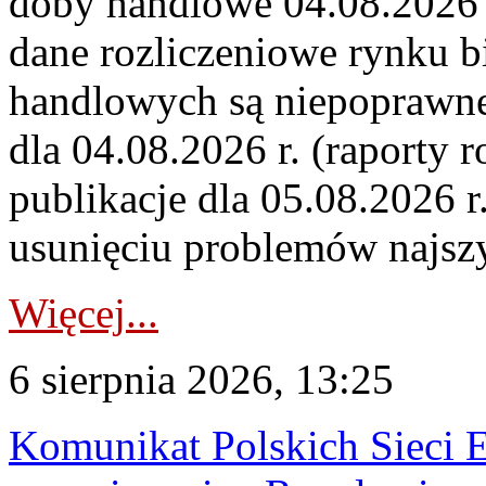
doby handlowe 04.08.2026 r
dane rozliczeniowe rynku b
handlowych są niepoprawne
dla 04.08.2026 r. (raporty r
publikacje dla 05.08.2026 r
usunięciu problemów najszy
Więcej...
6 sierpnia 2026, 13:25
Komunikat Polskich Sieci 