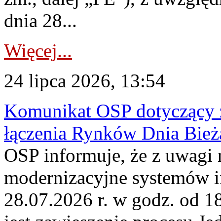
dnia 28...
Więcej...
24 lipca 2026, 13:54
Komunikat OSP dotyczący z
łączenia Rynków Dnia Bież
OSP informuje, że z uwagi 
modernizacyjne systemów 
28.07.2026 r. w godz. od 