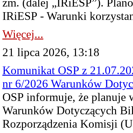
zm. (dalej „IRiESP”). Plan
IRiESP - Warunki korzystani
Więcej...
21 lipca 2026, 13:18
Komunikat OSP z 21.07.202
nr 6/2026 Warunków Dotyc
OSP informuje, że planuje
Warunków Dotyczących Bil
Rozporządzenia Komisji (UE