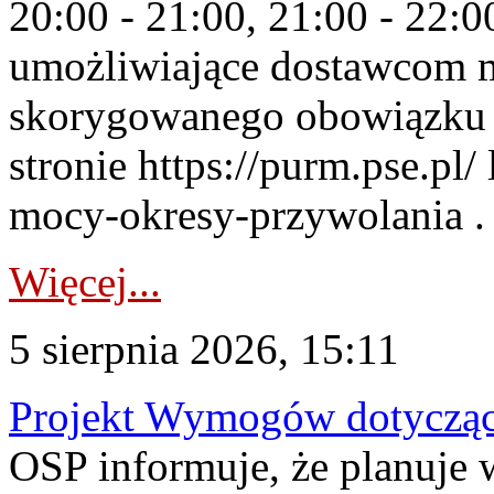
20:00 - 21:00, 21:00 - 22:
umożliwiające dostawcom 
skorygowanego obowiązku 
stronie https://purm.pse.pl/
mocy-okresy-przywolania . 
Więcej...
5 sierpnia 2026, 15:11
Projekt Wymogów dotycząc
OSP informuje, że planuj