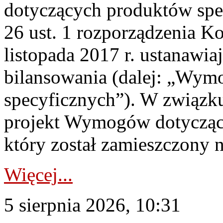
dotyczących produktów spec
26 ust. 1 rozporządzenia Ko
listopada 2017 r. ustanawi
bilansowania (dalej: „Wym
specyficznych”). W związ
projekt Wymogów dotycząc
który został zamieszczony na
Więcej...
5 sierpnia 2026, 10:31