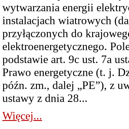
wytwarzania energii elektry
instalacjach wiatrowych (da
przyłączonych do krajoweg
elektroenergetycznego. Pol
podstawie art. 9c ust. 7a us
Prawo energetyczne (t. j. D
późn. zm., dalej „PE”), z u
ustawy z dnia 28...
Więcej...