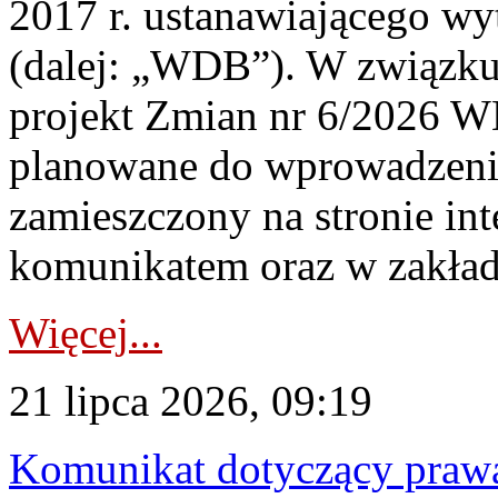
2017 r. ustanawiającego wy
(dalej: „WDB”). W związk
projekt Zmian nr 6/2026 W
planowane do wprowadzeni
zamieszczony na stronie in
komunikatem oraz w zakład
Więcej...
21 lipca 2026, 09:19
Komunikat dotyczący praw