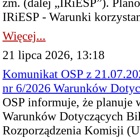
zm. (dalej „IRiESP”). Plan
IRiESP - Warunki korzystani
Więcej...
21 lipca 2026, 13:18
Komunikat OSP z 21.07.202
nr 6/2026 Warunków Dotyc
OSP informuje, że planuje
Warunków Dotyczących Bil
Rozporządzenia Komisji (UE