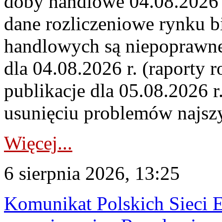
doby handlowe 04.08.2026 r
dane rozliczeniowe rynku b
handlowych są niepoprawne
dla 04.08.2026 r. (raporty r
publikacje dla 05.08.2026 r
usunięciu problemów najszy
Więcej...
6 sierpnia 2026, 13:25
Komunikat Polskich Sieci 