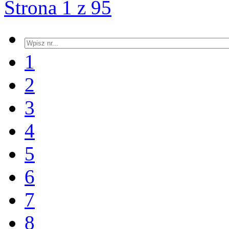
Strona 1 z 95
1
2
3
4
5
6
7
8