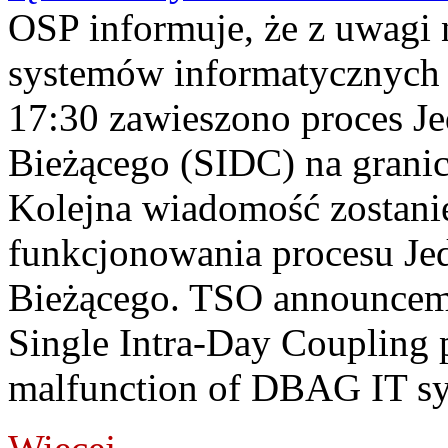
OSP informuje, że z uwagi 
systemów informatycznych
17:30 zawieszono proces J
Bieżącego (SIDC) na grani
Kolejna wiadomość zostani
funkcjonowania procesu Je
Bieżącego. TSO announceme
Single Intra-Day Coupling 
malfunction of DBAG IT sy