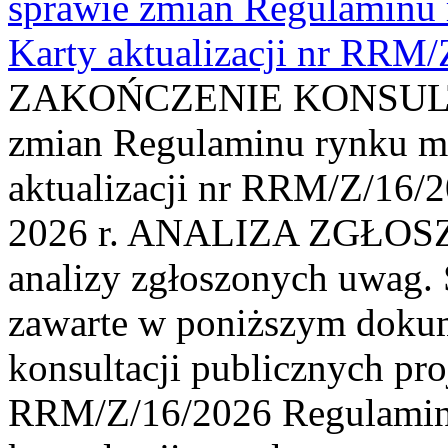
sprawie zmian Regulaminu
Karty aktualizacji nr RRM
ZAKOŃCZENIE KONSULTAC
zmian Regulaminu rynku m
aktualizacji nr RRM/Z/16/2
2026 r. ANALIZA ZGŁO
analizy zgłoszonych uwag. 
zawarte w poniższym dokum
konsultacji publicznych pro
RRM/Z/16/2026 Regulamin