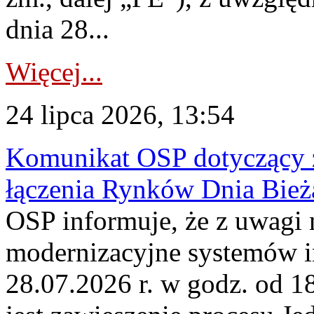
dnia 28...
Więcej...
24 lipca 2026, 13:54
Komunikat OSP dotyczący z
łączenia Rynków Dnia Bież
OSP informuje, że z uwagi 
modernizacyjne systemów 
28.07.2026 r. w godz. od 