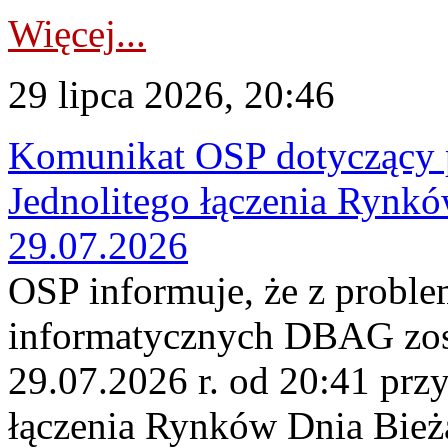
Więcej...
29 lipca 2026, 20:46
Komunikat OSP dotyczący 
Jednolitego łączenia Rynk
29.07.2026
OSP informuje, że z probl
informatycznych DBAG zos
29.07.2026 r. od 20:41 prz
łączenia Rynków Dnia Bież