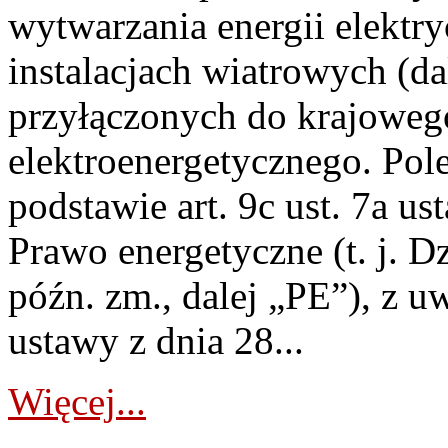
wytwarzania energii elektry
instalacjach wiatrowych (da
przyłączonych do krajoweg
elektroenergetycznego. Pol
podstawie art. 9c ust. 7a us
Prawo energetyczne (t. j. D
późn. zm., dalej „PE”), z u
ustawy z dnia 28...
Więcej...