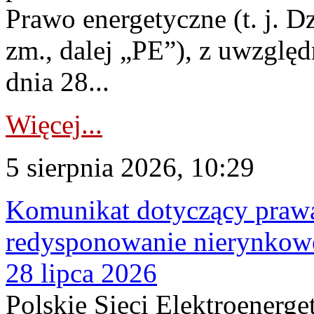
Prawo energetyczne (t. j. Dz
zm., dalej „PE”), z uwzględ
dnia 28...
Więcej...
5 sierpnia 2026, 10:29
Komunikat dotyczący praw
redysponowanie nierynkowe
28 lipca 2026
Polskie Sieci Elektroenerge