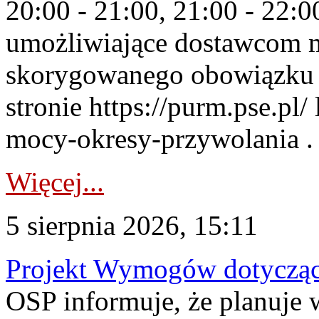
20:00 - 21:00, 21:00 - 22:
umożliwiające dostawcom 
skorygowanego obowiązku 
stronie https://purm.pse.pl/
mocy-okresy-przywolania . 
Więcej...
5 sierpnia 2026, 15:11
Projekt Wymogów dotycząc
OSP informuje, że planuj