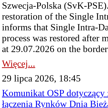
Szwecja-Polska (SvK-PSE)
restoration of the Single I
informs that Single Intra-
process was restored after
at 29.07.2026 on the borde
Więcej...
29 lipca 2026, 18:45
Komunikat OSP dotyczący z
łączenia Rynków Dnia Bież