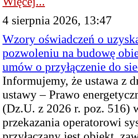
Więcej...
4 sierpnia 2026, 13:47
Wzory oświadczeń o uzyskan
pozwoleniu na budowę obi
umów o przyłączenie do sie
Informujemy, że ustawa z d
ustawy – Prawo energetyczn
(Dz.U. z 2026 r. poz. 516)
przekazania operatorowi sys
przyłączany jest obiekt, z