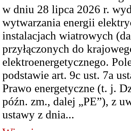
w dniu 28 lipca 2026 r. wyd
wytwarzania energii elektry
instalacjach wiatrowych (da
przyłączonych do krajoweg
elektroenergetycznego. Pol
podstawie art. 9c ust. 7a us
Prawo energetyczne (t. j. D
późn. zm., dalej „PE”), z u
ustawy z dnia...