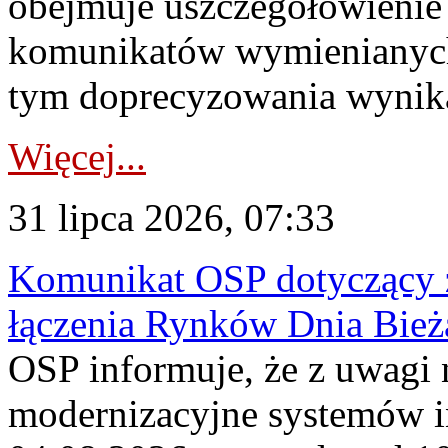
obejmuje uszczegółowienie
komunikatów wymienianych
tym doprecyzowania wynikaj
Więcej...
31 lipca 2026, 07:33
Komunikat OSP dotyczący z
łączenia Rynków Dnia Bież
OSP informuje, że z uwagi 
modernizacyjne systemów 