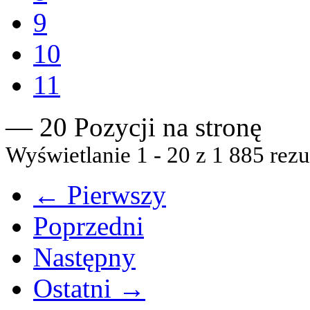
9
10
11
— 20 Pozycji na stronę
Wyświetlanie 1 - 20 z 1 885 rezu
← Pierwszy
Poprzedni
Następny
Ostatni →