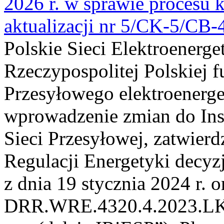
2026 r. w sprawie procesu k
aktualizacji nr 5/CK-5/CB
Polskie Sieci Elektroenerge
Rzeczypospolitej Polskiej 
Przesyłowego elektroenerge
wprowadzenie zmian do Inst
Sieci Przesyłowej, zatwier
Regulacji Energetyki dec
z dnia 19 stycznia 2024 r. o
DRR.WRE.4320.4.2023.LK z 