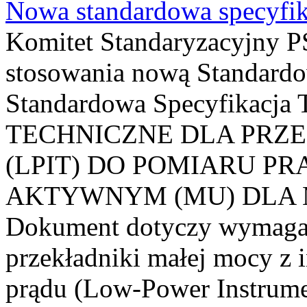
Nowa standardowa specyfik
Komitet Standaryzacyjny PS
stosowania nową Standardo
Standardowa Specyfikacj
TECHNICZNE DLA PRZ
(LPIT) DO POMIARU P
AKTYWNYM (MU) DLA
Dokument dotyczy wymagań
przekładniki małej mocy z 
prądu (Low-Power Instrume