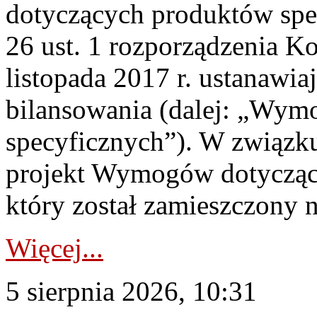
dotyczących produktów spec
26 ust. 1 rozporządzenia Ko
listopada 2017 r. ustanawi
bilansowania (dalej: „Wym
specyficznych”). W związ
projekt Wymogów dotycząc
który został zamieszczony na
Więcej...
5 sierpnia 2026, 10:31