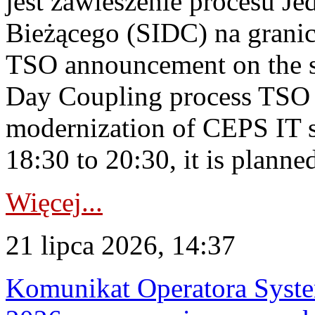
jest zawieszenie procesu J
Bieżącego (SIDC) na grani
TSO announcement on the su
Day Coupling process TSO i
modernization of CEPS IT 
18:30 to 20:30, it is planned
Więcej...
21 lipca 2026, 14:37
Komunikat Operatora Syste