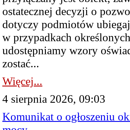
ostatecznej decyzji o pozw
dotyczy podmiotów ubiegają
w przypadkach określonych 
udostępniamy wzory oświa
zostać...
Więcej...
4 sierpnia 2026, 09:03
Komunikat o ogłoszeniu ok
mocy