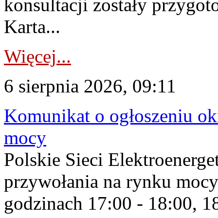
konsultacji zostały przygo
Karta...
Więcej...
6 sierpnia 2026, 09:11
Komunikat o ogłoszeniu ok
mocy
Polskie Sieci Elektroenerge
przywołania na rynku mocy
godzinach 17:00 - 18:00, 18