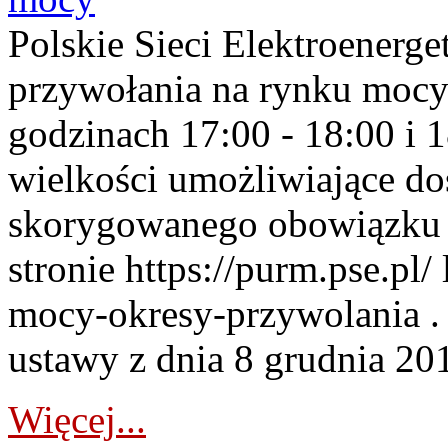
Polskie Sieci Elektroenerge
przywołania na rynku mocy
godzinach 17:00 - 18:00 i 
wielkości umożliwiające 
skorygowanego obowiązku 
stronie https://purm.pse.pl/
mocy-okresy-przywolania . 
ustawy z dnia 8 grudnia 201
Więcej...