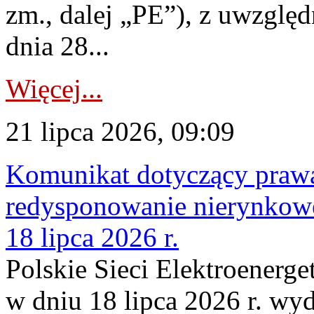
zm., dalej „PE”), z uwzględ
dnia 28...
Więcej...
21 lipca 2026, 09:09
Komunikat dotyczący praw
redysponowanie nierynkowe
18 lipca 2026 r.
Polskie Sieci Elektroenerge
w dniu 18 lipca 2026 r. wyd