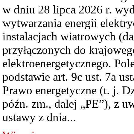
w dniu 28 lipca 2026 r. wyd
wytwarzania energii elektry
instalacjach wiatrowych (da
przyłączonych do krajoweg
elektroenergetycznego. Pol
podstawie art. 9c ust. 7a us
Prawo energetyczne (t. j. D
późn. zm., dalej „PE”), z u
ustawy z dnia...