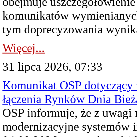
obejmuje uszczegółowienie
komunikatów wymienianych
tym doprecyzowania wynikaj
Więcej...
31 lipca 2026, 07:33
Komunikat OSP dotyczący z
łączenia Rynków Dnia Bież
OSP informuje, że z uwagi 
modernizacyjne systemów 