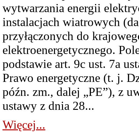
wytwarzania energii elektry
instalacjach wiatrowych (da
przyłączonych do krajoweg
elektroenergetycznego. Pol
podstawie art. 9c ust. 7a us
Prawo energetyczne (t. j. D
późn. zm., dalej „PE”), z u
ustawy z dnia 28...
Więcej...