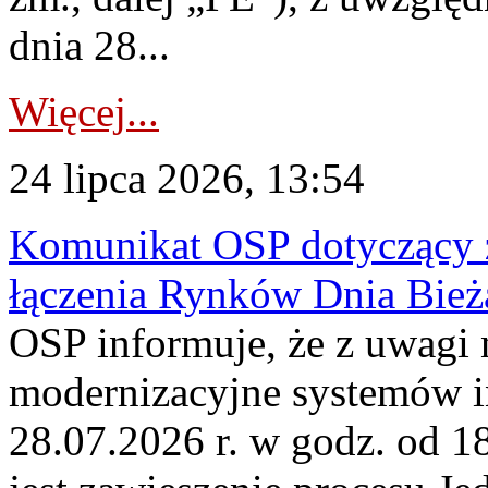
dnia 28...
Więcej...
24 lipca 2026, 13:54
Komunikat OSP dotyczący z
łączenia Rynków Dnia Bież
OSP informuje, że z uwagi 
modernizacyjne systemów 
28.07.2026 r. w godz. od 