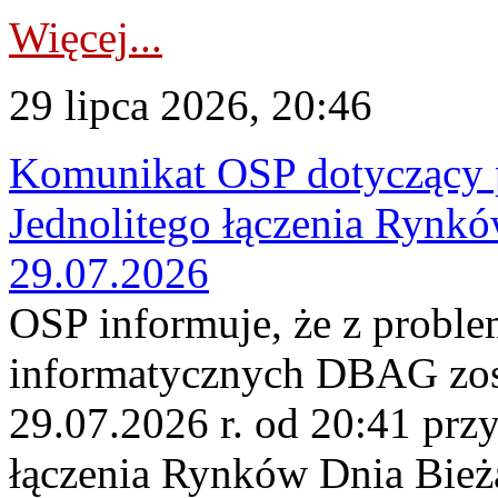
Więcej...
29 lipca 2026, 20:46
Komunikat OSP dotyczący 
Jednolitego łączenia Rynk
29.07.2026
OSP informuje, że z probl
informatycznych DBAG zos
29.07.2026 r. od 20:41 prz
łączenia Rynków Dnia Bież