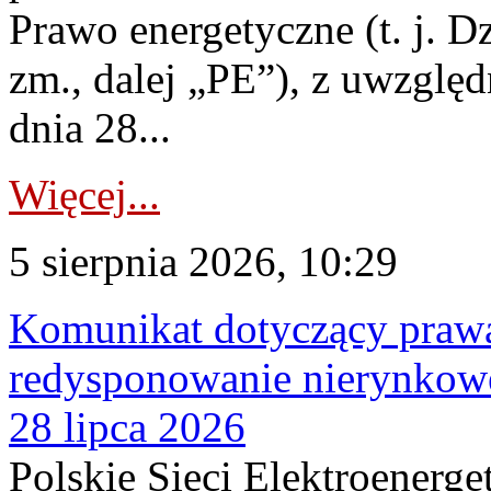
Prawo energetyczne (t. j. Dz
zm., dalej „PE”), z uwzględ
dnia 28...
Więcej...
5 sierpnia 2026, 10:29
Komunikat dotyczący praw
redysponowanie nierynkowe
28 lipca 2026
Polskie Sieci Elektroenerge