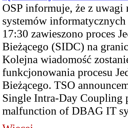
OSP informuje, że z uwagi 
systemów informatycznych
17:30 zawieszono proces J
Bieżącego (SIDC) na grani
Kolejna wiadomość zostani
funkcjonowania procesu Je
Bieżącego. TSO announceme
Single Intra-Day Coupling 
malfunction of DBAG IT sy