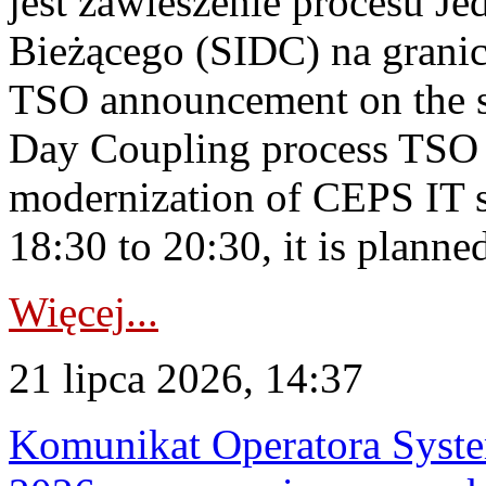
jest zawieszenie procesu J
Bieżącego (SIDC) na grani
TSO announcement on the su
Day Coupling process TSO i
modernization of CEPS IT 
18:30 to 20:30, it is planned
Więcej...
21 lipca 2026, 14:37
Komunikat Operatora Syste