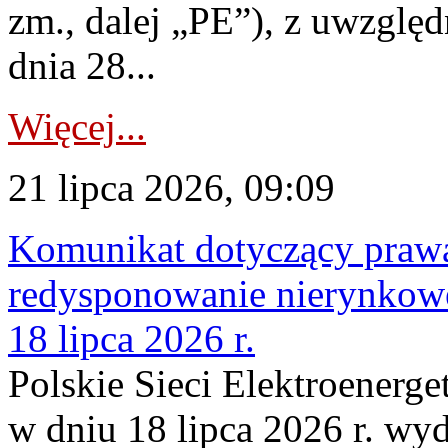
zm., dalej „PE”), z uwzględ
dnia 28...
Więcej...
21 lipca 2026, 09:09
Komunikat dotyczący praw
redysponowanie nierynkowe
18 lipca 2026 r.
Polskie Sieci Elektroenerge
w dniu 18 lipca 2026 r. wyd