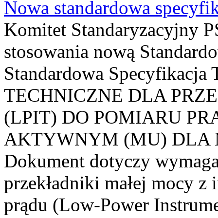
Nowa standardowa specyfik
Komitet Standaryzacyjny PS
stosowania nową Standardo
Standardowa Specyfikacj
TECHNICZNE DLA PRZ
(LPIT) DO POMIARU P
AKTYWNYM (MU) DLA
Dokument dotyczy wymagań
przekładniki małej mocy z 
prądu (Low-Power Instrume