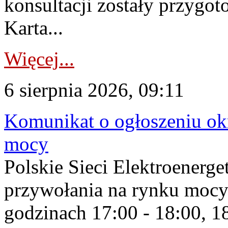
konsultacji zostały przygo
Karta...
Więcej...
6 sierpnia 2026, 09:11
Komunikat o ogłoszeniu ok
mocy
Polskie Sieci Elektroenerge
przywołania na rynku mocy
godzinach 17:00 - 18:00, 18