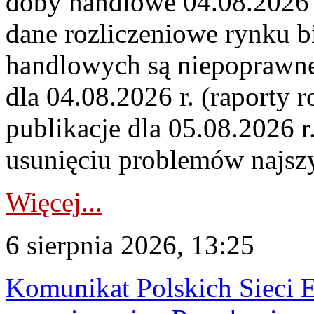
doby handlowe 04.08.2026 r
dane rozliczeniowe rynku b
handlowych są niepoprawne
dla 04.08.2026 r. (raporty r
publikacje dla 05.08.2026 r
usunięciu problemów najszy
Więcej...
6 sierpnia 2026, 13:25
Komunikat Polskich Sieci 