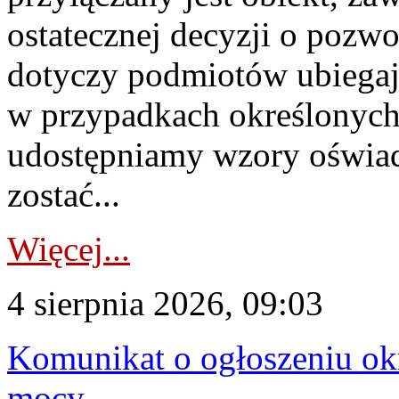
ostatecznej decyzji o pozw
dotyczy podmiotów ubiegają
w przypadkach określonych 
udostępniamy wzory oświa
zostać...
Więcej...
4 sierpnia 2026, 09:03
Komunikat o ogłoszeniu ok
mocy