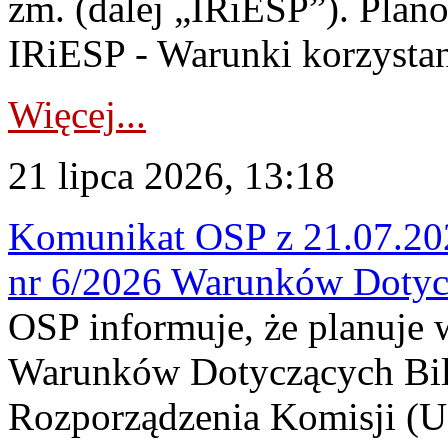
zm. (dalej „IRiESP”). Plan
IRiESP - Warunki korzystani
Więcej...
21 lipca 2026, 13:18
Komunikat OSP z 21.07.202
nr 6/2026 Warunków Dotyc
OSP informuje, że planuje
Warunków Dotyczących Bil
Rozporządzenia Komisji (UE