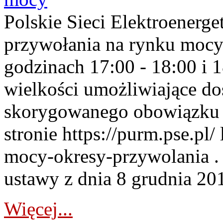
Polskie Sieci Elektroenerge
przywołania na rynku mocy
godzinach 17:00 - 18:00 i 
wielkości umożliwiające 
skorygowanego obowiązku 
stronie https://purm.pse.pl/
mocy-okresy-przywolania . 
ustawy z dnia 8 grudnia 201
Więcej...