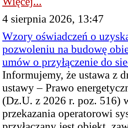
Więcej...
4 sierpnia 2026, 13:47
Wzory oświadczeń o uzyskan
pozwoleniu na budowę obi
umów o przyłączenie do sie
Informujemy, że ustawa z d
ustawy – Prawo energetyczn
(Dz.U. z 2026 r. poz. 516)
przekazania operatorowi sys
przyłączany jest obiekt, z