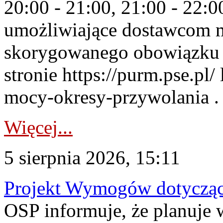
20:00 - 21:00, 21:00 - 22:
umożliwiające dostawcom 
skorygowanego obowiązku 
stronie https://purm.pse.pl/
mocy-okresy-przywolania . 
Więcej...
5 sierpnia 2026, 15:11
Projekt Wymogów dotycząc
OSP informuje, że planuj