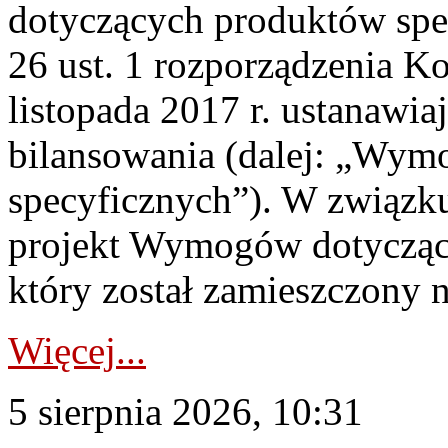
dotyczących produktów spec
26 ust. 1 rozporządzenia Ko
listopada 2017 r. ustanawi
bilansowania (dalej: „Wym
specyficznych”). W związ
projekt Wymogów dotycząc
który został zamieszczony na
Więcej...
5 sierpnia 2026, 10:31