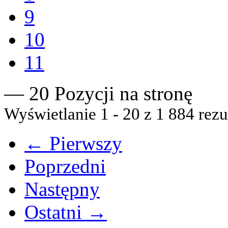
9
10
11
— 20 Pozycji na stronę
Wyświetlanie 1 - 20 z 1 884 rezu
← Pierwszy
Poprzedni
Następny
Ostatni →