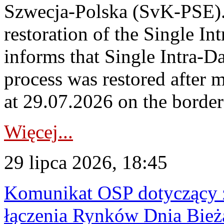
Szwecja-Polska (SvK-PSE)
restoration of the Single I
informs that Single Intra-
process was restored after
at 29.07.2026 on the borde
Więcej...
29 lipca 2026, 18:45
Komunikat OSP dotyczący z
łączenia Rynków Dnia Bież