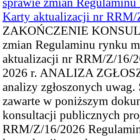
sprawie zmian Regulaminu
Karty aktualizacji nr RRM
ZAKOŃCZENIE KONSULTAC
zmian Regulaminu rynku m
aktualizacji nr RRM/Z/16/2
2026 r. ANALIZA ZGŁO
analizy zgłoszonych uwag. 
zawarte w poniższym dokum
konsultacji publicznych pro
RRM/Z/16/2026 Regulamin