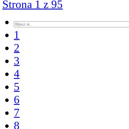
Strona 1 z 95
1
2
3
4
5
6
7
8