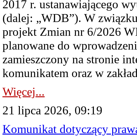
2017 r. ustanawiającego wy
(dalej: „WDB”). W związk
projekt Zmian nr 6/2026 W
planowane do wprowadzeni
zamieszczony na stronie in
komunikatem oraz w zakład
Więcej...
21 lipca 2026, 09:19
Komunikat dotyczący praw