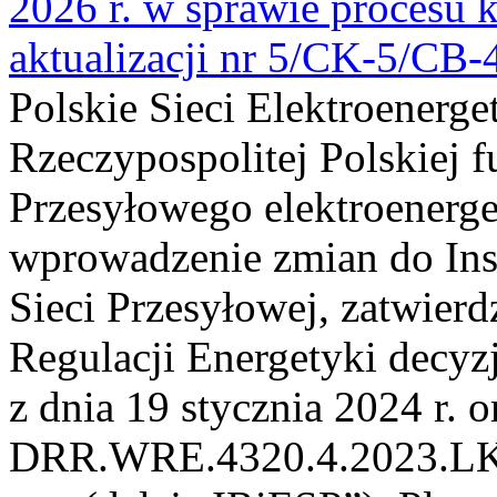
2026 r. w sprawie procesu k
aktualizacji nr 5/CK-5/CB
Polskie Sieci Elektroenerge
Rzeczypospolitej Polskiej 
Przesyłowego elektroenerge
wprowadzenie zmian do Inst
Sieci Przesyłowej, zatwier
Regulacji Energetyki dec
z dnia 19 stycznia 2024 r. o
DRR.WRE.4320.4.2023.LK z 