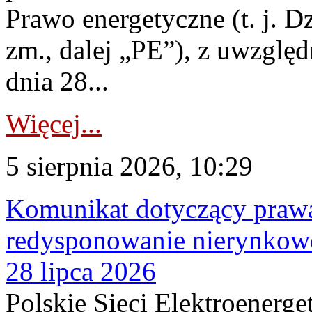
Prawo energetyczne (t. j. Dz
zm., dalej „PE”), z uwzględ
dnia 28...
Więcej...
5 sierpnia 2026, 10:29
Komunikat dotyczący praw
redysponowanie nierynkowe
28 lipca 2026
Polskie Sieci Elektroenerge