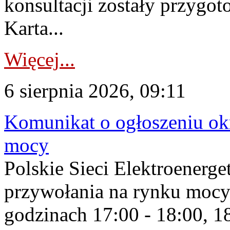
konsultacji zostały przygo
Karta...
Więcej...
6 sierpnia 2026, 09:11
Komunikat o ogłoszeniu ok
mocy
Polskie Sieci Elektroenerge
przywołania na rynku mocy
godzinach 17:00 - 18:00, 18