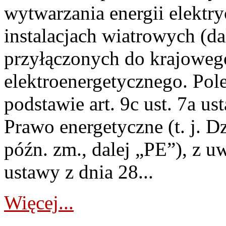
wytwarzania energii elektry
instalacjach wiatrowych (da
przyłączonych do krajoweg
elektroenergetycznego. Pol
podstawie art. 9c ust. 7a us
Prawo energetyczne (t. j. D
późn. zm., dalej „PE”), z u
ustawy z dnia 28...
Więcej...