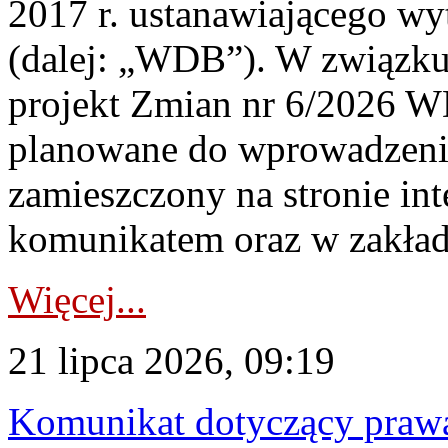
2017 r. ustanawiającego wy
(dalej: „WDB”). W związk
projekt Zmian nr 6/2026 W
planowane do wprowadzeni
zamieszczony na stronie in
komunikatem oraz w zakład
Więcej...
21 lipca 2026, 09:19
Komunikat dotyczący praw