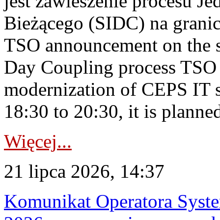
jest zawieszenie procesu J
Bieżącego (SIDC) na grani
TSO announcement on the su
Day Coupling process TSO i
modernization of CEPS IT 
18:30 to 20:30, it is planned
Więcej...
21 lipca 2026, 14:37
Komunikat Operatora Syste