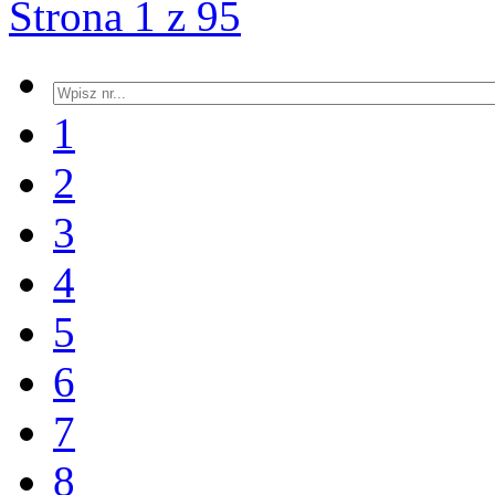
Strona 1 z 95
1
2
3
4
5
6
7
8