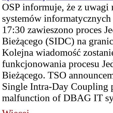
OSP informuje, że z uwagi 
systemów informatycznych
17:30 zawieszono proces J
Bieżącego (SIDC) na grani
Kolejna wiadomość zostani
funkcjonowania procesu Je
Bieżącego. TSO announceme
Single Intra-Day Coupling 
malfunction of DBAG IT sy