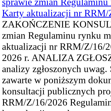
sprawie zmian Regulaminu
Karty aktualizacji nr RRM
ZAKOŃCZENIE KONSULTAC
zmian Regulaminu rynku m
aktualizacji nr RRM/Z/16/2
2026 r. ANALIZA ZGŁO
analizy zgłoszonych uwag. 
zawarte w poniższym dokum
konsultacji publicznych pro
RRM/Z/16/2026 Regulamin