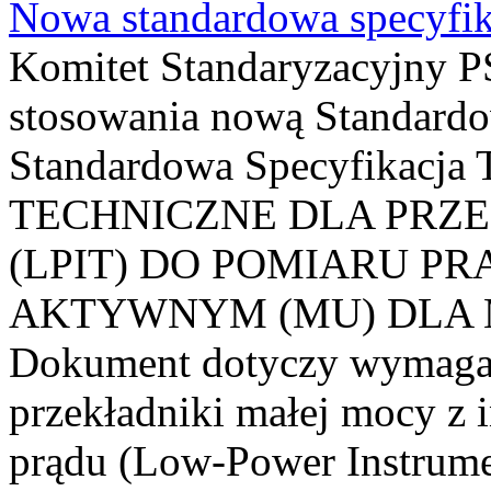
Nowa standardowa specyfik
Komitet Standaryzacyjny PS
stosowania nową Standardo
Standardowa Specyfikacj
TECHNICZNE DLA PRZ
(LPIT) DO POMIARU P
AKTYWNYM (MU) DLA
Dokument dotyczy wymagań
przekładniki małej mocy z 
prądu (Low-Power Instrume