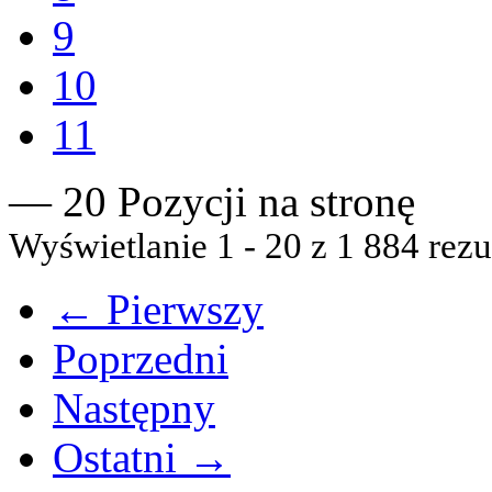
9
10
11
— 20 Pozycji na stronę
Wyświetlanie 1 - 20 z 1 884 rezu
← Pierwszy
Poprzedni
Następny
Ostatni →