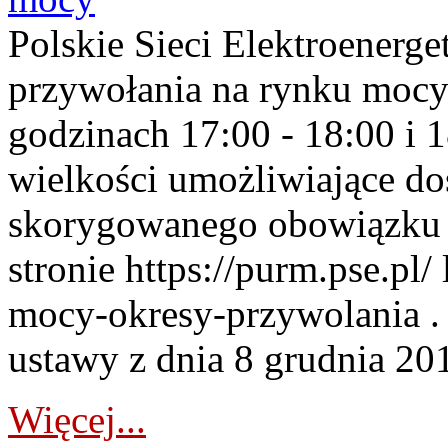
Polskie Sieci Elektroenerge
przywołania na rynku mocy
godzinach 17:00 - 18:00 i 
wielkości umożliwiające 
skorygowanego obowiązku 
stronie https://purm.pse.pl/
mocy-okresy-przywolania . 
ustawy z dnia 8 grudnia 201
Więcej...