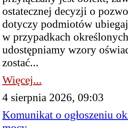
ostatecznej decyzji o pozw
dotyczy podmiotów ubiegają
w przypadkach określonych 
udostępniamy wzory oświa
zostać...
Więcej...
4 sierpnia 2026, 09:03
Komunikat o ogłoszeniu ok
mocy