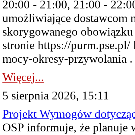
20:00 - 21:00, 21:00 - 22:
umożliwiające dostawcom 
skorygowanego obowiązku 
stronie https://purm.pse.pl/
mocy-okresy-przywolania . 
Więcej...
5 sierpnia 2026, 15:11
Projekt Wymogów dotycząc
OSP informuje, że planuj