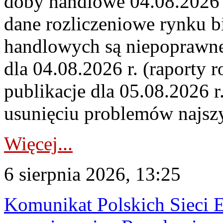
doby handlowe 04.08.2026 r
dane rozliczeniowe rynku b
handlowych są niepoprawne
dla 04.08.2026 r. (raporty r
publikacje dla 05.08.2026 r
usunięciu problemów najszy
Więcej...
6 sierpnia 2026, 13:25
Komunikat Polskich Sieci 