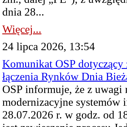
dnia 28...
Więcej...
24 lipca 2026, 13:54
Komunikat OSP dotyczący z
łączenia Rynków Dnia Bież
OSP informuje, że z uwagi 
modernizacyjne systemów 
28.07.2026 r. w godz. od 