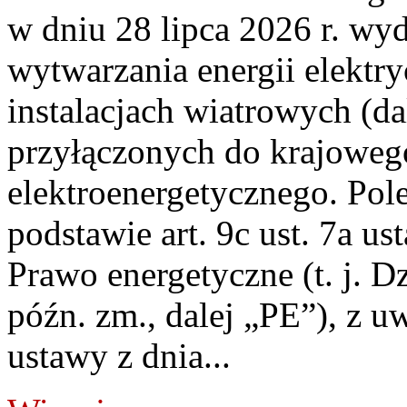
w dniu 28 lipca 2026 r. wyd
wytwarzania energii elektry
instalacjach wiatrowych (da
przyłączonych do krajoweg
elektroenergetycznego. Pol
podstawie art. 9c ust. 7a us
Prawo energetyczne (t. j. D
późn. zm., dalej „PE”), z u
ustawy z dnia...