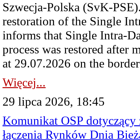
Szwecja-Polska (SvK-PSE)
restoration of the Single I
informs that Single Intra-
process was restored after
at 29.07.2026 on the borde
Więcej...
29 lipca 2026, 18:45
Komunikat OSP dotyczący z
łączenia Rynków Dnia Bież