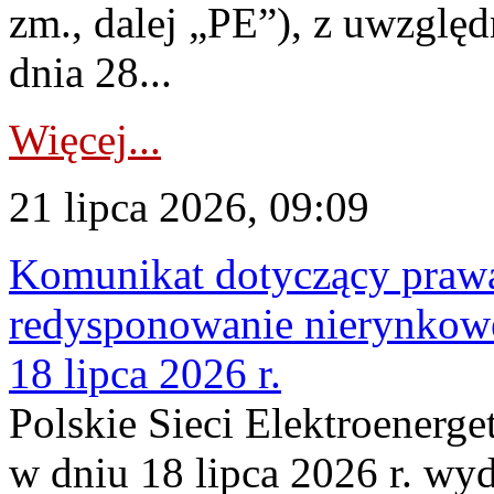
zm., dalej „PE”), z uwzględ
dnia 28...
Więcej...
21 lipca 2026, 09:09
Komunikat dotyczący praw
redysponowanie nierynkowe
18 lipca 2026 r.
Polskie Sieci Elektroenerge
w dniu 18 lipca 2026 r. wyd