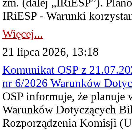
zm. (dalej „IRiESP”). Plan
IRiESP - Warunki korzystani
Więcej...
21 lipca 2026, 13:18
Komunikat OSP z 21.07.202
nr 6/2026 Warunków Dotyc
OSP informuje, że planuje
Warunków Dotyczących Bil
Rozporządzenia Komisji (UE