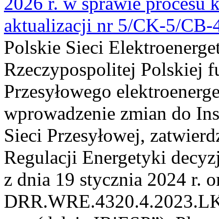
2026 r. w sprawie procesu k
aktualizacji nr 5/CK-5/CB
Polskie Sieci Elektroenerge
Rzeczypospolitej Polskiej 
Przesyłowego elektroenerge
wprowadzenie zmian do Inst
Sieci Przesyłowej, zatwier
Regulacji Energetyki dec
z dnia 19 stycznia 2024 r. o
DRR.WRE.4320.4.2023.LK z 