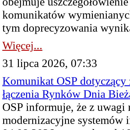
obejmuje uszczegółowienie
komunikatów wymienianych
tym doprecyzowania wynikaj
Więcej...
31 lipca 2026, 07:33
Komunikat OSP dotyczący z
łączenia Rynków Dnia Bież
OSP informuje, że z uwagi 
modernizacyjne systemów 