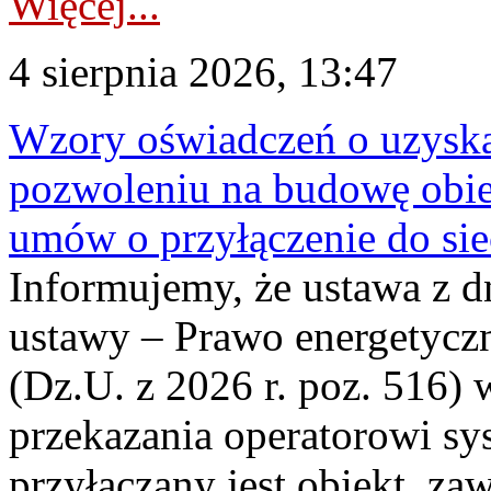
Więcej...
4 sierpnia 2026, 13:47
Wzory oświadczeń o uzyskan
pozwoleniu na budowę obi
umów o przyłączenie do sie
Informujemy, że ustawa z d
ustawy – Prawo energetyczn
(Dz.U. z 2026 r. poz. 516)
przekazania operatorowi sys
przyłączany jest obiekt, z