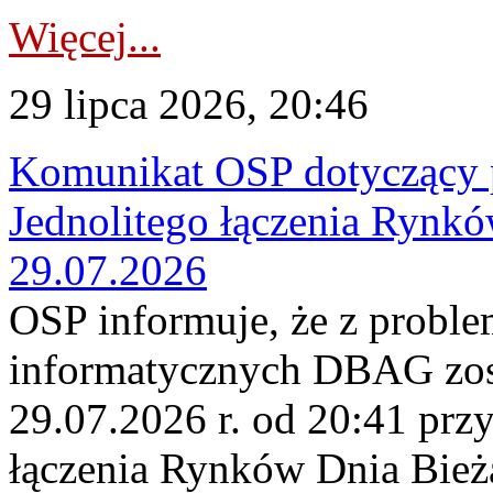
Więcej...
29 lipca 2026, 20:46
Komunikat OSP dotyczący 
Jednolitego łączenia Rynk
29.07.2026
OSP informuje, że z probl
informatycznych DBAG zos
29.07.2026 r. od 20:41 prz
łączenia Rynków Dnia Bież