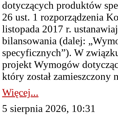
dotyczących produktów spec
26 ust. 1 rozporządzenia Ko
listopada 2017 r. ustanawi
bilansowania (dalej: „Wym
specyficznych”). W związ
projekt Wymogów dotycząc
który został zamieszczony na
Więcej...
5 sierpnia 2026, 10:31