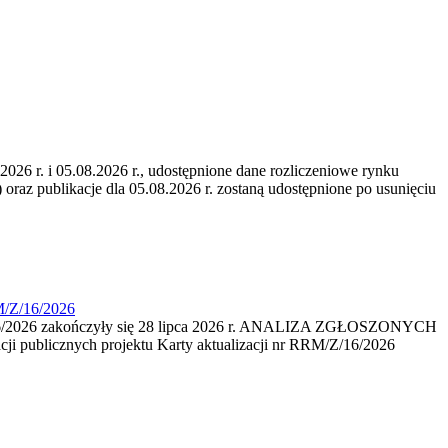
6 r. i 05.08.2026 r., udostępnione dane rozliczeniowe rynku
 oraz publikacje dla 05.08.2026 r. zostaną udostępnione po usunięciu
M/Z/16/2026
16/2026 zakończyły się 28 lipca 2026 r. ANALIZA ZGŁOSZONYCH
i publicznych projektu Karty aktualizacji nr RRM/Z/16/2026