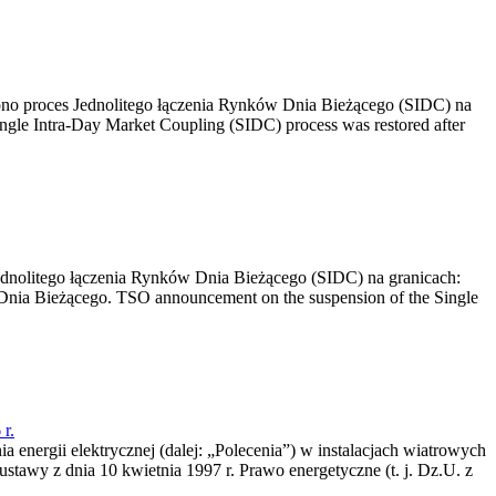
no proces Jednolitego łączenia Rynków Dnia Bieżącego (SIDC) na
ngle Intra-Day Market Coupling (SIDC) process was restored after
dnolitego łączenia Rynków Dnia Bieżącego (SIDC) na granicach:
nia Bieżącego. TSO announcement on the suspension of the Single
r.
a energii elektrycznej (dalej: „Polecenia”) w instalacjach wiatrowych
ustawy z dnia 10 kwietnia 1997 r. Prawo energetyczne (t. j. Dz.U. z