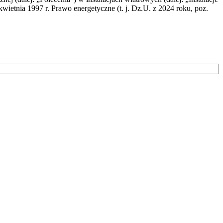
wietnia 1997 r. Prawo energetyczne (t. j. Dz.U. z 2024 roku, poz.