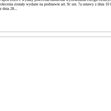
cenia zostały wydane na podstawie art. 9c ust. 7a ustawy z dnia 10 k
 dnia 28...