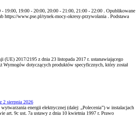
- 19:00, 19:00 - 20:00, 20:00 - 21:00, 21:00 - 22:00 . Opublikowane
b https://www.pse.pl/rynek-mocy-okresy-przywolania . Podstawa
 (UE) 2017/2195 z dnia 23‍ listopada 2017 r. ustanawiającego
kt Wymogów dotyczących produktów specyficznych, który został
z 2 sierpnia 2026
 wytwarzania energii elektrycznej (dalej: „Polecenia”) w instalacjach
e art. 9c ust. 7a ustawy z dnia 10 kwietnia 1997 r. Prawo