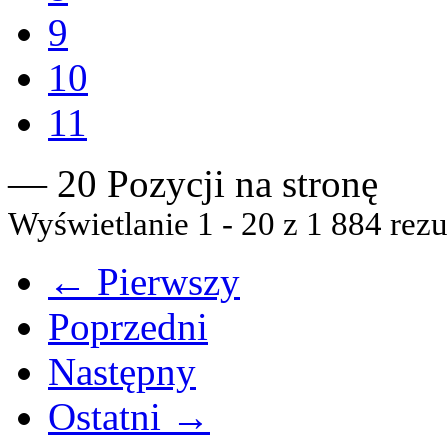
9
10
11
— 20 Pozycji na stronę
Wyświetlanie 1 - 20 z 1 884 rezu
← Pierwszy
Poprzedni
Następny
Ostatni →