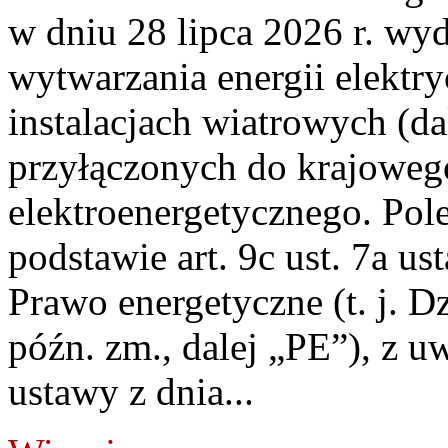
w dniu 28 lipca 2026 r. wyd
wytwarzania energii elektry
instalacjach wiatrowych (da
przyłączonych do krajoweg
elektroenergetycznego. Pol
podstawie art. 9c ust. 7a us
Prawo energetyczne (t. j. D
późn. zm., dalej „PE”), z u
ustawy z dnia...