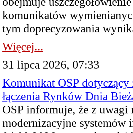
obejmuje uszczegółowienie
komunikatów wymienianych
tym doprecyzowania wynikaj
Więcej...
31 lipca 2026, 07:33
Komunikat OSP dotyczący z
łączenia Rynków Dnia Bież
OSP informuje, że z uwagi 
modernizacyjne systemów 