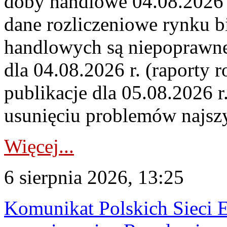
doby handlowe 04.08.2026 r
dane rozliczeniowe rynku b
handlowych są niepoprawne
dla 04.08.2026 r. (raporty r
publikacje dla 05.08.2026 r
usunięciu problemów najszy
Więcej...
6 sierpnia 2026, 13:25
Komunikat Polskich Sieci 