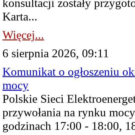
konsultacji zostały przygo
Karta...
Więcej...
6 sierpnia 2026, 09:11
Komunikat o ogłoszeniu ok
mocy
Polskie Sieci Elektroenerge
przywołania na rynku mocy
godzinach 17:00 - 18:00, 18