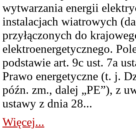
wytwarzania energii elektry
instalacjach wiatrowych (da
przyłączonych do krajoweg
elektroenergetycznego. Pol
podstawie art. 9c ust. 7a us
Prawo energetyczne (t. j. D
późn. zm., dalej „PE”), z u
ustawy z dnia 28...
Więcej...