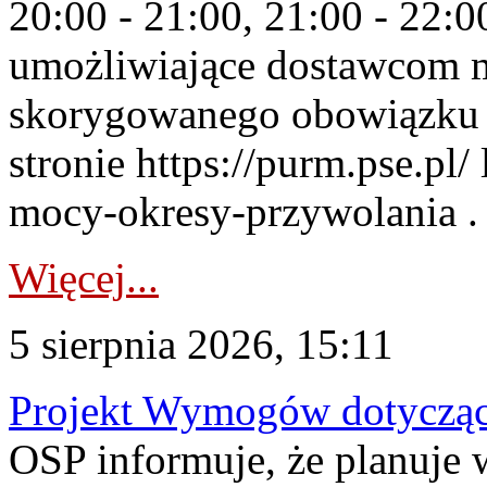
20:00 - 21:00, 21:00 - 22:
umożliwiające dostawcom 
skorygowanego obowiązku 
stronie https://purm.pse.pl/
mocy-okresy-przywolania . 
Więcej...
5 sierpnia 2026, 15:11
Projekt Wymogów dotycząc
OSP informuje, że planuj