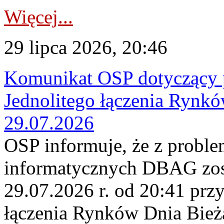
Więcej...
29 lipca 2026, 20:46
Komunikat OSP dotyczący 
Jednolitego łączenia Rynk
29.07.2026
OSP informuje, że z probl
informatycznych DBAG zos
29.07.2026 r. od 20:41 prz
łączenia Rynków Dnia Bież