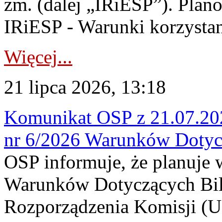
zm. (dalej „IRiESP”). Plan
IRiESP - Warunki korzystani
Więcej...
21 lipca 2026, 13:18
Komunikat OSP z 21.07.202
nr 6/2026 Warunków Dotyc
OSP informuje, że planuje
Warunków Dotyczących Bil
Rozporządzenia Komisji (UE