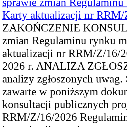
sprawie zmian Regulaminu
Karty aktualizacji nr RRM
ZAKOŃCZENIE KONSULTAC
zmian Regulaminu rynku m
aktualizacji nr RRM/Z/16/2
2026 r. ANALIZA ZGŁO
analizy zgłoszonych uwag. 
zawarte w poniższym dokum
konsultacji publicznych pro
RRM/Z/16/2026 Regulamin