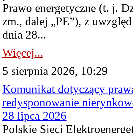
Prawo energetyczne (t. j. Dz
zm., dalej „PE”), z uwzględ
dnia 28...
Więcej...
5 sierpnia 2026, 10:29
Komunikat dotyczący praw
redysponowanie nierynkowe
28 lipca 2026
Polskie Sieci Elektroenerge