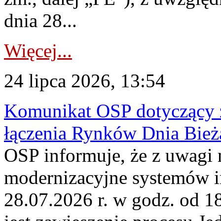
dnia 28...
Więcej...
24 lipca 2026, 13:54
Komunikat OSP dotyczący z
łączenia Rynków Dnia Bież
OSP informuje, że z uwagi 
modernizacyjne systemów 
28.07.2026 r. w godz. od 