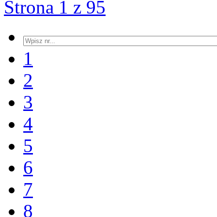
Strona 1 z 95
1
2
3
4
5
6
7
8