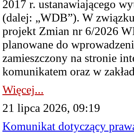
2017 r. ustanawiającego wy
(dalej: „WDB”). W związk
projekt Zmian nr 6/2026 W
planowane do wprowadzeni
zamieszczony na stronie in
komunikatem oraz w zakład
Więcej...
21 lipca 2026, 09:19
Komunikat dotyczący praw