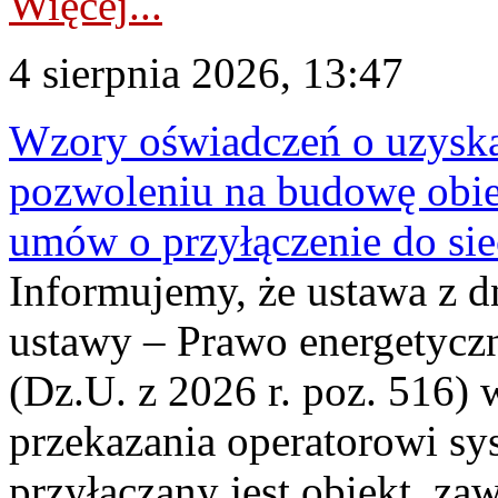
Więcej...
4 sierpnia 2026, 13:47
Wzory oświadczeń o uzyskan
pozwoleniu na budowę obi
umów o przyłączenie do sie
Informujemy, że ustawa z d
ustawy – Prawo energetyczn
(Dz.U. z 2026 r. poz. 516)
przekazania operatorowi sys
przyłączany jest obiekt, z