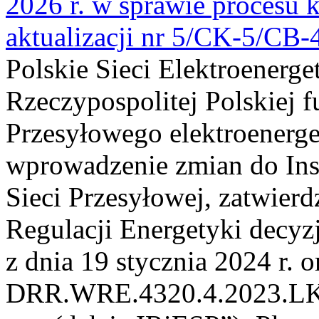
2026 r. w sprawie procesu k
aktualizacji nr 5/CK-5/CB
Polskie Sieci Elektroenerge
Rzeczypospolitej Polskiej 
Przesyłowego elektroenerge
wprowadzenie zmian do Inst
Sieci Przesyłowej, zatwier
Regulacji Energetyki dec
z dnia 19 stycznia 2024 r. o
DRR.WRE.4320.4.2023.LK z 