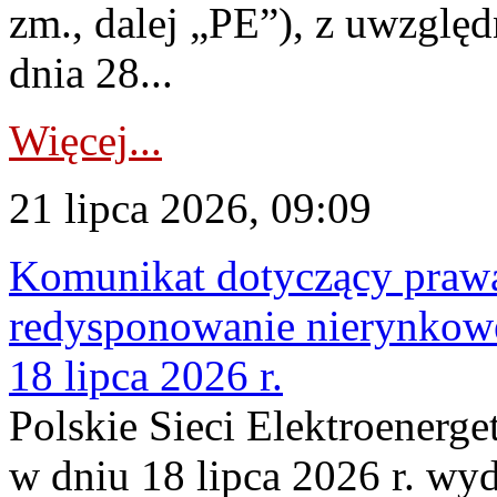
zm., dalej „PE”), z uwzględ
dnia 28...
Więcej...
21 lipca 2026, 09:09
Komunikat dotyczący praw
redysponowanie nierynkowe
18 lipca 2026 r.
Polskie Sieci Elektroenerge
w dniu 18 lipca 2026 r. wyd