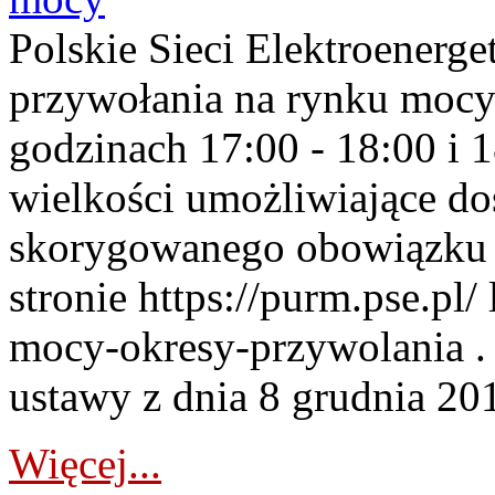
Polskie Sieci Elektroenerge
przywołania na rynku mocy
godzinach 17:00 - 18:00 i 
wielkości umożliwiające 
skorygowanego obowiązku 
stronie https://purm.pse.pl/
mocy-okresy-przywolania . 
ustawy z dnia 8 grudnia 201
Więcej...