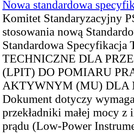
Nowa standardowa specyfik
Komitet Standaryzacyjny PS
stosowania nową Standardo
Standardowa Specyfikacj
TECHNICZNE DLA PRZ
(LPIT) DO POMIARU P
AKTYWNYM (MU) DLA
Dokument dotyczy wymagań
przekładniki małej mocy z 
prądu (Low-Power Instrume