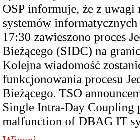
OSP informuje, że z uwagi 
systemów informatycznych
17:30 zawieszono proces J
Bieżącego (SIDC) na grani
Kolejna wiadomość zostani
funkcjonowania procesu Je
Bieżącego. TSO announceme
Single Intra-Day Coupling 
malfunction of DBAG IT sy