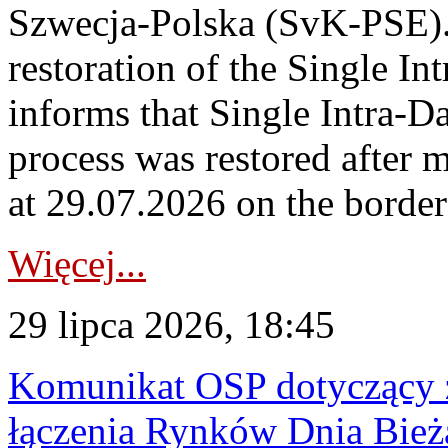
Szwecja-Polska (SvK-PSE)
restoration of the Single I
informs that Single Intra-
process was restored after
at 29.07.2026 on the borde
Więcej...
29 lipca 2026, 18:45
Komunikat OSP dotyczący z
łączenia Rynków Dnia Bież