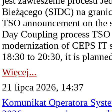
jest zawieszenie procesu J
Bieżącego (SIDC) na grani
TSO announcement on the su
Day Coupling process TSO i
modernization of CEPS IT 
18:30 to 20:30, it is planned
Więcej...
21 lipca 2026, 14:37
Komunikat Operatora Syste