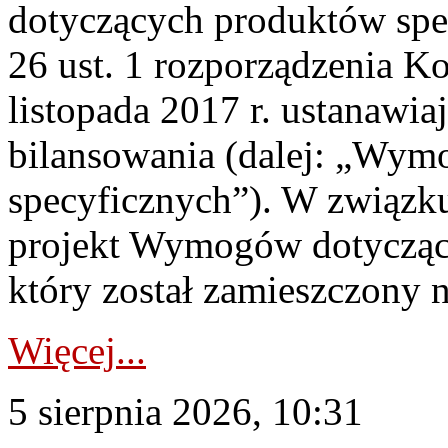
dotyczących produktów spec
26 ust. 1 rozporządzenia Ko
listopada 2017 r. ustanawi
bilansowania (dalej: „Wym
specyficznych”). W związ
projekt Wymogów dotycząc
który został zamieszczony na
Więcej...
5 sierpnia 2026, 10:31