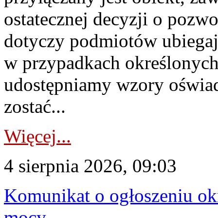
ostatecznej decyzji o pozw
dotyczy podmiotów ubiegają
w przypadkach określonych 
udostępniamy wzory oświa
zostać...
Więcej...
4 sierpnia 2026, 09:03
Komunikat o ogłoszeniu ok
mocy