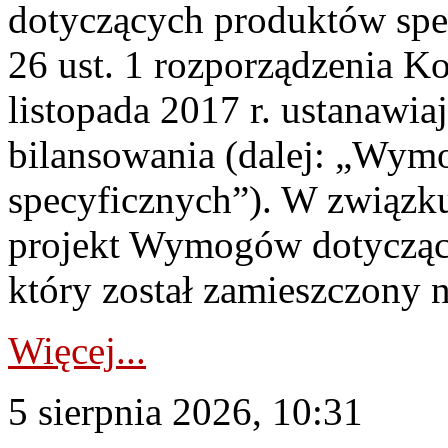
dotyczących produktów spec
26 ust. 1 rozporządzenia Ko
listopada 2017 r. ustanawi
bilansowania (dalej: „Wym
specyficznych”). W związ
projekt Wymogów dotycząc
który został zamieszczony na
Więcej...
5 sierpnia 2026, 10:31