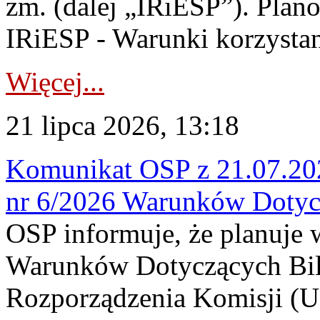
zm. (dalej „IRiESP”). Plan
IRiESP - Warunki korzystani
Więcej...
21 lipca 2026, 13:18
Komunikat OSP z 21.07.202
nr 6/2026 Warunków Dotyc
OSP informuje, że planuje
Warunków Dotyczących Bil
Rozporządzenia Komisji (UE