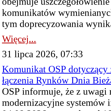
obejmuje uszczegółowienie
komunikatów wymienianych
tym doprecyzowania wynikaj
Więcej...
31 lipca 2026, 07:33
Komunikat OSP dotyczący z
łączenia Rynków Dnia Bież
OSP informuje, że z uwagi 
modernizacyjne systemów 