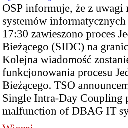
OSP informuje, że z uwagi 
systemów informatycznych
17:30 zawieszono proces J
Bieżącego (SIDC) na grani
Kolejna wiadomość zostani
funkcjonowania procesu Je
Bieżącego. TSO announceme
Single Intra-Day Coupling 
malfunction of DBAG IT sy