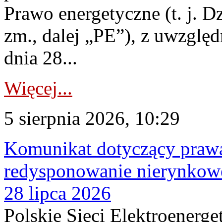
Prawo energetyczne (t. j. Dz
zm., dalej „PE”), z uwzględ
dnia 28...
Więcej...
5 sierpnia 2026, 10:29
Komunikat dotyczący praw
redysponowanie nierynkowe
28 lipca 2026
Polskie Sieci Elektroenerge