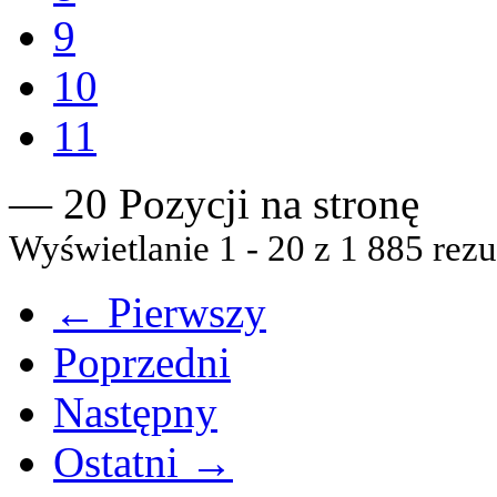
9
10
11
— 20 Pozycji na stronę
Wyświetlanie 1 - 20 z 1 885 rezu
← Pierwszy
Poprzedni
Następny
Ostatni →