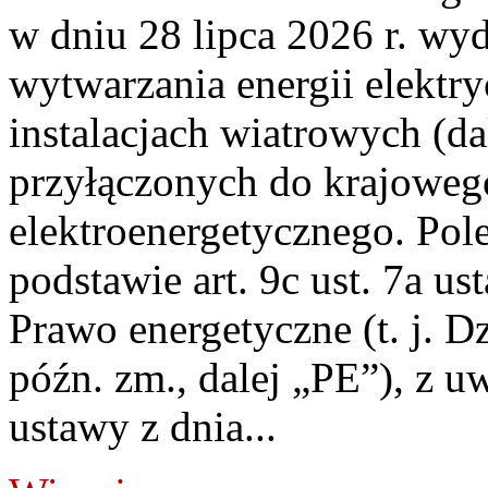
w dniu 28 lipca 2026 r. wyd
wytwarzania energii elektry
instalacjach wiatrowych (da
przyłączonych do krajoweg
elektroenergetycznego. Pol
podstawie art. 9c ust. 7a us
Prawo energetyczne (t. j. D
późn. zm., dalej „PE”), z u
ustawy z dnia...