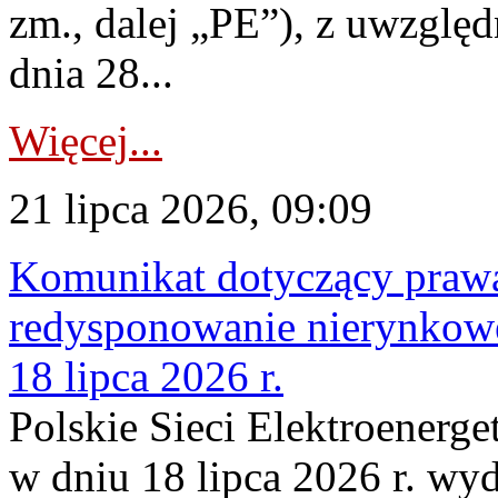
zm., dalej „PE”), z uwzględ
dnia 28...
Więcej...
21 lipca 2026, 09:09
Komunikat dotyczący praw
redysponowanie nierynkowe
18 lipca 2026 r.
Polskie Sieci Elektroenerge
w dniu 18 lipca 2026 r. wyd