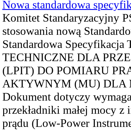
Nowa standardowa specyfik
Komitet Standaryzacyjny PS
stosowania nową Standardo
Standardowa Specyfikacj
TECHNICZNE DLA PRZ
(LPIT) DO POMIARU P
AKTYWNYM (MU) DLA
Dokument dotyczy wymagań
przekładniki małej mocy z 
prądu (Low-Power Instrume