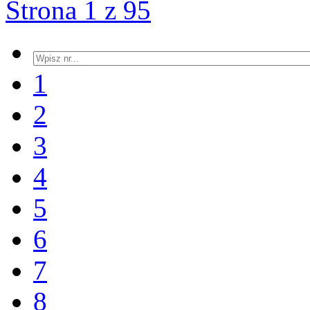
Strona 1 z 95
1
2
3
4
5
6
7
8