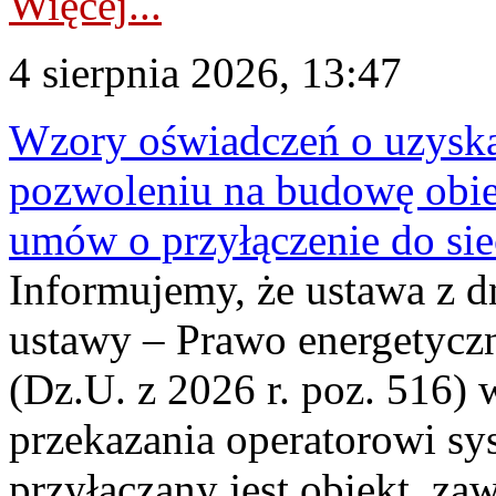
Więcej...
4 sierpnia 2026, 13:47
Wzory oświadczeń o uzyskan
pozwoleniu na budowę obi
umów o przyłączenie do sie
Informujemy, że ustawa z d
ustawy – Prawo energetyczn
(Dz.U. z 2026 r. poz. 516)
przekazania operatorowi sys
przyłączany jest obiekt, z