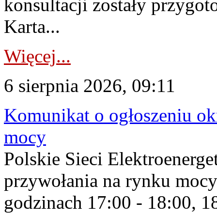
konsultacji zostały przygo
Karta...
Więcej...
6 sierpnia 2026, 09:11
Komunikat o ogłoszeniu ok
mocy
Polskie Sieci Elektroenerge
przywołania na rynku mocy
godzinach 17:00 - 18:00, 18