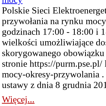
Polskie Sieci Elektroenerge
przywołania na rynku mocy
godzinach 17:00 - 18:00 i 
wielkości umożliwiające 
skorygowanego obowiązku 
stronie https://purm.pse.pl/
mocy-okresy-przywolania . 
ustawy z dnia 8 grudnia 201
Więcej...