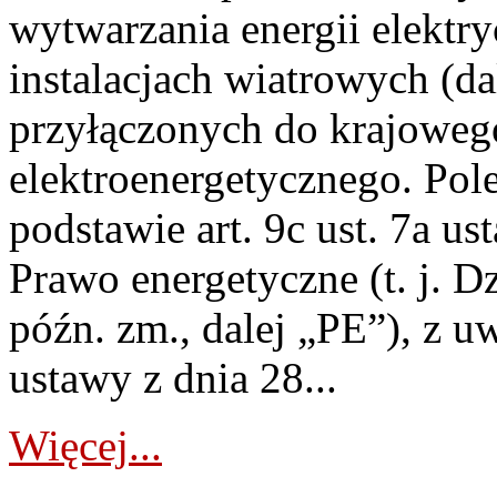
wytwarzania energii elektry
instalacjach wiatrowych (da
przyłączonych do krajoweg
elektroenergetycznego. Pol
podstawie art. 9c ust. 7a us
Prawo energetyczne (t. j. D
późn. zm., dalej „PE”), z u
ustawy z dnia 28...
Więcej...