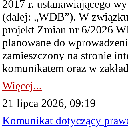
2017 r. ustanawiającego wy
(dalej: „WDB”). W związk
projekt Zmian nr 6/2026 W
planowane do wprowadzeni
zamieszczony na stronie in
komunikatem oraz w zakład
Więcej...
21 lipca 2026, 09:19
Komunikat dotyczący praw