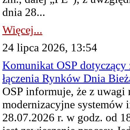
dnia 28...
Więcej...
24 lipca 2026, 13:54
Komunikat OSP dotyczący z
łączenia Rynków Dnia Bież
OSP informuje, że z uwagi 
modernizacyjne systemów 
28.07.2026 r. w godz. od 