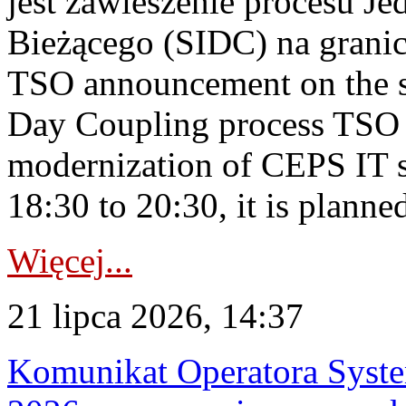
jest zawieszenie procesu J
Bieżącego (SIDC) na grani
TSO announcement on the su
Day Coupling process TSO i
modernization of CEPS IT 
18:30 to 20:30, it is planned
Więcej...
21 lipca 2026, 14:37
Komunikat Operatora Syste