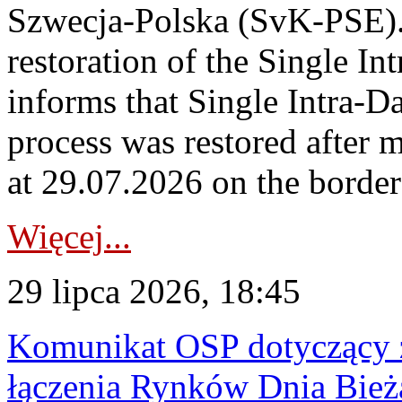
Szwecja-Polska (SvK-PSE)
restoration of the Single I
informs that Single Intra-
process was restored after
at 29.07.2026 on the borde
Więcej...
29 lipca 2026, 18:45
Komunikat OSP dotyczący z
łączenia Rynków Dnia Bież