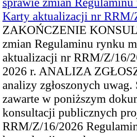
sprawie zmian Regulaminu
Karty aktualizacji nr RRM
ZAKOŃCZENIE KONSULTAC
zmian Regulaminu rynku m
aktualizacji nr RRM/Z/16/2
2026 r. ANALIZA ZGŁO
analizy zgłoszonych uwag. 
zawarte w poniższym dokum
konsultacji publicznych pro
RRM/Z/16/2026 Regulamin