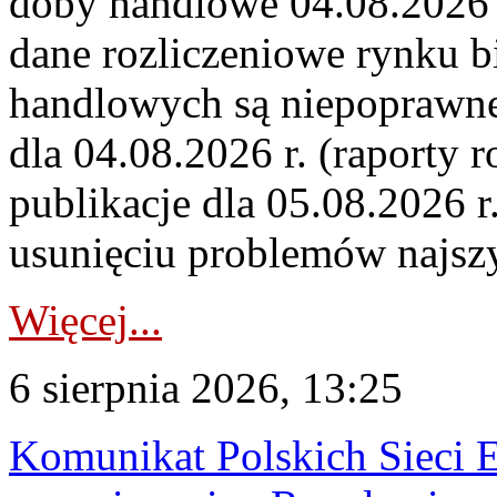
doby handlowe 04.08.2026 r
dane rozliczeniowe rynku b
handlowych są niepoprawne
dla 04.08.2026 r. (raporty r
publikacje dla 05.08.2026 r
usunięciu problemów najszy
Więcej...
6 sierpnia 2026, 13:25
Komunikat Polskich Sieci 