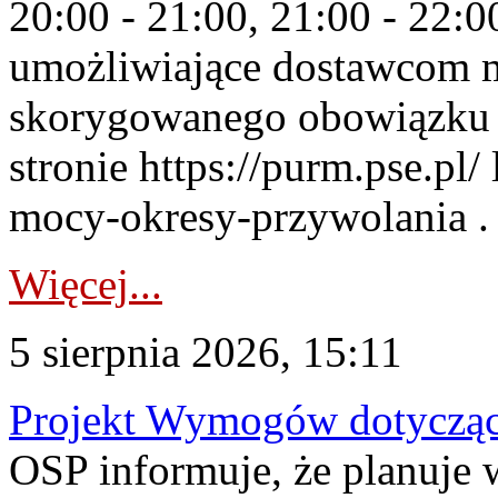
20:00 - 21:00, 21:00 - 22:
umożliwiające dostawcom 
skorygowanego obowiązku 
stronie https://purm.pse.pl/
mocy-okresy-przywolania . 
Więcej...
5 sierpnia 2026, 15:11
Projekt Wymogów dotycząc
OSP informuje, że planuj