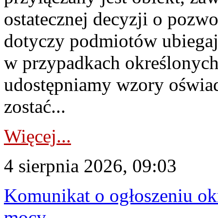
ostatecznej decyzji o pozw
dotyczy podmiotów ubiegają
w przypadkach określonych 
udostępniamy wzory oświa
zostać...
Więcej...
4 sierpnia 2026, 09:03
Komunikat o ogłoszeniu ok
mocy