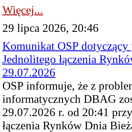
Więcej...
29 lipca 2026, 20:46
Komunikat OSP dotyczący 
Jednolitego łączenia Rynk
29.07.2026
OSP informuje, że z probl
informatycznych DBAG zos
29.07.2026 r. od 20:41 prz
łączenia Rynków Dnia Bież