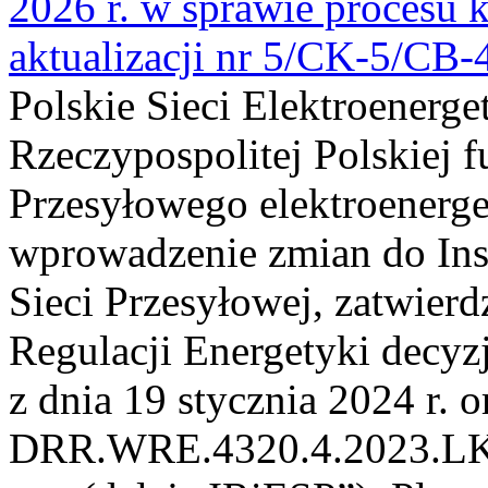
2026 r. w sprawie procesu k
aktualizacji nr 5/CK-5/CB
Polskie Sieci Elektroenerge
Rzeczypospolitej Polskiej 
Przesyłowego elektroenerge
wprowadzenie zmian do Inst
Sieci Przesyłowej, zatwier
Regulacji Energetyki dec
z dnia 19 stycznia 2024 r. o
DRR.WRE.4320.4.2023.LK z 