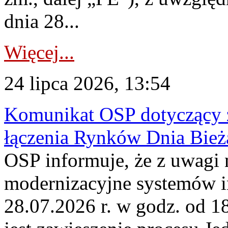
dnia 28...
Więcej...
24 lipca 2026, 13:54
Komunikat OSP dotyczący z
łączenia Rynków Dnia Bież
OSP informuje, że z uwagi 
modernizacyjne systemów 
28.07.2026 r. w godz. od 