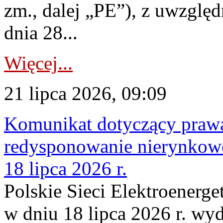
zm., dalej „PE”), z uwzględ
dnia 28...
Więcej...
21 lipca 2026, 09:09
Komunikat dotyczący praw
redysponowanie nierynkowe
18 lipca 2026 r.
Polskie Sieci Elektroenerge
w dniu 18 lipca 2026 r. wyd