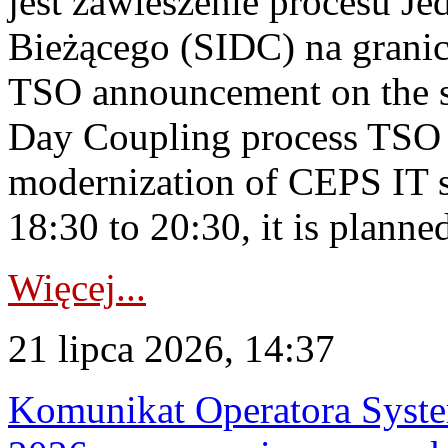
jest zawieszenie procesu J
Bieżącego (SIDC) na grani
TSO announcement on the su
Day Coupling process TSO i
modernization of CEPS IT 
18:30 to 20:30, it is planned
Więcej...
21 lipca 2026, 14:37
Komunikat Operatora Syste