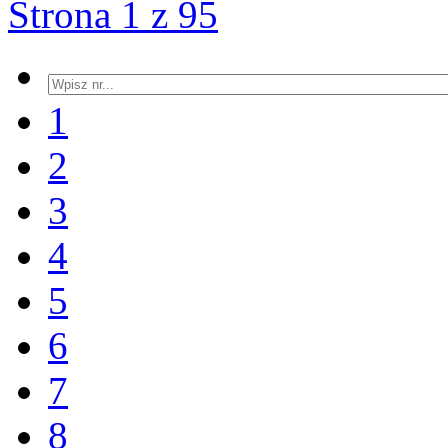
Strona 1 z 95
1
2
3
4
5
6
7
8