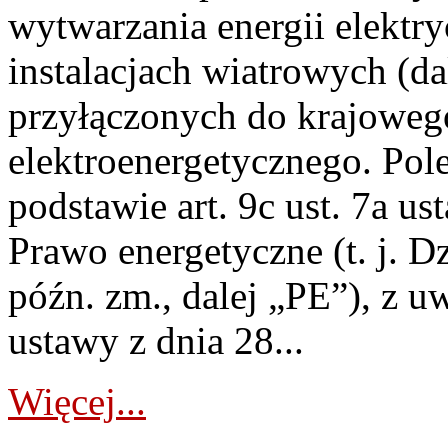
wytwarzania energii elektry
instalacjach wiatrowych (da
przyłączonych do krajoweg
elektroenergetycznego. Pol
podstawie art. 9c ust. 7a us
Prawo energetyczne (t. j. D
późn. zm., dalej „PE”), z u
ustawy z dnia 28...
Więcej...