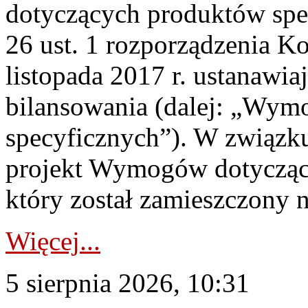
dotyczących produktów spec
26 ust. 1 rozporządzenia Ko
listopada 2017 r. ustanawi
bilansowania (dalej: „Wym
specyficznych”). W związ
projekt Wymogów dotycząc
który został zamieszczony na
Więcej...
5 sierpnia 2026, 10:31