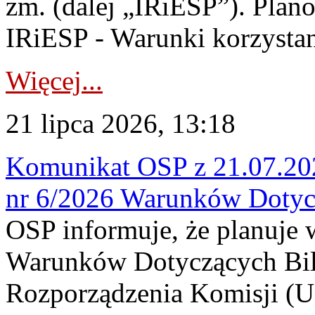
zm. (dalej „IRiESP”). Plan
IRiESP - Warunki korzystani
Więcej...
21 lipca 2026, 13:18
Komunikat OSP z 21.07.202
nr 6/2026 Warunków Dotyc
OSP informuje, że planuje
Warunków Dotyczących Bil
Rozporządzenia Komisji (UE