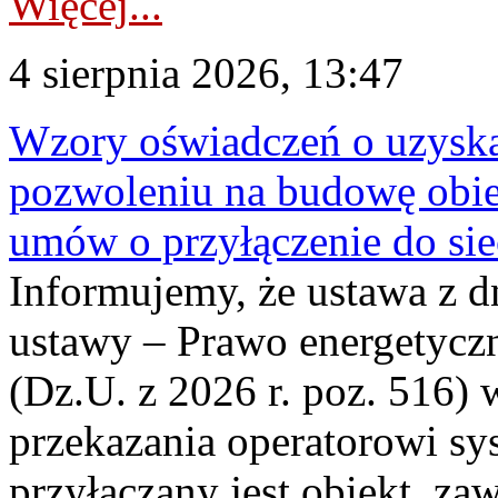
Więcej...
4 sierpnia 2026, 13:47
Wzory oświadczeń o uzyskan
pozwoleniu na budowę obi
umów o przyłączenie do sie
Informujemy, że ustawa z d
ustawy – Prawo energetyczn
(Dz.U. z 2026 r. poz. 516)
przekazania operatorowi sys
przyłączany jest obiekt, z