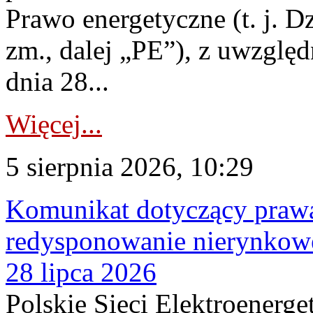
Prawo energetyczne (t. j. Dz
zm., dalej „PE”), z uwzględ
dnia 28...
Więcej...
5 sierpnia 2026, 10:29
Komunikat dotyczący praw
redysponowanie nierynkowe
28 lipca 2026
Polskie Sieci Elektroenerge