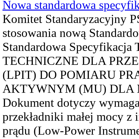
Nowa standardowa specyfik
Komitet Standaryzacyjny PS
stosowania nową Standardo
Standardowa Specyfikacj
TECHNICZNE DLA PRZ
(LPIT) DO POMIARU P
AKTYWNYM (MU) DLA
Dokument dotyczy wymagań
przekładniki małej mocy z 
prądu (Low-Power Instrume