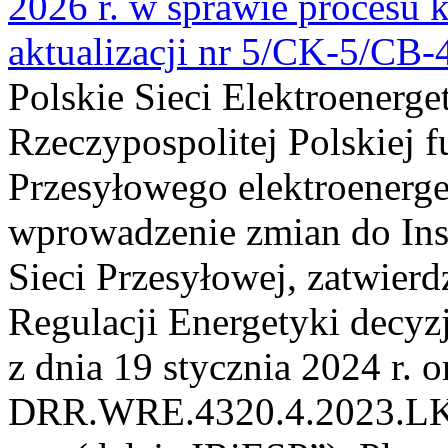
2026 r. w sprawie procesu k
aktualizacji nr 5/CK-5/CB
Polskie Sieci Elektroenerge
Rzeczypospolitej Polskiej 
Przesyłowego elektroenerge
wprowadzenie zmian do Inst
Sieci Przesyłowej, zatwier
Regulacji Energetyki dec
z dnia 19 stycznia 2024 r. o
DRR.WRE.4320.4.2023.LK z 