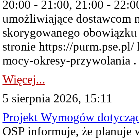
20:00 - 21:00, 21:00 - 22:
umożliwiające dostawcom 
skorygowanego obowiązku 
stronie https://purm.pse.pl/
mocy-okresy-przywolania . 
Więcej...
5 sierpnia 2026, 15:11
Projekt Wymogów dotycząc
OSP informuje, że planuj