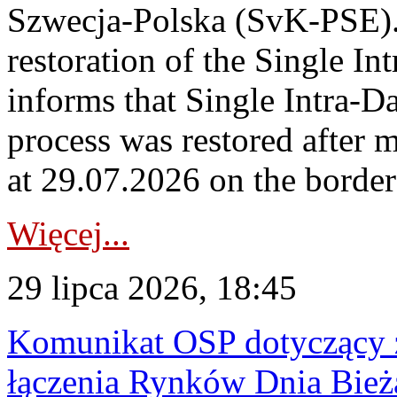
Szwecja-Polska (SvK-PSE)
restoration of the Single I
informs that Single Intra-
process was restored after
at 29.07.2026 on the borde
Więcej...
29 lipca 2026, 18:45
Komunikat OSP dotyczący z
łączenia Rynków Dnia Bież