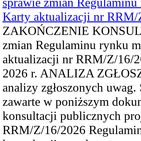
sprawie zmian Regulaminu
Karty aktualizacji nr RRM
ZAKOŃCZENIE KONSULTAC
zmian Regulaminu rynku m
aktualizacji nr RRM/Z/16/2
2026 r. ANALIZA ZGŁO
analizy zgłoszonych uwag. 
zawarte w poniższym dokum
konsultacji publicznych pro
RRM/Z/16/2026 Regulamin