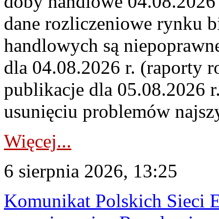
doby handlowe 04.08.2026 r
dane rozliczeniowe rynku b
handlowych są niepoprawne
dla 04.08.2026 r. (raporty r
publikacje dla 05.08.2026 r
usunięciu problemów najszy
Więcej...
6 sierpnia 2026, 13:25
Komunikat Polskich Sieci 