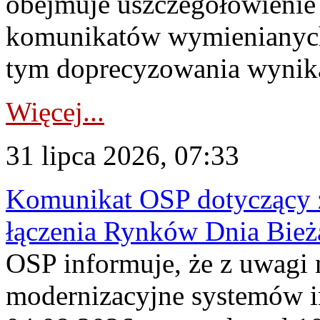
obejmuje uszczegółowienie
komunikatów wymienianych
tym doprecyzowania wynikaj
Więcej...
31 lipca 2026, 07:33
Komunikat OSP dotyczący z
łączenia Rynków Dnia Bież
OSP informuje, że z uwagi 
modernizacyjne systemów 