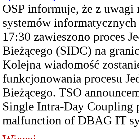
OSP informuje, że z uwagi 
systemów informatycznych
17:30 zawieszono proces J
Bieżącego (SIDC) na grani
Kolejna wiadomość zostani
funkcjonowania procesu Je
Bieżącego. TSO announceme
Single Intra-Day Coupling 
malfunction of DBAG IT sy