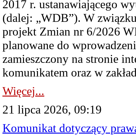
2017 r. ustanawiającego wy
(dalej: „WDB”). W związk
projekt Zmian nr 6/2026 W
planowane do wprowadzeni
zamieszczony na stronie in
komunikatem oraz w zakład
Więcej...
21 lipca 2026, 09:19
Komunikat dotyczący praw