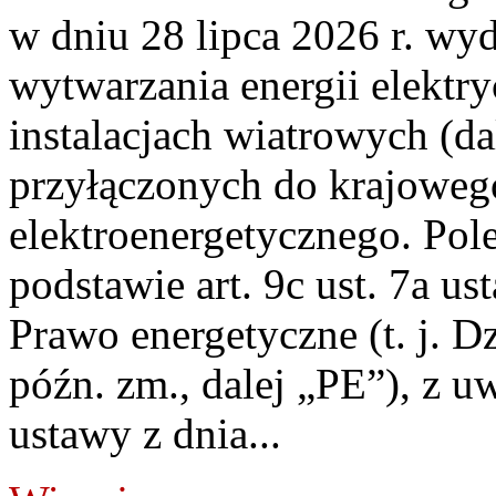
w dniu 28 lipca 2026 r. wyd
wytwarzania energii elektry
instalacjach wiatrowych (da
przyłączonych do krajoweg
elektroenergetycznego. Pol
podstawie art. 9c ust. 7a us
Prawo energetyczne (t. j. D
późn. zm., dalej „PE”), z u
ustawy z dnia...