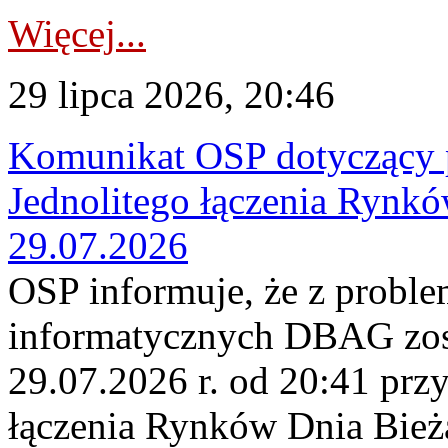
Więcej...
29 lipca 2026, 20:46
Komunikat OSP dotyczący 
Jednolitego łączenia Rynk
29.07.2026
OSP informuje, że z probl
informatycznych DBAG zos
29.07.2026 r. od 20:41 prz
łączenia Rynków Dnia Bież