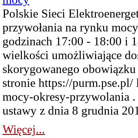
Polskie Sieci Elektroenerge
przywołania na rynku mocy
godzinach 17:00 - 18:00 i 
wielkości umożliwiające 
skorygowanego obowiązku 
stronie https://purm.pse.pl/
mocy-okresy-przywolania . 
ustawy z dnia 8 grudnia 201
Więcej...