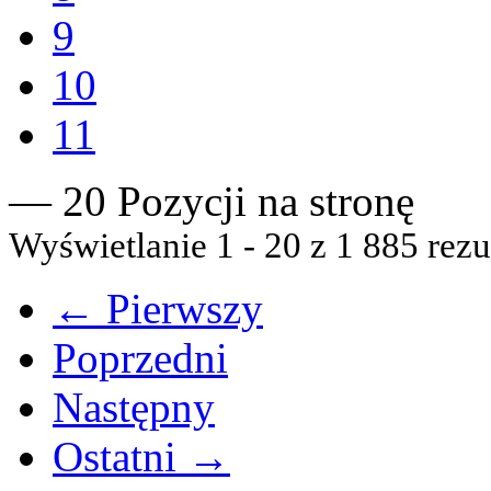
9
10
11
— 20 Pozycji na stronę
Wyświetlanie 1 - 20 z 1 885 rezu
← Pierwszy
Poprzedni
Następny
Ostatni →