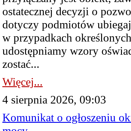
ostatecznej decyzji o pozw
dotyczy podmiotów ubiegają
w przypadkach określonych 
udostępniamy wzory oświa
zostać...
Więcej...
4 sierpnia 2026, 09:03
Komunikat o ogłoszeniu ok
mocy