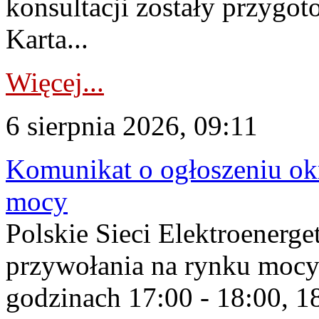
konsultacji zostały przygo
Karta...
Więcej...
6 sierpnia 2026, 09:11
Komunikat o ogłoszeniu ok
mocy
Polskie Sieci Elektroenerge
przywołania na rynku mocy
godzinach 17:00 - 18:00, 18