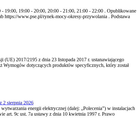
- 19:00, 19:00 - 20:00, 20:00 - 21:00, 21:00 - 22:00 . Opublikowane
b https://www.pse.pl/rynek-mocy-okresy-przywolania . Podstawa
 (UE) 2017/2195 z dnia 23‍ listopada 2017 r. ustanawiającego
kt Wymogów dotyczących produktów specyficznych, który został
z 2 sierpnia 2026
 wytwarzania energii elektrycznej (dalej: „Polecenia”) w instalacjach
e art. 9c ust. 7a ustawy z dnia 10 kwietnia 1997 r. Prawo