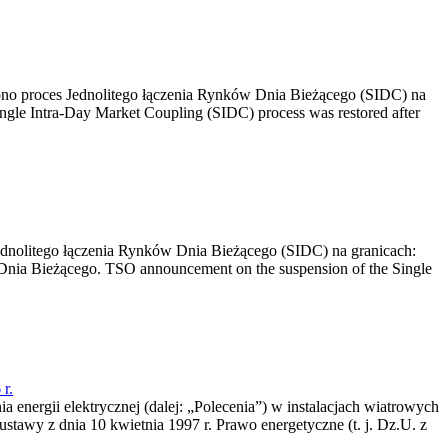
no proces Jednolitego łączenia Rynków Dnia Bieżącego (SIDC) na
ngle Intra-Day Market Coupling (SIDC) process was restored after
dnolitego łączenia Rynków Dnia Bieżącego (SIDC) na granicach:
nia Bieżącego. TSO announcement on the suspension of the Single
r.
a energii elektrycznej (dalej: „Polecenia”) w instalacjach wiatrowych
ustawy z dnia 10 kwietnia 1997 r. Prawo energetyczne (t. j. Dz.U. z