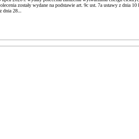
cenia zostały wydane na podstawie art. 9c ust. 7a ustawy z dnia 10 k
 dnia 28...