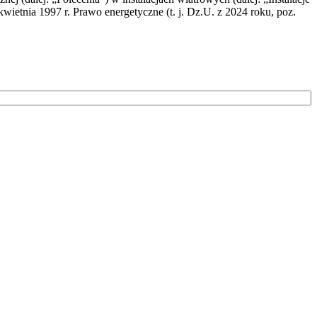
wietnia 1997 r. Prawo energetyczne (t. j. Dz.U. z 2024 roku, poz.