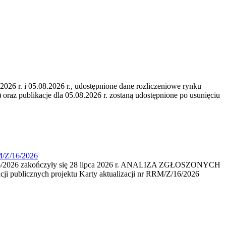
6 r. i 05.08.2026 r., udostępnione dane rozliczeniowe rynku
 oraz publikacje dla 05.08.2026 r. zostaną udostępnione po usunięciu
M/Z/16/2026
16/2026 zakończyły się 28 lipca 2026 r. ANALIZA ZGŁOSZONYCH
i publicznych projektu Karty aktualizacji nr RRM/Z/16/2026