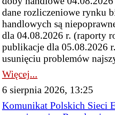
doby handlowe 04.08.2026 r
dane rozliczeniowe rynku b
handlowych są niepoprawne
dla 04.08.2026 r. (raporty r
publikacje dla 05.08.2026 r
usunięciu problemów najszy
Więcej...
6 sierpnia 2026, 13:25
Komunikat Polskich Sieci 