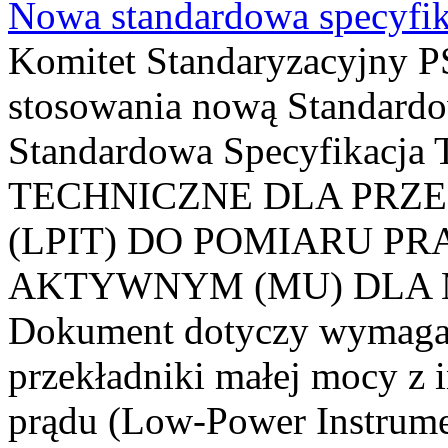
Nowa standardowa specyfik
Komitet Standaryzacyjny PS
stosowania nową Standardo
Standardowa Specyfikacj
TECHNICZNE DLA PRZ
(LPIT) DO POMIARU P
AKTYWNYM (MU) DLA
Dokument dotyczy wymagań
przekładniki małej mocy z 
prądu (Low-Power Instrume