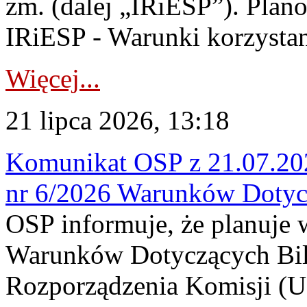
zm. (dalej „IRiESP”). Plan
IRiESP - Warunki korzystani
Więcej...
21 lipca 2026, 13:18
Komunikat OSP z 21.07.202
nr 6/2026 Warunków Dotyc
OSP informuje, że planuje
Warunków Dotyczących Bil
Rozporządzenia Komisji (UE