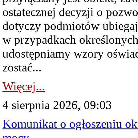
ostatecznej decyzji o pozw
dotyczy podmiotów ubiegają
w przypadkach określonych 
udostępniamy wzory oświa
zostać...
Więcej...
4 sierpnia 2026, 09:03
Komunikat o ogłoszeniu ok
mocy