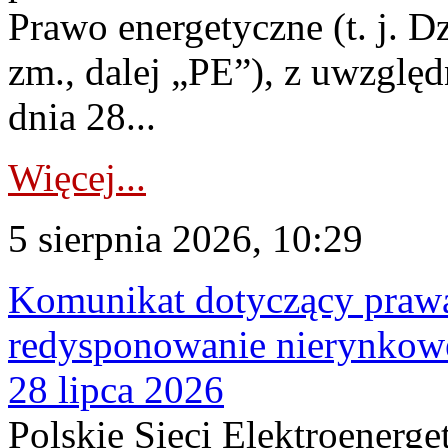
Prawo energetyczne (t. j. Dz
zm., dalej „PE”), z uwzględ
dnia 28...
Więcej...
5 sierpnia 2026, 10:29
Komunikat dotyczący praw
redysponowanie nierynkowe
28 lipca 2026
Polskie Sieci Elektroenerge