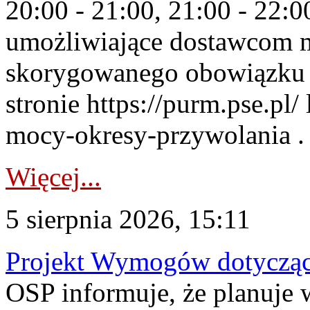
20:00 - 21:00, 21:00 - 22:
umożliwiające dostawcom 
skorygowanego obowiązku 
stronie https://purm.pse.pl/
mocy-okresy-przywolania . 
Więcej...
5 sierpnia 2026, 15:11
Projekt Wymogów dotycząc
OSP informuje, że planuj