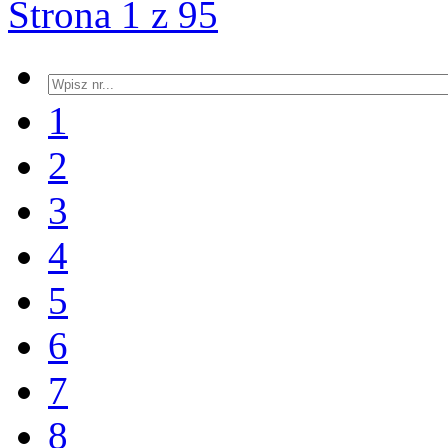
Strona 1 z 95
1
2
3
4
5
6
7
8