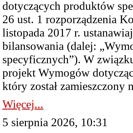
dotyczących produktów spec
26 ust. 1 rozporządzenia Ko
listopada 2017 r. ustanawi
bilansowania (dalej: „Wym
specyficznych”). W związ
projekt Wymogów dotycząc
który został zamieszczony na
Więcej...
5 sierpnia 2026, 10:31