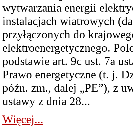
wytwarzania energii elektry
instalacjach wiatrowych (da
przyłączonych do krajoweg
elektroenergetycznego. Pol
podstawie art. 9c ust. 7a us
Prawo energetyczne (t. j. D
późn. zm., dalej „PE”), z u
ustawy z dnia 28...
Więcej...