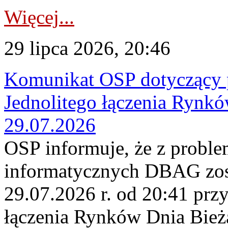
Więcej...
29 lipca 2026, 20:46
Komunikat OSP dotyczący 
Jednolitego łączenia Rynk
29.07.2026
OSP informuje, że z probl
informatycznych DBAG zos
29.07.2026 r. od 20:41 prz
łączenia Rynków Dnia Bież