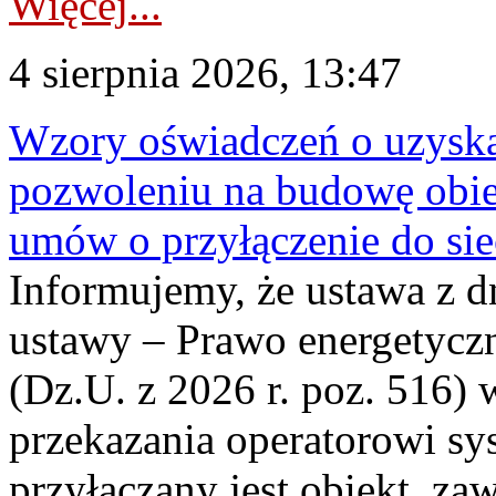
Więcej...
4 sierpnia 2026, 13:47
Wzory oświadczeń o uzyskan
pozwoleniu na budowę obi
umów o przyłączenie do sie
Informujemy, że ustawa z d
ustawy – Prawo energetyczn
(Dz.U. z 2026 r. poz. 516)
przekazania operatorowi sys
przyłączany jest obiekt, z