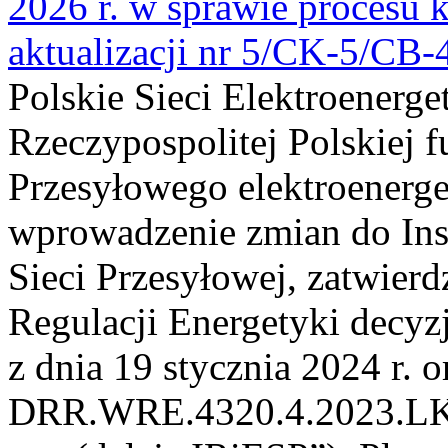
2026 r. w sprawie procesu k
aktualizacji nr 5/CK-5/CB
Polskie Sieci Elektroenerge
Rzeczypospolitej Polskiej 
Przesyłowego elektroenerge
wprowadzenie zmian do Inst
Sieci Przesyłowej, zatwier
Regulacji Energetyki dec
z dnia 19 stycznia 2024 r. o
DRR.WRE.4320.4.2023.LK z 