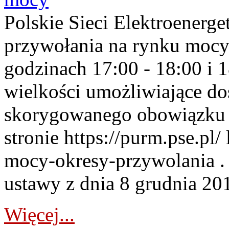
Polskie Sieci Elektroenerge
przywołania na rynku mocy
godzinach 17:00 - 18:00 i 
wielkości umożliwiające 
skorygowanego obowiązku 
stronie https://purm.pse.pl/
mocy-okresy-przywolania . 
ustawy z dnia 8 grudnia 201
Więcej...