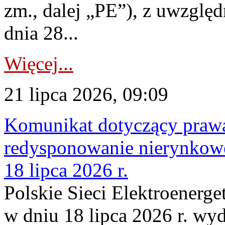
zm., dalej „PE”), z uwzględ
dnia 28...
Więcej...
21 lipca 2026, 09:09
Komunikat dotyczący praw
redysponowanie nierynkowe
18 lipca 2026 r.
Polskie Sieci Elektroenerge
w dniu 18 lipca 2026 r. wyd