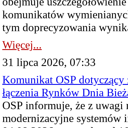
obejmuje uszczegółowienie
komunikatów wymienianych
tym doprecyzowania wynikaj
Więcej...
31 lipca 2026, 07:33
Komunikat OSP dotyczący z
łączenia Rynków Dnia Bież
OSP informuje, że z uwagi 
modernizacyjne systemów 