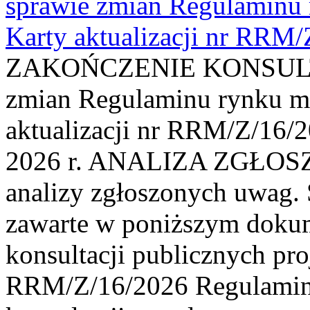
sprawie zmian Regulaminu
Karty aktualizacji nr RRM
ZAKOŃCZENIE KONSULTAC
zmian Regulaminu rynku m
aktualizacji nr RRM/Z/16/2
2026 r. ANALIZA ZGŁO
analizy zgłoszonych uwag. 
zawarte w poniższym dokum
konsultacji publicznych pro
RRM/Z/16/2026 Regulamin