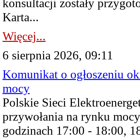
konsultacji zostały przygo
Karta...
Więcej...
6 sierpnia 2026, 09:11
Komunikat o ogłoszeniu ok
mocy
Polskie Sieci Elektroenerge
przywołania na rynku mocy
godzinach 17:00 - 18:00, 18