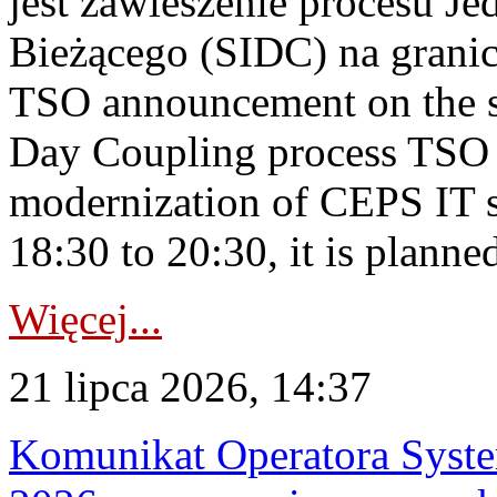
jest zawieszenie procesu J
Bieżącego (SIDC) na grani
TSO announcement on the su
Day Coupling process TSO i
modernization of CEPS IT 
18:30 to 20:30, it is planned
Więcej...
21 lipca 2026, 14:37
Komunikat Operatora Syste