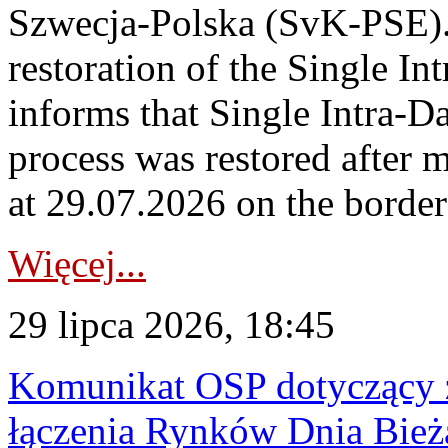
Szwecja-Polska (SvK-PSE)
restoration of the Single I
informs that Single Intra-
process was restored after
at 29.07.2026 on the borde
Więcej...
29 lipca 2026, 18:45
Komunikat OSP dotyczący z
łączenia Rynków Dnia Bież