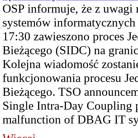
OSP informuje, że z uwagi 
systemów informatycznych
17:30 zawieszono proces J
Bieżącego (SIDC) na grani
Kolejna wiadomość zostani
funkcjonowania procesu Je
Bieżącego. TSO announceme
Single Intra-Day Coupling 
malfunction of DBAG IT sy