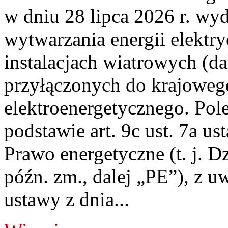
w dniu 28 lipca 2026 r. wyd
wytwarzania energii elektry
instalacjach wiatrowych (da
przyłączonych do krajoweg
elektroenergetycznego. Pol
podstawie art. 9c ust. 7a us
Prawo energetyczne (t. j. D
późn. zm., dalej „PE”), z u
ustawy z dnia...