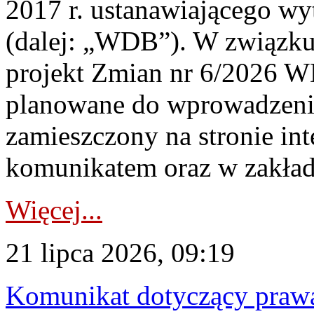
2017 r. ustanawiającego wy
(dalej: „WDB”). W związk
projekt Zmian nr 6/2026 W
planowane do wprowadzeni
zamieszczony na stronie in
komunikatem oraz w zakład
Więcej...
21 lipca 2026, 09:19
Komunikat dotyczący praw