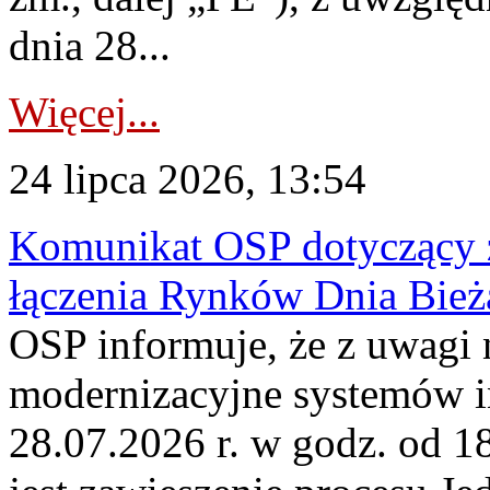
dnia 28...
Więcej...
24 lipca 2026, 13:54
Komunikat OSP dotyczący z
łączenia Rynków Dnia Bież
OSP informuje, że z uwagi 
modernizacyjne systemów 
28.07.2026 r. w godz. od 