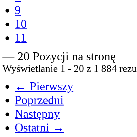
9
10
11
— 20 Pozycji na stronę
Wyświetlanie 1 - 20 z 1 884 rezu
← Pierwszy
Poprzedni
Następny
Ostatni →