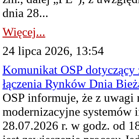
dnia 28...
Więcej...
24 lipca 2026, 13:54
Komunikat OSP dotyczący z
łączenia Rynków Dnia Bież
OSP informuje, że z uwagi 
modernizacyjne systemów 
28.07.2026 r. w godz. od 