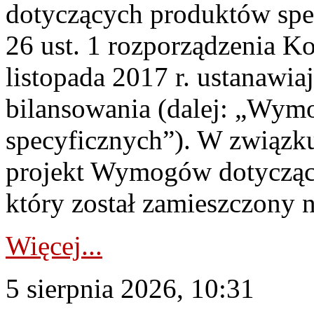
dotyczących produktów spec
26 ust. 1 rozporządzenia Ko
listopada 2017 r. ustanawi
bilansowania (dalej: „Wym
specyficznych”). W związ
projekt Wymogów dotycząc
który został zamieszczony na
Więcej...
5 sierpnia 2026, 10:31