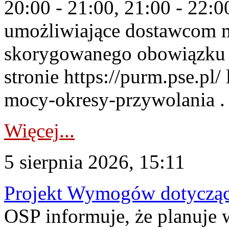
20:00 - 21:00, 21:00 - 22:
umożliwiające dostawcom 
skorygowanego obowiązku 
stronie https://purm.pse.pl/
mocy-okresy-przywolania . 
Więcej...
5 sierpnia 2026, 15:11
Projekt Wymogów dotycząc
OSP informuje, że planuj