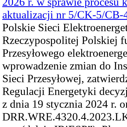
2026 r. w sprawie procesu k
aktualizacji nr 5/CK-5/CB
Polskie Sieci Elektroenerge
Rzeczypospolitej Polskiej 
Przesyłowego elektroenerge
wprowadzenie zmian do Inst
Sieci Przesyłowej, zatwier
Regulacji Energetyki dec
z dnia 19 stycznia 2024 r. o
DRR.WRE.4320.4.2023.LK z 