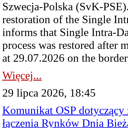
Szwecja-Polska (SvK-PSE)
restoration of the Single I
informs that Single Intra-
process was restored after
at 29.07.2026 on the borde
Więcej...
29 lipca 2026, 18:45
Komunikat OSP dotyczący z
łączenia Rynków Dnia Bież