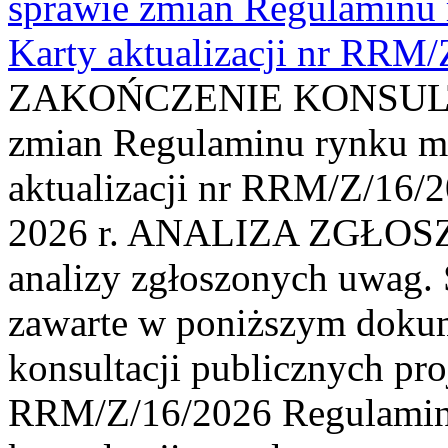
sprawie zmian Regulaminu
Karty aktualizacji nr RRM
ZAKOŃCZENIE KONSULTAC
zmian Regulaminu rynku m
aktualizacji nr RRM/Z/16/2
2026 r. ANALIZA ZGŁO
analizy zgłoszonych uwag. 
zawarte w poniższym dokum
konsultacji publicznych pro
RRM/Z/16/2026 Regulamin