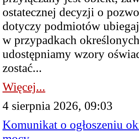
ostatecznej decyzji o pozw
dotyczy podmiotów ubiegają
w przypadkach określonych 
udostępniamy wzory oświa
zostać...
Więcej...
4 sierpnia 2026, 09:03
Komunikat o ogłoszeniu ok
mocy