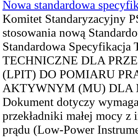
Nowa standardowa specyfik
Komitet Standaryzacyjny PS
stosowania nową Standardo
Standardowa Specyfikacj
TECHNICZNE DLA PRZ
(LPIT) DO POMIARU P
AKTYWNYM (MU) DLA
Dokument dotyczy wymagań
przekładniki małej mocy z 
prądu (Low-Power Instrume