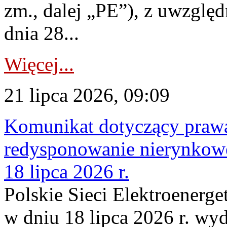
zm., dalej „PE”), z uwzględ
dnia 28...
Więcej...
21 lipca 2026, 09:09
Komunikat dotyczący praw
redysponowanie nierynkowe
18 lipca 2026 r.
Polskie Sieci Elektroenerge
w dniu 18 lipca 2026 r. wyd