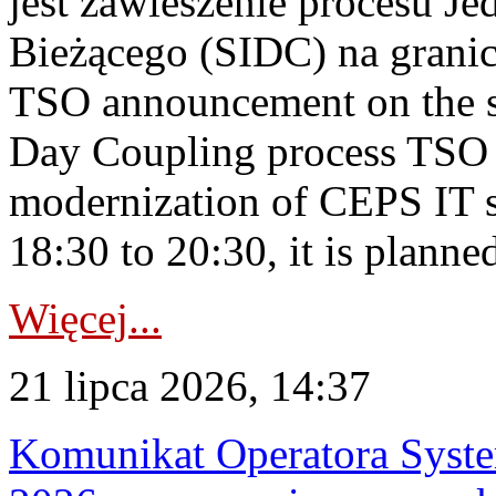
jest zawieszenie procesu J
Bieżącego (SIDC) na grani
TSO announcement on the su
Day Coupling process TSO i
modernization of CEPS IT 
18:30 to 20:30, it is planned
Więcej...
21 lipca 2026, 14:37
Komunikat Operatora Syste