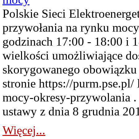
Polskie Sieci Elektroenerge
przywołania na rynku mocy
godzinach 17:00 - 18:00 i 
wielkości umożliwiające 
skorygowanego obowiązku 
stronie https://purm.pse.pl/
mocy-okresy-przywolania . 
ustawy z dnia 8 grudnia 201
Więcej...