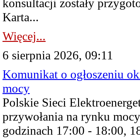
konsultacji zostały przygo
Karta...
Więcej...
6 sierpnia 2026, 09:11
Komunikat o ogłoszeniu ok
mocy
Polskie Sieci Elektroenerge
przywołania na rynku mocy
godzinach 17:00 - 18:00, 18