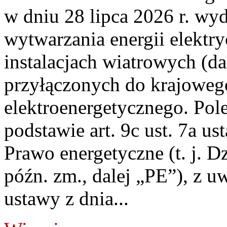
w dniu 28 lipca 2026 r. wyd
wytwarzania energii elektry
instalacjach wiatrowych (da
przyłączonych do krajoweg
elektroenergetycznego. Pol
podstawie art. 9c ust. 7a us
Prawo energetyczne (t. j. D
późn. zm., dalej „PE”), z u
ustawy z dnia...