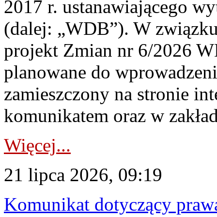
2017 r. ustanawiającego wy
(dalej: „WDB”). W związk
projekt Zmian nr 6/2026 W
planowane do wprowadzeni
zamieszczony na stronie in
komunikatem oraz w zakład
Więcej...
21 lipca 2026, 09:19
Komunikat dotyczący praw