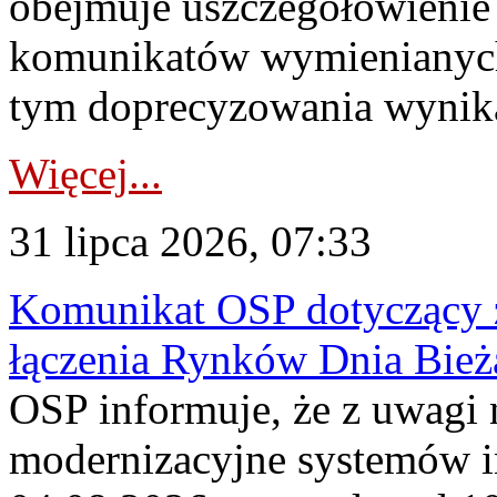
obejmuje uszczegółowienie
komunikatów wymienianych
tym doprecyzowania wynikaj
Więcej...
31 lipca 2026, 07:33
Komunikat OSP dotyczący z
łączenia Rynków Dnia Bież
OSP informuje, że z uwagi 
modernizacyjne systemów 