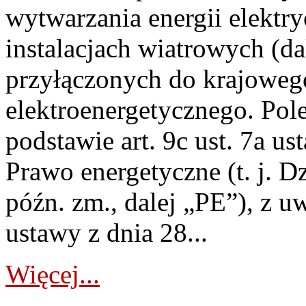
wytwarzania energii elektry
instalacjach wiatrowych (da
przyłączonych do krajoweg
elektroenergetycznego. Pol
podstawie art. 9c ust. 7a us
Prawo energetyczne (t. j. D
późn. zm., dalej „PE”), z u
ustawy z dnia 28...
Więcej...