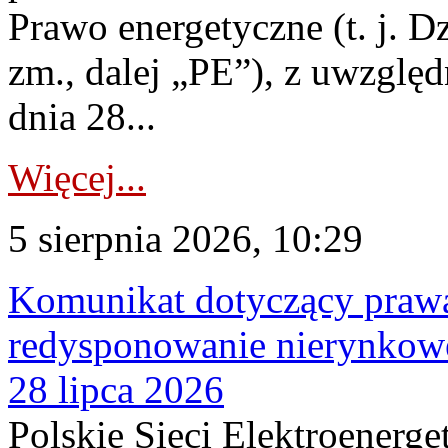
Prawo energetyczne (t. j. Dz
zm., dalej „PE”), z uwzględ
dnia 28...
Więcej...
5 sierpnia 2026, 10:29
Komunikat dotyczący praw
redysponowanie nierynkowe
28 lipca 2026
Polskie Sieci Elektroenerge