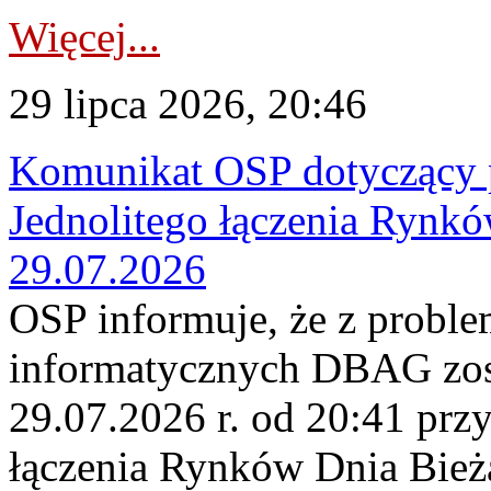
Więcej...
29 lipca 2026, 20:46
Komunikat OSP dotyczący 
Jednolitego łączenia Rynk
29.07.2026
OSP informuje, że z probl
informatycznych DBAG zos
29.07.2026 r. od 20:41 prz
łączenia Rynków Dnia Bież