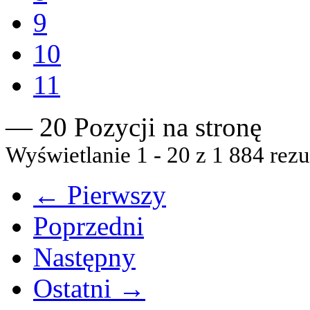
9
10
11
— 20 Pozycji na stronę
Wyświetlanie 1 - 20 z 1 884 rezu
← Pierwszy
Poprzedni
Następny
Ostatni →