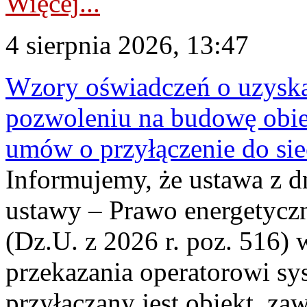
Więcej...
4 sierpnia 2026, 13:47
Wzory oświadczeń o uzyskan
pozwoleniu na budowę obi
umów o przyłączenie do sie
Informujemy, że ustawa z d
ustawy – Prawo energetyczn
(Dz.U. z 2026 r. poz. 516)
przekazania operatorowi sys
przyłączany jest obiekt, z