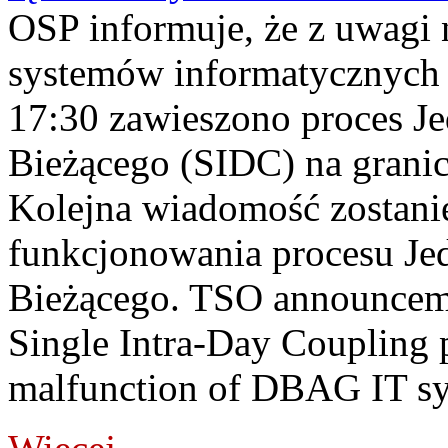
OSP informuje, że z uwagi 
systemów informatycznych
17:30 zawieszono proces J
Bieżącego (SIDC) na grani
Kolejna wiadomość zostani
funkcjonowania procesu Je
Bieżącego. TSO announceme
Single Intra-Day Coupling 
malfunction of DBAG IT sy