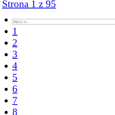
Strona 1 z 95
1
2
3
4
5
6
7
8