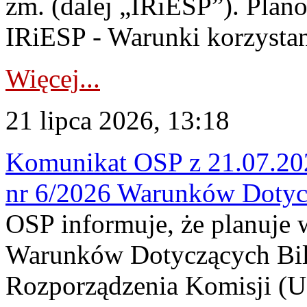
zm. (dalej „IRiESP”). Plan
IRiESP - Warunki korzystani
Więcej...
21 lipca 2026, 13:18
Komunikat OSP z 21.07.202
nr 6/2026 Warunków Dotyc
OSP informuje, że planuje
Warunków Dotyczących Bil
Rozporządzenia Komisji (UE