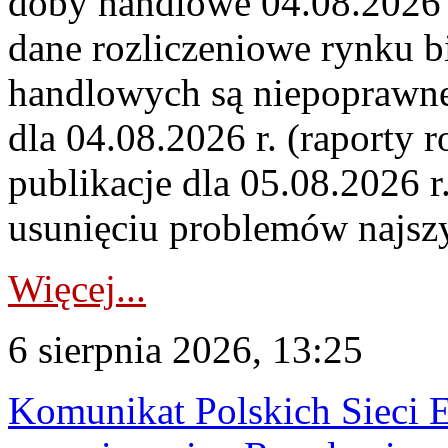
doby handlowe 04.08.2026 r
dane rozliczeniowe rynku b
handlowych są niepoprawne
dla 04.08.2026 r. (raporty r
publikacje dla 05.08.2026 r
usunięciu problemów najszy
Więcej...
6 sierpnia 2026, 13:25
Komunikat Polskich Sieci 