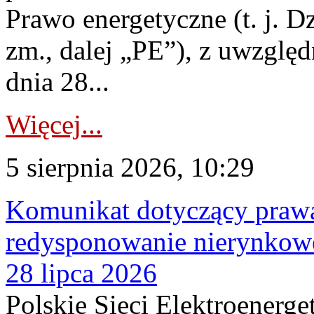
Prawo energetyczne (t. j. Dz
zm., dalej „PE”), z uwzględ
dnia 28...
Więcej...
5 sierpnia 2026, 10:29
Komunikat dotyczący praw
redysponowanie nierynkowe
28 lipca 2026
Polskie Sieci Elektroenerge