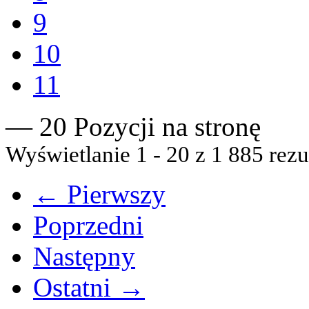
9
10
11
— 20 Pozycji na stronę
Wyświetlanie 1 - 20 z 1 885 rezu
← Pierwszy
Poprzedni
Następny
Ostatni →