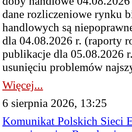
doby handlowe 04.08.2026 r
dane rozliczeniowe rynku b
handlowych są niepoprawne
dla 04.08.2026 r. (raporty r
publikacje dla 05.08.2026 r
usunięciu problemów najszy
Więcej...
6 sierpnia 2026, 13:25
Komunikat Polskich Sieci 