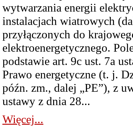
wytwarzania energii elektry
instalacjach wiatrowych (da
przyłączonych do krajoweg
elektroenergetycznego. Pol
podstawie art. 9c ust. 7a us
Prawo energetyczne (t. j. D
późn. zm., dalej „PE”), z u
ustawy z dnia 28...
Więcej...