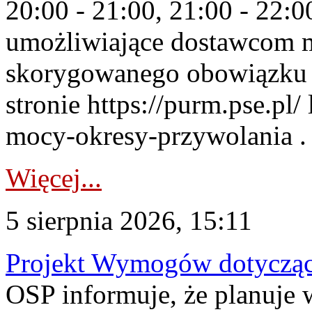
20:00 - 21:00, 21:00 - 22:
umożliwiające dostawcom 
skorygowanego obowiązku 
stronie https://purm.pse.pl/
mocy-okresy-przywolania . 
Więcej...
5 sierpnia 2026, 15:11
Projekt Wymogów dotycząc
OSP informuje, że planuj