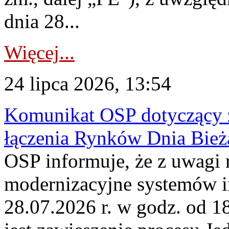
dnia 28...
Więcej...
24 lipca 2026, 13:54
Komunikat OSP dotyczący z
łączenia Rynków Dnia Bież
OSP informuje, że z uwagi 
modernizacyjne systemów 
28.07.2026 r. w godz. od 