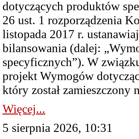
dotyczących produktów spec
26 ust. 1 rozporządzenia Ko
listopada 2017 r. ustanawi
bilansowania (dalej: „Wym
specyficznych”). W związ
projekt Wymogów dotycząc
który został zamieszczony na
Więcej...
5 sierpnia 2026, 10:31