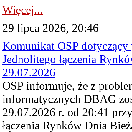
Więcej...
29 lipca 2026, 20:46
Komunikat OSP dotyczący 
Jednolitego łączenia Rynk
29.07.2026
OSP informuje, że z probl
informatycznych DBAG zos
29.07.2026 r. od 20:41 prz
łączenia Rynków Dnia Bież