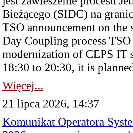
jest zawieszenie procesu J
Bieżącego (SIDC) na grani
TSO announcement on the su
Day Coupling process TSO i
modernization of CEPS IT 
18:30 to 20:30, it is planned
Więcej...
21 lipca 2026, 14:37
Komunikat Operatora Syste