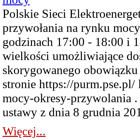
Polskie Sieci Elektroenerge
przywołania na rynku mocy
godzinach 17:00 - 18:00 i 
wielkości umożliwiające 
skorygowanego obowiązku 
stronie https://purm.pse.pl/
mocy-okresy-przywolania . 
ustawy z dnia 8 grudnia 201
Więcej...