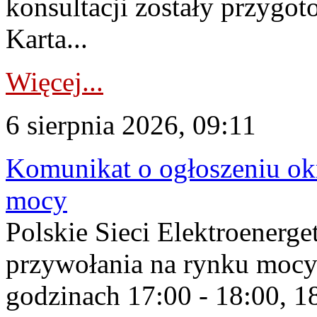
konsultacji zostały przygo
Karta...
Więcej...
6 sierpnia 2026, 09:11
Komunikat o ogłoszeniu ok
mocy
Polskie Sieci Elektroenerge
przywołania na rynku mocy
godzinach 17:00 - 18:00, 18