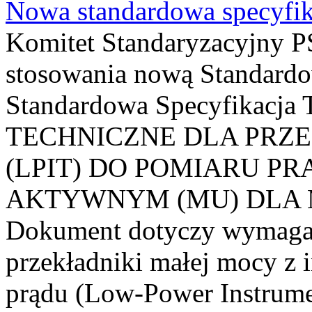
Nowa standardowa specyfik
Komitet Standaryzacyjny PS
stosowania nową Standardo
Standardowa Specyfikacj
TECHNICZNE DLA PRZ
(LPIT) DO POMIARU P
AKTYWNYM (MU) DLA
Dokument dotyczy wymagań
przekładniki małej mocy z 
prądu (Low-Power Instrume