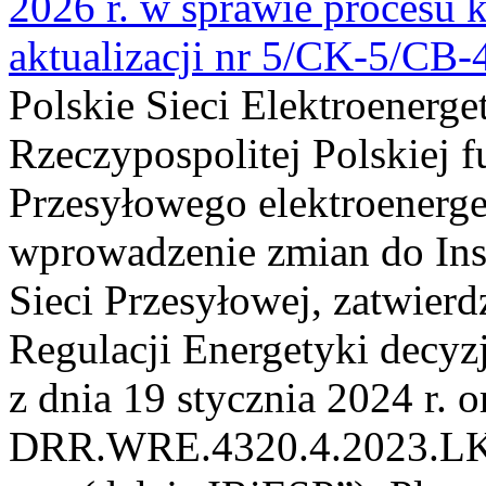
2026 r. w sprawie procesu k
aktualizacji nr 5/CK-5/CB
Polskie Sieci Elektroenerge
Rzeczypospolitej Polskiej 
Przesyłowego elektroenerge
wprowadzenie zmian do Inst
Sieci Przesyłowej, zatwier
Regulacji Energetyki dec
z dnia 19 stycznia 2024 r. o
DRR.WRE.4320.4.2023.LK z 