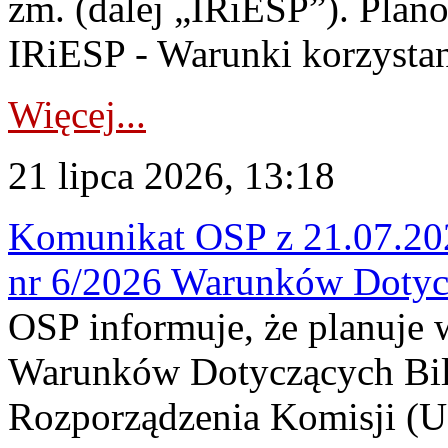
zm. (dalej „IRiESP”). Plan
IRiESP - Warunki korzystani
Więcej...
21 lipca 2026, 13:18
Komunikat OSP z 21.07.202
nr 6/2026 Warunków Dotyc
OSP informuje, że planuje
Warunków Dotyczących Bil
Rozporządzenia Komisji (UE