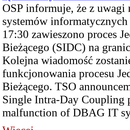
OSP informuje, że z uwagi 
systemów informatycznych
17:30 zawieszono proces J
Bieżącego (SIDC) na grani
Kolejna wiadomość zostani
funkcjonowania procesu Je
Bieżącego. TSO announceme
Single Intra-Day Coupling 
malfunction of DBAG IT sy