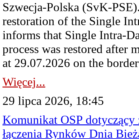
Szwecja-Polska (SvK-PSE)
restoration of the Single I
informs that Single Intra-
process was restored after
at 29.07.2026 on the borde
Więcej...
29 lipca 2026, 18:45
Komunikat OSP dotyczący z
łączenia Rynków Dnia Bież