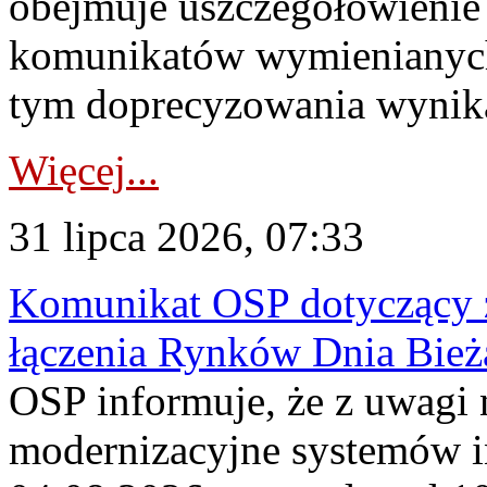
obejmuje uszczegółowienie
komunikatów wymienianych
tym doprecyzowania wynikaj
Więcej...
31 lipca 2026, 07:33
Komunikat OSP dotyczący z
łączenia Rynków Dnia Bież
OSP informuje, że z uwagi 
modernizacyjne systemów 