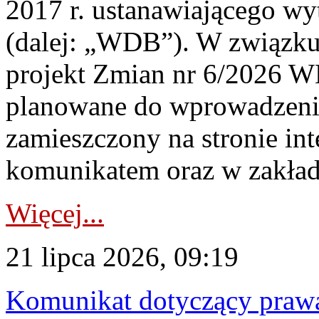
2017 r. ustanawiającego wy
(dalej: „WDB”). W związk
projekt Zmian nr 6/2026 W
planowane do wprowadzeni
zamieszczony na stronie in
komunikatem oraz w zakład
Więcej...
21 lipca 2026, 09:19
Komunikat dotyczący praw