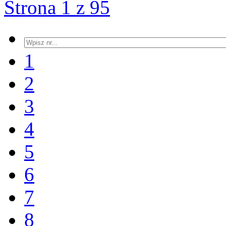
Strona 1 z 95
1
2
3
4
5
6
7
8