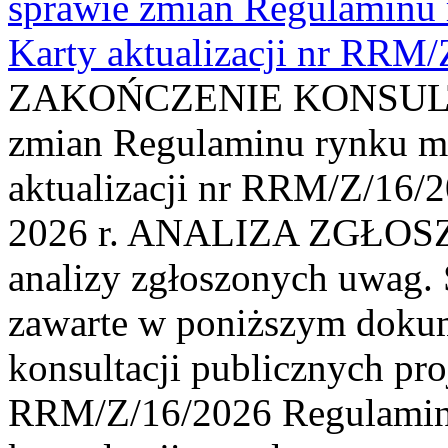
sprawie zmian Regulaminu
Karty aktualizacji nr RRM
ZAKOŃCZENIE KONSULTAC
zmian Regulaminu rynku m
aktualizacji nr RRM/Z/16/2
2026 r. ANALIZA ZGŁO
analizy zgłoszonych uwag. 
zawarte w poniższym dokum
konsultacji publicznych pro
RRM/Z/16/2026 Regulamin