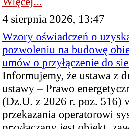
Więcej...
4 sierpnia 2026, 13:47
Wzory oświadczeń o uzyskan
pozwoleniu na budowę obi
umów o przyłączenie do sie
Informujemy, że ustawa z d
ustawy – Prawo energetyczn
(Dz.U. z 2026 r. poz. 516)
przekazania operatorowi sys
przyłączany jest obiekt, z