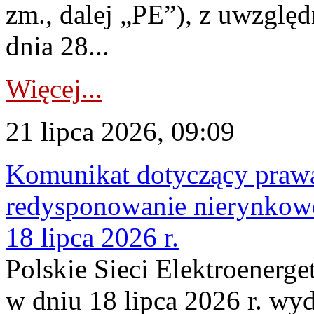
zm., dalej „PE”), z uwzględ
dnia 28...
Więcej...
21 lipca 2026, 09:09
Komunikat dotyczący praw
redysponowanie nierynkowe
18 lipca 2026 r.
Polskie Sieci Elektroenerge
w dniu 18 lipca 2026 r. wyd