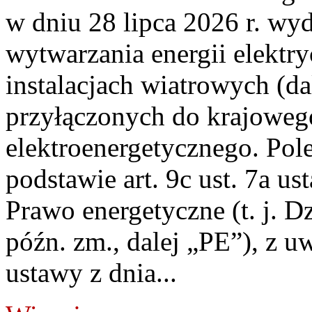
w dniu 28 lipca 2026 r. wyd
wytwarzania energii elektry
instalacjach wiatrowych (da
przyłączonych do krajoweg
elektroenergetycznego. Pol
podstawie art. 9c ust. 7a us
Prawo energetyczne (t. j. D
późn. zm., dalej „PE”), z u
ustawy z dnia...