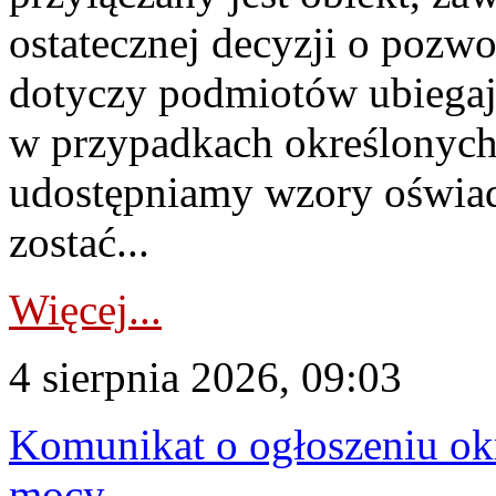
ostatecznej decyzji o pozw
dotyczy podmiotów ubiegają
w przypadkach określonych 
udostępniamy wzory oświa
zostać...
Więcej...
4 sierpnia 2026, 09:03
Komunikat o ogłoszeniu ok
mocy