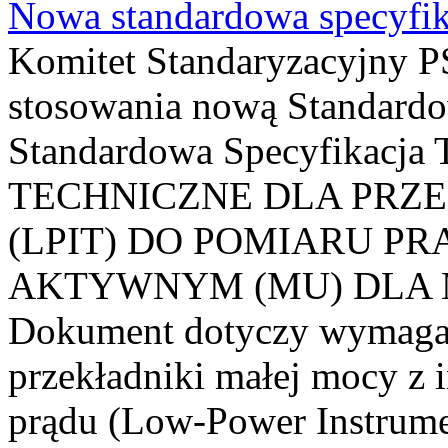
Nowa standardowa specyfik
Komitet Standaryzacyjny PS
stosowania nową Standardo
Standardowa Specyfikacj
TECHNICZNE DLA PRZ
(LPIT) DO POMIARU P
AKTYWNYM (MU) DLA
Dokument dotyczy wymagań
przekładniki małej mocy z 
prądu (Low-Power Instrume