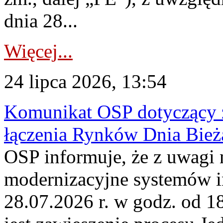
dnia 28...
Więcej...
24 lipca 2026, 13:54
Komunikat OSP dotyczący z
łączenia Rynków Dnia Bież
OSP informuje, że z uwagi 
modernizacyjne systemów 
28.07.2026 r. w godz. od 