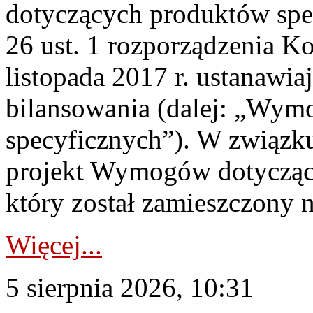
dotyczących produktów spec
26 ust. 1 rozporządzenia Ko
listopada 2017 r. ustanawi
bilansowania (dalej: „Wym
specyficznych”). W związ
projekt Wymogów dotycząc
który został zamieszczony na
Więcej...
5 sierpnia 2026, 10:31