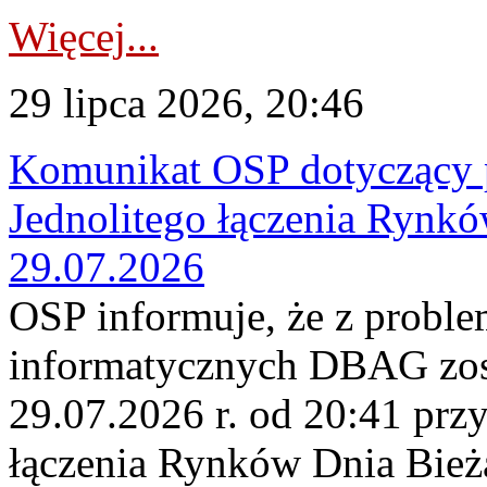
Więcej...
29 lipca 2026, 20:46
Komunikat OSP dotyczący 
Jednolitego łączenia Rynk
29.07.2026
OSP informuje, że z probl
informatycznych DBAG zos
29.07.2026 r. od 20:41 prz
łączenia Rynków Dnia Bież