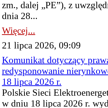
zm., dalej „PE”), z uwzględ
dnia 28...
Więcej...
21 lipca 2026, 09:09
Komunikat dotyczący praw
redysponowanie nierynkowe
18 lipca 2026 r.
Polskie Sieci Elektroenerge
w dniu 18 lipca 2026 r. wyd