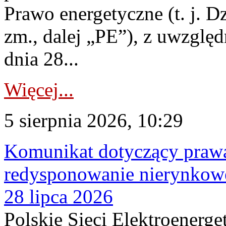
Prawo energetyczne (t. j. Dz
zm., dalej „PE”), z uwzględ
dnia 28...
Więcej...
5 sierpnia 2026, 10:29
Komunikat dotyczący praw
redysponowanie nierynkowe
28 lipca 2026
Polskie Sieci Elektroenerge