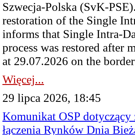
Szwecja-Polska (SvK-PSE)
restoration of the Single I
informs that Single Intra-
process was restored after
at 29.07.2026 on the borde
Więcej...
29 lipca 2026, 18:45
Komunikat OSP dotyczący z
łączenia Rynków Dnia Bież