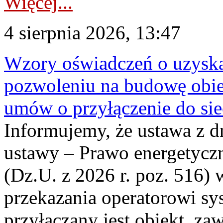
Więcej...
4 sierpnia 2026, 13:47
Wzory oświadczeń o uzyskan
pozwoleniu na budowę obi
umów o przyłączenie do sie
Informujemy, że ustawa z d
ustawy – Prawo energetyczn
(Dz.U. z 2026 r. poz. 516)
przekazania operatorowi sys
przyłączany jest obiekt, z