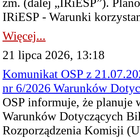
zm. (dalej „IRiESP”). Plan
IRiESP - Warunki korzystani
Więcej...
21 lipca 2026, 13:18
Komunikat OSP z 21.07.202
nr 6/2026 Warunków Dotyc
OSP informuje, że planuje
Warunków Dotyczących Bil
Rozporządzenia Komisji (UE