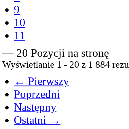
9
10
11
— 20 Pozycji na stronę
Wyświetlanie 1 - 20 z 1 884 rezu
← Pierwszy
Poprzedni
Następny
Ostatni →