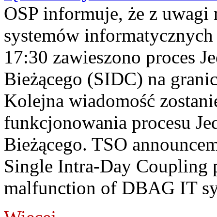
OSP informuje, że z uwagi 
systemów informatycznych
17:30 zawieszono proces J
Bieżącego (SIDC) na grani
Kolejna wiadomość zostani
funkcjonowania procesu Je
Bieżącego. TSO announceme
Single Intra-Day Coupling 
malfunction of DBAG IT sy