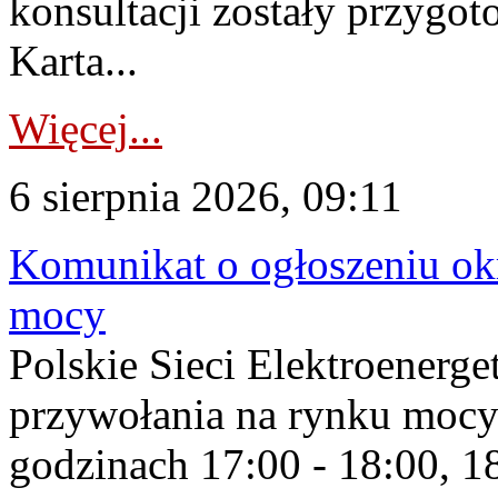
konsultacji zostały przygo
Karta...
Więcej...
6 sierpnia 2026, 09:11
Komunikat o ogłoszeniu ok
mocy
Polskie Sieci Elektroenerge
przywołania na rynku mocy
godzinach 17:00 - 18:00, 18