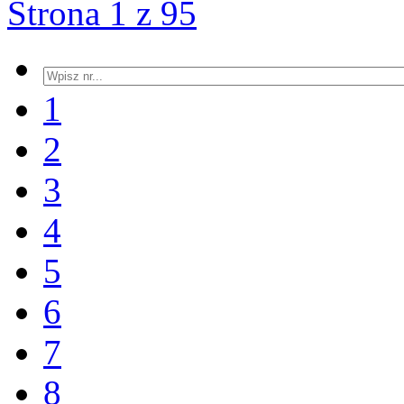
Strona 1 z 95
1
2
3
4
5
6
7
8