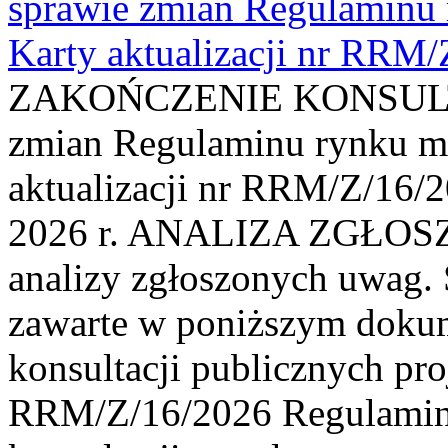
sprawie zmian Regulaminu
Karty aktualizacji nr RRM
ZAKOŃCZENIE KONSULTAC
zmian Regulaminu rynku m
aktualizacji nr RRM/Z/16/2
2026 r. ANALIZA ZGŁO
analizy zgłoszonych uwag. 
zawarte w poniższym dokum
konsultacji publicznych pro
RRM/Z/16/2026 Regulamin