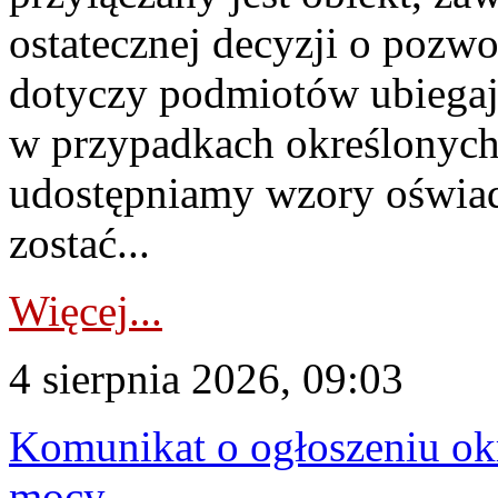
ostatecznej decyzji o pozw
dotyczy podmiotów ubiegają
w przypadkach określonych 
udostępniamy wzory oświa
zostać...
Więcej...
4 sierpnia 2026, 09:03
Komunikat o ogłoszeniu ok
mocy