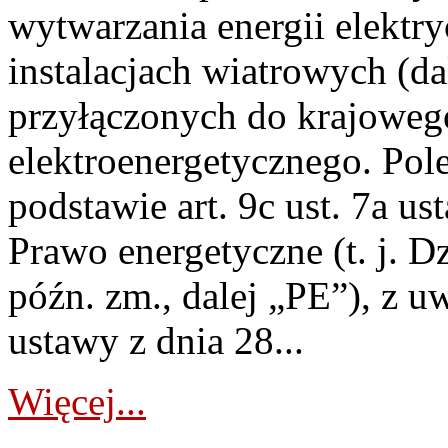
wytwarzania energii elektry
instalacjach wiatrowych (da
przyłączonych do krajoweg
elektroenergetycznego. Pol
podstawie art. 9c ust. 7a us
Prawo energetyczne (t. j. D
późn. zm., dalej „PE”), z u
ustawy z dnia 28...
Więcej...