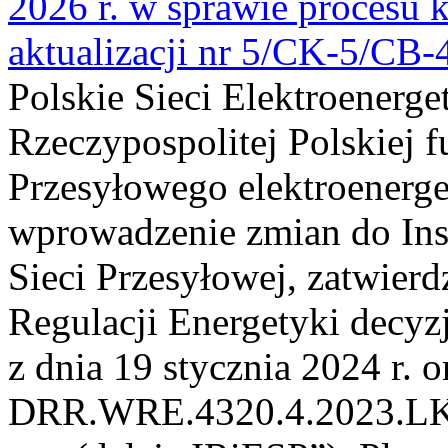
2026 r. w sprawie procesu k
aktualizacji nr 5/CK-5/CB
Polskie Sieci Elektroenerge
Rzeczypospolitej Polskiej 
Przesyłowego elektroenerge
wprowadzenie zmian do Inst
Sieci Przesyłowej, zatwier
Regulacji Energetyki dec
z dnia 19 stycznia 2024 r. o
DRR.WRE.4320.4.2023.LK z 