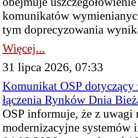
obejmuje uszczegółowienie
komunikatów wymienianych
tym doprecyzowania wynikaj
Więcej...
31 lipca 2026, 07:33
Komunikat OSP dotyczący z
łączenia Rynków Dnia Bież
OSP informuje, że z uwagi 
modernizacyjne systemów 