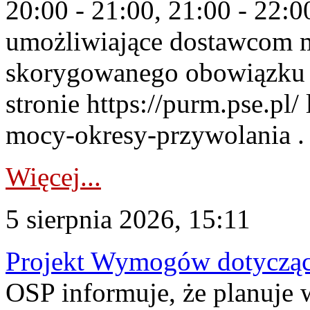
20:00 - 21:00, 21:00 - 22:
umożliwiające dostawcom 
skorygowanego obowiązku 
stronie https://purm.pse.pl/
mocy-okresy-przywolania . 
Więcej...
5 sierpnia 2026, 15:11
Projekt Wymogów dotycząc
OSP informuje, że planuj