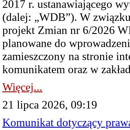
2017 r. ustanawiającego wy
(dalej: „WDB”). W związk
projekt Zmian nr 6/2026 W
planowane do wprowadzeni
zamieszczony na stronie in
komunikatem oraz w zakład
Więcej...
21 lipca 2026, 09:19
Komunikat dotyczący praw