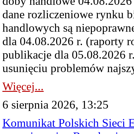
doby handlowe 04.08.2026 r
dane rozliczeniowe rynku b
handlowych są niepoprawne
dla 04.08.2026 r. (raporty r
publikacje dla 05.08.2026 r
usunięciu problemów najszy
Więcej...
6 sierpnia 2026, 13:25
Komunikat Polskich Sieci 