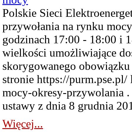
Polskie Sieci Elektroenerge
przywołania na rynku mocy
godzinach 17:00 - 18:00 i 
wielkości umożliwiające 
skorygowanego obowiązku 
stronie https://purm.pse.pl/
mocy-okresy-przywolania . 
ustawy z dnia 8 grudnia 201
Więcej...