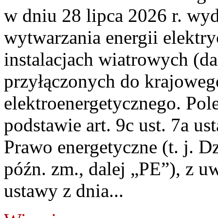
w dniu 28 lipca 2026 r. wyd
wytwarzania energii elektry
instalacjach wiatrowych (da
przyłączonych do krajoweg
elektroenergetycznego. Pol
podstawie art. 9c ust. 7a us
Prawo energetyczne (t. j. D
późn. zm., dalej „PE”), z u
ustawy z dnia...