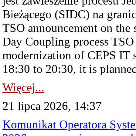
jest zawieszenie procesu J
Bieżącego (SIDC) na grani
TSO announcement on the su
Day Coupling process TSO i
modernization of CEPS IT 
18:30 to 20:30, it is planned
Więcej...
21 lipca 2026, 14:37
Komunikat Operatora Syste