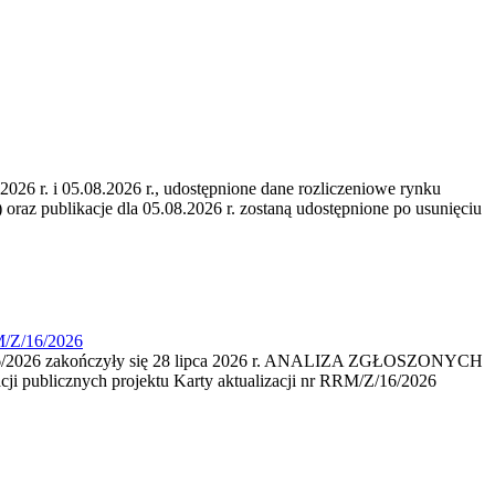
6 r. i 05.08.2026 r., udostępnione dane rozliczeniowe rynku
 oraz publikacje dla 05.08.2026 r. zostaną udostępnione po usunięciu
M/Z/16/2026
16/2026 zakończyły się 28 lipca 2026 r. ANALIZA ZGŁOSZONYCH
i publicznych projektu Karty aktualizacji nr RRM/Z/16/2026