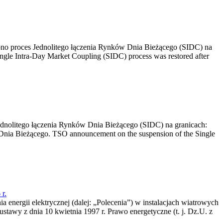
no proces Jednolitego łączenia Rynków Dnia Bieżącego (SIDC) na
ngle Intra-Day Market Coupling (SIDC) process was restored after
dnolitego łączenia Rynków Dnia Bieżącego (SIDC) na granicach:
nia Bieżącego. TSO announcement on the suspension of the Single
r.
a energii elektrycznej (dalej: „Polecenia”) w instalacjach wiatrowych
ustawy z dnia 10 kwietnia 1997 r. Prawo energetyczne (t. j. Dz.U. z