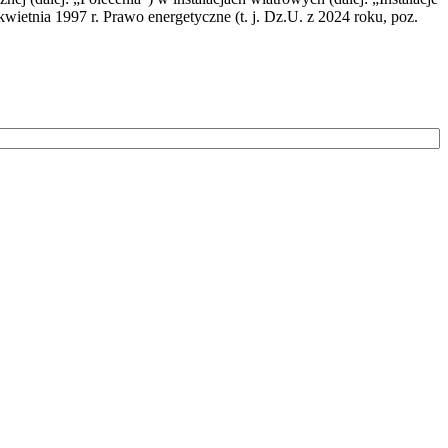
wietnia 1997 r. Prawo energetyczne (t. j. Dz.U. z 2024 roku, poz.