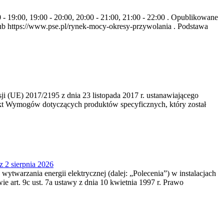
- 19:00, 19:00 - 20:00, 20:00 - 21:00, 21:00 - 22:00 . Opublikowane
b https://www.pse.pl/rynek-mocy-okresy-przywolania . Podstawa
 (UE) 2017/2195 z dnia 23‍ listopada 2017 r. ustanawiającego
kt Wymogów dotyczących produktów specyficznych, który został
z 2 sierpnia 2026
 wytwarzania energii elektrycznej (dalej: „Polecenia”) w instalacjach
e art. 9c ust. 7a ustawy z dnia 10 kwietnia 1997 r. Prawo