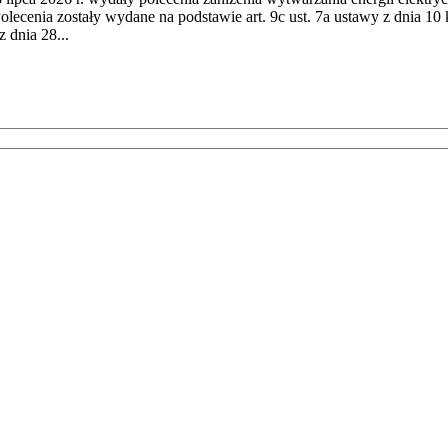
cenia zostały wydane na podstawie art. 9c ust. 7a ustawy z dnia 10 k
 dnia 28...