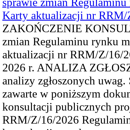
sprawie zmian Regulaminu
Karty aktualizacji nr RRM
ZAKOŃCZENIE KONSULTAC
zmian Regulaminu rynku m
aktualizacji nr RRM/Z/16/2
2026 r. ANALIZA ZGŁO
analizy zgłoszonych uwag. 
zawarte w poniższym dokum
konsultacji publicznych pro
RRM/Z/16/2026 Regulamin