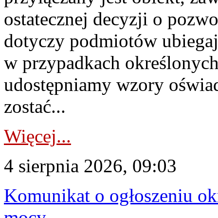
ostatecznej decyzji o pozw
dotyczy podmiotów ubiegają
w przypadkach określonych 
udostępniamy wzory oświa
zostać...
Więcej...
4 sierpnia 2026, 09:03
Komunikat o ogłoszeniu ok
mocy