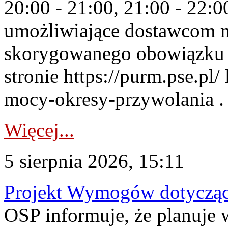
20:00 - 21:00, 21:00 - 22:
umożliwiające dostawcom 
skorygowanego obowiązku 
stronie https://purm.pse.pl/
mocy-okresy-przywolania . 
Więcej...
5 sierpnia 2026, 15:11
Projekt Wymogów dotycząc
OSP informuje, że planuj