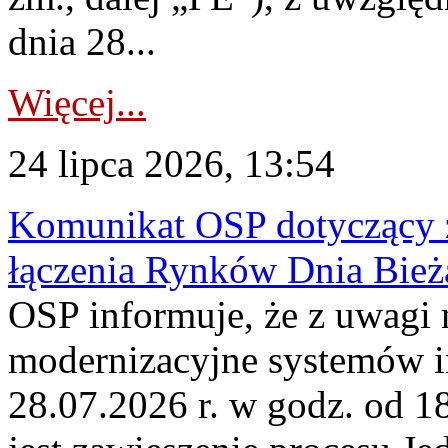
dnia 28...
Więcej...
24 lipca 2026, 13:54
Komunikat OSP dotyczący z
łączenia Rynków Dnia Bież
OSP informuje, że z uwagi 
modernizacyjne systemów 
28.07.2026 r. w godz. od 