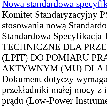
Nowa standardowa specyfik
Komitet Standaryzacyjny PS
stosowania nową Standardo
Standardowa Specyfikacj
TECHNICZNE DLA PRZ
(LPIT) DO POMIARU P
AKTYWNYM (MU) DLA
Dokument dotyczy wymagań
przekładniki małej mocy z 
prądu (Low-Power Instrume