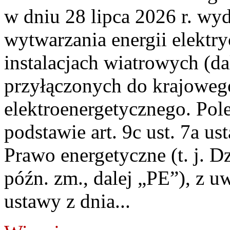
w dniu 28 lipca 2026 r. wyd
wytwarzania energii elektry
instalacjach wiatrowych (da
przyłączonych do krajoweg
elektroenergetycznego. Pol
podstawie art. 9c ust. 7a us
Prawo energetyczne (t. j. D
późn. zm., dalej „PE”), z u
ustawy z dnia...