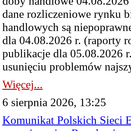
doby handlowe 04.08.2026 r
dane rozliczeniowe rynku b
handlowych są niepoprawne
dla 04.08.2026 r. (raporty r
publikacje dla 05.08.2026 r
usunięciu problemów najszy
Więcej...
6 sierpnia 2026, 13:25
Komunikat Polskich Sieci 