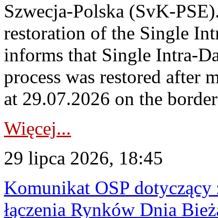
Szwecja-Polska (SvK-PSE)
restoration of the Single I
informs that Single Intra-
process was restored after
at 29.07.2026 on the borde
Więcej...
29 lipca 2026, 18:45
Komunikat OSP dotyczący z
łączenia Rynków Dnia Bież