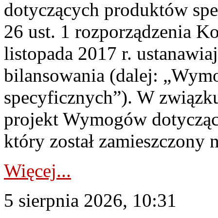
dotyczących produktów spec
26 ust. 1 rozporządzenia Ko
listopada 2017 r. ustanawi
bilansowania (dalej: „Wym
specyficznych”). W związ
projekt Wymogów dotycząc
który został zamieszczony na
Więcej...
5 sierpnia 2026, 10:31