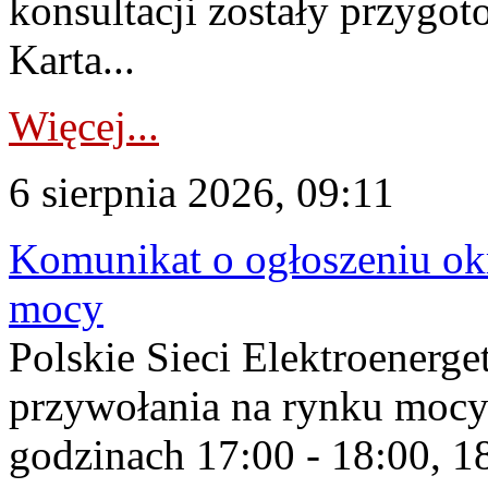
konsultacji zostały przygo
Karta...
Więcej...
6 sierpnia 2026, 09:11
Komunikat o ogłoszeniu ok
mocy
Polskie Sieci Elektroenerge
przywołania na rynku mocy
godzinach 17:00 - 18:00, 18