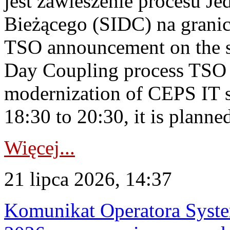
jest zawieszenie procesu J
Bieżącego (SIDC) na grani
TSO announcement on the su
Day Coupling process TSO i
modernization of CEPS IT 
18:30 to 20:30, it is planned
Więcej...
21 lipca 2026, 14:37
Komunikat Operatora Syste