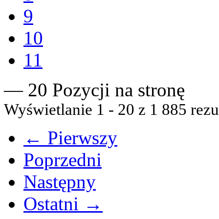
9
10
11
— 20 Pozycji na stronę
Wyświetlanie 1 - 20 z 1 885 rezu
← Pierwszy
Poprzedni
Następny
Ostatni →