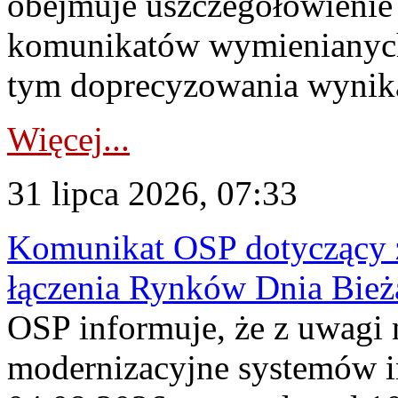
obejmuje uszczegółowienie
komunikatów wymienianych
tym doprecyzowania wynikaj
Więcej...
31 lipca 2026, 07:33
Komunikat OSP dotyczący z
łączenia Rynków Dnia Bież
OSP informuje, że z uwagi 
modernizacyjne systemów 