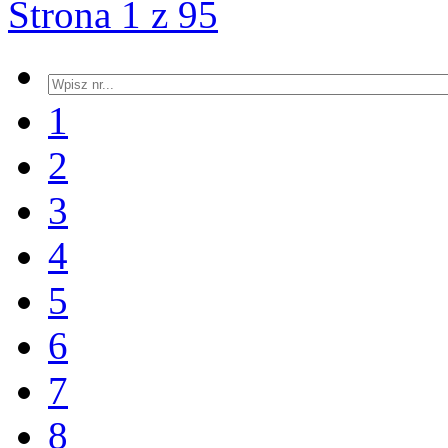
Strona 1 z 95
1
2
3
4
5
6
7
8