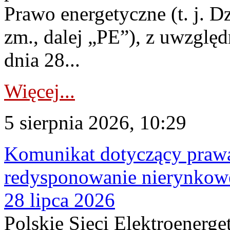
Prawo energetyczne (t. j. Dz
zm., dalej „PE”), z uwzględ
dnia 28...
Więcej...
5 sierpnia 2026, 10:29
Komunikat dotyczący praw
redysponowanie nierynkowe
28 lipca 2026
Polskie Sieci Elektroenerge