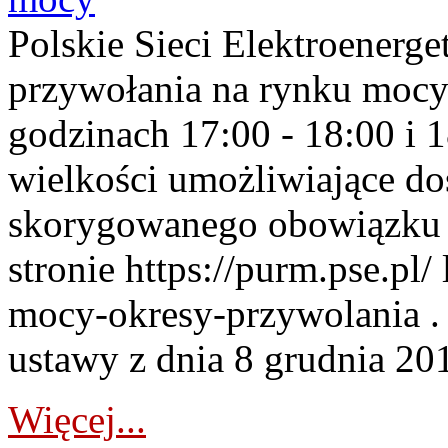
Polskie Sieci Elektroenerge
przywołania na rynku mocy
godzinach 17:00 - 18:00 i 
wielkości umożliwiające 
skorygowanego obowiązku 
stronie https://purm.pse.pl/
mocy-okresy-przywolania . 
ustawy z dnia 8 grudnia 201
Więcej...