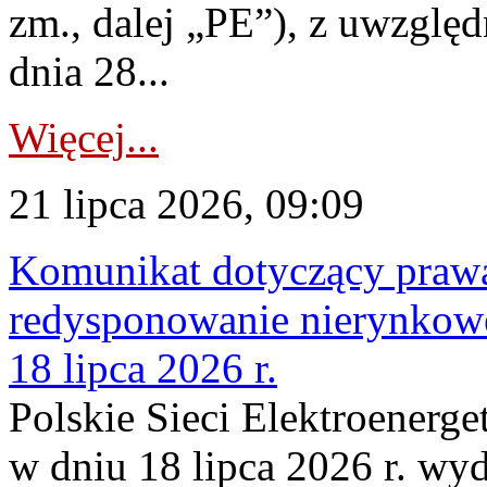
zm., dalej „PE”), z uwzględ
dnia 28...
Więcej...
21 lipca 2026, 09:09
Komunikat dotyczący praw
redysponowanie nierynkowe
18 lipca 2026 r.
Polskie Sieci Elektroenerge
w dniu 18 lipca 2026 r. wyd