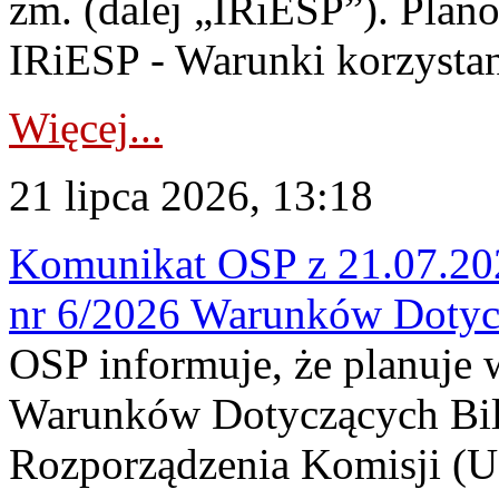
zm. (dalej „IRiESP”). Plan
IRiESP - Warunki korzystani
Więcej...
21 lipca 2026, 13:18
Komunikat OSP z 21.07.202
nr 6/2026 Warunków Dotyc
OSP informuje, że planuje
Warunków Dotyczących Bil
Rozporządzenia Komisji (UE