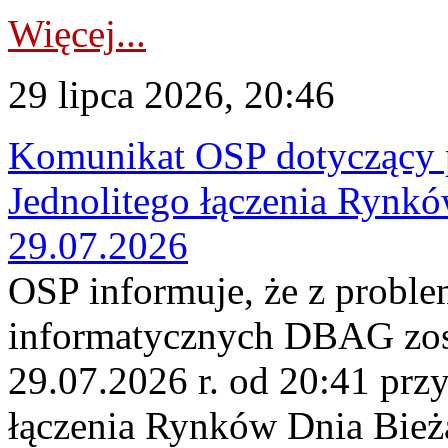
Więcej...
29 lipca 2026, 20:46
Komunikat OSP dotyczący 
Jednolitego łączenia Rynk
29.07.2026
OSP informuje, że z probl
informatycznych DBAG zos
29.07.2026 r. od 20:41 prz
łączenia Rynków Dnia Bież