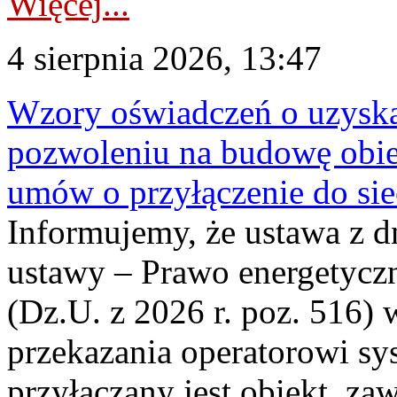
Więcej...
4 sierpnia 2026, 13:47
Wzory oświadczeń o uzyskan
pozwoleniu na budowę obi
umów o przyłączenie do sie
Informujemy, że ustawa z d
ustawy – Prawo energetyczn
(Dz.U. z 2026 r. poz. 516)
przekazania operatorowi sys
przyłączany jest obiekt, z