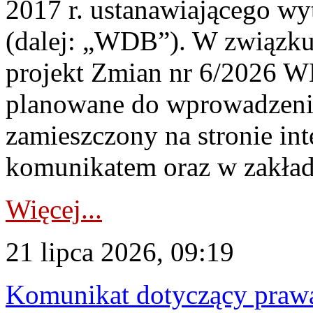
2017 r. ustanawiającego wy
(dalej: „WDB”). W związk
projekt Zmian nr 6/2026 W
planowane do wprowadzeni
zamieszczony na stronie in
komunikatem oraz w zakład
Więcej...
21 lipca 2026, 09:19
Komunikat dotyczący praw