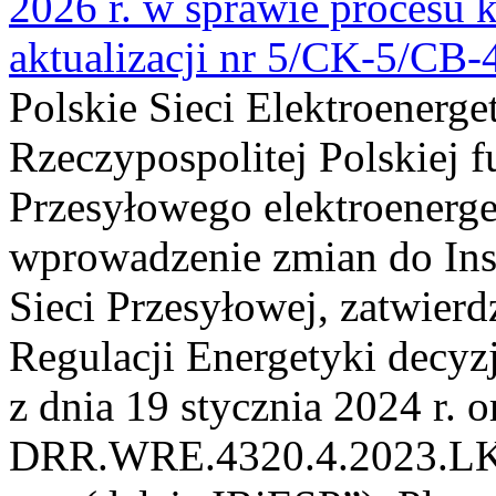
2026 r. w sprawie procesu k
aktualizacji nr 5/CK-5/CB
Polskie Sieci Elektroenerge
Rzeczypospolitej Polskiej 
Przesyłowego elektroenerge
wprowadzenie zmian do Inst
Sieci Przesyłowej, zatwier
Regulacji Energetyki dec
z dnia 19 stycznia 2024 r. o
DRR.WRE.4320.4.2023.LK z 