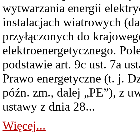
wytwarzania energii elektry
instalacjach wiatrowych (da
przyłączonych do krajoweg
elektroenergetycznego. Pol
podstawie art. 9c ust. 7a us
Prawo energetyczne (t. j. D
późn. zm., dalej „PE”), z u
ustawy z dnia 28...
Więcej...