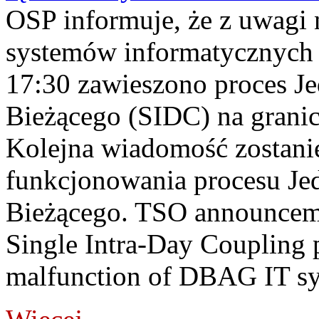
OSP informuje, że z uwagi 
systemów informatycznych
17:30 zawieszono proces J
Bieżącego (SIDC) na grani
Kolejna wiadomość zostani
funkcjonowania procesu Je
Bieżącego. TSO announceme
Single Intra-Day Coupling 
malfunction of DBAG IT sy