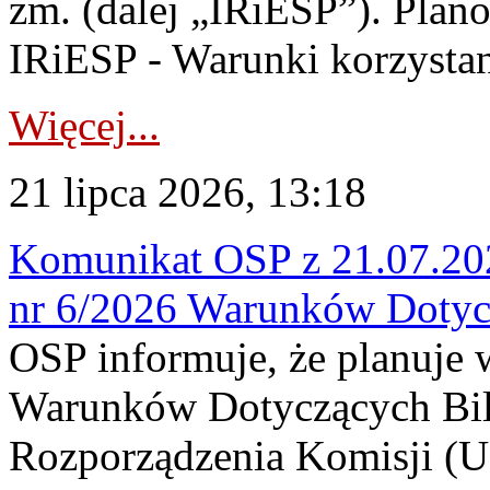
zm. (dalej „IRiESP”). Plan
IRiESP - Warunki korzystani
Więcej...
21 lipca 2026, 13:18
Komunikat OSP z 21.07.202
nr 6/2026 Warunków Dotyc
OSP informuje, że planuje
Warunków Dotyczących Bil
Rozporządzenia Komisji (UE