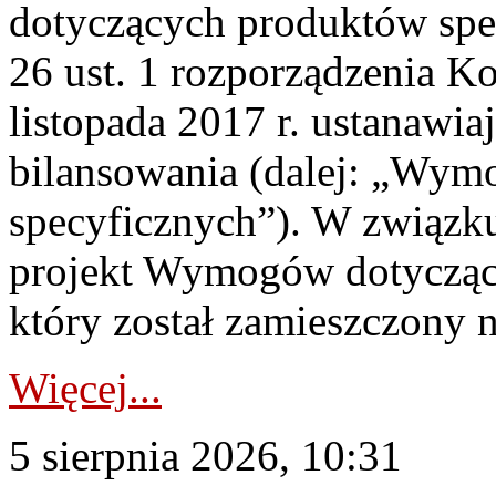
dotyczących produktów spec
26 ust. 1 rozporządzenia Ko
listopada 2017 r. ustanawi
bilansowania (dalej: „Wym
specyficznych”). W związ
projekt Wymogów dotycząc
który został zamieszczony na
Więcej...
5 sierpnia 2026, 10:31