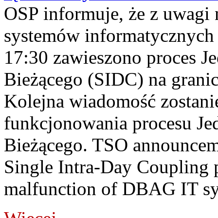
OSP informuje, że z uwagi 
systemów informatycznych
17:30 zawieszono proces J
Bieżącego (SIDC) na grani
Kolejna wiadomość zostani
funkcjonowania procesu Je
Bieżącego. TSO announceme
Single Intra-Day Coupling 
malfunction of DBAG IT sy