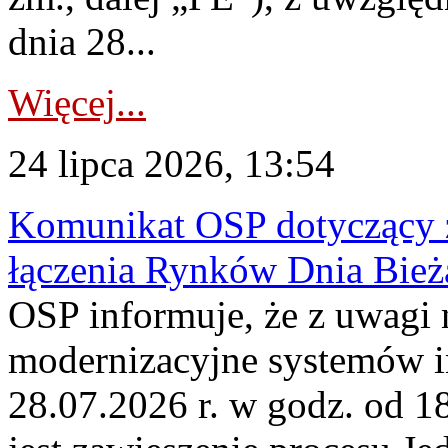
dnia 28...
Więcej...
24 lipca 2026, 13:54
Komunikat OSP dotyczący z
łączenia Rynków Dnia Bież
OSP informuje, że z uwagi 
modernizacyjne systemów 
28.07.2026 r. w godz. od 