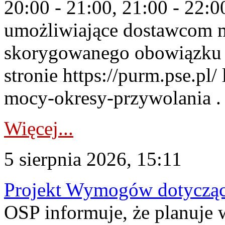
20:00 - 21:00, 21:00 - 22:
umożliwiające dostawcom 
skorygowanego obowiązku 
stronie https://purm.pse.pl/
mocy-okresy-przywolania . 
Więcej...
5 sierpnia 2026, 15:11
Projekt Wymogów dotycząc
OSP informuje, że planuj