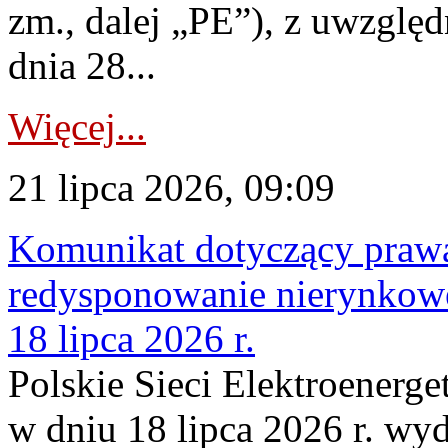
zm., dalej „PE”), z uwzględ
dnia 28...
Więcej...
21 lipca 2026, 09:09
Komunikat dotyczący praw
redysponowanie nierynkowe
18 lipca 2026 r.
Polskie Sieci Elektroenerge
w dniu 18 lipca 2026 r. wyd