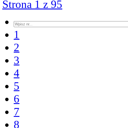
Strona 1 z 95
1
2
3
4
5
6
7
8