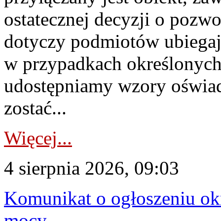
ostatecznej decyzji o pozw
dotyczy podmiotów ubiegają
w przypadkach określonych 
udostępniamy wzory oświa
zostać...
Więcej...
4 sierpnia 2026, 09:03
Komunikat o ogłoszeniu ok
mocy