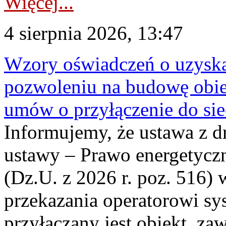
Więcej...
4 sierpnia 2026, 13:47
Wzory oświadczeń o uzyskan
pozwoleniu na budowę obi
umów o przyłączenie do sie
Informujemy, że ustawa z d
ustawy – Prawo energetyczn
(Dz.U. z 2026 r. poz. 516)
przekazania operatorowi sys
przyłączany jest obiekt, z