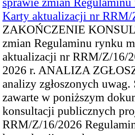
sprawie zmian Regulaminu
Karty aktualizacji nr RRM
ZAKOŃCZENIE KONSULTAC
zmian Regulaminu rynku m
aktualizacji nr RRM/Z/16/2
2026 r. ANALIZA ZGŁO
analizy zgłoszonych uwag. 
zawarte w poniższym dokum
konsultacji publicznych pro
RRM/Z/16/2026 Regulamin