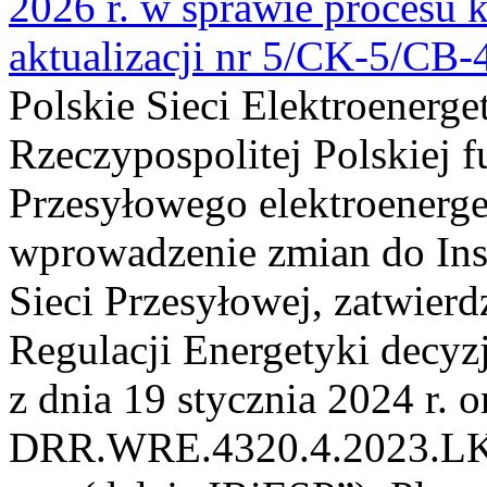
2026 r. w sprawie procesu k
aktualizacji nr 5/CK-5/CB
Polskie Sieci Elektroenerge
Rzeczypospolitej Polskiej 
Przesyłowego elektroenerge
wprowadzenie zmian do Inst
Sieci Przesyłowej, zatwier
Regulacji Energetyki dec
z dnia 19 stycznia 2024 r. o
DRR.WRE.4320.4.2023.LK z 