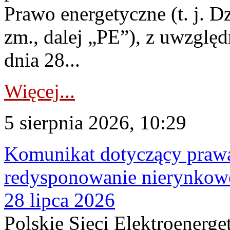
Prawo energetyczne (t. j. Dz
zm., dalej „PE”), z uwzględ
dnia 28...
Więcej...
5 sierpnia 2026, 10:29
Komunikat dotyczący praw
redysponowanie nierynkowe
28 lipca 2026
Polskie Sieci Elektroenerge