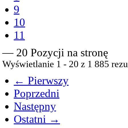
9
10
11
— 20 Pozycji na stronę
Wyświetlanie 1 - 20 z 1 885 rezu
← Pierwszy
Poprzedni
Następny
Ostatni →