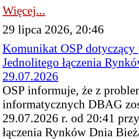
Więcej...
29 lipca 2026, 20:46
Komunikat OSP dotyczący 
Jednolitego łączenia Rynk
29.07.2026
OSP informuje, że z probl
informatycznych DBAG zos
29.07.2026 r. od 20:41 prz
łączenia Rynków Dnia Bież