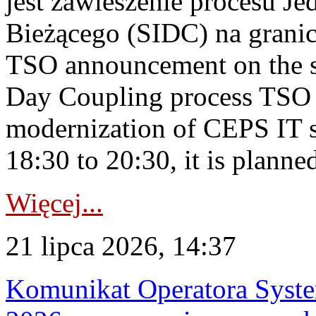
jest zawieszenie procesu J
Bieżącego (SIDC) na grani
TSO announcement on the su
Day Coupling process TSO i
modernization of CEPS IT 
18:30 to 20:30, it is planned
Więcej...
21 lipca 2026, 14:37
Komunikat Operatora Syste