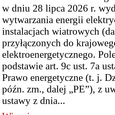
w dniu 28 lipca 2026 r. wyd
wytwarzania energii elektry
instalacjach wiatrowych (da
przyłączonych do krajoweg
elektroenergetycznego. Pol
podstawie art. 9c ust. 7a us
Prawo energetyczne (t. j. D
późn. zm., dalej „PE”), z u
ustawy z dnia...