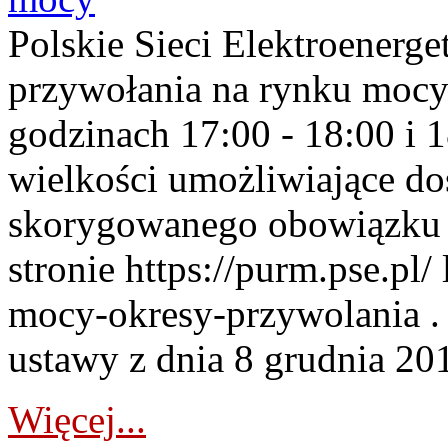
Polskie Sieci Elektroenerge
przywołania na rynku mocy
godzinach 17:00 - 18:00 i 
wielkości umożliwiające 
skorygowanego obowiązku 
stronie https://purm.pse.pl/
mocy-okresy-przywolania . 
ustawy z dnia 8 grudnia 201
Więcej...