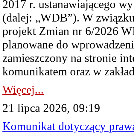
2017 r. ustanawiającego wy
(dalej: „WDB”). W związk
projekt Zmian nr 6/2026 W
planowane do wprowadzeni
zamieszczony na stronie in
komunikatem oraz w zakład
Więcej...
21 lipca 2026, 09:19
Komunikat dotyczący praw