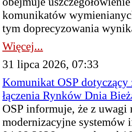
obejmuje uszczegółowienie
komunikatów wymienianych
tym doprecyzowania wynikaj
Więcej...
31 lipca 2026, 07:33
Komunikat OSP dotyczący z
łączenia Rynków Dnia Bież
OSP informuje, że z uwagi 
modernizacyjne systemów 