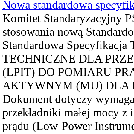
Nowa standardowa specyfik
Komitet Standaryzacyjny PS
stosowania nową Standardo
Standardowa Specyfikacj
TECHNICZNE DLA PRZ
(LPIT) DO POMIARU P
AKTYWNYM (MU) DLA
Dokument dotyczy wymagań
przekładniki małej mocy z 
prądu (Low-Power Instrume