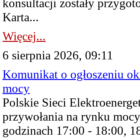
konsultacji zostały przygo
Karta...
Więcej...
6 sierpnia 2026, 09:11
Komunikat o ogłoszeniu ok
mocy
Polskie Sieci Elektroenerge
przywołania na rynku mocy
godzinach 17:00 - 18:00, 18