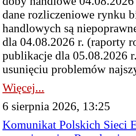
doby handlowe 04.08.2026 r
dane rozliczeniowe rynku b
handlowych są niepoprawne
dla 04.08.2026 r. (raporty r
publikacje dla 05.08.2026 r
usunięciu problemów najszy
Więcej...
6 sierpnia 2026, 13:25
Komunikat Polskich Sieci 