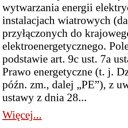
wytwarzania energii elektry
instalacjach wiatrowych (da
przyłączonych do krajoweg
elektroenergetycznego. Pol
podstawie art. 9c ust. 7a us
Prawo energetyczne (t. j. D
późn. zm., dalej „PE”), z u
ustawy z dnia 28...
Więcej...