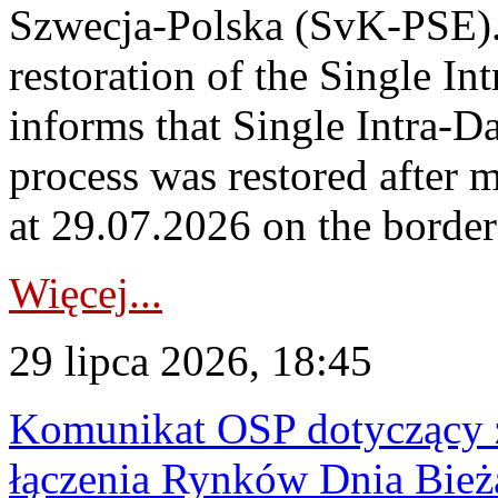
Szwecja-Polska (SvK-PSE)
restoration of the Single I
informs that Single Intra-
process was restored after
at 29.07.2026 on the borde
Więcej...
29 lipca 2026, 18:45
Komunikat OSP dotyczący z
łączenia Rynków Dnia Bież