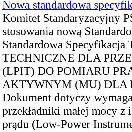
Nowa standardowa specyfik
Komitet Standaryzacyjny PS
stosowania nową Standardo
Standardowa Specyfikacj
TECHNICZNE DLA PRZ
(LPIT) DO POMIARU P
AKTYWNYM (MU) DLA
Dokument dotyczy wymagań
przekładniki małej mocy z 
prądu (Low-Power Instrume