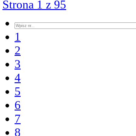
Strona 1 z 95
1
2
3
4
5
6
7
8