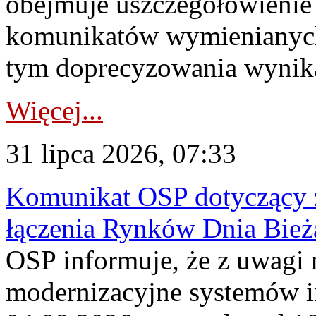
obejmuje uszczegółowienie
komunikatów wymienianych
tym doprecyzowania wynikaj
Więcej...
31 lipca 2026, 07:33
Komunikat OSP dotyczący z
łączenia Rynków Dnia Bież
OSP informuje, że z uwagi 
modernizacyjne systemów 