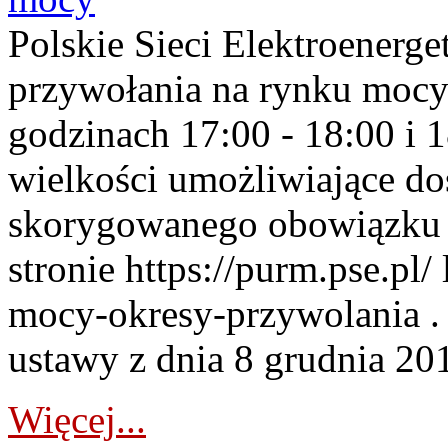
Polskie Sieci Elektroenerge
przywołania na rynku mocy
godzinach 17:00 - 18:00 i 
wielkości umożliwiające 
skorygowanego obowiązku 
stronie https://purm.pse.pl/
mocy-okresy-przywolania . 
ustawy z dnia 8 grudnia 201
Więcej...