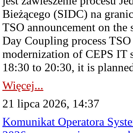
jest zawieszenie procesu J
Bieżącego (SIDC) na grani
TSO announcement on the su
Day Coupling process TSO i
modernization of CEPS IT 
18:30 to 20:30, it is planned
Więcej...
21 lipca 2026, 14:37
Komunikat Operatora Syste