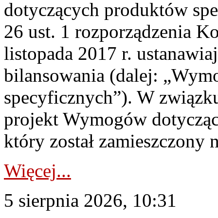
dotyczących produktów spec
26 ust. 1 rozporządzenia Ko
listopada 2017 r. ustanawi
bilansowania (dalej: „Wym
specyficznych”). W związ
projekt Wymogów dotycząc
który został zamieszczony na
Więcej...
5 sierpnia 2026, 10:31