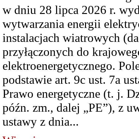
w dniu 28 lipca 2026 r. wyd
wytwarzania energii elektry
instalacjach wiatrowych (da
przyłączonych do krajoweg
elektroenergetycznego. Pol
podstawie art. 9c ust. 7a us
Prawo energetyczne (t. j. D
późn. zm., dalej „PE”), z u
ustawy z dnia...