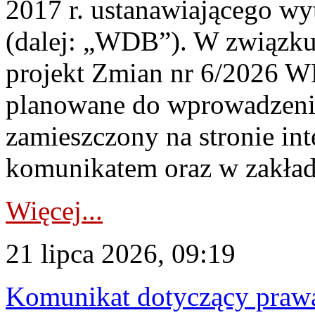
2017 r. ustanawiającego wy
(dalej: „WDB”). W związk
projekt Zmian nr 6/2026 W
planowane do wprowadzeni
zamieszczony na stronie in
komunikatem oraz w zakład
Więcej...
21 lipca 2026, 09:19
Komunikat dotyczący praw