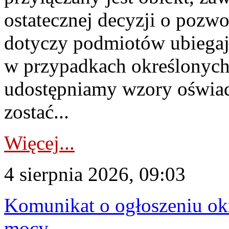
ostatecznej decyzji o pozw
dotyczy podmiotów ubiegają
w przypadkach określonych 
udostępniamy wzory oświa
zostać...
Więcej...
4 sierpnia 2026, 09:03
Komunikat o ogłoszeniu ok
mocy