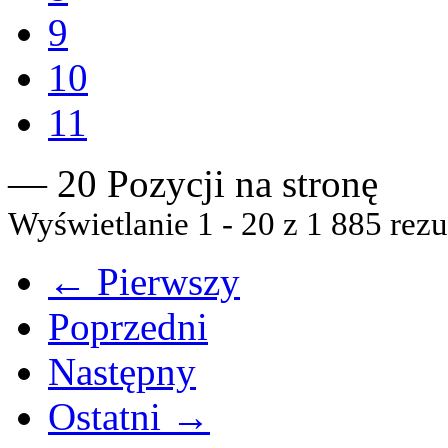
9
10
11
— 20 Pozycji na stronę
Wyświetlanie 1 - 20 z 1 885 rezu
← Pierwszy
Poprzedni
Następny
Ostatni →