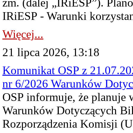
zm. (dalej „IRiESP”). Plan
IRiESP - Warunki korzystani
Więcej...
21 lipca 2026, 13:18
Komunikat OSP z 21.07.202
nr 6/2026 Warunków Dotyc
OSP informuje, że planuje
Warunków Dotyczących Bil
Rozporządzenia Komisji (UE