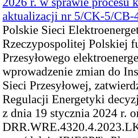
2026 r. w sprawie procesu k
aktualizacji nr 5/CK-5/CB
Polskie Sieci Elektroenerge
Rzeczypospolitej Polskiej 
Przesyłowego elektroenerge
wprowadzenie zmian do Inst
Sieci Przesyłowej, zatwier
Regulacji Energetyki dec
z dnia 19 stycznia 2024 r. o
DRR.WRE.4320.4.2023.LK z 