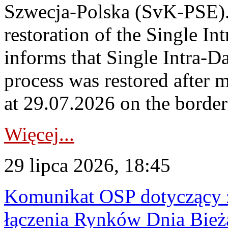
Szwecja-Polska (SvK-PSE)
restoration of the Single I
informs that Single Intra-
process was restored after
at 29.07.2026 on the borde
Więcej...
29 lipca 2026, 18:45
Komunikat OSP dotyczący z
łączenia Rynków Dnia Bież