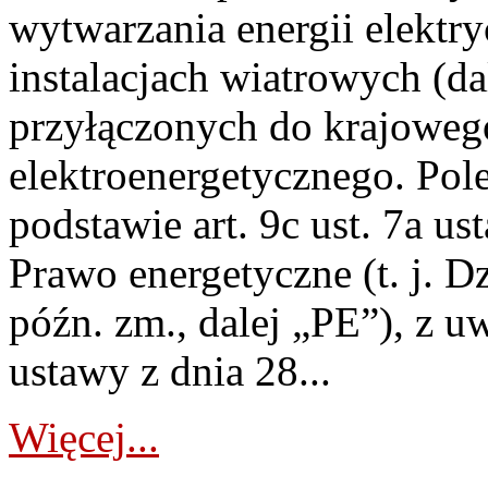
wytwarzania energii elektry
instalacjach wiatrowych (da
przyłączonych do krajoweg
elektroenergetycznego. Pol
podstawie art. 9c ust. 7a us
Prawo energetyczne (t. j. D
późn. zm., dalej „PE”), z u
ustawy z dnia 28...
Więcej...