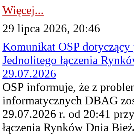
Więcej...
29 lipca 2026, 20:46
Komunikat OSP dotyczący 
Jednolitego łączenia Rynk
29.07.2026
OSP informuje, że z probl
informatycznych DBAG zos
29.07.2026 r. od 20:41 prz
łączenia Rynków Dnia Bież