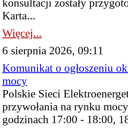
konsultacji zostały przygo
Karta...
Więcej...
6 sierpnia 2026, 09:11
Komunikat o ogłoszeniu ok
mocy
Polskie Sieci Elektroenerge
przywołania na rynku mocy
godzinach 17:00 - 18:00, 18