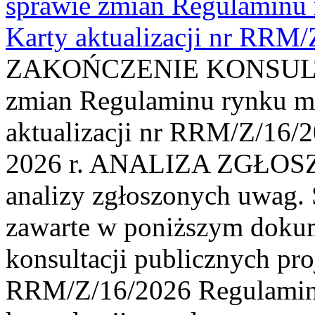
sprawie zmian Regulaminu
Karty aktualizacji nr RRM
ZAKOŃCZENIE KONSULTAC
zmian Regulaminu rynku m
aktualizacji nr RRM/Z/16/2
2026 r. ANALIZA ZGŁO
analizy zgłoszonych uwag. 
zawarte w poniższym dokum
konsultacji publicznych pro
RRM/Z/16/2026 Regulamin