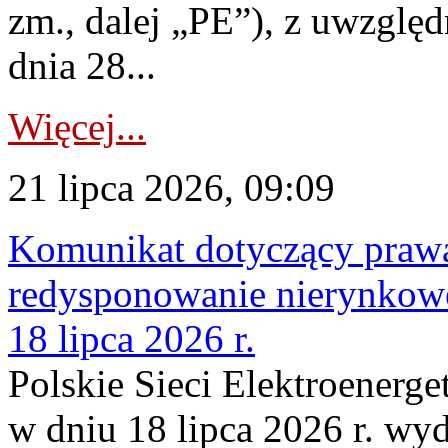
zm., dalej „PE”), z uwzględ
dnia 28...
Więcej...
21 lipca 2026, 09:09
Komunikat dotyczący praw
redysponowanie nierynkowe
18 lipca 2026 r.
Polskie Sieci Elektroenerge
w dniu 18 lipca 2026 r. wyd