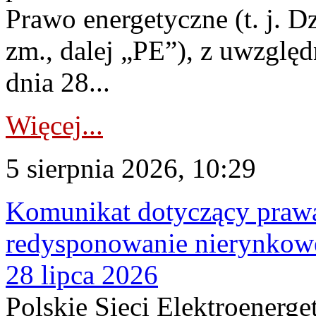
Prawo energetyczne (t. j. Dz
zm., dalej „PE”), z uwzględ
dnia 28...
Więcej...
5 sierpnia 2026, 10:29
Komunikat dotyczący praw
redysponowanie nierynkowe
28 lipca 2026
Polskie Sieci Elektroenerge