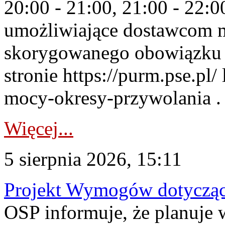
20:00 - 21:00, 21:00 - 22:
umożliwiające dostawcom 
skorygowanego obowiązku 
stronie https://purm.pse.pl/
mocy-okresy-przywolania . 
Więcej...
5 sierpnia 2026, 15:11
Projekt Wymogów dotycząc
OSP informuje, że planuj