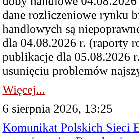
doby handlowe 04.08.2026 r
dane rozliczeniowe rynku b
handlowych są niepoprawne
dla 04.08.2026 r. (raporty r
publikacje dla 05.08.2026 r
usunięciu problemów najszy
Więcej...
6 sierpnia 2026, 13:25
Komunikat Polskich Sieci 