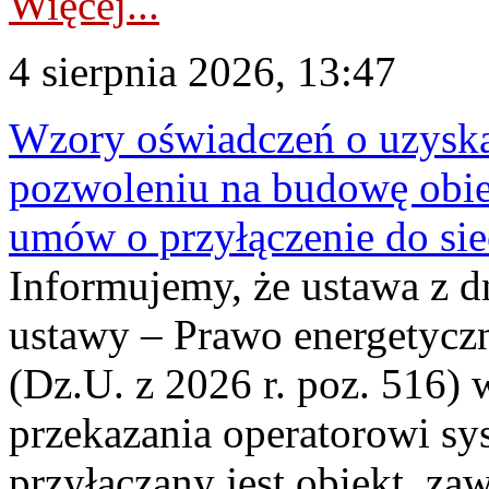
Więcej...
4 sierpnia 2026, 13:47
Wzory oświadczeń o uzyskan
pozwoleniu na budowę obi
umów o przyłączenie do sie
Informujemy, że ustawa z d
ustawy – Prawo energetyczn
(Dz.U. z 2026 r. poz. 516)
przekazania operatorowi sys
przyłączany jest obiekt, z