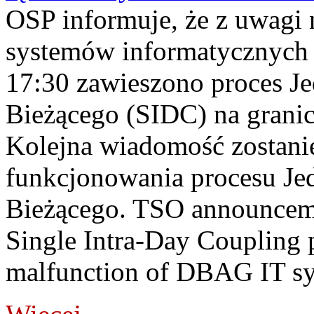
OSP informuje, że z uwagi 
systemów informatycznych
17:30 zawieszono proces J
Bieżącego (SIDC) na grani
Kolejna wiadomość zostani
funkcjonowania procesu Je
Bieżącego. TSO announceme
Single Intra-Day Coupling 
malfunction of DBAG IT sy