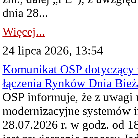
dnia 28...
Więcej...
24 lipca 2026, 13:54
Komunikat OSP dotyczący z
łączenia Rynków Dnia Bież
OSP informuje, że z uwagi 
modernizacyjne systemów 
28.07.2026 r. w godz. od 