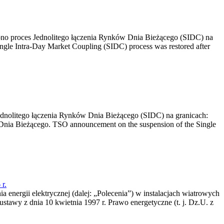
no proces Jednolitego łączenia Rynków Dnia Bieżącego (SIDC) na
ngle Intra-Day Market Coupling (SIDC) process was restored after
dnolitego łączenia Rynków Dnia Bieżącego (SIDC) na granicach:
nia Bieżącego. TSO announcement on the suspension of the Single
r.
a energii elektrycznej (dalej: „Polecenia”) w instalacjach wiatrowych
ustawy z dnia 10 kwietnia 1997 r. Prawo energetyczne (t. j. Dz.U. z