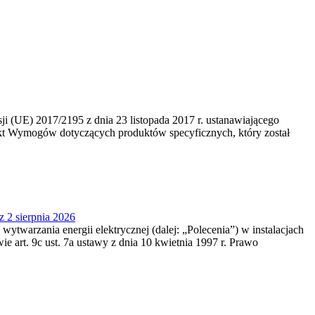
 (UE) 2017/2195 z dnia 23‍ listopada 2017 r. ustanawiającego
kt Wymogów dotyczących produktów specyficznych, który został
z 2 sierpnia 2026
 wytwarzania energii elektrycznej (dalej: „Polecenia”) w instalacjach
e art. 9c ust. 7a ustawy z dnia 10 kwietnia 1997 r. Prawo