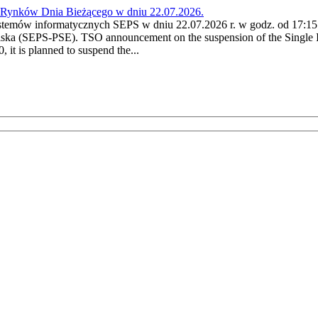
a Rynków Dnia Bieżącego w dniu 22.07.2026.
stemów informatycznych SEPS w dniu 22.07.2026 r. w godz. od 17:15 
ska (SEPS-PSE). TSO announcement on the suspension of the Single I
it is planned to suspend the...