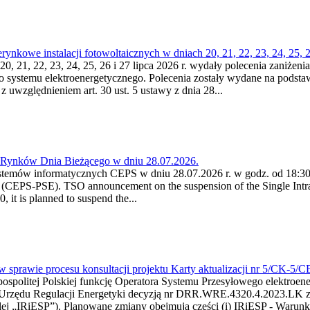
kowe instalacji fotowoltaicznych w dniach 20, 21, 22, 23, 24, 25, 26
0, 21, 22, 23, 24, 25, 26 i 27 lipca 2026 r. wydały polecenia zaniżenia
o systemu elektroenergetycznego. Polecenia zostały wydane na podstawi
 z uwzględnieniem art. 30 ust. 5 ustawy z dnia 28...
a Rynków Dnia Bieżącego w dniu 28.07.2026.
stemów informatycznych CEPS w dniu 28.07.2026 r. w godz. od 18:30 
(CEPS-PSE). TSO announcement on the suspension of the Single Intra
it is planned to suspend the...
w sprawie procesu konsultacji projektu Karty aktualizacji nr 5/CK-5/
ypospolitej Polskiej funkcję Operatora Systemu Przesyłowego elektroe
a Urzędu Regulacji Energetyki decyzją nr DRR.WRE.4320.4.2023.LK z d
j „IRiESP”). Planowane zmiany obejmują części (i) IRiESP - Warunki 