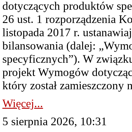
dotyczących produktów spec
26 ust. 1 rozporządzenia Ko
listopada 2017 r. ustanawi
bilansowania (dalej: „Wym
specyficznych”). W związ
projekt Wymogów dotycząc
który został zamieszczony na
Więcej...
5 sierpnia 2026, 10:31