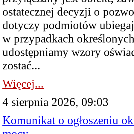
ostatecznej decyzji o pozw
dotyczy podmiotów ubiegają
w przypadkach określonych 
udostępniamy wzory oświa
zostać...
Więcej...
4 sierpnia 2026, 09:03
Komunikat o ogłoszeniu ok
mocy