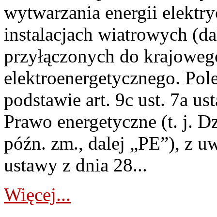
wytwarzania energii elektry
instalacjach wiatrowych (da
przyłączonych do krajoweg
elektroenergetycznego. Pol
podstawie art. 9c ust. 7a us
Prawo energetyczne (t. j. D
późn. zm., dalej „PE”), z u
ustawy z dnia 28...
Więcej...