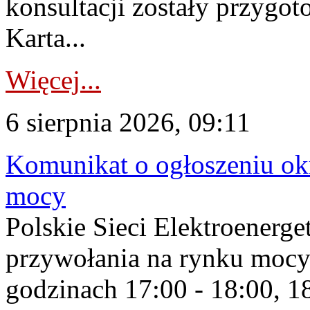
konsultacji zostały przygo
Karta...
Więcej...
6 sierpnia 2026, 09:11
Komunikat o ogłoszeniu ok
mocy
Polskie Sieci Elektroenerge
przywołania na rynku mocy
godzinach 17:00 - 18:00, 18