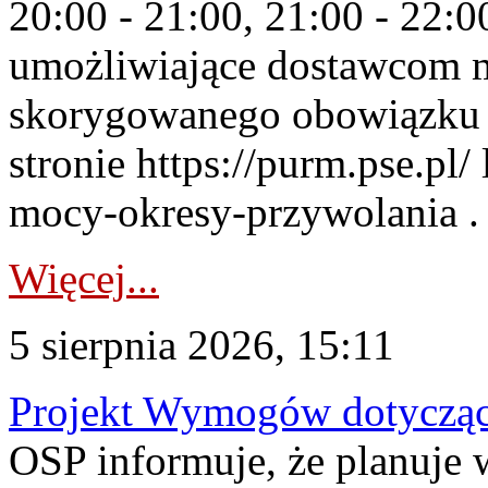
20:00 - 21:00, 21:00 - 22:
umożliwiające dostawcom 
skorygowanego obowiązku 
stronie https://purm.pse.pl/
mocy-okresy-przywolania . 
Więcej...
5 sierpnia 2026, 15:11
Projekt Wymogów dotycząc
OSP informuje, że planuj