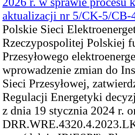
2026 r. w sprawie procesu k
aktualizacji nr 5/CK-5/CB
Polskie Sieci Elektroenerge
Rzeczypospolitej Polskiej 
Przesyłowego elektroenerge
wprowadzenie zmian do Inst
Sieci Przesyłowej, zatwier
Regulacji Energetyki dec
z dnia 19 stycznia 2024 r. o
DRR.WRE.4320.4.2023.LK z 