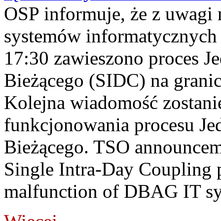
OSP informuje, że z uwagi 
systemów informatycznych
17:30 zawieszono proces J
Bieżącego (SIDC) na grani
Kolejna wiadomość zostani
funkcjonowania procesu Je
Bieżącego. TSO announceme
Single Intra-Day Coupling 
malfunction of DBAG IT sy