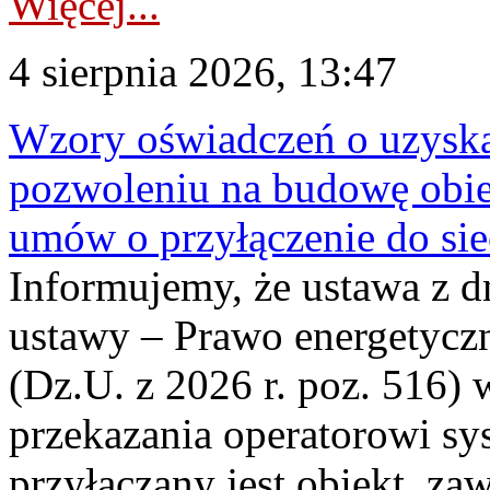
Więcej...
4 sierpnia 2026, 13:47
Wzory oświadczeń o uzyskan
pozwoleniu na budowę obi
umów o przyłączenie do sie
Informujemy, że ustawa z d
ustawy – Prawo energetyczn
(Dz.U. z 2026 r. poz. 516)
przekazania operatorowi sys
przyłączany jest obiekt, z