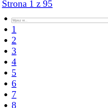
Strona 1 z 95
1
2
3
4
5
6
7
8