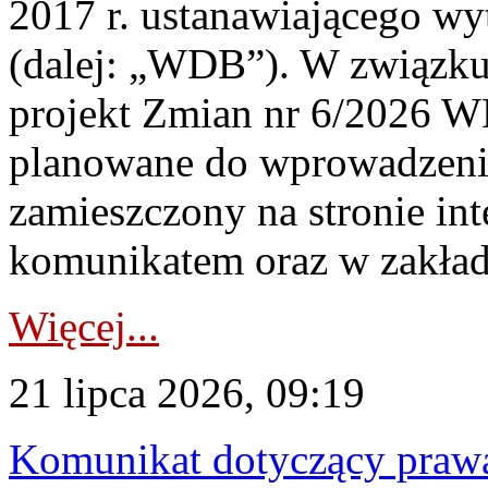
2017 r. ustanawiającego wy
(dalej: „WDB”). W związk
projekt Zmian nr 6/2026 W
planowane do wprowadzeni
zamieszczony na stronie in
komunikatem oraz w zakład
Więcej...
21 lipca 2026, 09:19
Komunikat dotyczący praw