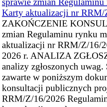
sprawie zmian Regulaminu
Karty aktualizacji nr RRM
ZAKOŃCZENIE KONSULTAC
zmian Regulaminu rynku m
aktualizacji nr RRM/Z/16/2
2026 r. ANALIZA ZGŁO
analizy zgłoszonych uwag. 
zawarte w poniższym dokum
konsultacji publicznych pro
RRM/Z/16/2026 Regulamin