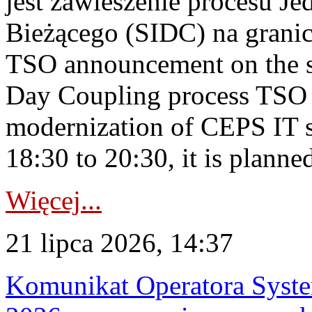
jest zawieszenie procesu J
Bieżącego (SIDC) na grani
TSO announcement on the su
Day Coupling process TSO i
modernization of CEPS IT 
18:30 to 20:30, it is planned
Więcej...
21 lipca 2026, 14:37
Komunikat Operatora Syste