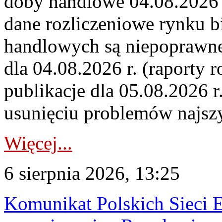
doby handlowe 04.08.2026 r
dane rozliczeniowe rynku b
handlowych są niepoprawne
dla 04.08.2026 r. (raporty r
publikacje dla 05.08.2026 r
usunięciu problemów najszy
Więcej...
6 sierpnia 2026, 13:25
Komunikat Polskich Sieci 