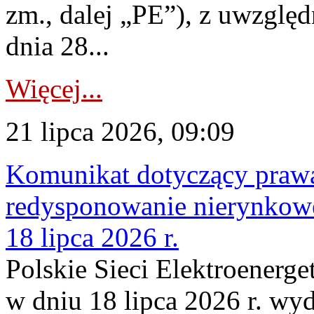
zm., dalej „PE”), z uwzględ
dnia 28...
Więcej...
21 lipca 2026, 09:09
Komunikat dotyczący praw
redysponowanie nierynkowe
18 lipca 2026 r.
Polskie Sieci Elektroenerge
w dniu 18 lipca 2026 r. wyd