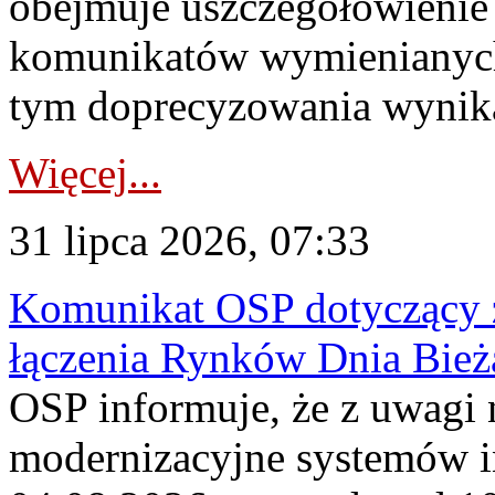
obejmuje uszczegółowienie
komunikatów wymienianych
tym doprecyzowania wynikaj
Więcej...
31 lipca 2026, 07:33
Komunikat OSP dotyczący z
łączenia Rynków Dnia Bież
OSP informuje, że z uwagi 
modernizacyjne systemów 