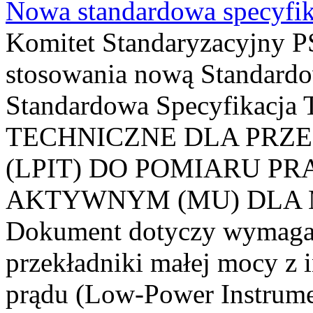
Nowa standardowa specyfik
Komitet Standaryzacyjny PS
stosowania nową Standardo
Standardowa Specyfikacj
TECHNICZNE DLA PRZ
(LPIT) DO POMIARU P
AKTYWNYM (MU) DLA
Dokument dotyczy wymagań
przekładniki małej mocy z 
prądu (Low-Power Instrume