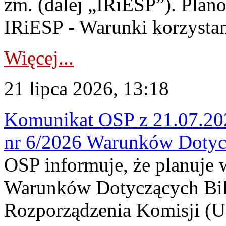
zm. (dalej „IRiESP”). Plan
IRiESP - Warunki korzystani
Więcej...
21 lipca 2026, 13:18
Komunikat OSP z 21.07.202
nr 6/2026 Warunków Dotyc
OSP informuje, że planuje
Warunków Dotyczących Bil
Rozporządzenia Komisji (UE