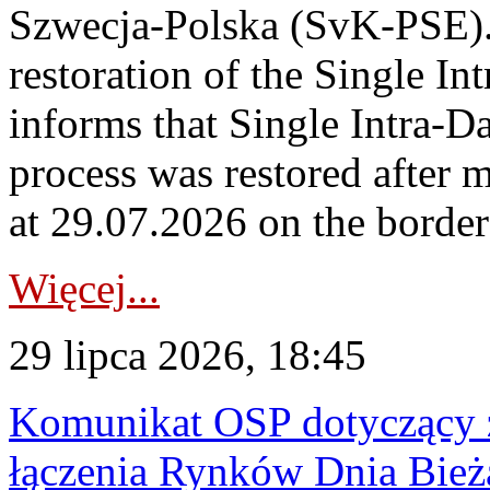
Szwecja-Polska (SvK-PSE)
restoration of the Single I
informs that Single Intra-
process was restored after
at 29.07.2026 on the borde
Więcej...
29 lipca 2026, 18:45
Komunikat OSP dotyczący z
łączenia Rynków Dnia Bież