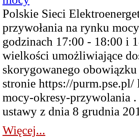
Polskie Sieci Elektroenerge
przywołania na rynku mocy
godzinach 17:00 - 18:00 i 
wielkości umożliwiające 
skorygowanego obowiązku 
stronie https://purm.pse.pl/
mocy-okresy-przywolania . 
ustawy z dnia 8 grudnia 201
Więcej...