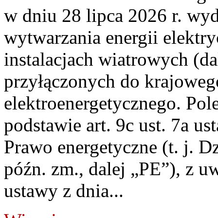
w dniu 28 lipca 2026 r. wyd
wytwarzania energii elektry
instalacjach wiatrowych (da
przyłączonych do krajoweg
elektroenergetycznego. Pol
podstawie art. 9c ust. 7a us
Prawo energetyczne (t. j. D
późn. zm., dalej „PE”), z u
ustawy z dnia...