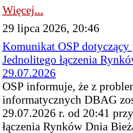
Więcej...
29 lipca 2026, 20:46
Komunikat OSP dotyczący 
Jednolitego łączenia Rynk
29.07.2026
OSP informuje, że z probl
informatycznych DBAG zos
29.07.2026 r. od 20:41 prz
łączenia Rynków Dnia Bież