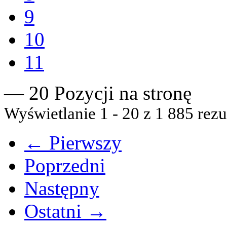
9
10
11
— 20 Pozycji na stronę
Wyświetlanie 1 - 20 z 1 885 rezu
← Pierwszy
Poprzedni
Następny
Ostatni →