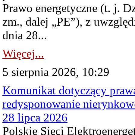
Prawo energetyczne (t. j. Dz
zm., dalej „PE”), z uwzględ
dnia 28...
Więcej...
5 sierpnia 2026, 10:29
Komunikat dotyczący praw
redysponowanie nierynkowe
28 lipca 2026
Polskie Sieci Elektroenerge