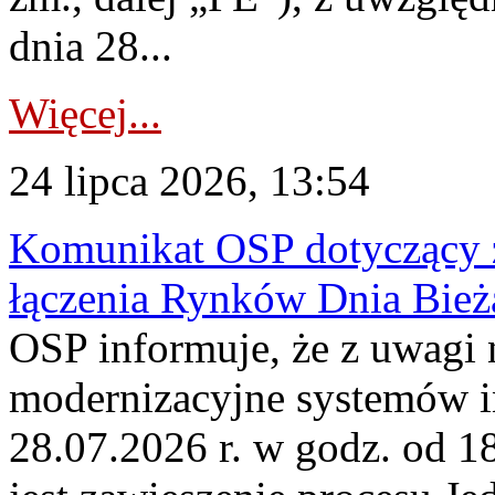
dnia 28...
Więcej...
24 lipca 2026, 13:54
Komunikat OSP dotyczący z
łączenia Rynków Dnia Bież
OSP informuje, że z uwagi 
modernizacyjne systemów 
28.07.2026 r. w godz. od 