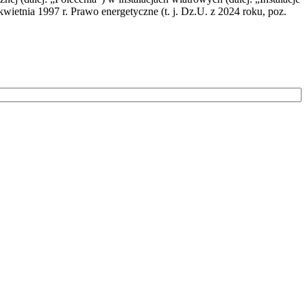
wietnia 1997 r. Prawo energetyczne (t. j. Dz.U. z 2024 roku, poz.