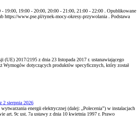
- 19:00, 19:00 - 20:00, 20:00 - 21:00, 21:00 - 22:00 . Opublikowane
b https://www.pse.pl/rynek-mocy-okresy-przywolania . Podstawa
 (UE) 2017/2195 z dnia 23‍ listopada 2017 r. ustanawiającego
kt Wymogów dotyczących produktów specyficznych, który został
z 2 sierpnia 2026
 wytwarzania energii elektrycznej (dalej: „Polecenia”) w instalacjach
e art. 9c ust. 7a ustawy z dnia 10 kwietnia 1997 r. Prawo