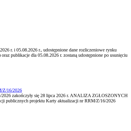
6 r. i 05.08.2026 r., udostępnione dane rozliczeniowe rynku
 oraz publikacje dla 05.08.2026 r. zostaną udostępnione po usunięciu
M/Z/16/2026
16/2026 zakończyły się 28 lipca 2026 r. ANALIZA ZGŁOSZONYCH
i publicznych projektu Karty aktualizacji nr RRM/Z/16/2026