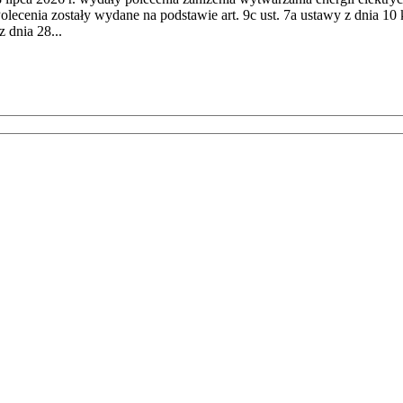
cenia zostały wydane na podstawie art. 9c ust. 7a ustawy z dnia 10 k
 dnia 28...