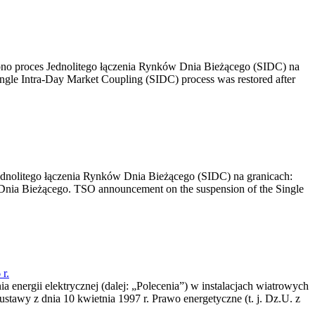
no proces Jednolitego łączenia Rynków Dnia Bieżącego (SIDC) na
ngle Intra-Day Market Coupling (SIDC) process was restored after
dnolitego łączenia Rynków Dnia Bieżącego (SIDC) na granicach:
nia Bieżącego. TSO announcement on the suspension of the Single
r.
a energii elektrycznej (dalej: „Polecenia”) w instalacjach wiatrowych
ustawy z dnia 10 kwietnia 1997 r. Prawo energetyczne (t. j. Dz.U. z