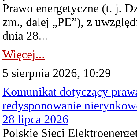
Prawo energetyczne (t. j. Dz
zm., dalej „PE”), z uwzględ
dnia 28...
Więcej...
5 sierpnia 2026, 10:29
Komunikat dotyczący praw
redysponowanie nierynkowe
28 lipca 2026
Polskie Sieci Elektroenerge