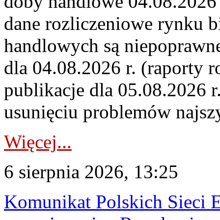
doby handlowe 04.08.2026 r
dane rozliczeniowe rynku b
handlowych są niepoprawne
dla 04.08.2026 r. (raporty r
publikacje dla 05.08.2026 r
usunięciu problemów najszy
Więcej...
6 sierpnia 2026, 13:25
Komunikat Polskich Sieci 