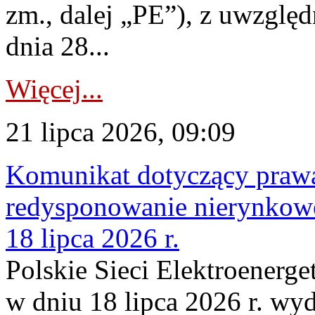
zm., dalej „PE”), z uwzględ
dnia 28...
Więcej...
21 lipca 2026, 09:09
Komunikat dotyczący praw
redysponowanie nierynkowe
18 lipca 2026 r.
Polskie Sieci Elektroenerge
w dniu 18 lipca 2026 r. wyd