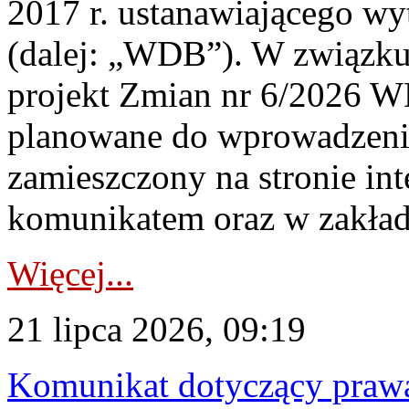
2017 r. ustanawiającego wy
(dalej: „WDB”). W związk
projekt Zmian nr 6/2026 W
planowane do wprowadzeni
zamieszczony na stronie in
komunikatem oraz w zakład
Więcej...
21 lipca 2026, 09:19
Komunikat dotyczący praw