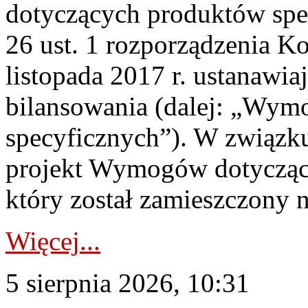
dotyczących produktów spec
26 ust. 1 rozporządzenia Ko
listopada 2017 r. ustanawi
bilansowania (dalej: „Wym
specyficznych”). W związ
projekt Wymogów dotycząc
który został zamieszczony na
Więcej...
5 sierpnia 2026, 10:31