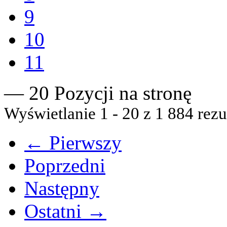
9
10
11
— 20 Pozycji na stronę
Wyświetlanie 1 - 20 z 1 884 rezu
← Pierwszy
Poprzedni
Następny
Ostatni →