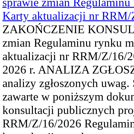
sprawie zmian Regulaminu
Karty aktualizacji nr RRM
ZAKOŃCZENIE KONSULTAC
zmian Regulaminu rynku m
aktualizacji nr RRM/Z/16/2
2026 r. ANALIZA ZGŁO
analizy zgłoszonych uwag. 
zawarte w poniższym dokum
konsultacji publicznych pro
RRM/Z/16/2026 Regulamin