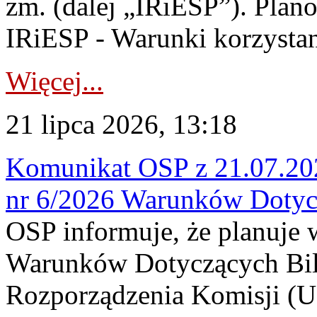
zm. (dalej „IRiESP”). Plan
IRiESP - Warunki korzystani
Więcej...
21 lipca 2026, 13:18
Komunikat OSP z 21.07.202
nr 6/2026 Warunków Dotyc
OSP informuje, że planuje
Warunków Dotyczących Bil
Rozporządzenia Komisji (UE