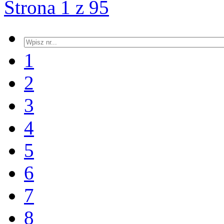
Strona 1 z 95
1
2
3
4
5
6
7
8