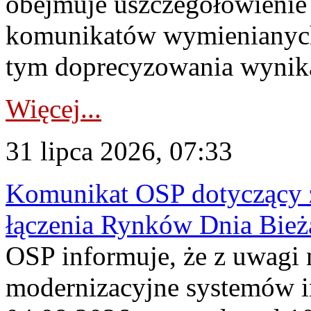
obejmuje uszczegółowienie
komunikatów wymienianych
tym doprecyzowania wynikaj
Więcej...
31 lipca 2026, 07:33
Komunikat OSP dotyczący z
łączenia Rynków Dnia Bież
OSP informuje, że z uwagi 
modernizacyjne systemów 