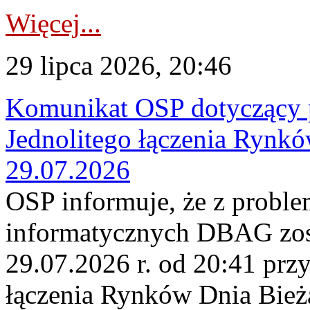
Więcej...
29 lipca 2026, 20:46
Komunikat OSP dotyczący 
Jednolitego łączenia Rynk
29.07.2026
OSP informuje, że z probl
informatycznych DBAG zos
29.07.2026 r. od 20:41 prz
łączenia Rynków Dnia Bież