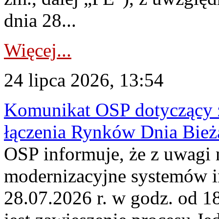
dnia 28...
Więcej...
24 lipca 2026, 13:54
Komunikat OSP dotyczący z
łączenia Rynków Dnia Bież
OSP informuje, że z uwagi 
modernizacyjne systemów 
28.07.2026 r. w godz. od 