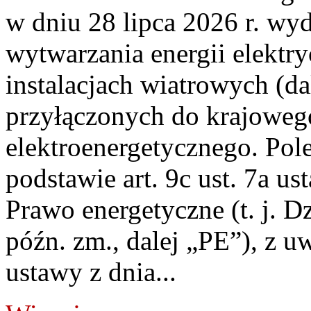
w dniu 28 lipca 2026 r. wyd
wytwarzania energii elektry
instalacjach wiatrowych (da
przyłączonych do krajoweg
elektroenergetycznego. Pol
podstawie art. 9c ust. 7a us
Prawo energetyczne (t. j. D
późn. zm., dalej „PE”), z u
ustawy z dnia...