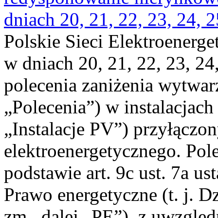
dniach 20, 21, 22, 23, 24, 2
Polskie Sieci Elektroenerge
w dniach 20, 21, 22, 23, 24,
polecenia zaniżenia wytwarz
„Polecenia”) w instalacjach
„Instalacje PV”) przyłączo
elektroenergetycznego. Pol
podstawie art. 9c ust. 7a us
Prawo energetyczne (t. j. Dz
zm., dalej „PE”), z uwzględ