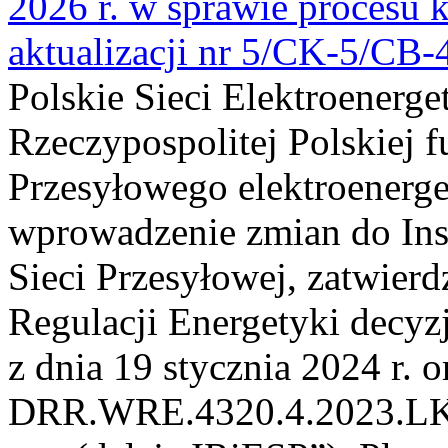
2026 r. w sprawie procesu k
aktualizacji nr 5/CK-5/CB
Polskie Sieci Elektroenerge
Rzeczypospolitej Polskiej 
Przesyłowego elektroenerge
wprowadzenie zmian do Inst
Sieci Przesyłowej, zatwier
Regulacji Energetyki dec
z dnia 19 stycznia 2024 r. o
DRR.WRE.4320.4.2023.LK z 