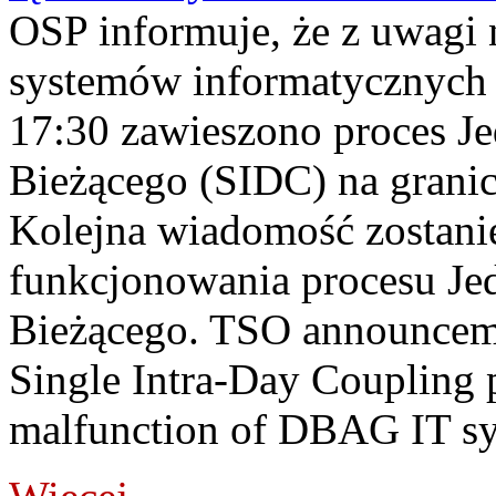
OSP informuje, że z uwagi 
systemów informatycznych
17:30 zawieszono proces J
Bieżącego (SIDC) na grani
Kolejna wiadomość zostani
funkcjonowania procesu Je
Bieżącego. TSO announceme
Single Intra-Day Coupling 
malfunction of DBAG IT sy