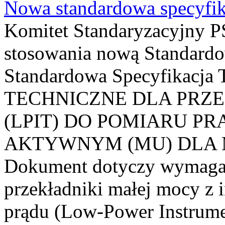
Nowa standardowa specyfik
Komitet Standaryzacyjny PS
stosowania nową Standardo
Standardowa Specyfikacj
TECHNICZNE DLA PRZ
(LPIT) DO POMIARU P
AKTYWNYM (MU) DLA
Dokument dotyczy wymagań
przekładniki małej mocy z 
prądu (Low-Power Instrume