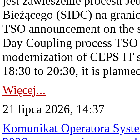
jest zawieszenie procesu J
Bieżącego (SIDC) na grani
TSO announcement on the su
Day Coupling process TSO i
modernization of CEPS IT 
18:30 to 20:30, it is planned
Więcej...
21 lipca 2026, 14:37
Komunikat Operatora Syste