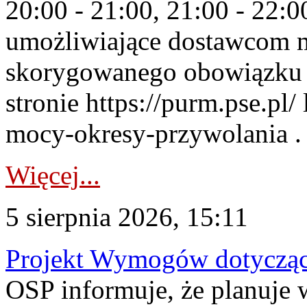
20:00 - 21:00, 21:00 - 22:
umożliwiające dostawcom 
skorygowanego obowiązku 
stronie https://purm.pse.pl/
mocy-okresy-przywolania . 
Więcej...
5 sierpnia 2026, 15:11
Projekt Wymogów dotycząc
OSP informuje, że planuj