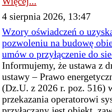
Więcej...
4 sierpnia 2026, 13:47
Wzory oświadczeń o uzyskan
pozwoleniu na budowę obi
umów o przyłączenie do sie
Informujemy, że ustawa z d
ustawy – Prawo energetyczn
(Dz.U. z 2026 r. poz. 516)
przekazania operatorowi sys
przyłączany jest obiekt, z