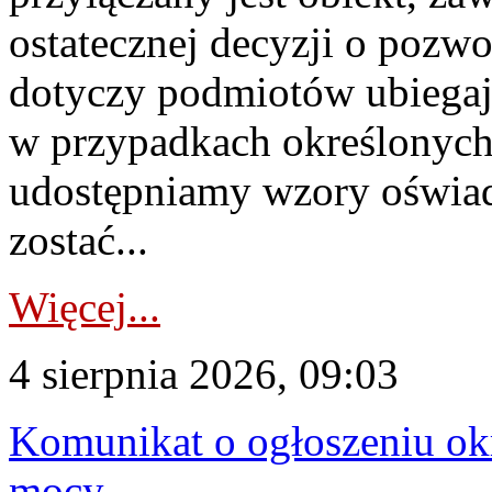
ostatecznej decyzji o pozw
dotyczy podmiotów ubiegają
w przypadkach określonych 
udostępniamy wzory oświa
zostać...
Więcej...
4 sierpnia 2026, 09:03
Komunikat o ogłoszeniu ok
mocy