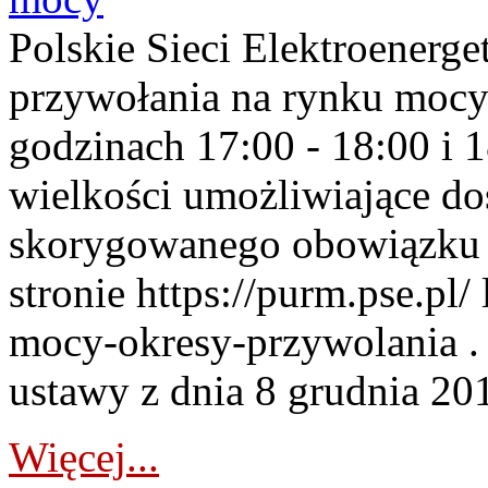
Polskie Sieci Elektroenerge
przywołania na rynku mocy
godzinach 17:00 - 18:00 i 
wielkości umożliwiające 
skorygowanego obowiązku 
stronie https://purm.pse.pl/
mocy-okresy-przywolania . 
ustawy z dnia 8 grudnia 201
Więcej...