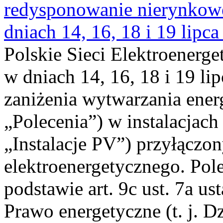
redysponowanie nierynkowe 
dniach 14, 16, 18 i 19 lipca
Polskie Sieci Elektroenerge
w dniach 14, 16, 18 i 19 li
zaniżenia wytwarzania energi
„Polecenia”) w instalacjach
„Instalacje PV”) przyłączo
elektroenergetycznego. Pol
podstawie art. 9c ust. 7a us
Prawo energetyczne (t. j. Dz