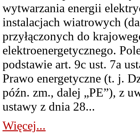
wytwarzania energii elektry
instalacjach wiatrowych (da
przyłączonych do krajoweg
elektroenergetycznego. Pol
podstawie art. 9c ust. 7a us
Prawo energetyczne (t. j. D
późn. zm., dalej „PE”), z u
ustawy z dnia 28...
Więcej...