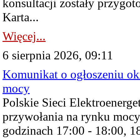
konsultacji zostały przygo
Karta...
Więcej...
6 sierpnia 2026, 09:11
Komunikat o ogłoszeniu ok
mocy
Polskie Sieci Elektroenerge
przywołania na rynku mocy
godzinach 17:00 - 18:00, 18