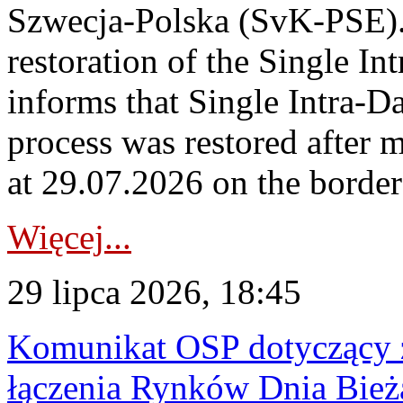
Szwecja-Polska (SvK-PSE)
restoration of the Single I
informs that Single Intra-
process was restored after
at 29.07.2026 on the borde
Więcej...
29 lipca 2026, 18:45
Komunikat OSP dotyczący z
łączenia Rynków Dnia Bież